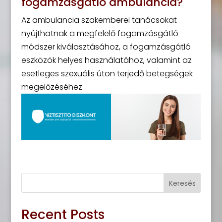
fogamzásgátló ambulancia?
Az ambulancia szakemberei tanácsokat
nyújthatnak a megfelelő fogamzásgátló
módszer kiválasztásához, a fogamzásgátló
eszközök helyes használatához, valamint az
esetleges szexuális úton terjedő betegségek
megelőzéséhez.
Keresés
Recent Posts