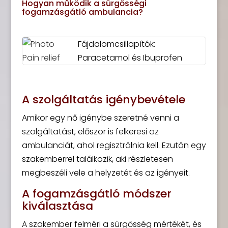
Hogyan működik a sürgősségi
fogamzásgátló ambulancia?
Fájdalomcsillapítók:
Paracetamol és Ibuprofen
A szolgáltatás igénybevétele
Amikor egy nő igénybe szeretné venni a
szolgáltatást, először is felkeresi az
ambulanciát, ahol regisztrálnia kell. Ezután egy
szakemberrel találkozik, aki részletesen
megbeszéli vele a helyzetét és az igényeit.
A fogamzásgátló módszer
kiválasztása
A szakember felméri a sürgősség mértékét, és