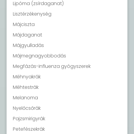
Lipóma (zsírdaganat)
Lisztérzékenység
Májciszta
Májdaganat
Májgyulladás
Májmegnagyobbodás
Megfázás-influenza gyógyszerek
Méhnyakrák
Méhtestrák
Melanoma
Nyelőcsőrák
Pajzsmirigyrák
Petefészekrák