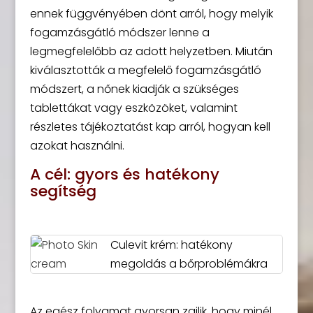
ennek függvényében dönt arról, hogy melyik
fogamzásgátló módszer lenne a
legmegfelelőbb az adott helyzetben. Miután
kiválasztották a megfelelő fogamzásgátló
módszert, a nőnek kiadják a szükséges
tablettákat vagy eszközöket, valamint
részletes tájékoztatást kap arról, hogyan kell
azokat használni.
A cél: gyors és hatékony
segítség
Culevit krém: hatékony
megoldás a bőrproblémákra
Az egész folyamat gyorsan zajlik, hogy minél