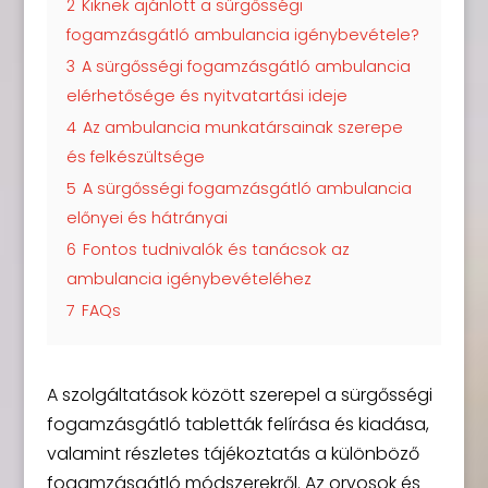
2
Kiknek ajánlott a sürgősségi
fogamzásgátló ambulancia igénybevétele?
3
A sürgősségi fogamzásgátló ambulancia
elérhetősége és nyitvatartási ideje
4
Az ambulancia munkatársainak szerepe
és felkészültsége
5
A sürgősségi fogamzásgátló ambulancia
előnyei és hátrányai
6
Fontos tudnivalók és tanácsok az
ambulancia igénybevételéhez
7
FAQs
A szolgáltatások között szerepel a sürgősségi
fogamzásgátló tabletták felírása és kiadása,
valamint részletes tájékoztatás a különböző
fogamzásgátló módszerekről. Az orvosok és