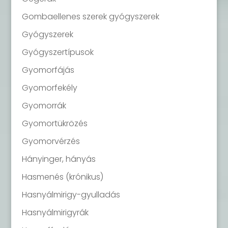
Gombaellenes szerek gyógyszerek
Gyógyszerek
Gyógyszertípusok
Gyomorfájás
Gyomorfekély
Gyomorrák
Gyomortükrözés
Gyomorvérzés
Hányinger, hányás
Hasmenés (krónikus)
Hasnyálmirigy-gyulladás
Hasnyálmirigyrák