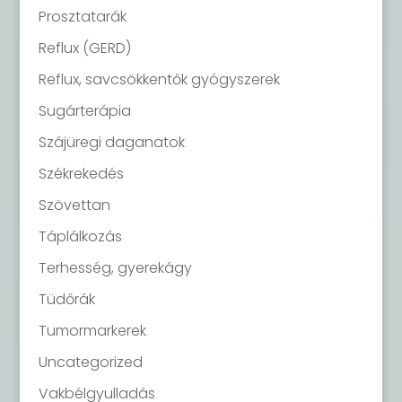
Prosztatarák
Reflux (GERD)
Reflux, savcsökkentők gyógyszerek
Sugárterápia
Szájüregi daganatok
Székrekedés
Szövettan
Táplálkozás
Terhesség, gyerekágy
Tüdőrák
Tumormarkerek
Uncategorized
Vakbélgyulladás