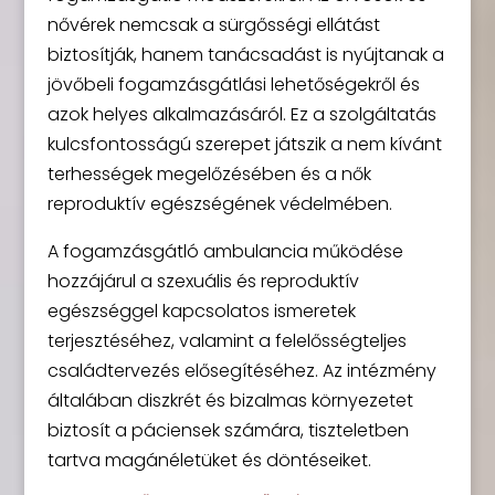
nővérek nemcsak a sürgősségi ellátást
biztosítják, hanem tanácsadást is nyújtanak a
jövőbeli fogamzásgátlási lehetőségekről és
azok helyes alkalmazásáról. Ez a szolgáltatás
kulcsfontosságú szerepet játszik a nem kívánt
terhességek megelőzésében és a nők
reproduktív egészségének védelmében.
A fogamzásgátló ambulancia működése
hozzájárul a szexuális és reproduktív
egészséggel kapcsolatos ismeretek
terjesztéséhez, valamint a felelősségteljes
családtervezés elősegítéséhez. Az intézmény
általában diszkrét és bizalmas környezetet
biztosít a páciensek számára, tiszteletben
tartva magánéletüket és döntéseiket.