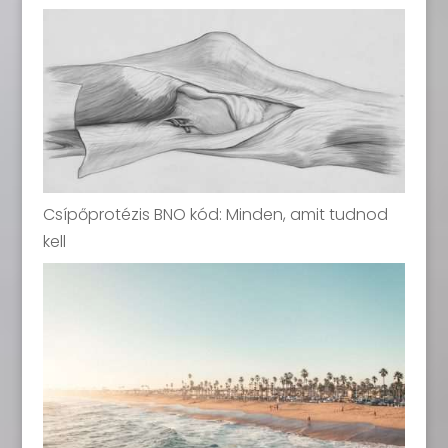
Csípőprotézis BNO kód: Minden, amit tudnod
kell