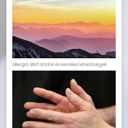
Allergia: BNO kódok és kezelési lehetőségek