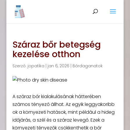
Száraz bőr betegség
kezelése otthon
Szerző:
jopatika
|
jan 6, 2026
|
Bőrdaganatok
A száraz bőr kialakulásának hátterében
számos tényező állhat. Az egyik leggyakoribb
ok a környezeti hatások, mint például a hideg
időjárás, a szél és a száraz levegő. Ezek a
környezeti tényezők csökkenthetik a bőr