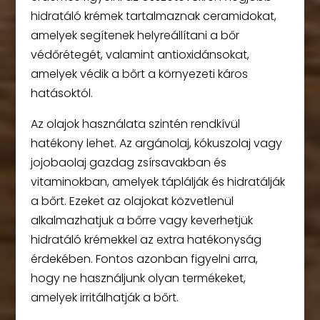
hidratáló krémek tartalmaznak ceramidokat,
amelyek segítenek helyreállítani a bőr
védőrétegét, valamint antioxidánsokat,
amelyek védik a bőrt a környezeti káros
hatásoktól.
Az olajok használata szintén rendkívül
hatékony lehet. Az argánolaj, kókuszolaj vagy
jojobaolaj gazdag zsírsavakban és
vitaminokban, amelyek táplálják és hidratálják
a bőrt. Ezeket az olajokat közvetlenül
alkalmazhatjuk a bőrre vagy keverhetjük
hidratáló krémekkel az extra hatékonyság
érdekében. Fontos azonban figyelni arra,
hogy ne használjunk olyan termékeket,
amelyek irritálhatják a bőrt.