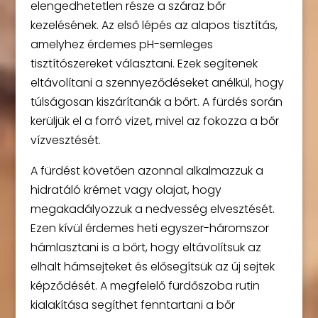
elengedhetetlen része a száraz bőr
kezelésének. Az első lépés az alapos tisztítás,
amelyhez érdemes pH-semleges
tisztítószereket választani. Ezek segítenek
eltávolítani a szennyeződéseket anélkül, hogy
túlságosan kiszárítanák a bőrt. A fürdés során
kerüljük el a forró vizet, mivel az fokozza a bőr
vízvesztését.
A fürdést követően azonnal alkalmazzuk a
hidratáló krémet vagy olajat, hogy
megakadályozzuk a nedvesség elvesztését.
Ezen kívül érdemes heti egyszer-háromszor
hámlasztani is a bőrt, hogy eltávolítsuk az
elhalt hámsejteket és elősegítsük az új sejtek
képződését. A megfelelő fürdőszoba rutin
kialakítása segíthet fenntartani a bőr