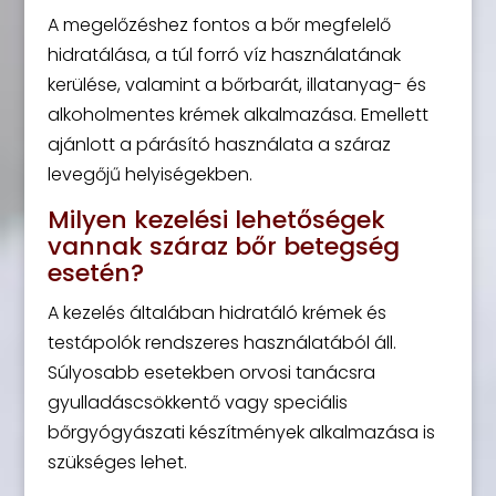
A megelőzéshez fontos a bőr megfelelő
hidratálása, a túl forró víz használatának
kerülése, valamint a bőrbarát, illatanyag- és
alkoholmentes krémek alkalmazása. Emellett
ajánlott a párásító használata a száraz
levegőjű helyiségekben.
Milyen kezelési lehetőségek
vannak száraz bőr betegség
esetén?
A kezelés általában hidratáló krémek és
testápolók rendszeres használatából áll.
Súlyosabb esetekben orvosi tanácsra
gyulladáscsökkentő vagy speciális
bőrgyógyászati készítmények alkalmazása is
szükséges lehet.