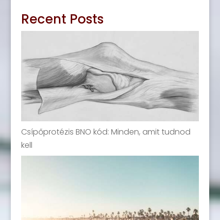
Recent Posts
Csípőprotézis BNO kód: Minden, amit tudnod
kell