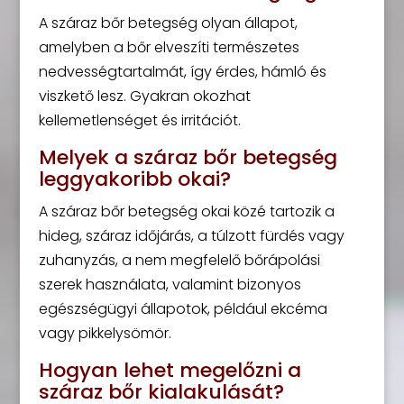
A száraz bőr betegség olyan állapot,
amelyben a bőr elveszíti természetes
nedvességtartalmát, így érdes, hámló és
viszkető lesz. Gyakran okozhat
kellemetlenséget és irritációt.
Melyek a száraz bőr betegség
leggyakoribb okai?
A száraz bőr betegség okai közé tartozik a
hideg, száraz időjárás, a túlzott fürdés vagy
zuhanyzás, a nem megfelelő bőrápolási
szerek használata, valamint bizonyos
egészségügyi állapotok, például ekcéma
vagy pikkelysömör.
Hogyan lehet megelőzni a
száraz bőr kialakulását?