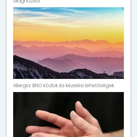
diagnózisa
Allergia: BNO kódok és kezelési lehetőségek