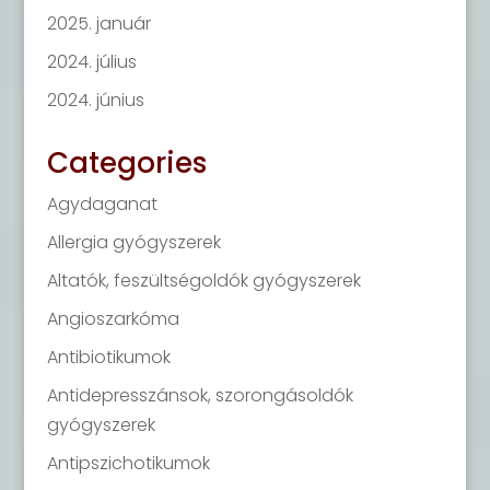
2025. január
2024. július
2024. június
Categories
Agydaganat
Allergia gyógyszerek
Altatók, feszültségoldók gyógyszerek
Angioszarkóma
Antibiotikumok
Antidepresszánsok, szorongásoldók
gyógyszerek
Antipszichotikumok