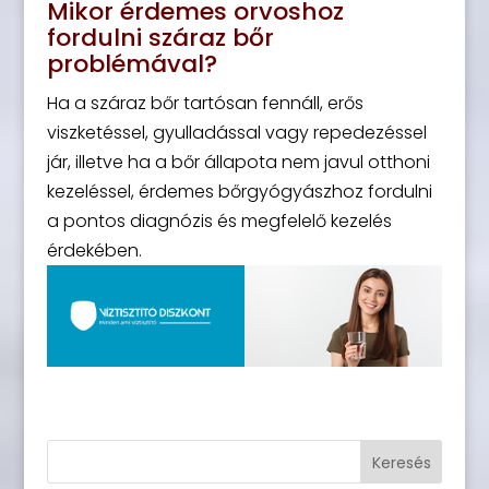
Mikor érdemes orvoshoz
fordulni száraz bőr
problémával?
Ha a száraz bőr tartósan fennáll, erős
viszketéssel, gyulladással vagy repedezéssel
jár, illetve ha a bőr állapota nem javul otthoni
kezeléssel, érdemes bőrgyógyászhoz fordulni
a pontos diagnózis és megfelelő kezelés
érdekében.
Keresés