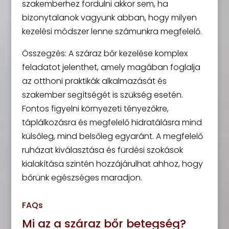
szakemberhez fordulni akkor sem, ha
bizonytalanok vagyunk abban, hogy milyen
kezelési módszer lenne számunkra megfelelő.
Összegzés: A száraz bőr kezelése komplex
feladatot jelenthet, amely magában foglalja
az otthoni praktikák alkalmazását és
szakember segítségét is szükség esetén.
Fontos figyelni környezeti tényezőkre,
táplálkozásra és megfelelő hidratálásra mind
külsőleg, mind belsőleg egyaránt. A megfelelő
ruházat kiválasztása és fürdési szokások
kialakítása szintén hozzájárulhat ahhoz, hogy
bőrünk egészséges maradjon.
FAQs
Mi az a száraz bőr betegség?