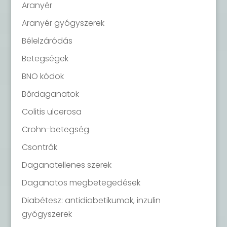
Aranyér
Aranyér gyógyszerek
Bélelzáródás
Betegségek
BNO kódok
Bőrdaganatok
Colitis ulcerosa
Crohn-betegség
Csontrák
Daganatellenes szerek
Daganatos megbetegedések
Diabétesz: antidiabetikumok, inzulin
gyógyszerek