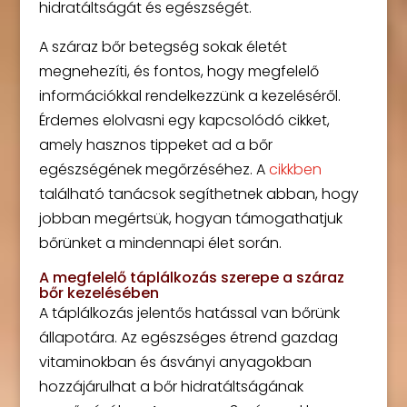
hidratáltságát és egészségét.
A száraz bőr betegség sokak életét
megnehezíti, és fontos, hogy megfelelő
információkkal rendelkezzünk a kezeléséről.
Érdemes elolvasni egy kapcsolódó cikket,
amely hasznos tippeket ad a bőr
egészségének megőrzéséhez. A
cikkben
található tanácsok segíthetnek abban, hogy
jobban megértsük, hogyan támogathatjuk
bőrünket a mindennapi élet során.
A megfelelő táplálkozás szerepe a száraz
bőr kezelésében
A táplálkozás jelentős hatással van bőrünk
állapotára. Az egészséges étrend gazdag
vitaminokban és ásványi anyagokban
hozzájárulhat a bőr hidratáltságának