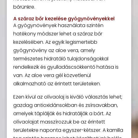
bőrünkre.
A száraz bőr kezelése gyógynövényekkel
A gyógynövények használata szintén
hatékony módszer lehet a száraz bőr
kezelésében. Az egyik legismertebb
gyógynövény az aloe vera, amely
természetes hidratáló tulajdonságokkal
rendelkezik és gyulladáscsökkentő hatása is
van. Az aloe vera gél közvetlenül
alkalmazható az érintett területeken.
Ezen kívül az olívaolaj is kiváló választás lehet;
gazdag antioxidánsokban és zsírsavakban,
amelyek táplálják és hidratálják a bőrt. Az
olívaolajat masszírozzuk be az érintett
területekre naponta egyszer-kétszer. A kamilla