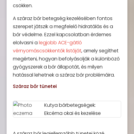
csökken.
A száraz bőr betegség kezelésében fontos
szerepet játszik a megfelelő hidratálás és a
bőr védelme. Ezzel kapcsolatban érdemes
elolvasni a
legjobb ACE-gátló
vérnyomáscsökkentők listáját
, amely segíthet
megérteni, hogyan befolyásolják a különböző
gyógyszerek a bőr állapotát, és milyen
hatással lehetnek a száraz bőr problémáira.
Száraz bőr tünetei
Kutya bőrbetegségek:
Ekcéma okai és kezelése
A száraz bőr legjellemzőbb tünetei közé