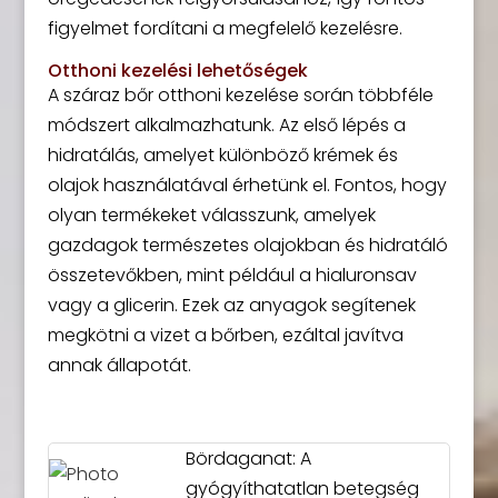
figyelmet fordítani a megfelelő kezelésre.
Otthoni kezelési lehetőségek
A száraz bőr otthoni kezelése során többféle
módszert alkalmazhatunk. Az első lépés a
hidratálás, amelyet különböző krémek és
olajok használatával érhetünk el. Fontos, hogy
olyan termékeket válasszunk, amelyek
gazdagok természetes olajokban és hidratáló
összetevőkben, mint például a hialuronsav
vagy a glicerin. Ezek az anyagok segítenek
megkötni a vizet a bőrben, ezáltal javítva
annak állapotát.
Bördaganat: A
gyógyíthatatlan betegség