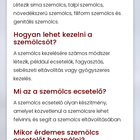
Létezik sima szemölcs, talpi szemölcs,
növedékszerű szemölcs, filiform szemölcs és
genitális szemölcs.
Hogyan lehet kezelni a
szemölcsöt?
A szemölcs kezelésére számos módszer
létezik, például ecsetelők, fagyasztás,
sebészeti eltávolítás vagy gyógyszeres
kezelés.
Mi az a szemölcs ecsetelő?
A szemölcs ecsetelő olyan készítmény,
amelyet közvetlenül a szemölcsre lehet
felvinni, és segít a szemölcs eltávolításában.
Mikor érdemes szemölcs
ecsetelőt használni?