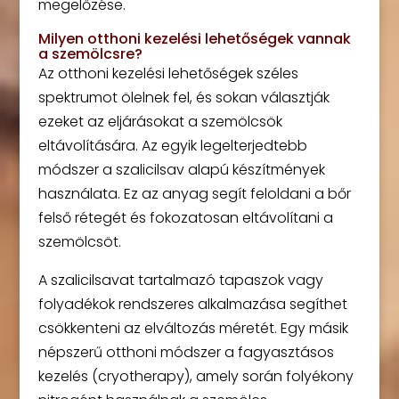
megelőzése.
Milyen otthoni kezelési lehetőségek vannak
a szemölcsre?
Az otthoni kezelési lehetőségek széles
spektrumot ölelnek fel, és sokan választják
ezeket az eljárásokat a szemölcsök
eltávolítására. Az egyik legelterjedtebb
módszer a szalicilsav alapú készítmények
használata. Ez az anyag segít feloldani a bőr
felső rétegét és fokozatosan eltávolítani a
szemölcsöt.
A szalicilsavat tartalmazó tapaszok vagy
folyadékok rendszeres alkalmazása segíthet
csökkenteni az elváltozás méretét. Egy másik
népszerű otthoni módszer a fagyasztásos
kezelés (cryotherapy), amely során folyékony