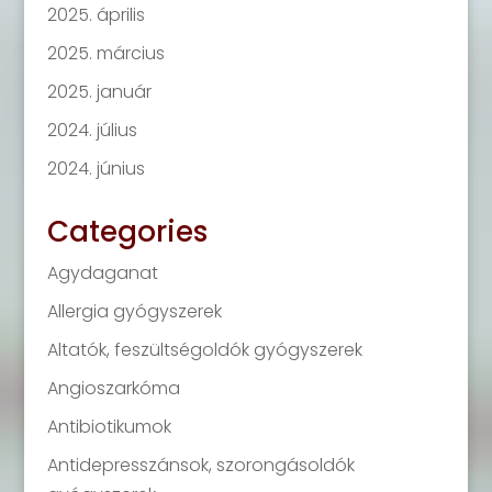
2025. április
2025. március
2025. január
2024. július
2024. június
Categories
Agydaganat
Allergia gyógyszerek
Altatók, feszültségoldók gyógyszerek
Angioszarkóma
Antibiotikumok
Antidepresszánsok, szorongásoldók