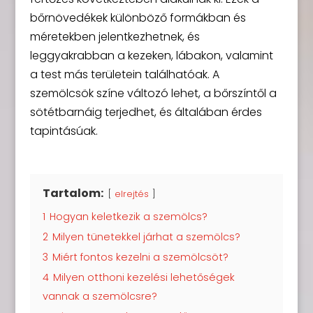
bőrnövedékek különböző formákban és
méretekben jelentkezhetnek, és
leggyakrabban a kezeken, lábakon, valamint
a test más területein találhatóak. A
szemölcsök színe változó lehet, a bőrszíntől a
sötétbarnáig terjedhet, és általában érdes
tapintásúak.
Tartalom:
elrejtés
1
Hogyan keletkezik a szemölcs?
2
Milyen tünetekkel járhat a szemölcs?
3
Miért fontos kezelni a szemölcsöt?
4
Milyen otthoni kezelési lehetőségek
vannak a szemölcsre?