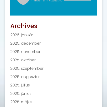
Archives
2026. január
2025. december
2025. november
2025. október
2025. szeptember
2025. augusztus
2025. július
2025. június
2025. május