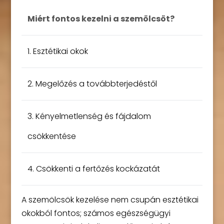
Miért fontos kezelni a szemölcsöt?
1. Esztétikai okok
2. Megelőzés a továbbterjedéstől
3. Kényelmetlenség és fájdalom
csökkentése
4. Csökkenti a fertőzés kockázatát
A szemölcsök kezelése nem csupán esztétikai
okokból fontos; számos egészségügyi