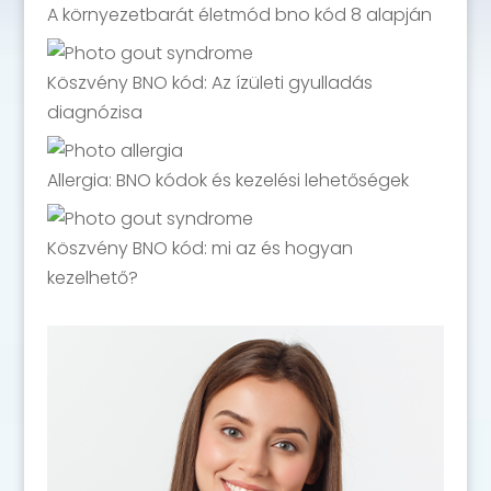
A környezetbarát életmód bno kód 8 alapján
Köszvény BNO kód: Az ízületi gyulladás
diagnózisa
Allergia: BNO kódok és kezelési lehetőségek
Köszvény BNO kód: mi az és hogyan
kezelhető?