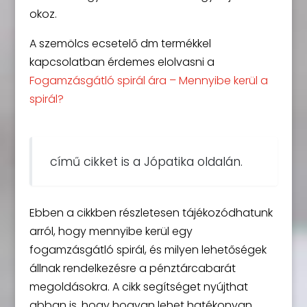
okoz.
A szemölcs ecsetelő dm termékkel
kapcsolatban érdemes elolvasni a
Fogamzásgátló spirál ára – Mennyibe kerül a
spirál?
című cikket is a Jópatika oldalán.
Ebben a cikkben részletesen tájékozódhatunk
arról, hogy mennyibe kerül egy
fogamzásgátló spirál, és milyen lehetőségek
állnak rendelkezésre a pénztárcabarát
megoldásokra. A cikk segítséget nyújthat
abban is, hogy hogyan lehet hatékonyan