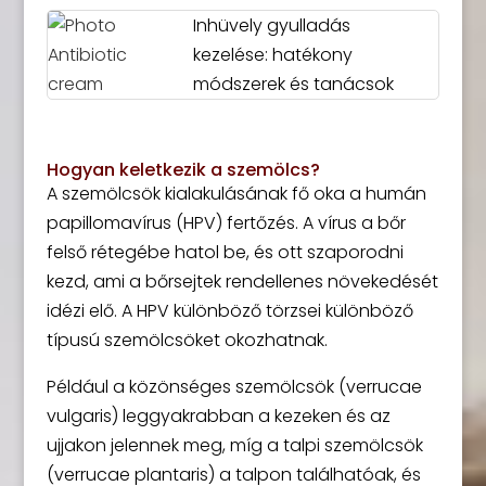
Inhüvely gyulladás
kezelése: hatékony
módszerek és tanácsok
Hogyan keletkezik a szemölcs?
A szemölcsök kialakulásának fő oka a humán
papillomavírus (HPV) fertőzés. A vírus a bőr
felső rétegébe hatol be, és ott szaporodni
kezd, ami a bőrsejtek rendellenes növekedését
idézi elő. A HPV különböző törzsei különböző
típusú szemölcsöket okozhatnak.
Például a közönséges szemölcsök (verrucae
vulgaris) leggyakrabban a kezeken és az
ujjakon jelennek meg, míg a talpi szemölcsök
(verrucae plantaris) a talpon találhatóak, és