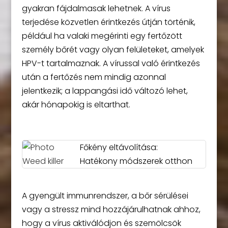
gyakran fájdalmasak lehetnek. A vírus
terjedése közvetlen érintkezés útján történik,
például ha valaki megérinti egy fertőzött
személy bőrét vagy olyan felületeket, amelyek
HPV-t tartalmaznak. A vírussal való érintkezés
után a fertőzés nem mindig azonnal
jelentkezik; a lappangási idő változó lehet,
akár hónapokig is eltarthat.
Főkény eltávolítása:
Hatékony módszerek otthon
A gyengült immunrendszer, a bőr sérülései
vagy a stressz mind hozzájárulhatnak ahhoz,
hogy a vírus aktiválódjon és szemölcsök