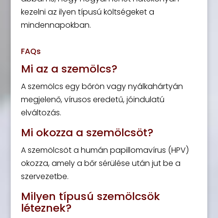
kezelni az ilyen típusú költségeket a
mindennapokban.
FAQs
Mi az a szemölcs?
A szemölcs egy bőrön vagy nyálkahártyán
megjelenő, vírusos eredetű, jóindulatú
elváltozás.
Mi okozza a szemölcsöt?
A szemölcsöt a humán papillomavírus (HPV)
okozza, amely a bőr sérülése után jut be a
szervezetbe.
Milyen típusú szemölcsök
léteznek?