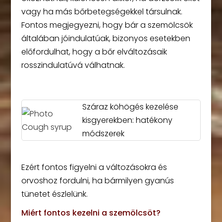
vagy ha más bőrbetegségekkel társulnak.
Fontos megjegyezni, hogy bár a szemölcsök
általában jóindulatúak, bizonyos esetekben
előfordulhat, hogy a bőr elváltozásaik
rosszindulatúvá válhatnak.
Száraz köhögés kezelése
kisgyerekben: hatékony
módszerek
Ezért fontos figyelni a változásokra és
orvoshoz fordulni, ha bármilyen gyanús
tünetet észlelünk.
Miért fontos kezelni a szemölcsöt?