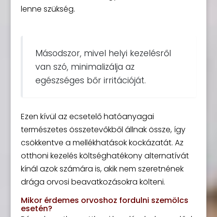
lenne szükség.
Másodszor, mivel helyi kezelésről
van szó, minimalizálja az
egészséges bőr irritációját.
Ezen kívül az ecsetelő hatóanyagai
természetes összetevőkből állnak össze, így
csökkentve a mellékhatások kockázatát. Az
otthoni kezelés költséghatékony alternatívát
kínál azok számára is, akik nem szeretnének
drága orvosi beavatkozásokra költeni.
Mikor érdemes orvoshoz fordulni szemölcs
esetén?