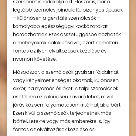
szempont is indokolja ezt. Először is, bár a
legtöbb szemölcs jóindulatú, bizonyos típusok
– különösen a genitális szemölcsök –
komolyabb egészségügyi kockázatokat
hordozhatnak. Ezek összefüggésbe hozhatók
a méhnyakrák kialakulásával, ezért kiemelten
fontos az ilyen elváltozások kezelése és
nyomon követése.
Másodszor, a szemölcsök gyakran fájdalmat
vagy kényelmetlenséget okoznak, különösen
akkor, ha nyomás éri őket. A talpi szemölcsök
esetében ez különösen zavaró lehet, mivel
járás közben folyamatosan irritálhatják a bőrt.
Ezen kívül a szemölcsök terjedhetnek más
bőrfelületekre vagy más emberekre is, így
fontos az elváltozások kezelése és