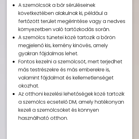
A szemölcsök a bőr sérüléseinek
következtében alakulnak ki, például a
fertőzött terület megérintése vagy a nedves
környezetben való tartózkodás során.
A szemölcs tünetei közé tartozik a bőrön
megjelenő kis, kemény kinövés, amely
gyakran fájdalmas lehet.
Fontos kezelni a szemölcsöt, mert terjedhet
más testrészekre és más emberekre is,
valamint fájdalmat és kellemetlenséget
okozhat.
Az otthoni kezelési lehetőségek közé tartozik
a szemölcs ecsetelő DM, amely hatékonyan
kezeli a szemölcsöket és könnyen
használható otthon.