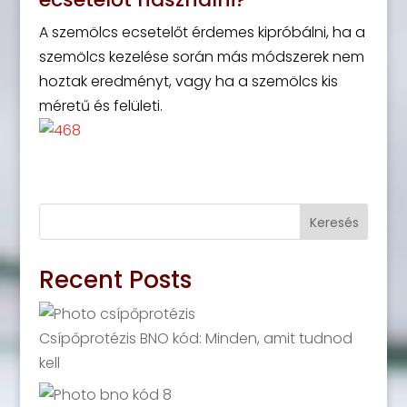
A szemölcs ecsetelőt érdemes kipróbálni, ha a
szemölcs kezelése során más módszerek nem
hoztak eredményt, vagy ha a szemölcs kis
méretű és felületi.
Keresés
Recent Posts
Csípőprotézis BNO kód: Minden, amit tudnod
kell