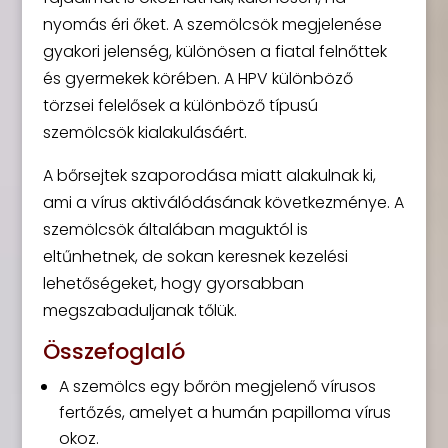
nyomás éri őket. A szemölcsök megjelenése
gyakori jelenség, különösen a fiatal felnőttek
és gyermekek körében. A HPV különböző
törzsei felelősek a különböző típusú
szemölcsök kialakulásáért.
A bőrsejtek szaporodása miatt alakulnak ki,
ami a vírus aktiválódásának következménye. A
szemölcsök általában maguktól is
eltűnhetnek, de sokan keresnek kezelési
lehetőségeket, hogy gyorsabban
megszabaduljanak tőlük.
Összefoglaló
A szemölcs egy bőrön megjelenő vírusos
fertőzés, amelyet a humán papilloma vírus
okoz.