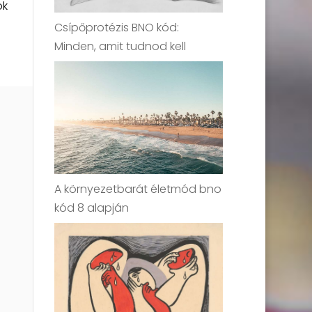
ök
Csípőprotézis BNO kód:
Minden, amit tudnod kell
A környezetbarát életmód bno
kód 8 alapján