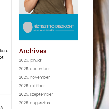
Archives
ken,
öt
2026. január
2025. december
2025. november
2025. október
2025. szeptember
2025. augusztus
 A