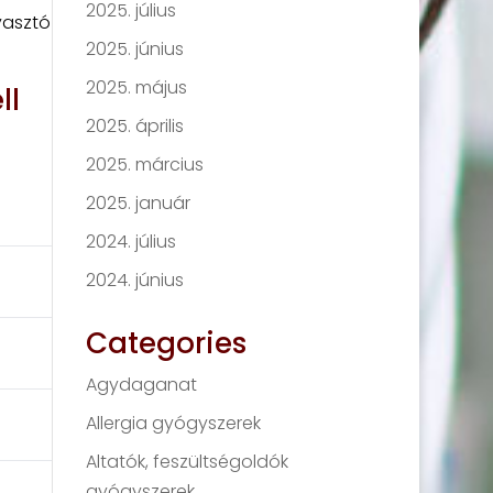
2025. július
gyasztó
2025. június
2025. május
ll
2025. április
2025. március
2025. január
2024. július
2024. június
Categories
Agydaganat
Allergia gyógyszerek
Altatók, feszültségoldók
gyógyszerek