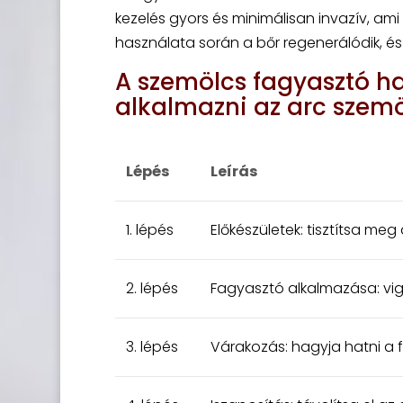
kezelés gyors és minimálisan invazív, ami 
használata során a bőr regenerálódik, és 
A szemölcs fagyasztó ha
alkalmazni az arc szem
Lépés
Leírás
1. lépés
Előkészületek: tisztítsa meg
2. lépés
Fagyasztó alkalmazása: vig
3. lépés
Várakozás: hagyja hatni a