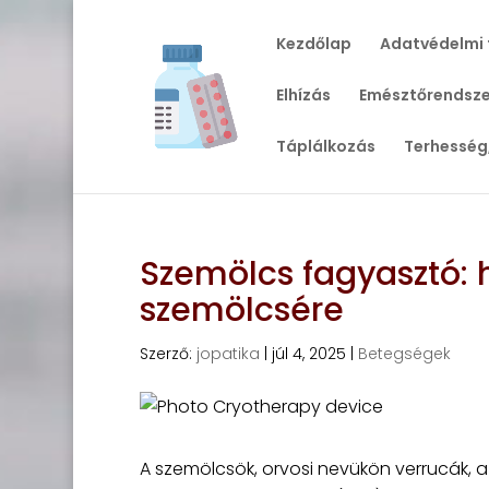
Kezdőlap
Adatvédelmi 
Elhízás
Emésztőrendsze
Táplálkozás
Terhesség
Szemölcs fagyasztó:
szemölcsére
Szerző:
jopatika
|
júl 4, 2025
|
Betegségek
A szemölcsök, orvosi nevükön verrucák, a