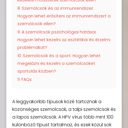
8
Szemölcsök és az immunrendszer:
Hogyan lehet erősíteni az immunrendszert a
szemölcsök ellen?
9
A szemölcsök pszichológiai hatásai:
Hogyan lehet kezelni az esztétikai és érzelmi
problémákat?
10
Szemölcsök és a sport: Hogyan lehet
megelőzni és kezelni a szemölcsöket
sportolás közben?
11
FAQs
A leggyakoribb típusok közé tartoznak a
közönséges szemölcsök, a talpi szemölcsök és
a lapos szemölcsök. A HPV vírus több mint 100
különböző típust tartalmaz, és ezek közül sok