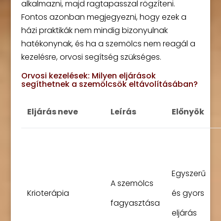
alkalmazni, majd ragtapasszal rögzíteni.
Fontos azonban megjegyezni, hogy ezek a
házi praktikák nem mindig bizonyulnak
hatékonynak, és ha a szemölcs nem reagál a
kezelésre, orvosi segítség szükséges.
Orvosi kezelések: Milyen eljárások
segíthetnek a szemölcsök eltávolításában?
Eljárás neve
Leírás
Előnyök
Egyszerű
A szemölcs
Krioterápia
és gyors
fagyasztása
eljárás