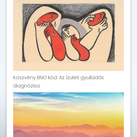
Köszvény BNO kód: Az ízületi gyulladás
diagnózisa