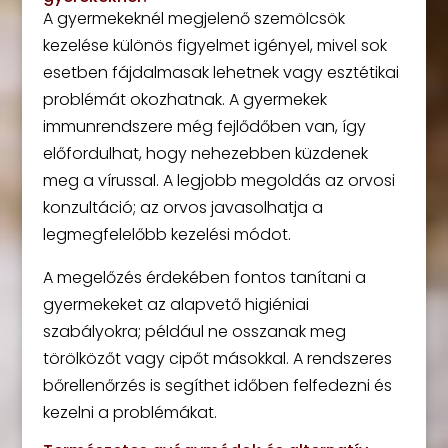
A gyermekeknél megjelenő szemölcsök
kezelése különös figyelmet igényel, mivel sok
esetben fájdalmasak lehetnek vagy esztétikai
problémát okozhatnak. A gyermekek
immunrendszere még fejlődőben van, így
előfordulhat, hogy nehezebben küzdenek
meg a vírussal. A legjobb megoldás az orvosi
konzultáció; az orvos javasolhatja a
legmegfelelőbb kezelési módot.
A megelőzés érdekében fontos tanítani a
gyermekeket az alapvető higiéniai
szabályokra; például ne osszanak meg
törölközőt vagy cipőt másokkal. A rendszeres
bőrellenőrzés is segíthet időben felfedezni és
kezelni a problémákat.