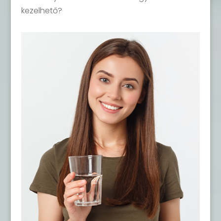
kezelhető?