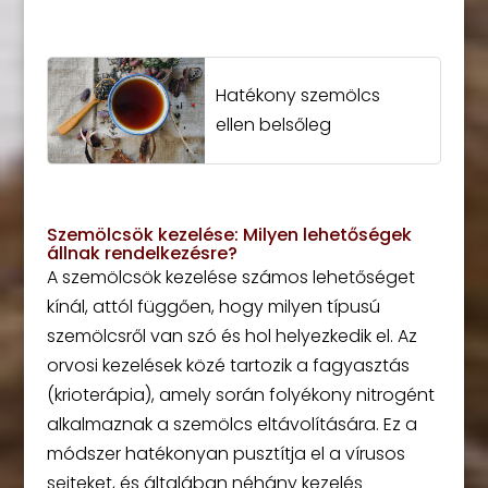
Hatékony szemölcs
ellen belsőleg
Szemölcsök kezelése: Milyen lehetőségek
állnak rendelkezésre?
A szemölcsök kezelése számos lehetőséget
kínál, attól függően, hogy milyen típusú
szemölcsről van szó és hol helyezkedik el. Az
orvosi kezelések közé tartozik a fagyasztás
(krioterápia), amely során folyékony nitrogént
alkalmaznak a szemölcs eltávolítására. Ez a
módszer hatékonyan pusztítja el a vírusos
sejteket, és általában néhány kezelés