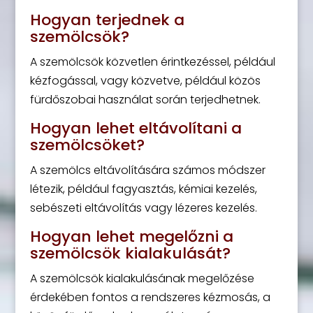
Hogyan terjednek a
szemölcsök?
A szemölcsök közvetlen érintkezéssel, például
kézfogással, vagy közvetve, például közös
fürdőszobai használat során terjedhetnek.
Hogyan lehet eltávolítani a
szemölcsöket?
A szemölcs eltávolítására számos módszer
létezik, például fagyasztás, kémiai kezelés,
sebészeti eltávolítás vagy lézeres kezelés.
Hogyan lehet megelőzni a
szemölcsök kialakulását?
A szemölcsök kialakulásának megelőzése
érdekében fontos a rendszeres kézmosás, a