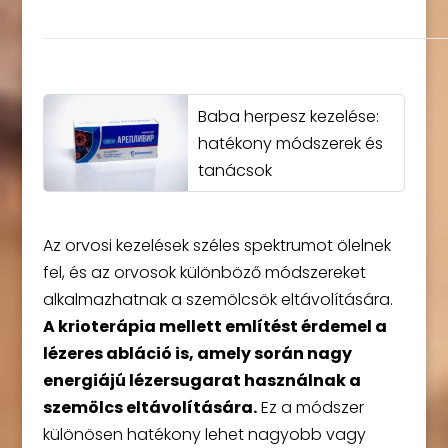
Baba herpesz kezelése:
hatékony módszerek és
tanácsok
Az orvosi kezelések széles spektrumot ölelnek
fel, és az orvosok különböző módszereket
alkalmazhatnak a szemölcsök eltávolítására.
A krioterápia mellett említést érdemel a
lézeres abláció is, amely során nagy
energiájú lézersugarat használnak a
szemölcs eltávolítására.
Ez a módszer
különösen hatékony lehet nagyobb vagy