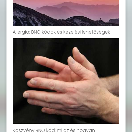
Allergia: BNO kódok és kezelési lehetőségek
Köszvény BNO kód: mi az és hogyan