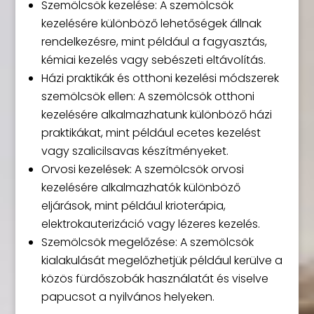
Szemölcsök kezelése: A szemölcsök
kezelésére különböző lehetőségek állnak
rendelkezésre, mint például a fagyasztás,
kémiai kezelés vagy sebészeti eltávolítás.
Házi praktikák és otthoni kezelési módszerek
szemölcsök ellen: A szemölcsök otthoni
kezelésére alkalmazhatunk különböző házi
praktikákat, mint például ecetes kezelést
vagy szalicilsavas készítményeket.
Orvosi kezelések: A szemölcsök orvosi
kezelésére alkalmazhatók különböző
eljárások, mint például krioterápia,
elektrokauterizáció vagy lézeres kezelés.
Szemölcsök megelőzése: A szemölcsök
kialakulását megelőzhetjük például kerülve a
közös fürdőszobák használatát és viselve
papucsot a nyilvános helyeken.