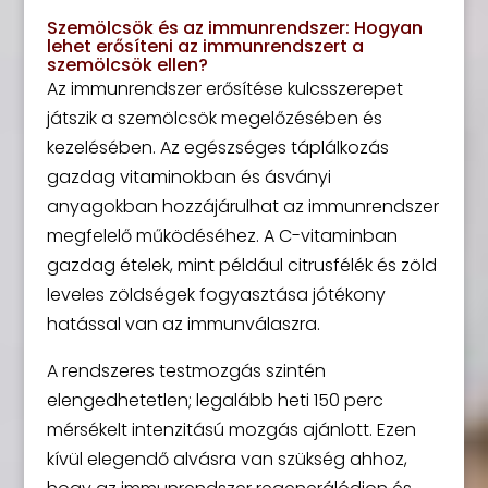
Szemölcsök és az immunrendszer: Hogyan
lehet erősíteni az immunrendszert a
szemölcsök ellen?
Az immunrendszer erősítése kulcsszerepet
játszik a szemölcsök megelőzésében és
kezelésében. Az egészséges táplálkozás
gazdag vitaminokban és ásványi
anyagokban hozzájárulhat az immunrendszer
megfelelő működéséhez. A C-vitaminban
gazdag ételek, mint például citrusfélék és zöld
leveles zöldségek fogyasztása jótékony
hatással van az immunválaszra.
A rendszeres testmozgás szintén
elengedhetetlen; legalább heti 150 perc
mérsékelt intenzitású mozgás ajánlott. Ezen
kívül elegendő alvásra van szükség ahhoz,