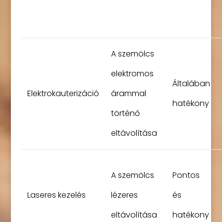
A szemölcs
elektromos
Általában
Elektrokauterizáció
árammal
hatékony
történő
eltávolítása
A szemölcs
Pontos
Laseres kezelés
lézeres
és
eltávolítása
hatékony