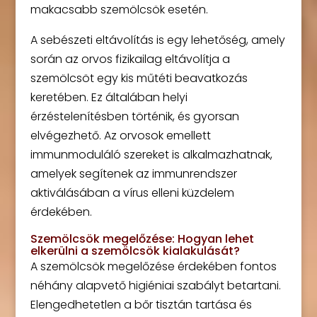
makacsabb szemölcsök esetén.
A sebészeti eltávolítás is egy lehetőség, amely
során az orvos fizikailag eltávolítja a
szemölcsöt egy kis műtéti beavatkozás
keretében. Ez általában helyi
érzéstelenítésben történik, és gyorsan
elvégezhető. Az orvosok emellett
immunmoduláló szereket is alkalmazhatnak,
amelyek segítenek az immunrendszer
aktiválásában a vírus elleni küzdelem
érdekében.
Szemölcsök megelőzése: Hogyan lehet
elkerülni a szemölcsök kialakulását?
A szemölcsök megelőzése érdekében fontos
néhány alapvető higiéniai szabályt betartani.
Elengedhetetlen a bőr tisztán tartása és