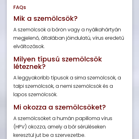
FAQs
Mik a szemölcsök?
A szemölcsök a bőrön vagy a nyálkahártyán
megjelenő, általában jóindulatú, vírus eredetű
elváltozások.
Milyen típusú szemölcsök
léteznek?
A leggyakoribb típusok a sima szemölcsök, a
talpi szemölcsök, a nemi szemölcsök és a
lapos szemölcsök.
Mi okozza a szemölcsöket?
A szemölcsöket a humán papilloma vírus
(HPV) okozza, amely a bőr sérüléseken
keresztül jut be a szervezetbe.