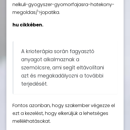
nelkuli-gyogyszer-gyomorfajasra-hatekony-
megoldas/’>jopatika.
hu cikkében.
A krioterápia során fagyasztó
anyagot alkalmaznak a
szemölcsre, ami segít eltávolítani
azt és megakadályozni a további
terjedését.
Fontos azonban, hogy szakember végezze el
ezt a kezelést, hogy elkerüljük a lehetséges
mellékhatásokat.