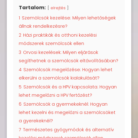
Tartalom:
elrejtés
1
Szemölcsök kezelése: Milyen lehetőségek
állnak rendelkezésre?
2
Házi praktikák és otthoni kezelési
módszerek szemölcsök ellen
3
Orvosi kezelések: Milyen eljárások
segíthetnek a szemölcsök eltávolításában?
4
Szemölcsök megelőzése: Hogyan lehet
elkerülni a szemölcsök kialakulását?
5
Szemölcsök és a HPV kapcsolata: Hogyan
lehet megelőzni a HPV fertőzést?
6
Szemölcsök a gyermekeknél: Hogyan
lehet kezelni és megelőzni a szemölcsöket
a gyerekeknél?
7
Természetes gyógymódok és alternatív
kezelési módszerek szemölcsök ellen