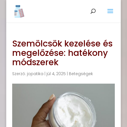
Szemölcsök kezelése és
megelőzése: hatékony
módszerek
Szerző:
jopatika
|
júl 4, 2025
|
Betegségek