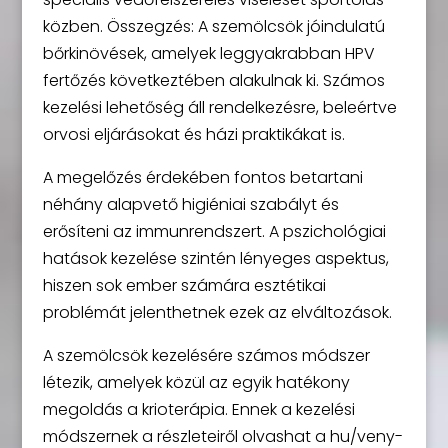
közben. Összegzés: A szemölcsök jóindulatú
bőrkinövések, amelyek leggyakrabban HPV
fertőzés következtében alakulnak ki. Számos
kezelési lehetőség áll rendelkezésre, beleértve
orvosi eljárásokat és házi praktikákat is.
A megelőzés érdekében fontos betartani
néhány alapvető higiéniai szabályt és
erősíteni az immunrendszert. A pszichológiai
hatások kezelése szintén lényeges aspektus,
hiszen sok ember számára esztétikai
problémát jelenthetnek ezek az elváltozások.
A szemölcsök kezelésére számos módszer
létezik, amelyek közül az egyik hatékony
megoldás a krioterápia. Ennek a kezelési
módszernek a részleteiről olvashat a hu/veny-