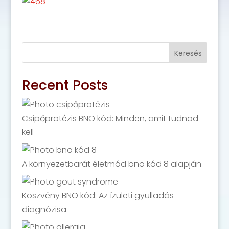
Keresés
Recent Posts
Csípőprotézis BNO kód: Minden, amit tudnod
kell
A környezetbarát életmód bno kód 8 alapján
Köszvény BNO kód: Az ízületi gyulladás
diagnózisa