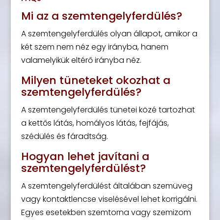
Mi az a szemtengelyferdülés?
A szemtengelyferdülés olyan állapot, amikor a
két szem nem néz egy irányba, hanem
valamelyikük eltérő irányba néz.
Milyen tüneteket okozhat a
szemtengelyferdülés?
A szemtengelyferdülés tünetei közé tartozhat
a kettős látás, homályos látás, fejfájás,
szédülés és fáradtság.
Hogyan lehet javítani a
szemtengelyferdülést?
A szemtengelyferdülést általában szemüveg
vagy kontaktlencse viselésével lehet korrigálni.
Egyes esetekben szemtorna vagy szemizom