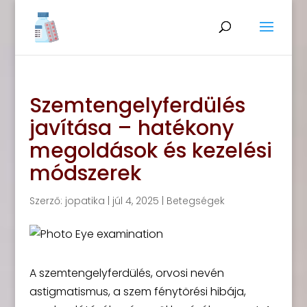
Szemtengelyferdülés
javítása – hatékony
megoldások és kezelési
módszerek
Szerző:
jopatika
|
júl 4, 2025
|
Betegségek
A szemtengelyferdülés, orvosi nevén
astigmatismus, a szem fénytörési hibája,