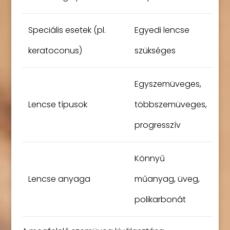
Speciális esetek (pl.
Egyedi lencse
keratoconus)
szükséges
Egyszemüveges,
Lencse típusok
többszemüveges,
progresszív
Könnyű
Lencse anyaga
műanyag, üveg,
polikarbonát