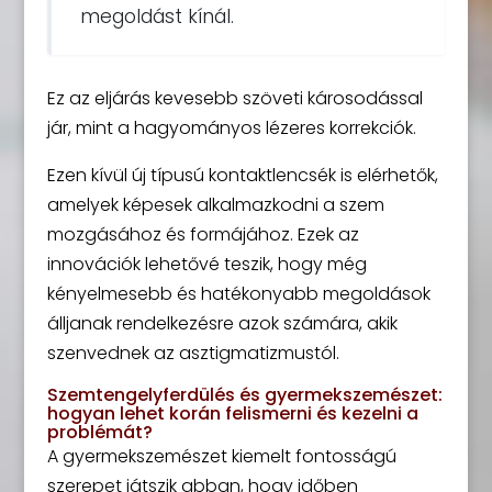
megoldást kínál.
Ez az eljárás kevesebb szöveti károsodással
jár, mint a hagyományos lézeres korrekciók.
Ezen kívül új típusú kontaktlencsék is elérhetők,
amelyek képesek alkalmazkodni a szem
mozgásához és formájához. Ezek az
innovációk lehetővé teszik, hogy még
kényelmesebb és hatékonyabb megoldások
álljanak rendelkezésre azok számára, akik
szenvednek az asztigmatizmustól.
Szemtengelyferdülés és gyermekszemészet:
hogyan lehet korán felismerni és kezelni a
problémát?
A gyermekszemészet kiemelt fontosságú
szerepet játszik abban, hogy időben