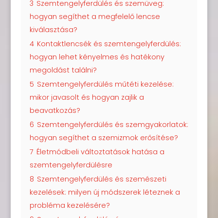
3
Szemtengelyferdülés és szemüveg:
hogyan segíthet a megfelelő lencse
kiválasztása?
4
Kontaktlencsék és szemtengelyferdülés:
hogyan lehet kényelmes és hatékony
megoldást találni?
5
Szemtengelyferdülés műtéti kezelése:
mikor javasolt és hogyan zajlik a
beavatkozás?
6
Szemtengelyferdülés és szemgyakorlatok:
hogyan segíthet a szemizmok erősítése?
7
Életmódbeli változtatások hatása a
szemtengelyferdülésre
8
Szemtengelyferdülés és szemészeti
kezelések: milyen új módszerek léteznek a
probléma kezelésére?