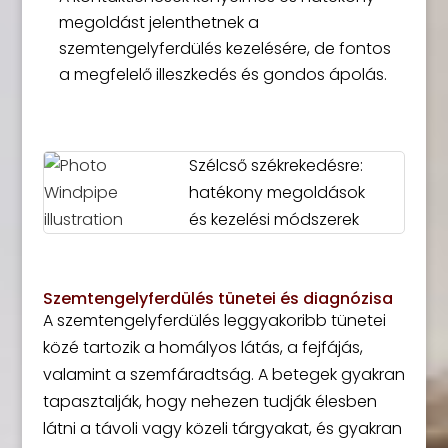
megoldást jelenthetnek a
szemtengelyferdülés kezelésére, de fontos
a megfelelő illeszkedés és gondos ápolás.
Szélcső székrekedésre:
hatékony megoldások
és kezelési módszerek
Szemtengelyferdülés tünetei és diagnózisa
A szemtengelyferdülés leggyakoribb tünetei
közé tartozik a homályos látás, a fejfájás,
valamint a szemfáradtság. A betegek gyakran
tapasztalják, hogy nehezen tudják élesben
látni a távoli vagy közeli tárgyakat, és gyakran