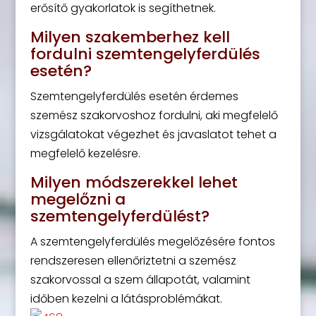
erősítő gyakorlatok is segíthetnek.
Milyen szakemberhez kell
fordulni szemtengelyferdülés
esetén?
Szemtengelyferdülés esetén érdemes
szemész szakorvoshoz fordulni, aki megfelelő
vizsgálatokat végezhet és javaslatot tehet a
megfelelő kezelésre.
Milyen módszerekkel lehet
megelőzni a
szemtengelyferdülést?
A szemtengelyferdülés megelőzésére fontos
rendszeresen ellenőriztetni a szemész
szakorvossal a szem állapotát, valamint
időben kezelni a látásproblémákat.