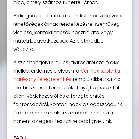
hiba, amely számos tünettel járhat.
A diagnózis felállítása után különböző kezelési
lehetőségek állnak rendelkezésre: szemüveg
viselése, kontaktlencsék használata vagy
műtéti beavatkozások. Az életmódbeli
változtat
A szemtengelyferdülés javításáról szóló cikk
mellett érdemes elolvasni a
Vermox tabletta
hatékony féregtelenítés
témájú cikket is. Ez a
cikk hasznos információkat nyújt a paraziták
elleni védekezésről és a féregtelenítés
fontosságáról. Fontos, hogy az egészségünk
érdekében ne csak a szemproblémáinkra,
hanem az egész testünkre odafigyeljünk.
FAQs