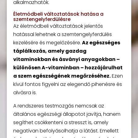
alkalmazhatók.
Életmódbeli változtatások hatása a
szemtengelyferdülésre
Az életmódbeli változtatások jelentős
hatással lehetnek a szemtengelyferdülés
kezelésére és megelőzésére.
Az egészséges
táplálkozás, amely gazdag
vitaminokban és ásványi anyagokban –
különösen A-vitaminban – hozzájárulhat
a szem egészségének megőrzéséhez.
Ezen
kívül fontos figyelni az elegendő pihenésre és
alvásra is.
A rendszeres testmozgás nemcsak az
általános egészségi állapotot javítja, hanem
segíthet csökkenteni a stresszt is, amely
negatívan befolyásolhatja a látást. Emellett