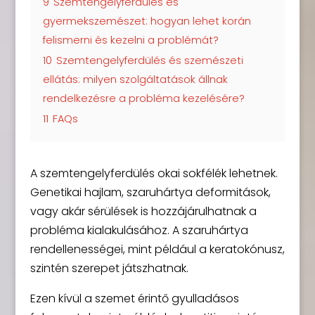
9
Szemtengelyferdülés és
gyermekszemészet: hogyan lehet korán
felismerni és kezelni a problémát?
10
Szemtengelyferdülés és szemészeti
ellátás: milyen szolgáltatások állnak
rendelkezésre a probléma kezelésére?
11
FAQs
A szemtengelyferdülés okai sokfélék lehetnek.
Genetikai hajlam, szaruhártya deformitások,
vagy akár sérülések is hozzájárulhatnak a
probléma kialakulásához. A szaruhártya
rendellenességei, mint például a keratokónusz,
szintén szerepet játszhatnak.
Ezen kívül a szemet érintő gyulladásos