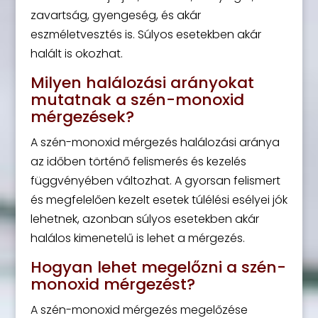
zavartság, gyengeség, és akár
eszméletvesztés is. Súlyos esetekben akár
halált is okozhat.
Milyen halálozási arányokat
mutatnak a szén-monoxid
mérgezések?
A szén-monoxid mérgezés halálozási aránya
az időben történő felismerés és kezelés
függvényében változhat. A gyorsan felismert
és megfelelően kezelt esetek túlélési esélyei jók
lehetnek, azonban súlyos esetekben akár
halálos kimenetelű is lehet a mérgezés.
Hogyan lehet megelőzni a szén-
monoxid mérgezést?
A szén-monoxid mérgezés megelőzése