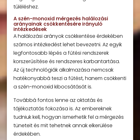
túléléshez.
A szén-monoxid mérgezés halálozási
arányainak csökkentésére irányuló
intézkedések
A halálozási arányok csökkentése érdekében
számos intézkedést lehet bevezetni. Az egyik
legfontosabb lépés a fűtési rendszerek
korszerűsítése és rendszeres karbantartása.
Az új technológiák alkalmazása nemcsak
hatékonyabbá teszi a fűtést, hanem csökkenti
a szén-monoxid kibocsátását is.
Továbbá fontos lenne az oktatás és
tájékoztatás fokozása is. Az embereknek
tudniuk kell, hogyan ismerhetik fel a mérgezés
tüneteit és mit tehetnek annak elkerülése
érdekében.