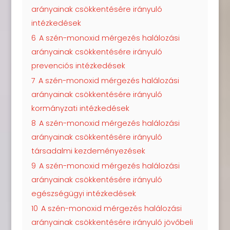
arányainak csökkentésére irányuló
intézkedések
6
A szén-monoxid mérgezés halálozási
arányainak csökkentésére irányuló
prevenciós intézkedések
7
A szén-monoxid mérgezés halálozási
arányainak csökkentésére irányuló
kormányzati intézkedések
8
A szén-monoxid mérgezés halálozási
arányainak csökkentésére irányuló
társadalmi kezdeményezések
9
A szén-monoxid mérgezés halálozási
arányainak csökkentésére irányuló
egészségügyi intézkedések
10
A szén-monoxid mérgezés halálozási
arányainak csökkentésére irányuló jövőbeli