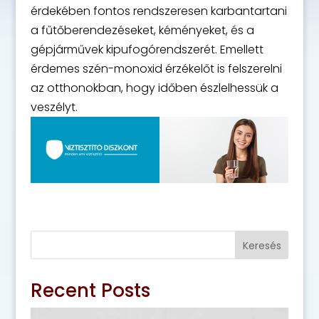
érdekében fontos rendszeresen karbantartani
a fűtőberendezéseket, kéményeket, és a
gépjárművek kipufogórendszerét. Emellett
érdemes szén-monoxid érzékelőt is felszerelni
az otthonokban, hogy időben észlelhessük a
veszélyt.
Keresés
Recent Posts