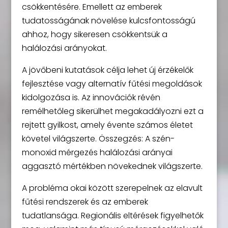
csökkentésére. Emellett az emberek
tudatosságának növelése kulcsfontosságú
ahhoz, hogy sikeresen csökkentsük a
halálozási arányokat.
A jövőbeni kutatások célja lehet új érzékelők
fejlesztése vagy alternatív fűtési megoldások
kidolgozása is. Az innovációk révén
remélhetőleg sikerülhet megakadályozni ezt a
rejtett gyilkost, amely évente számos életet
követel világszerte. Összegzés: A szén-
monoxid mérgezés halálozási arányai
aggasztó mértékben növekednek világszerte.
A probléma okai között szerepelnek az elavult
fűtési rendszerek és az emberek
tudatlansága. Regionális eltérések figyelhetők