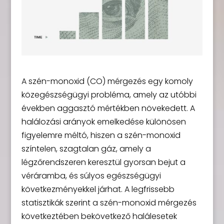
A szén-monoxid (CO) mérgezés egy komoly
közegészségügyi probléma, amely az utóbbi
években aggasztó mértékben növekedett. A
halálozási arányok emelkedése különösen
figyelemre méltó, hiszen a szén-monoxid
színtelen, szagtalan gáz, amely a
légzőrendszeren keresztül gyorsan bejut a
véráramba, és súlyos egészségügyi
következményekkel járhat. A legfrissebb
statisztikák szerint a szén-monoxid mérgezés
következtében bekövetkező halálesetek