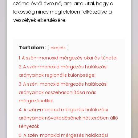
száma évről évre nő, ami arra utal, hogy a
lakosság nincs megfelelően felkészülve a
veszélyek elkerülésére.
Tartalom:
elrejtés
1
A szén-monoxid mérgezés okai és tünetei
2
A szén-monoxid mérgezés halálozási
arányainak regionális különbségei
3
A szén-monoxid mérgezés halálozási
arányainak összehasonlítása más
mérgezésekkel
4
A szén-monoxid mérgezés halálozási
arányainak növekedésének hátterében álló
tényezők
5
A szén-monoxid mérgezés halálozási