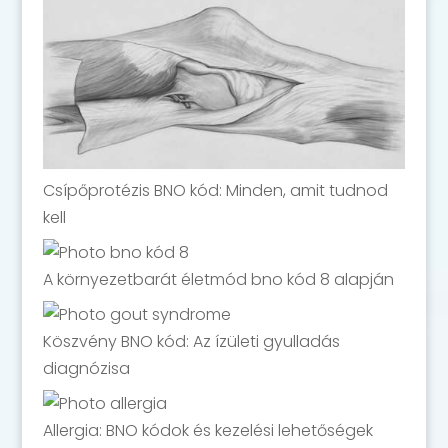
Csípőprotézis BNO kód: Minden, amit tudnod
kell
A környezetbarát életmód bno kód 8 alapján
Köszvény BNO kód: Az ízületi gyulladás
diagnózisa
Allergia: BNO kódok és kezelési lehetőségek