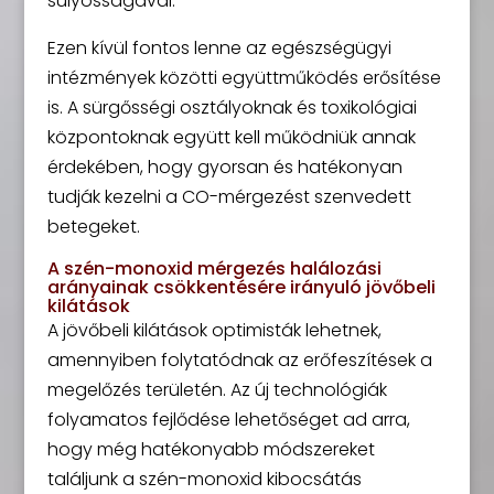
súlyosságával.
Ezen kívül fontos lenne az egészségügyi
intézmények közötti együttműködés erősítése
is. A sürgősségi osztályoknak és toxikológiai
központoknak együtt kell működniük annak
érdekében, hogy gyorsan és hatékonyan
tudják kezelni a CO-mérgezést szenvedett
betegeket.
A szén-monoxid mérgezés halálozási
arányainak csökkentésére irányuló jövőbeli
kilátások
A jövőbeli kilátások optimisták lehetnek,
amennyiben folytatódnak az erőfeszítések a
megelőzés területén. Az új technológiák
folyamatos fejlődése lehetőséget ad arra,
hogy még hatékonyabb módszereket
találjunk a szén-monoxid kibocsátás