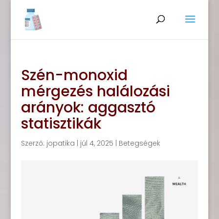
Szén-monoxid
mérgezés halálozási
arányok: aggasztó
statisztikák
Szerző:
jopatika
|
júl 4, 2025
|
Betegségek