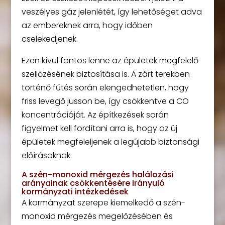
veszélyes gáz jelenlétét, így lehetőséget adva
az embereknek arra, hogy időben
cselekedjenek.
Ezen kívül fontos lenne az épületek megfelelő
szellőzésének biztosítása is. A zárt terekben
történő fűtés során elengedhetetlen, hogy
friss levegő jusson be, így csökkentve a CO
koncentrációját. Az építkezések során
figyelmet kell fordítani arra is, hogy az új
épületek megfeleljenek a legújabb biztonsági
előírásoknak.
A szén-monoxid mérgezés halálozási
arányainak csökkentésére irányuló
kormányzati intézkedések
A kormányzat szerepe kiemelkedő a szén-
monoxid mérgezés megelőzésében és