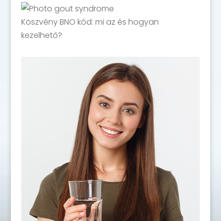
Köszvény BNO kód: mi az és hogyan
kezelhető?