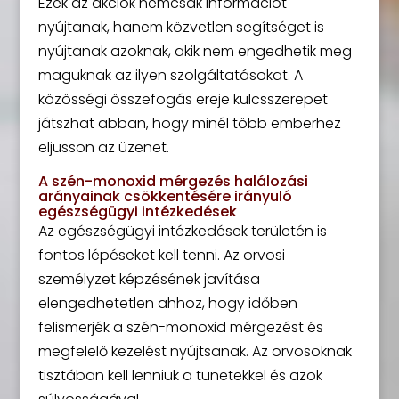
Ezek az akciók nemcsak információt
nyújtanak, hanem közvetlen segítséget is
nyújtanak azoknak, akik nem engedhetik meg
maguknak az ilyen szolgáltatásokat. A
közösségi összefogás ereje kulcsszerepet
játszhat abban, hogy minél több emberhez
eljusson az üzenet.
A szén-monoxid mérgezés halálozási
arányainak csökkentésére irányuló
egészségügyi intézkedések
Az egészségügyi intézkedések területén is
fontos lépéseket kell tenni. Az orvosi
személyzet képzésének javítása
elengedhetetlen ahhoz, hogy időben
felismerjék a szén-monoxid mérgezést és
megfelelő kezelést nyújtsanak. Az orvosoknak
tisztában kell lenniük a tünetekkel és azok