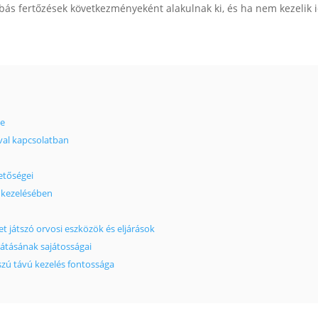
mbás fertőzések következményeként alakulnak ki, és ha nem kezelik 
se
val kapcsolatban
etőségei
 kezelésében
t játszó orvosi eszközök és eljárások
látásának sajátosságai
sszú távú kezelés fontossága