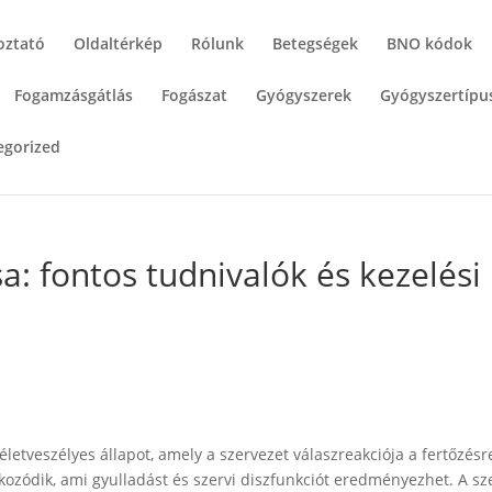
oztató
Oldaltérkép
Rólunk
Betegségek
BNO kódok
Fogamzásgátlás
Fogászat
Gyógyszerek
Gyógyszertípu
egorized
a: fontos tudnivalók és kezelési
letveszélyes állapot, amely a szervezet válaszreakciója a fertőzésr
ozódik, ami gyulladást és szervi diszfunkciót eredményezhet. A sz