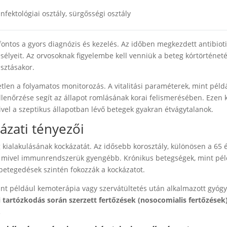
 infektológiai osztály, sürgősségi osztály
fontos a gyors diagnózis és kezelés. Az időben megkezdett antibiot
esélyeit. Az orvosoknak figyelembe kell venniük a beteg kórtörténeté
asztásakor.
tlen a folyamatos monitorozás. A vitalitási paraméterek, mint péld
enőrzése segít az állapot romlásának korai felismerésében. Ezen k
mivel a szeptikus állapotban lévő betegek gyakran étvágytalanok.
ázati tényezői
kialakulásának kockázatát. Az idősebb korosztály, különösen a 65 
e, mivel immunrendszerük gyengébb. Krónikus betegségek, mint pél
etegedések szintén fokozzák a kockázatot.
nt például kemoterápia vagy szervátültetés után alkalmazott gyóg
 tartózkodás során szerzett fertőzések (nosocomialis fertőzések
.