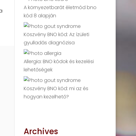
A környezetbarát életmód bno
a
kód 8 alapján
Köszvény BNO kód: Az ízületi
gyulladás diagnózisa
Allergia: BNO kódok és kezelési
lehetőségek
Köszvény BNO kód: mi az és
hogyan kezelhető?
Archives