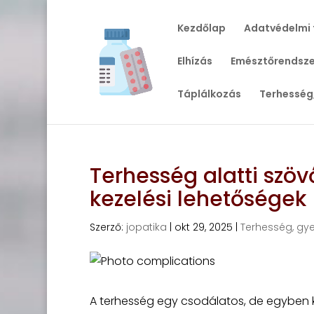
Kezdőlap
Adatvédelmi 
Elhízás
Emésztőrendsze
Táplálkozás
Terhesség
Terhesség alatti szö
kezelési lehetőségek
Szerző:
jopatika
|
okt 29, 2025
|
Terhesség, gy
A terhesség egy csodálatos, de egyben ki