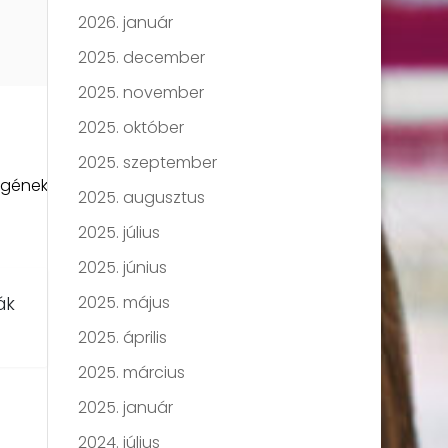
2026. január
2025. december
2025. november
2025. október
2025. szeptember
égének
2025. augusztus
2025. július
2025. június
2025. május
ák
2025. április
2025. március
2025. január
2024. július