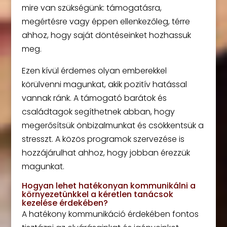
mire van szükségünk: támogatásra,
megértésre vagy éppen ellenkezőleg, térre
ahhoz, hogy saját döntéseinket hozhassuk
meg.
Ezen kívül érdemes olyan emberekkel
körülvenni magunkat, akik pozitív hatással
vannak ránk. A támogató barátok és
családtagok segíthetnek abban, hogy
megerősítsük önbizalmunkat és csökkentsük a
stresszt. A közös programok szervezése is
hozzájárulhat ahhoz, hogy jobban érezzük
magunkat.
Hogyan lehet hatékonyan kommunikálni a
környezetünkkel a kéretlen tanácsok
kezelése érdekében?
A hatékony kommunikáció érdekében fontos