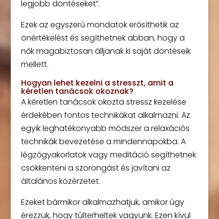
legjobb döntéseket”.
Ezek az egyszerű mondatok erősíthetik az
önértékelést és segíthetnek abban, hogy a
nők magabiztosan álljanak ki saját döntéseik
mellett.
Hogyan lehet kezelni a stresszt, amit a
kéretlen tanácsok okoznak?
A kéretlen tanácsok okozta stressz kezelése
érdekében fontos technikákat alkalmazni. Az
egyik leghatékonyabb módszer a relaxációs
technikák bevezetése a mindennapokba. A
légzőgyakorlatok vagy meditáció segíthetnek
csökkenteni a szorongást és javítani az
általános közérzetet.
Ezeket bármikor alkalmazhatjuk, amikor úgy
érezzük, hogy túlterheltek vagyunk. Ezen kívül