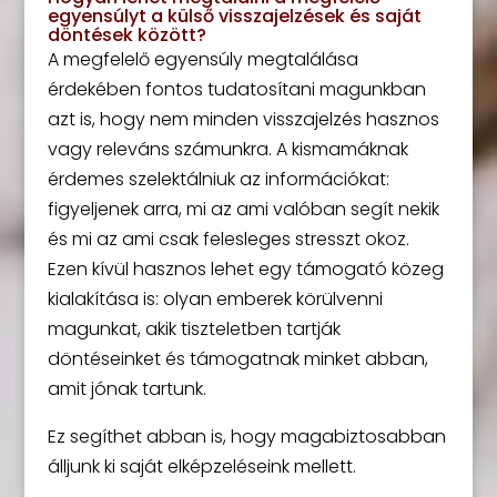
egyensúlyt a külső visszajelzések és saját
döntések között?
A megfelelő egyensúly megtalálása
érdekében fontos tudatosítani magunkban
azt is, hogy nem minden visszajelzés hasznos
vagy releváns számunkra. A kismamáknak
érdemes szelektálniuk az információkat:
figyeljenek arra, mi az ami valóban segít nekik
és mi az ami csak felesleges stresszt okoz.
Ezen kívül hasznos lehet egy támogató közeg
kialakítása is: olyan emberek körülvenni
magunkat, akik tiszteletben tartják
döntéseinket és támogatnak minket abban,
amit jónak tartunk.
Ez segíthet abban is, hogy magabiztosabban
álljunk ki saját elképzeléseink mellett.