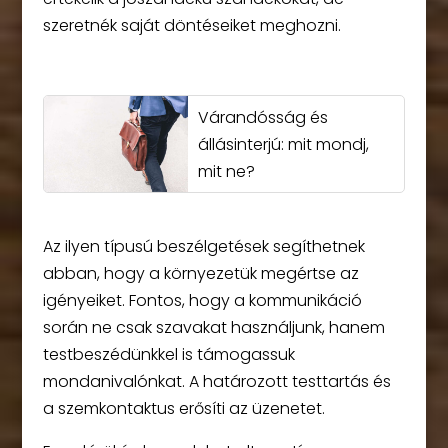
szeretnék saját döntéseiket meghozni.
Várandósság és
állásinterjú: mit mondj,
mit ne?
Az ilyen típusú beszélgetések segíthetnek
abban, hogy a környezetük megértse az
igényeiket. Fontos, hogy a kommunikáció
során ne csak szavakat használjunk, hanem
testbeszédünkkel is támogassuk
mondanivalónkat. A határozott testtartás és
a szemkontaktus erősíti az üzenetet.