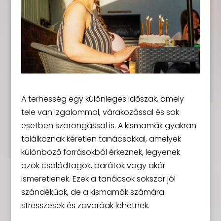
A terhesség egy különleges időszak, amely
tele van izgalommal, várakozással és sok
esetben szorongással is. A kismamák gyakran
találkoznak kéretlen tanácsokkal, amelyek
különböző forrásokból érkeznek, legyenek
azok családtagok, barátok vagy akár
ismeretlenek. Ezek a tanácsok sokszor jól
szándékúak, de a kismamák számára
stresszesek és zavaróak lehetnek.