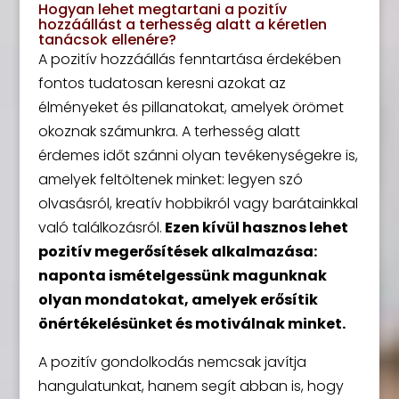
Hogyan lehet megtartani a pozitív
hozzáállást a terhesség alatt a kéretlen
tanácsok ellenére?
A pozitív hozzáállás fenntartása érdekében
fontos tudatosan keresni azokat az
élményeket és pillanatokat, amelyek örömet
okoznak számunkra. A terhesség alatt
érdemes időt szánni olyan tevékenységekre is,
amelyek feltöltenek minket: legyen szó
olvasásról, kreatív hobbikról vagy barátainkkal
való találkozásról.
Ezen kívül hasznos lehet
pozitív megerősítések alkalmazása:
naponta ismételgessünk magunknak
olyan mondatokat, amelyek erősítik
önértékelésünket és motiválnak minket.
A pozitív gondolkodás nemcsak javítja
hangulatunkat, hanem segít abban is, hogy