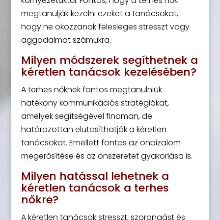
környezetüktől. Fontos, hogy a terhes nők
megtanulják kezelni ezeket a tanácsokat,
hogy ne okozzanak felesleges stresszt vagy
aggodalmat számukra.
Milyen módszerek segíthetnek a
kéretlen tanácsok kezelésében?
A terhes nőknek fontos megtanulniük
hatékony kommunikációs stratégiákat,
amelyek segítségével finoman, de
határozottan elutasíthatják a kéretlen
tanácsokat. Emellett fontos az önbizalom
megerősítése és az önszeretet gyakorlása is.
Milyen hatással lehetnek a
kéretlen tanácsok a terhes
nőkre?
A kéretlen tanácsok stresszt, szorongást és