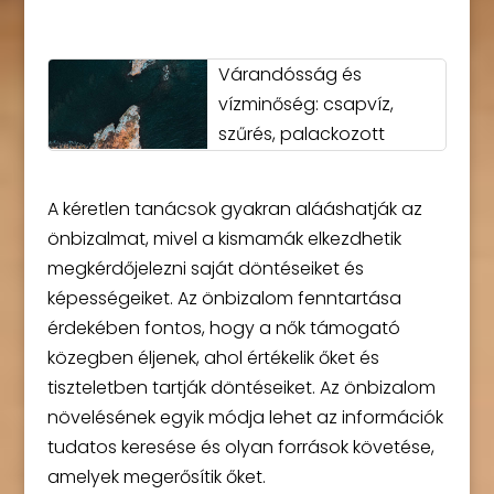
Várandósság és
vízminőség: csapvíz,
szűrés, palackozott
A kéretlen tanácsok gyakran alááshatják az
önbizalmat, mivel a kismamák elkezdhetik
megkérdőjelezni saját döntéseiket és
képességeiket. Az önbizalom fenntartása
érdekében fontos, hogy a nők támogató
közegben éljenek, ahol értékelik őket és
tiszteletben tartják döntéseiket. Az önbizalom
növelésének egyik módja lehet az információk
tudatos keresése és olyan források követése,
amelyek megerősítik őket.