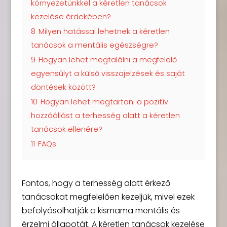
környezetünkkel a kéretlen tanácsok
kezelése érdekében?
8
Milyen hatással lehetnek a kéretlen
tanácsok a mentális egészségre?
9
Hogyan lehet megtalálni a megfelelő
egyensúlyt a külső visszajelzések és saját
döntések között?
10
Hogyan lehet megtartani a pozitív
hozzáállást a terhesség alatt a kéretlen
tanácsok ellenére?
11
FAQs
Fontos, hogy a terhesség alatt érkező
tanácsokat megfelelően kezeljük, mivel ezek
befolyásolhatják a kismama mentális és
érzelmi állapotát. A kéretlen tanácsok kezelése