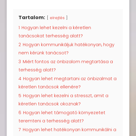
Tartalom:
elrejtés
1
Hogyan lehet kezelni a kéretlen
tanácsokat terhesség alatt?
2
Hogyan kommunikáljuk hatékonyan, hogy
nem kérünk tanácsot?
3
Miért fontos az önbizalom megtartása a
terhesség alatt?
4
Hogyan lehet megtartani az önbizalmat a
kéretlen tanácsok ellenére?
5
Hogyan lehet kezelni a stresszt, amit a
kéretlen tanácsok okoznak?
6
Hogyan lehet támogató környezetet
teremteni a terhesség alatt?
7
Hogyan lehet hatékonyan kommunikálni a