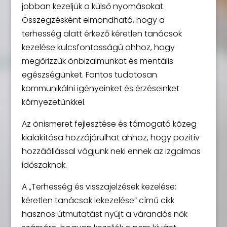
jobban kezeljük a külső nyomásokat.
Összegzésként elmondható, hogy a
terhesség alatt érkező kéretlen tanácsok
kezelése kulcsfontosságú ahhoz, hogy
megőrizzük önbizalmunkat és mentális
egészségünket. Fontos tudatosan
kommunikálni igényeinket és érzéseinket
környezetünkkel.
Az önismeret fejlesztése és támogató közeg
kialakítása hozzájárulhat ahhoz, hogy pozitív
hozzáállással vágjunk neki ennek az izgalmas
időszaknak.
A „Terhesség és visszajelzések kezelése:
kéretlen tanácsok lekezelése” című cikk
hasznos útmutatást nyújt a várandós nők