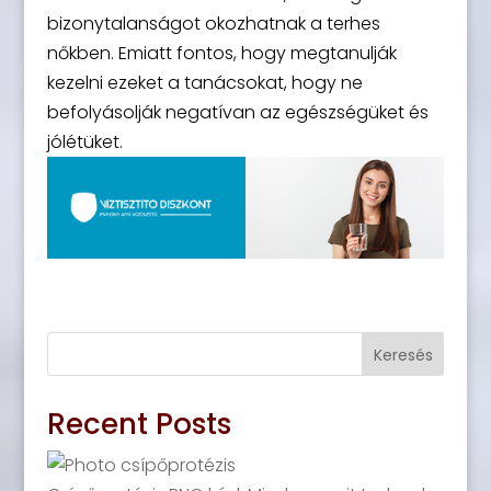
bizonytalanságot okozhatnak a terhes
nőkben. Emiatt fontos, hogy megtanulják
kezelni ezeket a tanácsokat, hogy ne
befolyásolják negatívan az egészségüket és
jólétüket.
Keresés
Recent Posts