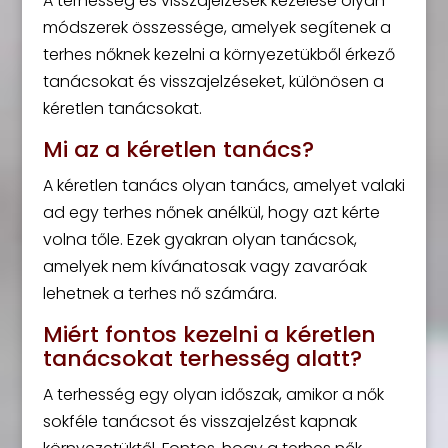
A terhesség és visszajelzések kezelése olyan
módszerek összessége, amelyek segítenek a
terhes nőknek kezelni a környezetükből érkező
tanácsokat és visszajelzéseket, különösen a
kéretlen tanácsokat.
Mi az a kéretlen tanács?
A kéretlen tanács olyan tanács, amelyet valaki
ad egy terhes nőnek anélkül, hogy azt kérte
volna tőle. Ezek gyakran olyan tanácsok,
amelyek nem kívánatosak vagy zavaróak
lehetnek a terhes nő számára.
Miért fontos kezelni a kéretlen
tanácsokat terhesség alatt?
A terhesség egy olyan időszak, amikor a nők
sokféle tanácsot és visszajelzést kapnak