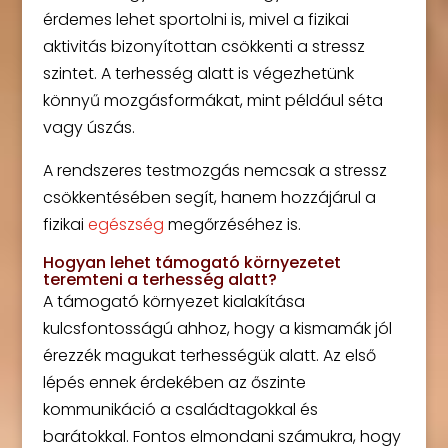
érdemes lehet sportolni is, mivel a fizikai
aktivitás bizonyítottan csökkenti a stressz
szintet. A terhesség alatt is végezhetünk
könnyű mozgásformákat, mint például séta
vagy úszás.
A rendszeres testmozgás nemcsak a stressz
csökkentésében segít, hanem hozzájárul a
fizikai
egészség
megőrzéséhez is.
Hogyan lehet támogató környezetet
teremteni a terhesség alatt?
A támogató környezet kialakítása
kulcsfontosságú ahhoz, hogy a kismamák jól
érezzék magukat terhességük alatt. Az első
lépés ennek érdekében az őszinte
kommunikáció a családtagokkal és
barátokkal. Fontos elmondani számukra, hogy