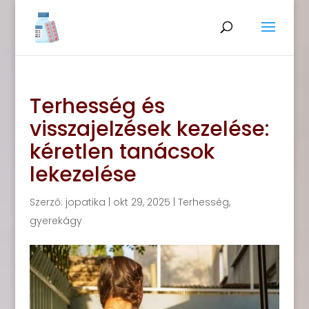
Terhesség és
visszajelzések kezelése:
kéretlen tanácsok
lekezelése
Szerző:
jopatika
|
okt 29, 2025
|
Terhesség,
gyerekágy