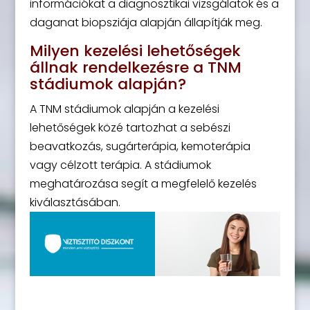
információkat a diagnosztikai vizsgálatok és a
daganat biopsziája alapján állapítják meg.
Milyen kezelési lehetőségek
állnak rendelkezésre a TNM
stádiumok alapján?
A TNM stádiumok alapján a kezelési
lehetőségek közé tartozhat a sebészi
beavatkozás, sugárterápia, kemoterápia
vagy célzott terápia. A stádiumok
meghatározása segít a megfelelő kezelés
kiválasztásában.