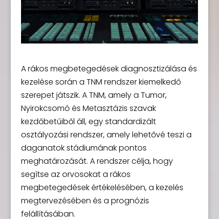
A rákos megbetegedések diagnosztizálása és
kezelése során a TNM rendszer kiemelkedő
szerepet játszik. A TNM, amely a Tumor,
Nyirokcsomó és Metasztázis szavak
kezdőbetűiből áll, egy standardizált
osztályozási rendszer, amely lehetővé teszi a
daganatok stádiumának pontos
meghatározását. A rendszer célja, hogy
segítse az orvosokat a rákos
megbetegedések értékelésében, a kezelés
megtervezésében és a prognózis
felállításában.