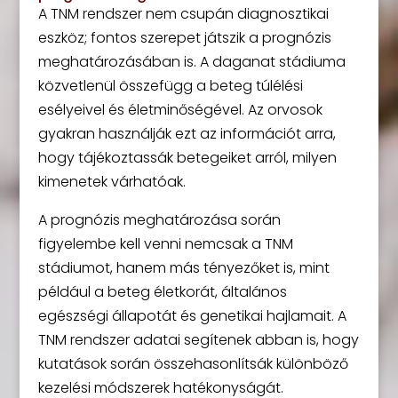
A TNM rendszer nem csupán diagnosztikai
eszköz; fontos szerepet játszik a prognózis
meghatározásában is. A daganat stádiuma
közvetlenül összefügg a beteg túlélési
esélyeivel és életminőségével. Az orvosok
gyakran használják ezt az információt arra,
hogy tájékoztassák betegeiket arról, milyen
kimenetek várhatóak.
A prognózis meghatározása során
figyelembe kell venni nemcsak a TNM
stádiumot, hanem más tényezőket is, mint
például a beteg életkorát, általános
egészségi állapotát és genetikai hajlamait. A
TNM rendszer adatai segítenek abban is, hogy
kutatások során összehasonlítsák különböző
kezelési módszerek hatékonyságát.