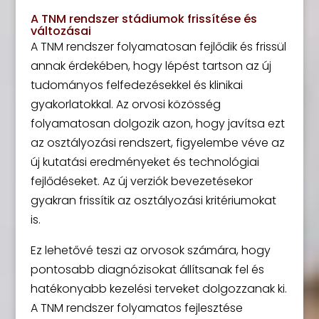
A TNM rendszer stádiumok frissítése és
változásai
A TNM rendszer folyamatosan fejlődik és frissül
annak érdekében, hogy lépést tartson az új
tudományos felfedezésekkel és klinikai
gyakorlatokkal. Az orvosi közösség
folyamatosan dolgozik azon, hogy javítsa ezt
az osztályozási rendszert, figyelembe véve az
új kutatási eredményeket és technológiai
fejlődéseket. Az új verziók bevezetésekor
gyakran frissítik az osztályozási kritériumokat
is.
Ez lehetővé teszi az orvosok számára, hogy
pontosabb diagnózisokat állítsanak fel és
hatékonyabb kezelési terveket dolgozzanak ki.
A TNM rendszer folyamatos fejlesztése