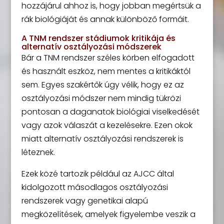
hozzájárul ahhoz is, hogy jobban megértsük a
rák biológiáját és annak különböző formáit.
A TNM rendszer stádiumok kritikája és
alternatív osztályozási módszerek
Bár a TNM rendszer széles körben elfogadott
és használt eszköz, nem mentes a kritikáktól
sem. Egyes szakértők úgy vélik, hogy ez az
osztályozási módszer nem mindig tükrözi
pontosan a daganatok biológiai viselkedését
vagy azok válaszát a kezelésekre. Ezen okok
miatt alternatív osztályozási rendszerek is
léteznek.
Ezek közé tartozik például az AJCC által
kidolgozott másodlagos osztályozási
rendszerek vagy genetikai alapú
megközelítések, amelyek figyelembe veszik a