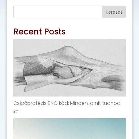
Keresés
Recent Posts
Csípőprotézis BNO kód: Minden, amit tudnod
kell