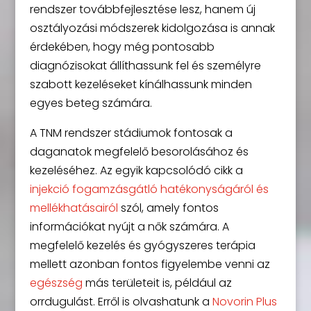
rendszer továbbfejlesztése lesz, hanem új
osztályozási módszerek kidolgozása is annak
érdekében, hogy még pontosabb
diagnózisokat állíthassunk fel és személyre
szabott kezeléseket kínálhassunk minden
egyes beteg számára.
A TNM rendszer stádiumok fontosak a
daganatok megfelelő besorolásához és
kezeléséhez. Az egyik kapcsolódó cikk a
injekció fogamzásgátló hatékonyságáról és
mellékhatásairól
szól, amely fontos
információkat nyújt a nők számára. A
megfelelő kezelés és gyógyszeres terápia
mellett azonban fontos figyelembe venni az
egészség
más területeit is, például az
orrdugulást. Erről is olvashatunk a
Novorin Plus