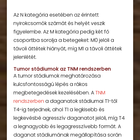
Az N kategória esetében az érintett
nyirokcsomók számát és helyét veszik
figyelembe. Az M kategória pedig két fő
csoportba sorolja a betegeket: M0 jelöli a
távoli áttétek hiányát, míg M1 a távoli áttétek
jelenlétét.
Tumor stádiumok az TNM rendszerben
A tumor stádiumok meghatározása
kulcsfontosságú lépés a rákos
megbetegedések kezelésében. A
TNM
rendszerben
a daganatok stádiumai T1-től
T4-ig terjednek, ahol T1 a legkisebb és
legkevésbé agresszív daganatot jelöli, míg T4
a legnagyobb és legagresszívebb formát. A
daganat stádiumának megállapítása során