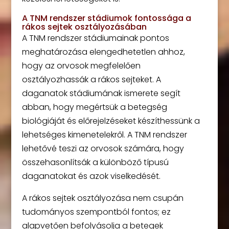
A TNM rendszer stádiumok fontossága a
rákos sejtek osztályozásában
A TNM rendszer stádiumainak pontos
meghatározása elengedhetetlen ahhoz,
hogy az orvosok megfelelően
osztályozhassák a rákos sejteket. A
daganatok stádiumának ismerete segít
abban, hogy megértsük a betegség
biológiáját és előrejelzéseket készíthessünk a
lehetséges kimenetelekről. A TNM rendszer
lehetővé teszi az orvosok számára, hogy
összehasonlítsák a különböző típusú
daganatokat és azok viselkedését.
A rákos sejtek osztályozása nem csupán
tudományos szempontból fontos; ez
alapvetően befolyásolja a betegek