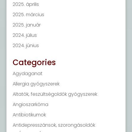
2025. április
2025. március
2025. január
2024. július
2024. június
Categories
Agydaganat
Allergia gyógyszerek
Altatók, feszültségoldók gyógyszerek
Angioszarkóma
Antibiotikumok
Antidepresszánsok, szorongásoldók