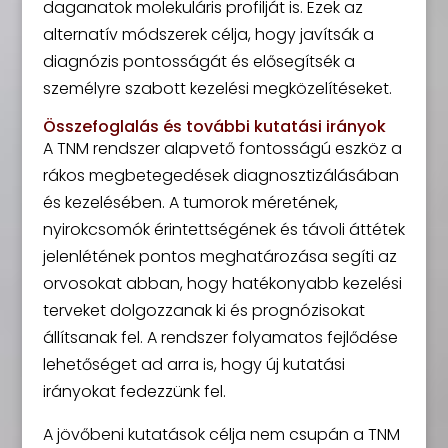
daganatok molekuláris profilját is. Ezek az
alternatív módszerek célja, hogy javítsák a
diagnózis pontosságát és elősegítsék a
személyre szabott kezelési megközelítéseket.
Összefoglalás és további kutatási irányok
A TNM rendszer alapvető fontosságú eszköz a
rákos megbetegedések diagnosztizálásában
és kezelésében. A tumorok méretének,
nyirokcsomók érintettségének és távoli áttétek
jelenlétének pontos meghatározása segíti az
orvosokat abban, hogy hatékonyabb kezelési
terveket dolgozzanak ki és prognózisokat
állítsanak fel. A rendszer folyamatos fejlődése
lehetőséget ad arra is, hogy új kutatási
irányokat fedezzünk fel.
A jövőbeni kutatások célja nem csupán a TNM