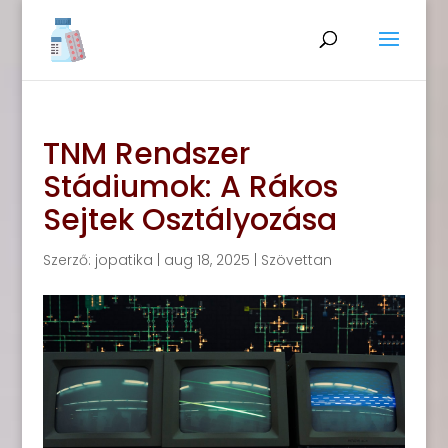
TNM Rendszer
Stádiumok: A Rákos
Sejtek Osztályozása
Szerző:
jopatika
|
aug 18, 2025
|
Szövettan