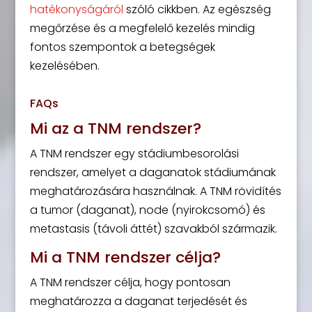
hatékonyságáról
szóló cikkben. Az egészség
megőrzése és a megfelelő kezelés mindig
fontos szempontok a betegségek
kezelésében.
FAQs
Mi az a TNM rendszer?
A TNM rendszer egy stádiumbesorolási
rendszer, amelyet a daganatok stádiumának
meghatározására használnak. A TNM rövidítés
a tumor (daganat), node (nyirokcsomó) és
metastasis (távoli áttét) szavakból származik.
Mi a TNM rendszer célja?
A TNM rendszer célja, hogy pontosan
meghatározza a daganat terjedését és