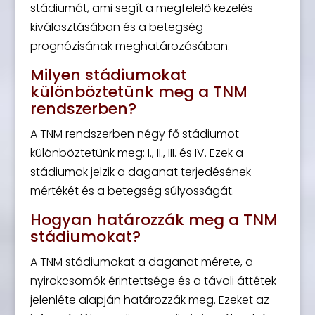
stádiumát, ami segít a megfelelő kezelés
kiválasztásában és a betegség
prognózisának meghatározásában.
Milyen stádiumokat
különböztetünk meg a TNM
rendszerben?
A TNM rendszerben négy fő stádiumot
különböztetünk meg: I., II., III. és IV. Ezek a
stádiumok jelzik a daganat terjedésének
mértékét és a betegség súlyosságát.
Hogyan határozzák meg a TNM
stádiumokat?
A TNM stádiumokat a daganat mérete, a
nyirokcsomók érintettsége és a távoli áttétek
jelenléte alapján határozzák meg. Ezeket az