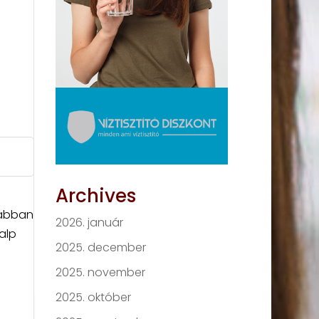
Archives
krabban
2026. január
alp
2025. december
2025. november
2025. október