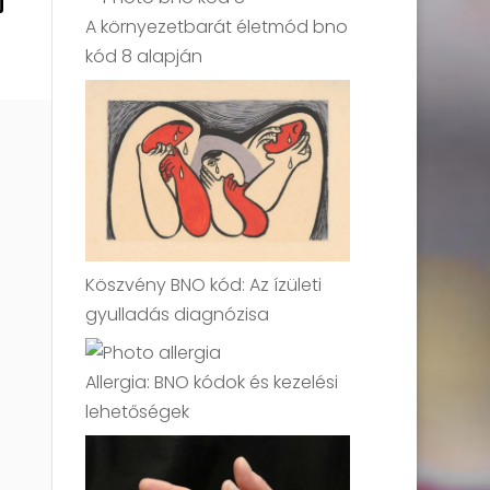
j
A környezetbarát életmód bno
kód 8 alapján
Köszvény BNO kód: Az ízületi
gyulladás diagnózisa
Allergia: BNO kódok és kezelési
lehetőségek