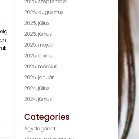
2025. szeptember
2025. augusztus
2025. július
eig
2025. június
ben
2025. május
rük
2025. április
2025. március
2025. január
2024. július
2024. június
Categories
Agydaganat