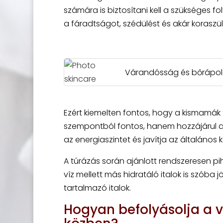
számára is biztosítani kell a szükséges 
a fáradtságot, szédülést és akár koraszülé
Várandósság és bőrápolás
Ezért kiemelten fontos, hogy a kismamák f
szempontból fontos, hanem hozzájárul az 
az energiaszintet és javítja az általános 
A túrázás során ajánlott rendszeresen pih
víz mellett más hidratáló italok is szóba 
tartalmazó italok.
Hogyan befolyásolja a 