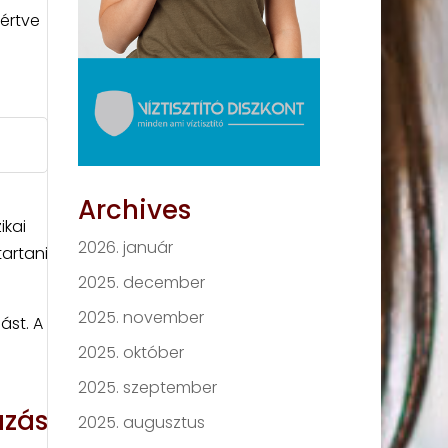
eértve
Archives
ikai
2026. január
tartani
2025. december
2025. november
ást. A
2025. október
2025. szeptember
ázás
2025. augusztus