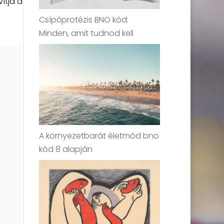
ítja a
Csípőprotézis BNO kód:
Minden, amit tudnod kell
A környezetbarát életmód bno
kód 8 alapján