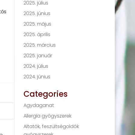
2025. július
tős
2025. június
2025. május
2025. április
2025. március
2025. január
2024. július
2024. június
Categories
Agydaganat
Allergia gyógyszerek
Altatók, feszültségoldók
gyógyszerek