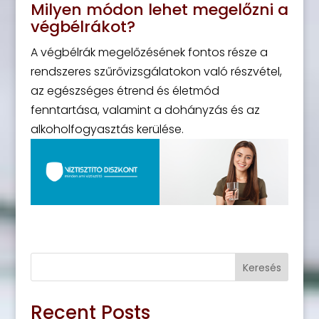
Milyen módon lehet megelőzni a
végbélrákot?
A végbélrák megelőzésének fontos része a
rendszeres szűrővizsgálatokon való részvétel,
az egészséges étrend és életmód
fenntartása, valamint a dohányzás és az
alkoholfogyasztás kerülése.
Keresés
Recent Posts