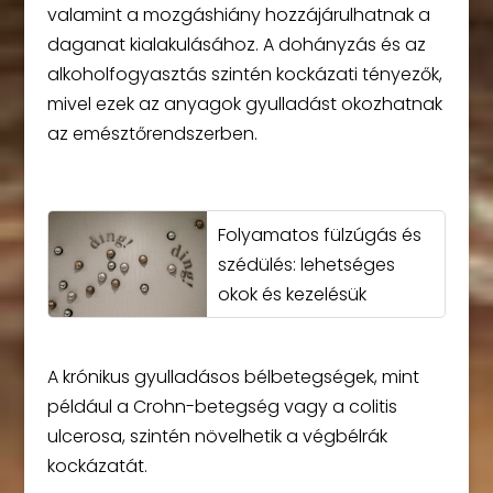
valamint a mozgáshiány hozzájárulhatnak a
daganat kialakulásához. A dohányzás és az
alkoholfogyasztás szintén kockázati tényezők,
mivel ezek az anyagok gyulladást okozhatnak
az emésztőrendszerben.
Folyamatos fülzúgás és
szédülés: lehetséges
okok és kezelésük
A krónikus gyulladásos bélbetegségek, mint
például a Crohn-betegség vagy a colitis
ulcerosa, szintén növelhetik a végbélrák
kockázatát.