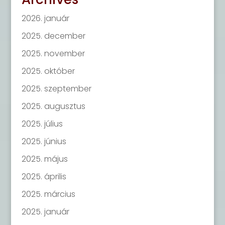
2026. január
2025. december
2025. november
2025. október
2025. szeptember
2025. augusztus
2025. július
2025. június
2025. május
2025. április
2025. március
2025. január