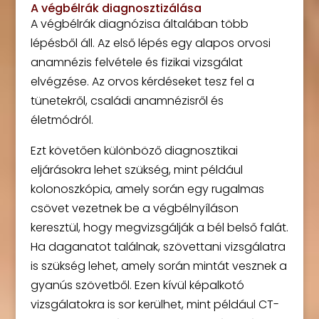
A végbélrák diagnosztizálása
A végbélrák diagnózisa általában több
lépésből áll. Az első lépés egy alapos orvosi
anamnézis felvétele és fizikai vizsgálat
elvégzése. Az orvos kérdéseket tesz fel a
tünetekről, családi anamnézisről és
életmódról.
Ezt követően különböző diagnosztikai
eljárásokra lehet szükség, mint például
kolonoszkópia, amely során egy rugalmas
csövet vezetnek be a végbélnyíláson
keresztül, hogy megvizsgálják a bél belső falát.
Ha daganatot találnak, szövettani vizsgálatra
is szükség lehet, amely során mintát vesznek a
gyanús szövetből. Ezen kívül képalkotó
vizsgálatokra is sor kerülhet, mint például CT-