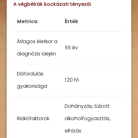
A végbélrák kockázati tényezői
Metrica
Érték
Átlagos életkor a
55 év
diagnózis idején
Előfordulás
1:20 fő
gyakorisága
Dohányzás, túlzott
Rizikófaktorok
alkoholfogyasztás,
elhízás