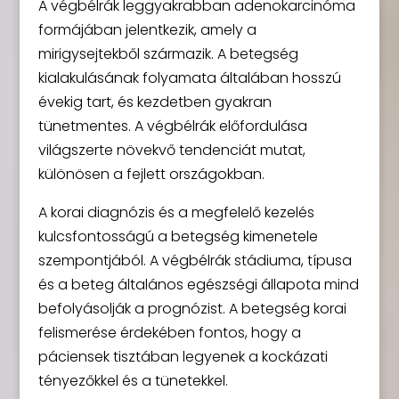
A végbélrák leggyakrabban adenokarcinóma
formájában jelentkezik, amely a
mirigysejtekből származik. A betegség
kialakulásának folyamata általában hosszú
évekig tart, és kezdetben gyakran
tünetmentes. A végbélrák előfordulása
világszerte növekvő tendenciát mutat,
különösen a fejlett országokban.
A korai diagnózis és a megfelelő kezelés
kulcsfontosságú a betegség kimenetele
szempontjából. A végbélrák stádiuma, típusa
és a beteg általános egészségi állapota mind
befolyásolják a prognózist. A betegség korai
felismerése érdekében fontos, hogy a
páciensek tisztában legyenek a kockázati
tényezőkkel és a tünetekkel.