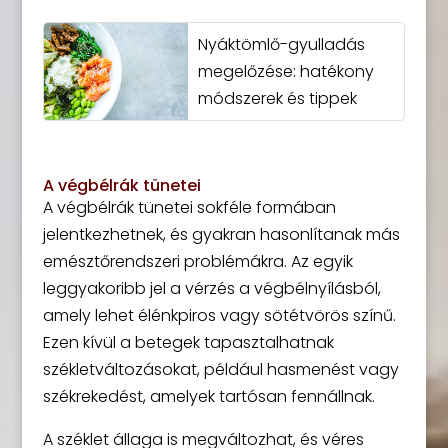
Nyáktömlő-gyulladás
megelőzése: hatékony
módszerek és tippek
A végbélrák tünetei
A végbélrák tünetei sokféle formában
jelentkezhetnek, és gyakran hasonlítanak más
emésztőrendszeri problémákra. Az egyik
leggyakoribb jel a vérzés a végbélnyílásból,
amely lehet élénkpiros vagy sötétvörös színű.
Ezen kívül a betegek tapasztalhatnak
székletváltozásokat, például hasmenést vagy
székrekedést, amelyek tartósan fennállnak.
A széklet állaga is megváltozhat, és véres