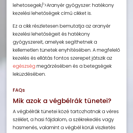
lehetosegek/’>Aranyér gyógyszer: hatékony
kezelési lehetőségek című cikket is.
Ez a cikk részletesen bemutatja az aranyér
kezelési lehetőségeit és hatékony
gyógyszereit, amelyek segíthetnek a
kellemetlen tünetek enyhítésében. A megfelelő
kezelés és ellátás fontos szerepet játszik az
egészség
megőrzésében és a betegségek
leküzdésében.
FAQs
Mik azok a végbélrák tünetei?
A végbélrák tünetei közé tartozhatnak a véres
széklet, a hasi fájdalom, a székrekedés vagy
hasmenés, valamint a végbél körüli viszketés