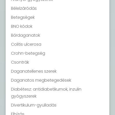
Bélelzáródás
Betegségek
BNO kódok
Bőrdaganatok
Colitis ulcerosa
Crohn-betegség
Csontrák
Daganatellenes szerek
Daganatos megbetegedések
Diabétesz: antidiabetikumok, inzulin
gyógyszerek
Divertikulum-gyulladás
Elhízás