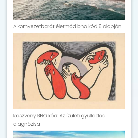
A környezetbarát életmód bno kód 8 alapján
Köszvény BNO kód: Az ízületi gyulladás
diagnózisa