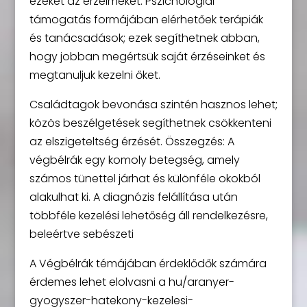
ezeket az érzelmeket. Pszichológiai
támogatás formájában elérhetőek terápiák
és tanácsadások; ezek segíthetnek abban,
hogy jobban megértsük saját érzéseinket és
megtanuljuk kezelni őket.
Családtagok bevonása szintén hasznos lehet;
közös beszélgetések segíthetnek csökkenteni
az elszigeteltség érzését. Összegzés: A
végbélrák egy komoly betegség, amely
számos tünettel járhat és különféle okokból
alakulhat ki. A diagnózis felállítása után
többféle kezelési lehetőség áll rendelkezésre,
beleértve sebészeti
A Végbélrák témájában érdeklődők számára
érdemes lehet elolvasni a hu/aranyer-
gyogyszer-hatekony-kezelesi-