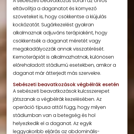
A sebészeti beavatkozás során az orvos
eltávolítja a daganatot és környező
szöveteket is, hogy csökkentse a kiújulás
kockázatát. Sugárkezelést gyakran
alkalmaznak adjuváns terápiaként, hogy
csökkentsék a daganat méretét vagy
megakadályozzák annak visszatérését.
Kemoterápiát is alkalmazhatnak, különösen
előrehaladott stádiumú esetekben, amikor a
daganat már átterjedt más szervekre.
Sebészeti beavatkozások végbélrák esetén
A sebészeti beavatkozások kulcsszerepet
játszanak a végbélrák kezelésében. Az
operáció típusa attól függ, hogy milyen
stádiumban van a betegség és hol
helyezkedik el a daganat. Az egyik
leggyakoribb eljárás az abdominális-