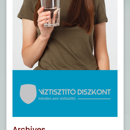
Archives