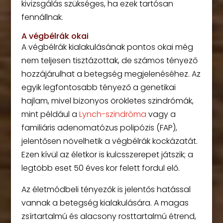
kivizsgálás szükséges, ha ezek tartósan
fennállnak.
A végbélrák okai
A végbélrák kialakulásának pontos okai még
nem teljesen tisztázottak, de számos tényező
hozzájárulhat a betegség megjelenéséhez. Az
egyik legfontosabb tényező a genetikai
hajlam, mivel bizonyos örökletes szindrómák,
mint például a
Lynch-szindróma
vagy a
familiáris adenomatózus polipózis (FAP),
jelentősen növelhetik a végbélrák kockázatát.
Ezen kívül az életkor is kulcsszerepet játszik; a
legtöbb eset 50 éves kor felett fordul elő.
Az életmódbeli tényezők is jelentős hatással
vannak a betegség kialakulására. A magas
zsírtartalmú és alacsony rosttartalmú étrend,