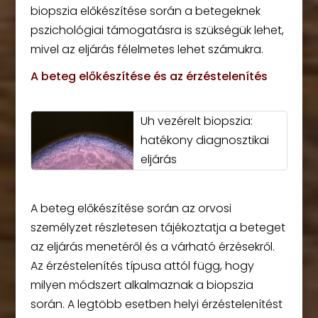
biopszia előkészítése során a betegeknek
pszichológiai támogatásra is szükségük lehet,
mivel az eljárás félelmetes lehet számukra.
A beteg előkészítése és az érzéstelenítés
Uh vezérelt biopszia:
hatékony diagnosztikai
eljárás
A beteg előkészítése során az orvosi
személyzet részletesen tájékoztatja a beteget
az eljárás menetéről és a várható érzésekről.
Az érzéstelenítés típusa attól függ, hogy
milyen módszert alkalmaznak a biopszia
során. A legtöbb esetben helyi érzéstelenítést