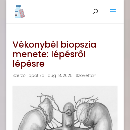
Vékonybél biopszia
menete: lépésről
lépésre
Szerző:
jopatika
|
aug 18, 2025
|
Szövettan