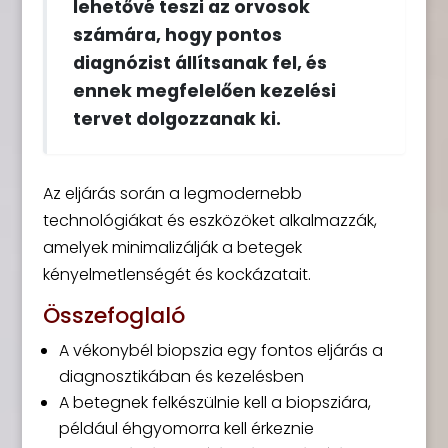
lehetővé teszi az orvosok
számára, hogy pontos
diagnózist állítsanak fel, és
ennek megfelelően kezelési
tervet dolgozzanak ki.
Az eljárás során a legmodernebb
technológiákat és eszközöket alkalmazzák,
amelyek minimalizálják a betegek
kényelmetlenségét és kockázatait.
Összefoglaló
A vékonybél biopszia egy fontos eljárás a
diagnosztikában és kezelésben
A betegnek felkészülnie kell a biopsziára,
például éhgyomorra kell érkeznie