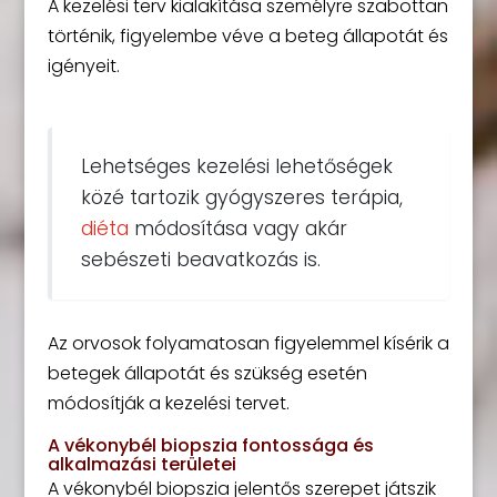
A kezelési terv kialakítása személyre szabottan
történik, figyelembe véve a beteg állapotát és
igényeit.
Lehetséges kezelési lehetőségek
közé tartozik gyógyszeres terápia,
diéta
módosítása vagy akár
sebészeti beavatkozás is.
Az orvosok folyamatosan figyelemmel kísérik a
betegek állapotát és szükség esetén
módosítják a kezelési tervet.
A vékonybél biopszia fontossága és
alkalmazási területei
A vékonybél biopszia jelentős szerepet játszik