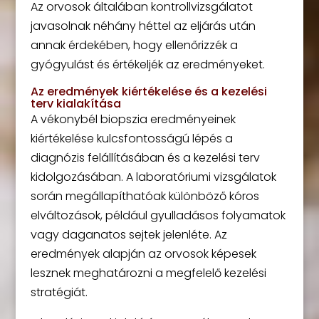
Az orvosok általában kontrollvizsgálatot
javasolnak néhány héttel az eljárás után
annak érdekében, hogy ellenőrizzék a
gyógyulást és értékeljék az eredményeket.
Az eredmények kiértékelése és a kezelési
terv kialakítása
A vékonybél biopszia eredményeinek
kiértékelése kulcsfontosságú lépés a
diagnózis felállításában és a kezelési terv
kidolgozásában. A laboratóriumi vizsgálatok
során megállapíthatóak különböző kóros
elváltozások, például gyulladásos folyamatok
vagy daganatos sejtek jelenléte. Az
eredmények alapján az orvosok képesek
lesznek meghatározni a megfelelő kezelési
stratégiát.