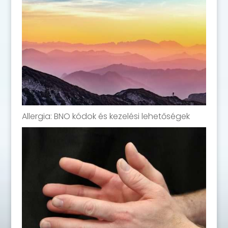
Allergia: BNO kódok és kezelési lehetőségek