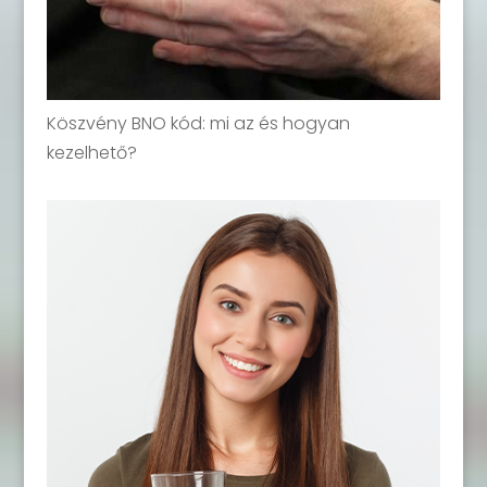
Köszvény BNO kód: mi az és hogyan
kezelhető?