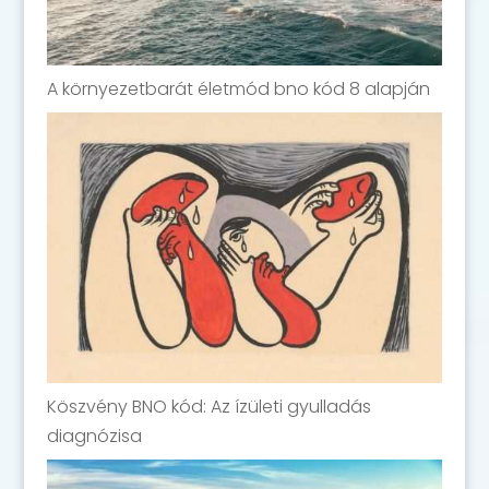
A környezetbarát életmód bno kód 8 alapján
Köszvény BNO kód: Az ízületi gyulladás
diagnózisa