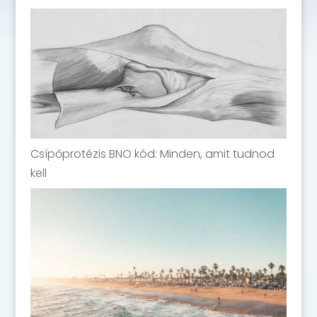
Csípőprotézis BNO kód: Minden, amit tudnod
kell