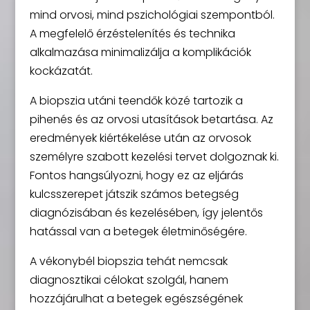
mind orvosi, mind pszichológiai szempontból.
A megfelelő érzéstelenítés és technika
alkalmazása minimalizálja a komplikációk
kockázatát.
A biopszia utáni teendők közé tartozik a
pihenés és az orvosi utasítások betartása. Az
eredmények kiértékelése után az orvosok
személyre szabott kezelési tervet dolgoznak ki.
Fontos hangsúlyozni, hogy ez az eljárás
kulcsszerepet játszik számos betegség
diagnózisában és kezelésében, így jelentős
hatással van a betegek életminőségére.
A vékonybél biopszia tehát nemcsak
diagnosztikai célokat szolgál, hanem
hozzájárulhat a betegek egészségének