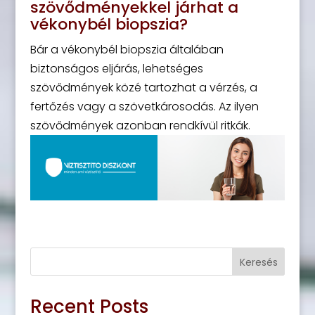
szövődményekkel járhat a
vékonybél biopszia?
Bár a vékonybél biopszia általában
biztonságos eljárás, lehetséges
szövődmények közé tartozhat a vérzés, a
fertőzés vagy a szövetkárosodás. Az ilyen
szövődmények azonban rendkívül ritkák.
Keresés
Recent Posts