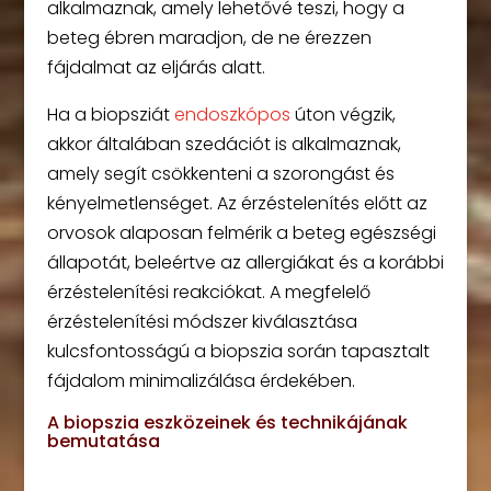
alkalmaznak, amely lehetővé teszi, hogy a
beteg ébren maradjon, de ne érezzen
fájdalmat az eljárás alatt.
Ha a biopsziát
endoszkópos
úton végzik,
akkor általában szedációt is alkalmaznak,
amely segít csökkenteni a szorongást és
kényelmetlenséget. Az érzéstelenítés előtt az
orvosok alaposan felmérik a beteg egészségi
állapotát, beleértve az allergiákat és a korábbi
érzéstelenítési reakciókat. A megfelelő
érzéstelenítési módszer kiválasztása
kulcsfontosságú a biopszia során tapasztalt
fájdalom minimalizálása érdekében.
A biopszia eszközeinek és technikájának
bemutatása