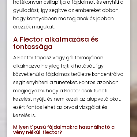
hatékonyan csillapítja a fájdalmat és enyhíti a
gyulladást, így segítve az embereket abban,
hogy könnyebben mozogjanak és jobban
érezzék magukat.
A Flector alkalmazása és
fontossága
A Flector tapasz vagy gél formájában
alkalmazva helyileg fejti ki hatását, így
közvetlenül a fájdalmas területre koncentrálva
segít enyhíteni a tüneteket. Fontos azonban
megjegyezni, hogy a Flector csak tüneti
kezelést nyújt, és nem kezeli az alapvető okot,
ezért fontos lehet az orvosi vizsgálat és
kezelés is.
Milyen típusú fájdalmakra használható a
vény nélküli flector?