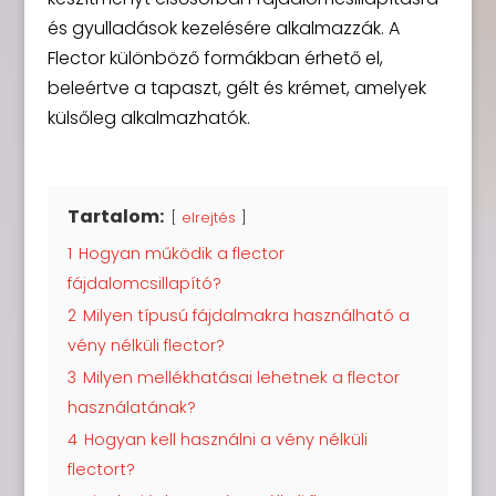
és gyulladások kezelésére alkalmazzák. A
Flector különböző formákban érhető el,
beleértve a tapaszt, gélt és krémet, amelyek
külsőleg alkalmazhatók.
Tartalom:
elrejtés
1
Hogyan működik a flector
fájdalomcsillapító?
2
Milyen típusú fájdalmakra használható a
vény nélküli flector?
3
Milyen mellékhatásai lehetnek a flector
használatának?
4
Hogyan kell használni a vény nélküli
flectort?