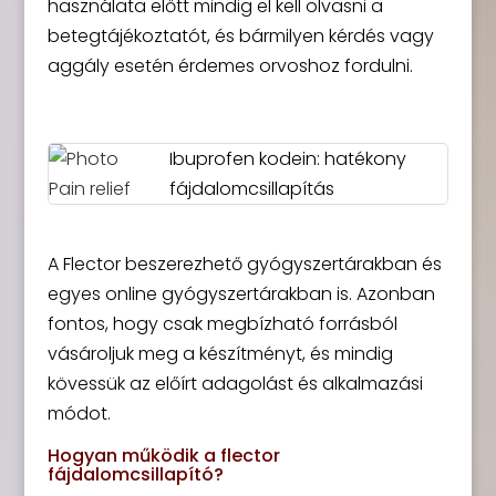
használata előtt mindig el kell olvasni a
betegtájékoztatót, és bármilyen kérdés vagy
aggály esetén érdemes orvoshoz fordulni.
Ibuprofen kodein: hatékony
fájdalomcsillapítás
A Flector beszerezhető gyógyszertárakban és
egyes online gyógyszertárakban is. Azonban
fontos, hogy csak megbízható forrásból
vásároljuk meg a készítményt, és mindig
kövessük az előírt adagolást és alkalmazási
módot.
Hogyan működik a flector
fájdalomcsillapító?