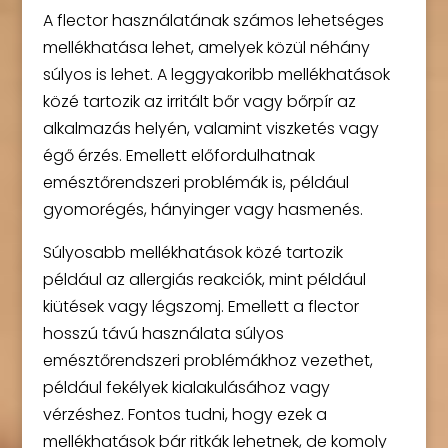
A flector használatának számos lehetséges
mellékhatása lehet, amelyek közül néhány
súlyos is lehet. A leggyakoribb mellékhatások
közé tartozik az irritált bőr vagy bőrpír az
alkalmazás helyén, valamint viszketés vagy
égő érzés. Emellett előfordulhatnak
emésztőrendszeri problémák is, például
gyomorégés, hányinger vagy hasmenés.
Súlyosabb mellékhatások közé tartozik
például az allergiás reakciók, mint például
kiütések vagy légszomj. Emellett a flector
hosszú távú használata súlyos
emésztőrendszeri problémákhoz vezethet,
például fekélyek kialakulásához vagy
vérzéshez. Fontos tudni, hogy ezek a
mellékhatások bár ritkák lehetnek, de komoly