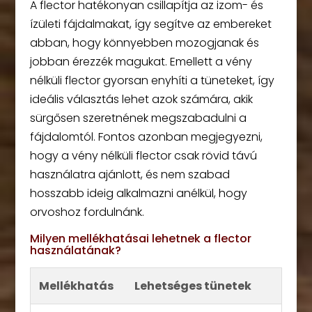
A flector hatékonyan csillapítja az izom- és
ízületi fájdalmakat, így segítve az embereket
abban, hogy könnyebben mozogjanak és
jobban érezzék magukat. Emellett a vény
nélküli flector gyorsan enyhíti a tüneteket, így
ideális választás lehet azok számára, akik
sürgősen szeretnének megszabadulni a
fájdalomtól. Fontos azonban megjegyezni,
hogy a vény nélküli flector csak rövid távú
használatra ajánlott, és nem szabad
hosszabb ideig alkalmazni anélkül, hogy
orvoshoz fordulnánk.
Milyen mellékhatásai lehetnek a flector
használatának?
Mellékhatás
Lehetséges tünetek