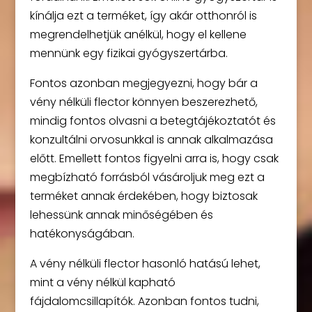
kínálja ezt a terméket, így akár otthonról is
megrendelhetjük anélkül, hogy el kellene
mennünk egy fizikai gyógyszertárba.
Fontos azonban megjegyezni, hogy bár a
vény nélküli flector könnyen beszerezhető,
mindig fontos olvasni a betegtájékoztatót és
konzultálni orvosunkkal is annak alkalmazása
előtt. Emellett fontos figyelni arra is, hogy csak
megbízható forrásból vásároljuk meg ezt a
terméket annak érdekében, hogy biztosak
lehessünk annak minőségében és
hatékonyságában.
A vény nélküli flector hasonló hatású lehet,
mint a vény nélkül kapható
fájdalomcsillapítók. Azonban fontos tudni,