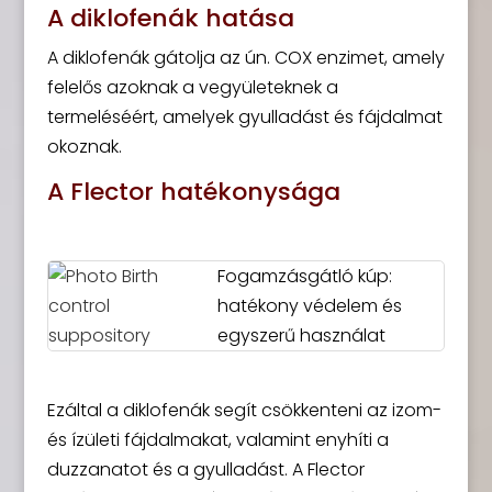
A diklofenák hatása
A diklofenák gátolja az ún. COX enzimet, amely
felelős azoknak a vegyületeknek a
termeléséért, amelyek gyulladást és fájdalmat
okoznak.
A Flector hatékonysága
Fogamzásgátló kúp:
hatékony védelem és
egyszerű használat
Ezáltal a diklofenák segít csökkenteni az izom-
és ízületi fájdalmakat, valamint enyhíti a
duzzanatot és a gyulladást. A Flector