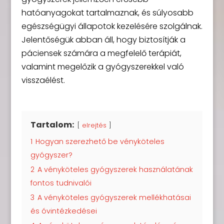
hatóanyagokat tartalmaznak, és súlyosabb
egészségügyi állapotok kezelésére szolgálnak.
Jelentőségük abban áll, hogy biztosítják a
páciensek számára a megfelelő terápiát,
valamint megelőzik a gyógyszerekkel való
visszaélést.
Tartalom:
elrejtés
1
Hogyan szerezhető be vényköteles
gyógyszer?
2
A vényköteles gyógyszerek használatának
fontos tudnivalói
3
A vényköteles gyógyszerek mellékhatásai
és óvintézkedései