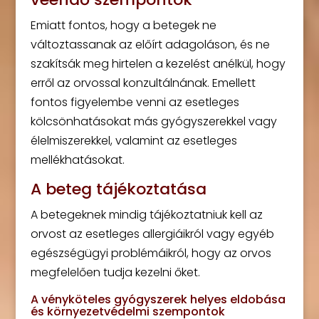
Emiatt fontos, hogy a betegek ne
változtassanak az előírt adagoláson, és ne
szakítsák meg hirtelen a kezelést anélkül, hogy
erről az orvossal konzultálnának. Emellett
fontos figyelembe venni az esetleges
kölcsönhatásokat más gyógyszerekkel vagy
élelmiszerekkel, valamint az esetleges
mellékhatásokat.
A beteg tájékoztatása
A betegeknek mindig tájékoztatniuk kell az
orvost az esetleges allergiáikról vagy egyéb
egészségügyi problémáikról, hogy az orvos
megfelelően tudja kezelni őket.
A vényköteles gyógyszerek helyes eldobása
és környezetvédelmi szempontok