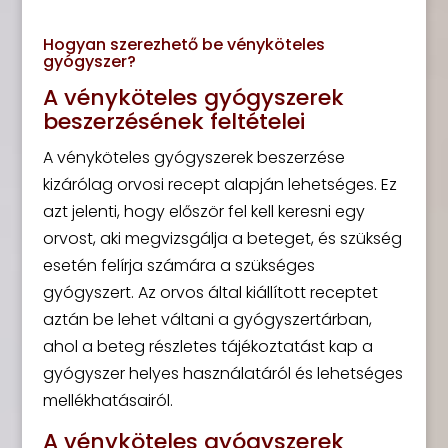
Hogyan szerezhető be vényköteles
gyógyszer?
A vényköteles gyógyszerek
beszerzésének feltételei
A vényköteles gyógyszerek beszerzése
kizárólag orvosi recept alapján lehetséges. Ez
azt jelenti, hogy először fel kell keresni egy
orvost, aki megvizsgálja a beteget, és szükség
esetén felírja számára a szükséges
gyógyszert. Az orvos által kiállított receptet
aztán be lehet váltani a gyógyszertárban,
ahol a beteg részletes tájékoztatást kap a
gyógyszer helyes használatáról és lehetséges
mellékhatásairól.
A vényköteles gyógyszerek