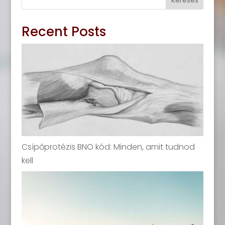
Recent Posts
Csípőprotézis BNO kód: Minden, amit tudnod
kell