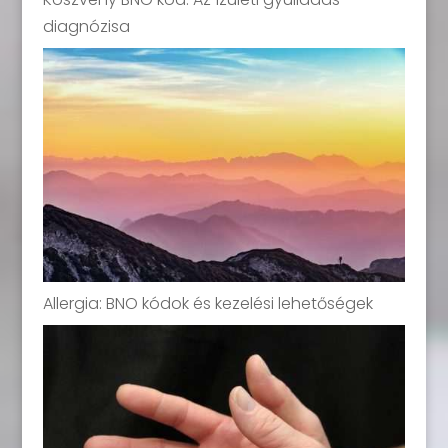
diagnózisa
Allergia: BNO kódok és kezelési lehetőségek