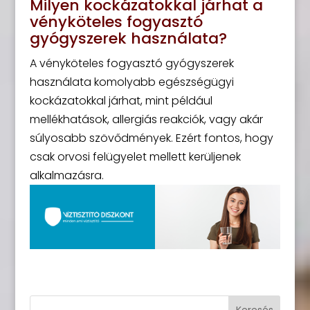
Milyen kockázatokkal járhat a
vényköteles fogyasztó
gyógyszerek használata?
A vényköteles fogyasztó gyógyszerek
használata komolyabb egészségügyi
kockázatokkal járhat, mint például
mellékhatások, allergiás reakciók, vagy akár
súlyosabb szövődmények. Ezért fontos, hogy
csak orvosi felügyelet mellett kerüljenek
alkalmazásra.
Keresés