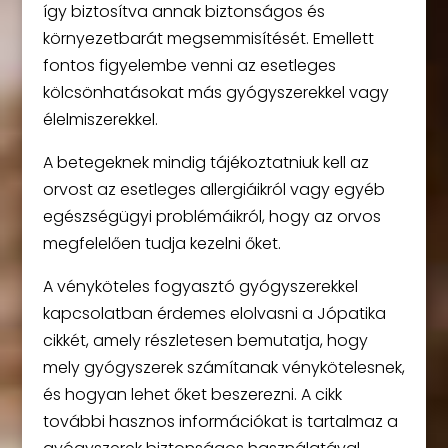
így biztosítva annak biztonságos és
környezetbarát megsemmisítését. Emellett
fontos figyelembe venni az esetleges
kölcsönhatásokat más gyógyszerekkel vagy
élelmiszerekkel.
A betegeknek mindig tájékoztatniuk kell az
orvost az esetleges allergiáikról vagy egyéb
egészségügyi problémáikról, hogy az orvos
megfelelően tudja kezelni őket.
A vényköteles fogyasztó gyógyszerekkel
kapcsolatban érdemes elolvasni a Jópatika
cikkét, amely részletesen bemutatja, hogy
mely gyógyszerek számítanak vénykötelesnek,
és hogyan lehet őket beszerezni. A cikk
további hasznos információkat is tartalmaz a