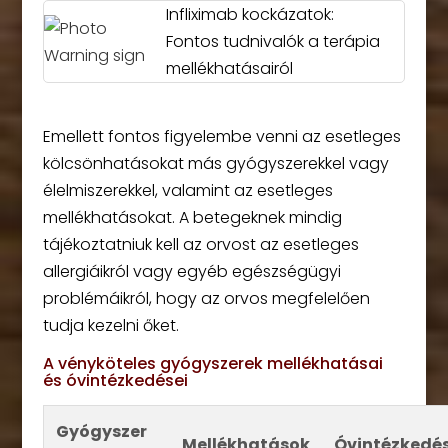
Infliximab kockázatok:
Fontos tudnivalók a terápia
mellékhatásairól
Emellett fontos figyelembe venni az esetleges
kölcsönhatásokat más gyógyszerekkel vagy
élelmiszerekkel, valamint az esetleges
mellékhatásokat. A betegeknek mindig
tájékoztatniuk kell az orvost az esetleges
allergiáikról vagy egyéb egészségügyi
problémáikról, hogy az orvos megfelelően
tudja kezelni őket.
A vényköteles gyógyszerek mellékhatásai
és óvintézkedései
Gyógyszer
Mellékhatások
Óvintézkedé