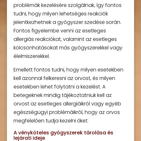
problémák kezelésére szolgálnak, így fontos
tudni, hogy milyen lehetséges reakciók
jelentkezhetnek a gyógyszer szedése során.
Fontos figyelembe venni az esetleges
allergiás reakciókat, valamint az esetleges
kölcsönhatásokat más gyógyszerekkel vagy
élelmiszerekkel.
Emellett fontos tudni, hogy milyen esetekben
kell azonnal felkeresni az orvost, és milyen
esetekben lehet folytatni a kezelést. A
betegeknek mindig tájékoztatniuk kell az
orvost az esetleges allergiáikról vagy egyéb
egészségügyi problémáikról, hogy az orvos
megfelelően tudja kezelni őket.
A vényköteles gyógyszerek tárolása és
lejárati ideje