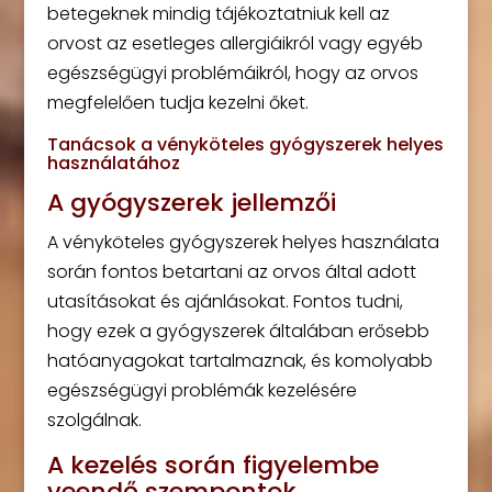
betegeknek mindig tájékoztatniuk kell az
orvost az esetleges allergiáikról vagy egyéb
egészségügyi problémáikról, hogy az orvos
megfelelően tudja kezelni őket.
Tanácsok a vényköteles gyógyszerek helyes
használatához
A gyógyszerek jellemzői
A vényköteles gyógyszerek helyes használata
során fontos betartani az orvos által adott
utasításokat és ajánlásokat. Fontos tudni,
hogy ezek a gyógyszerek általában erősebb
hatóanyagokat tartalmaznak, és komolyabb
egészségügyi problémák kezelésére
szolgálnak.
A kezelés során figyelembe
veendő szempontok