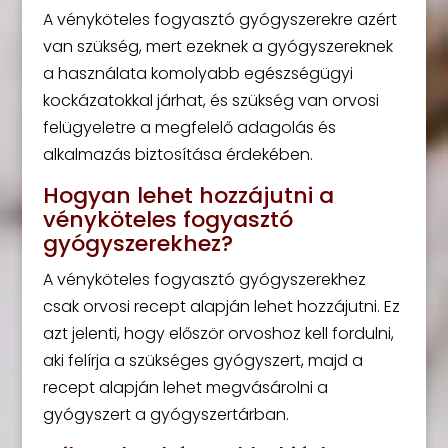
A vényköteles fogyasztó gyógyszerekre azért
van szükség, mert ezeknek a gyógyszereknek
a használata komolyabb egészségügyi
kockázatokkal járhat, és szükség van orvosi
felügyeletre a megfelelő adagolás és
alkalmazás biztosítása érdekében.
Hogyan lehet hozzájutni a
vényköteles fogyasztó
gyógyszerekhez?
A vényköteles fogyasztó gyógyszerekhez
csak orvosi recept alapján lehet hozzájutni. Ez
azt jelenti, hogy először orvoshoz kell fordulni,
aki felírja a szükséges gyógyszert, majd a
recept alapján lehet megvásárolni a
gyógyszert a gyógyszertárban.