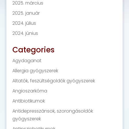
2025. március
2025. január
2024. július
2024. június
Categories
Agydaganat
Allergia gyógyszerek
Altatók, feszültségoldók gyógyszerek
Angioszarkóma
Antibiotikumok
Antidepresszánsok, szorongásoldók
gyógyszerek
Antipszichotikumok