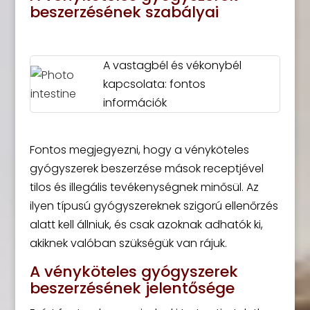
beszerzésének szabályai
A vastagbél és vékonybél
kapcsolata: fontos
információk
Fontos megjegyezni, hogy a vényköteles
gyógyszerek beszerzése mások receptjével
tilos és illegális tevékenységnek minősül. Az
ilyen típusú gyógyszereknek szigorú ellenőrzés
alatt kell állniuk, és csak azoknak adhatók ki,
akiknek valóban szükségük van rájuk.
A vényköteles gyógyszerek
beszerzésének jelentősége