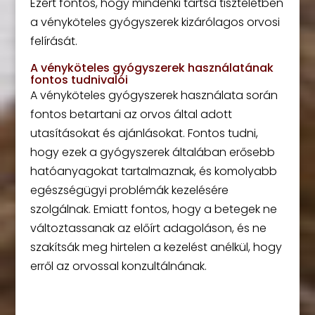
Ezért fontos, hogy mindenki tartsa tiszteletben
a vényköteles gyógyszerek kizárólagos orvosi
felírását.
A vényköteles gyógyszerek használatának
fontos tudnivalói
A vényköteles gyógyszerek használata során
fontos betartani az orvos által adott
utasításokat és ajánlásokat. Fontos tudni,
hogy ezek a gyógyszerek általában erősebb
hatóanyagokat tartalmaznak, és komolyabb
egészségügyi problémák kezelésére
szolgálnak. Emiatt fontos, hogy a betegek ne
változtassanak az előírt adagoláson, és ne
szakítsák meg hirtelen a kezelést anélkül, hogy
erről az orvossal konzultálnának.