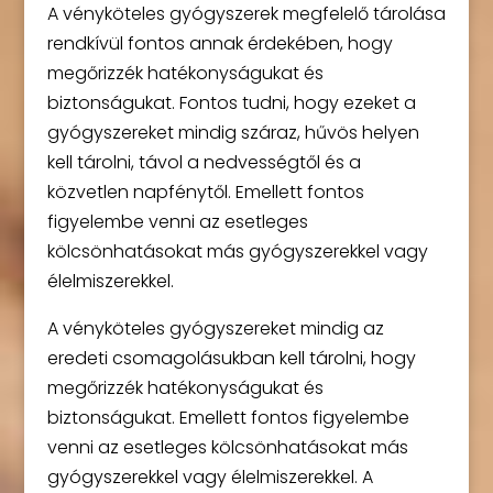
A vényköteles gyógyszerek megfelelő tárolása
rendkívül fontos annak érdekében, hogy
megőrizzék hatékonyságukat és
biztonságukat. Fontos tudni, hogy ezeket a
gyógyszereket mindig száraz, hűvös helyen
kell tárolni, távol a nedvességtől és a
közvetlen napfénytől. Emellett fontos
figyelembe venni az esetleges
kölcsönhatásokat más gyógyszerekkel vagy
élelmiszerekkel.
A vényköteles gyógyszereket mindig az
eredeti csomagolásukban kell tárolni, hogy
megőrizzék hatékonyságukat és
biztonságukat. Emellett fontos figyelembe
venni az esetleges kölcsönhatásokat más
gyógyszerekkel vagy élelmiszerekkel. A