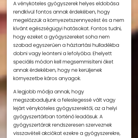
A vényköteles gyógyszerek helyes eldobása
rendkívül fontos annak érdekében, hogy
megelőzzük a környezetszennyezést és a nem
kívánt egészségügyi hatásokat. Fontos tudni,
hogy ezeket a gyógyszereket soha nem
szabad egyszerűen a háztartási hulladékba
dobni vagy leönteni a lefolyóba. Ehelyett
speciális módon kell megsemmisíteni őket
annak érdekében, hogy ne kerüljenek
környezetbe káros anyagok.
A legjobb módja annak, hogy
megszabaduljunk a feleslegessé vált vagy
lejárt vényköteles gyógyszerektől, az a helyi
gyógyszertárban történő leadásuk. A
gyógyszertárak rendszeresen szerveznek
visszavételi akciókat ezekre a gyógyszerekre,