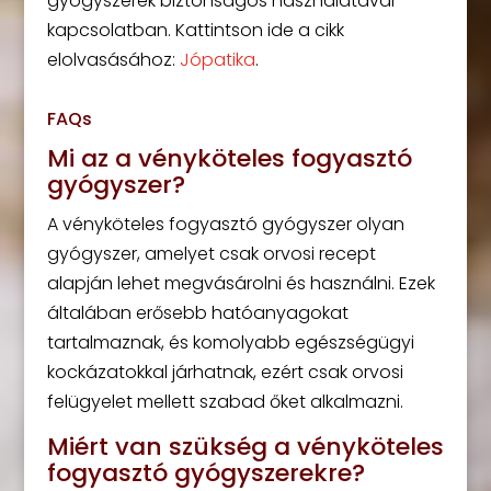
gyógyszerek biztonságos használatával
kapcsolatban. Kattintson ide a cikk
elolvasásához:
Jópatika
.
FAQs
Mi az a vényköteles fogyasztó
gyógyszer?
A vényköteles fogyasztó gyógyszer olyan
gyógyszer, amelyet csak orvosi recept
alapján lehet megvásárolni és használni. Ezek
általában erősebb hatóanyagokat
tartalmaznak, és komolyabb egészségügyi
kockázatokkal járhatnak, ezért csak orvosi
felügyelet mellett szabad őket alkalmazni.
Miért van szükség a vényköteles
fogyasztó gyógyszerekre?