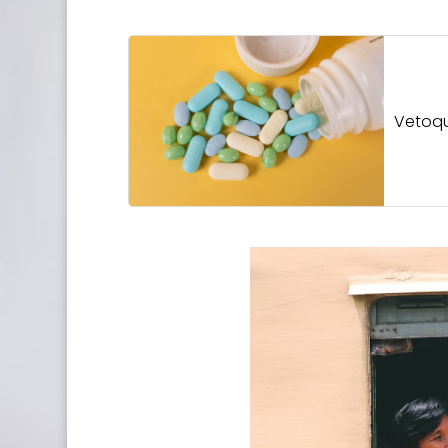
Vetoqu