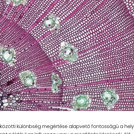
ok közötti különbség megértése alapvető fontosságú a hel