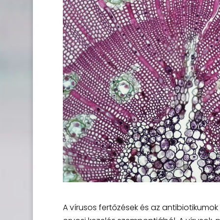
A vírusos fertőzések és az antibiotikum