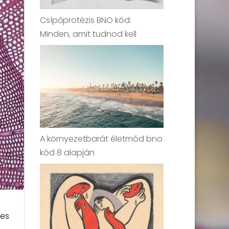
Csípőprotézis BNO kód:
Minden, amit tudnod kell
A környezetbarát életmód bno
kód 8 alapján
yes