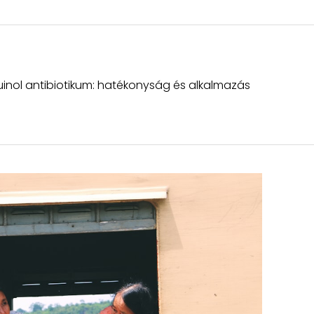
inol antibiotikum: hatékonyság és alkalmazás