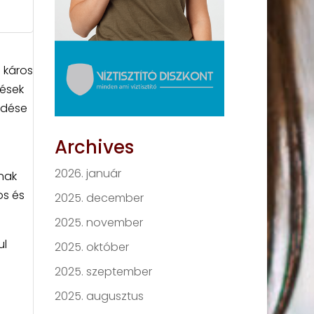
 káros
zések
edése
Archives
2026. január
nak
os és
2025. december
2025. november
ul
2025. október
2025. szeptember
2025. augusztus