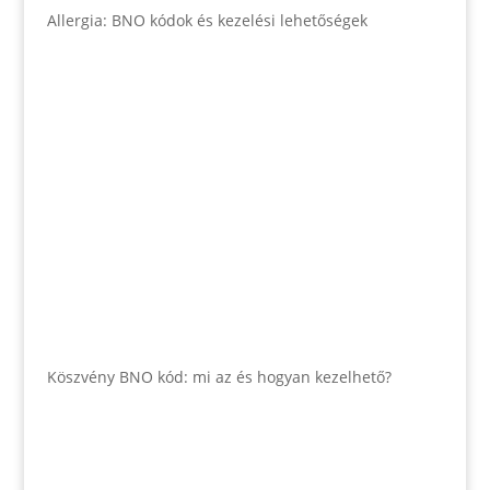
Allergia: BNO kódok és kezelési lehetőségek
Köszvény BNO kód: mi az és hogyan kezelhető?