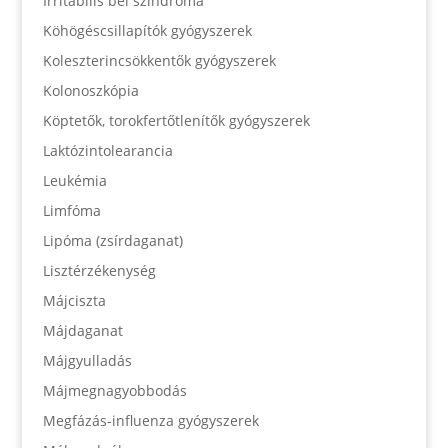
Irritábilis bél szindróma
Köhögéscsillapítók gyógyszerek
Koleszterincsökkentők gyógyszerek
Kolonoszkópia
Köptetők, torokfertőtlenítők gyógyszerek
Laktózintolearancia
Leukémia
Limfóma
Lipóma (zsírdaganat)
Lisztérzékenység
Májciszta
Májdaganat
Májgyulladás
Májmegnagyobbodás
Megfázás-influenza gyógyszerek