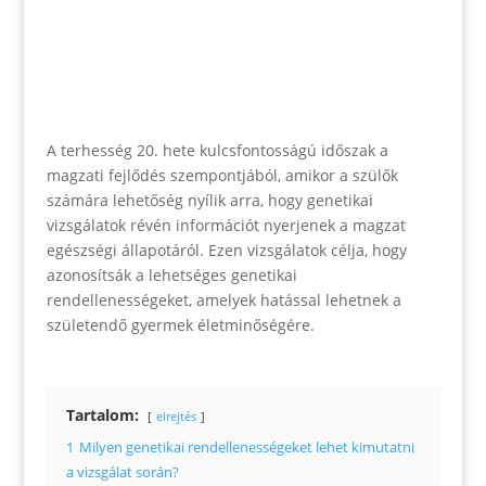
A terhesség 20. hete kulcsfontosságú időszak a
magzati fejlődés szempontjából, amikor a szülők
számára lehetőség nyílik arra, hogy genetikai
vizsgálatok révén információt nyerjenek a magzat
egészségi állapotáról. Ezen vizsgálatok célja, hogy
azonosítsák a lehetséges genetikai
rendellenességeket, amelyek hatással lehetnek a
születendő gyermek életminőségére.
Tartalom:
elrejtés
1
Milyen genetikai rendellenességeket lehet kimutatni
a vizsgálat során?