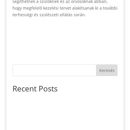
segíthetnek a szülőknek és az orvosoknak abban,
hogy megfelelő kezelési tervet alakítsanak ki a további
terhességi és szülészeti ellátás során.
Keresés
Recent Posts