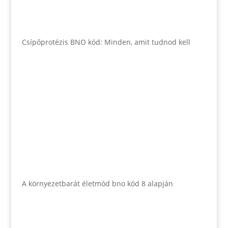
Csípőprotézis BNO kód: Minden, amit tudnod kell
A környezetbarát életmód bno kód 8 alapján