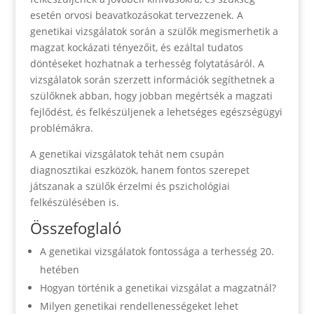
esetén orvosi beavatkozásokat tervezzenek. A
genetikai vizsgálatok során a szülők megismerhetik a
magzat kockázati tényezőit, és ezáltal tudatos
döntéseket hozhatnak a terhesség folytatásáról. A
vizsgálatok során szerzett információk segíthetnek a
szülőknek abban, hogy jobban megértsék a magzati
fejlődést, és felkészüljenek a lehetséges egészségügyi
problémákra.
A genetikai vizsgálatok tehát nem csupán
diagnosztikai eszközök, hanem fontos szerepet
játszanak a szülők érzelmi és pszichológiai
felkészülésében is.
Összefoglaló
A genetikai vizsgálatok fontossága a terhesség 20.
hetében
Hogyan történik a genetikai vizsgálat a magzatnál?
Milyen genetikai rendellenességeket lehet