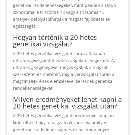
genetikai rendellenességeket, mint például a Down-
szindróma, a triszómia 18 vagy a triszómia 13,
amelyek befolyásolhatják a magzat fejlődését és
egészségét.
Hogyan történik a 20 hetes
genetikai vizsgálat?
A 20 hetes genetikai vizsgálat során általában
ultrahangvizsgálatot és vérvizsgálatot végeznek. Az
ultrahang segítségével megvizsgálják a magzat
szerkezetét és méreteit, míg a vérvizsgálat során a
magzat DNS-ének elemzésével keresnek genetikai
rendellenességeket.
Milyen eredményeket lehet kapni a
20 hetes genetikai vizsgálat után?
A 20 hetes genetikai vizsgálat eredményei alapján
kiderülhet, hogy a magzatnak van-e valamilyen
genetikai rendellenessége. Ezek az eredmények