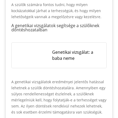
A szülők számára fontos tudni, hogy milyen
kockázatokkal járhat a terhességük, és hogy milyen
lehetőségeik vannak a megelőzésre vagy kezelésre.
A genetikai vizsgálatok segítsége a szülőknek
döntéshozatalban
Genetikai vizsgálat: a
baba neme
A genetikai vizsgálatok eredményei jelentős hatással
lehetnek a szülők döntéshozatalára. Amennyiben egy
súlyos rendellenességet észlelnek, a szülőknek
mérlegelniük kell, hogy folytatják-e a terhességet vagy
sem. Az ilyen döntések rendkívül nehezek lehetnek,
és sok esetben érzelmi támogatásra van szükségük.