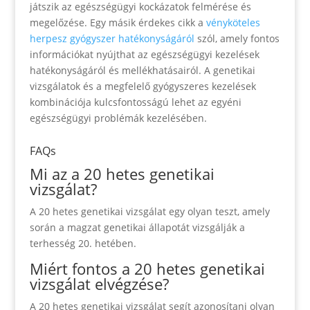
játszik az egészségügyi kockázatok felmérése és
megelőzése. Egy másik érdekes cikk a
vényköteles
herpesz gyógyszer hatékonyságáról
szól, amely fontos
információkat nyújthat az egészségügyi kezelések
hatékonyságáról és mellékhatásairól. A genetikai
vizsgálatok és a megfelelő gyógyszeres kezelések
kombinációja kulcsfontosságú lehet az egyéni
egészségügyi problémák kezelésében.
FAQs
Mi az a 20 hetes genetikai
vizsgálat?
A 20 hetes genetikai vizsgálat egy olyan teszt, amely
során a magzat genetikai állapotát vizsgálják a
terhesség 20. hetében.
Miért fontos a 20 hetes genetikai
vizsgálat elvégzése?
A 20 hetes genetikai vizsgálat segít azonosítani olyan