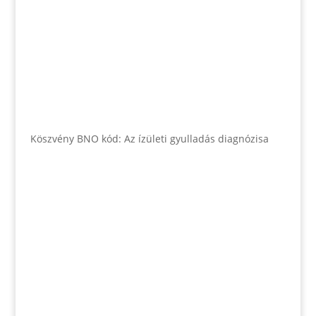
Köszvény BNO kód: Az ízületi gyulladás diagnózisa