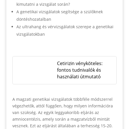
kimutatni a vizsgálat során?
A genetikai vizsgálatok segítsége a szülőknek
döntéshozatalban
Az ultrahang és vérvizsgálatok szerepe a genetikai
vizsgálatokban
Cetirizin vényköteles:
fontos tudnivalók és
használati útmutató
A magzati genetikai vizsgálatok többféle módszerrel
végezhetők, attól függően, hogy milyen információra
van szükség. Az egyik leggyakoribb eljárás az
amniocentézis, amely során a magzatvízből mintát
vesznek. Ezt az eljárást általában a terhesség 15-20.