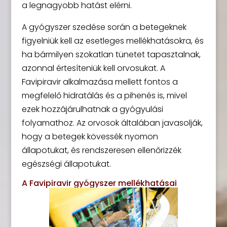
a legnagyobb hatást elérni.
A gyógyszer szedése során a betegeknek
figyelniük kell az esetleges mellékhatásokra, és
ha bármilyen szokatlan tünetet tapasztalnak,
azonnal értesíteniük kell orvosukat. A
Favipiravir alkalmazása mellett fontos a
megfelelő hidratálás és a pihenés is, mivel
ezek hozzájárulhatnak a gyógyulási
folyamathoz. Az orvosok általában javasolják,
hogy a betegek kövessék nyomon
állapotukat, és rendszeresen ellenőrizzék
egészségi állapotukat.
A Favipiravir gyógyszer mellékhatásai