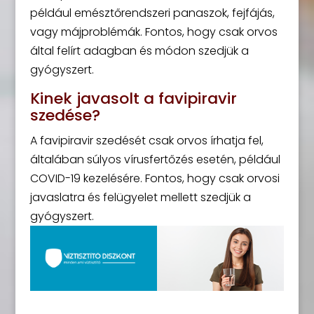
például emésztőrendszeri panaszok, fejfájás,
vagy májproblémák. Fontos, hogy csak orvos
által felírt adagban és módon szedjük a
gyógyszert.
Kinek javasolt a favipiravir
szedése?
A favipiravir szedését csak orvos írhatja fel,
általában súlyos vírusfertőzés esetén, például
COVID-19 kezelésére. Fontos, hogy csak orvosi
javaslatra és felügyelet mellett szedjük a
gyógyszert.