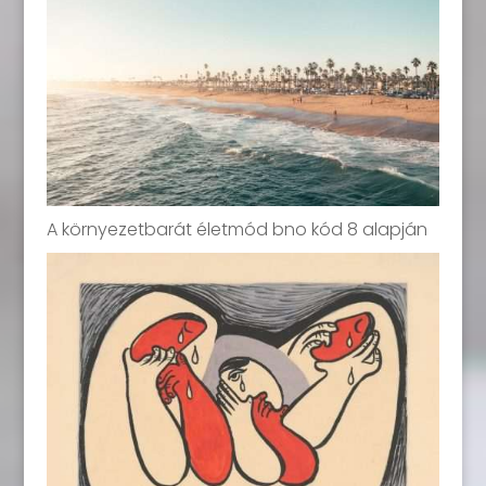
A környezetbarát életmód bno kód 8 alapján