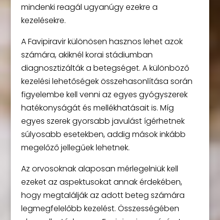
mindenki reagál ugyanúgy ezekre a
kezelésekre.
A Favipiravir különösen hasznos lehet azok
számára, akiknél korai stádiumban
diagnosztizálták a betegséget. A különböző
kezelési lehetőségek összehasonlítása során
figyelembe kell venni az egyes gyógyszerek
hatékonyságát és mellékhatásait is. Míg
egyes szerek gyorsabb javulást ígérhetnek
súlyosabb esetekben, addig mások inkább
megelőző jellegűek lehetnek.
Az orvosoknak alaposan mérlegelniük kell
ezeket az aspektusokat annak érdekében,
hogy megtalálják az adott beteg számára
legmegfelelőbb kezelést. Összességében