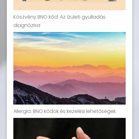
Köszvény BNO kód: Az ízületi gyulladás
diagnózisa
Allergia: BNO kódok és kezelési lehetőségek