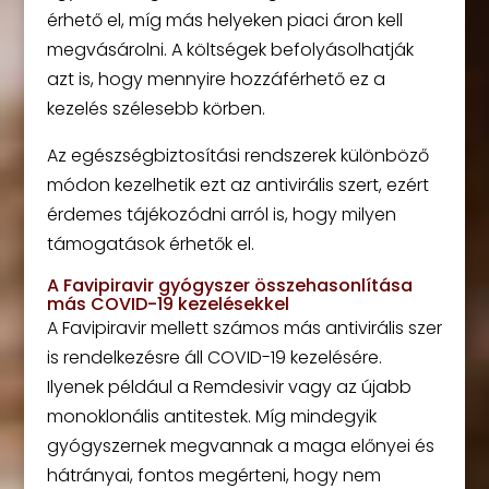
érhető el, míg más helyeken piaci áron kell
megvásárolni. A költségek befolyásolhatják
azt is, hogy mennyire hozzáférhető ez a
kezelés szélesebb körben.
Az egészségbiztosítási rendszerek különböző
módon kezelhetik ezt az antivirális szert, ezért
érdemes tájékozódni arról is, hogy milyen
támogatások érhetők el.
A Favipiravir gyógyszer összehasonlítása
más COVID-19 kezelésekkel
A Favipiravir mellett számos más antivirális szer
is rendelkezésre áll COVID-19 kezelésére.
Ilyenek például a Remdesivir vagy az újabb
monoklonális antitestek. Míg mindegyik
gyógyszernek megvannak a maga előnyei és
hátrányai, fontos megérteni, hogy nem