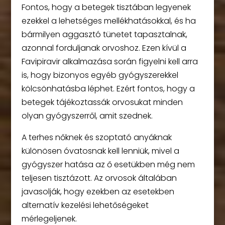
Fontos, hogy a betegek tisztában legyenek
ezekkel a lehetséges mellékhatásokkal, és ha
bármilyen aggasztó tünetet tapasztalnak,
azonnal forduljanak orvoshoz. Ezen kívül a
Favipiravir alkalmazása során figyelni kell arra
is, hogy bizonyos egyéb gyógyszerekkel
kölcsönhatásba léphet. Ezért fontos, hogy a
betegek tájékoztassák orvosukat minden
olyan gyógyszerről, amit szednek.
A terhes nőknek és szoptató anyáknak
különösen óvatosnak kell lenniük, mivel a
gyógyszer hatása az ő esetükben még nem
teljesen tisztázott. Az orvosok általában
javasolják, hogy ezekben az esetekben
alternatív kezelési lehetőségeket
mérlegeljenek.