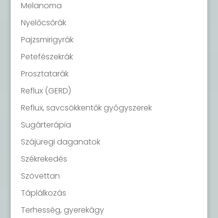
Melanoma
Nyelőcsőrák
Pajzsmirigyrák
Petefészekrák
Prosztatarák
Reflux (GERD)
Reflux, savcsökkentők gyógyszerek
Sugárterápia
Szájüregi daganatok
Székrekedés
Szövettan
Táplálkozás
Terhesség, gyerekágy