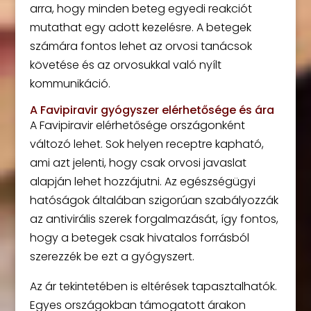
arra, hogy minden beteg egyedi reakciót
mutathat egy adott kezelésre. A betegek
számára fontos lehet az orvosi tanácsok
követése és az orvosukkal való nyílt
kommunikáció.
A Favipiravir gyógyszer elérhetősége és ára
A Favipiravir elérhetősége országonként
változó lehet. Sok helyen receptre kapható,
ami azt jelenti, hogy csak orvosi javaslat
alapján lehet hozzájutni. Az egészségügyi
hatóságok általában szigorúan szabályozzák
az antivirális szerek forgalmazását, így fontos,
hogy a betegek csak hivatalos forrásból
szerezzék be ezt a gyógyszert.
Az ár tekintetében is eltérések tapasztalhatók.
Egyes országokban támogatott árakon