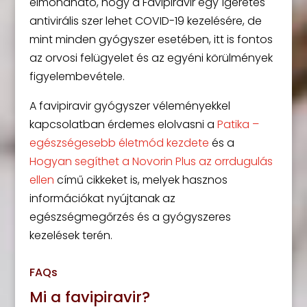
elmondható, hogy a Favipiravir egy ígéretes
antivirális szer lehet COVID-19 kezelésére, de
mint minden gyógyszer esetében, itt is fontos
az orvosi felügyelet és az egyéni körülmények
figyelembevétele.
A favipiravir gyógyszer véleményekkel
kapcsolatban érdemes elolvasni a
Patika –
egészségesebb életmód kezdete
és a
Hogyan segíthet a Novorin Plus az orrdugulás
ellen
című cikkeket is, melyek hasznos
információkat nyújtanak az
egészségmegőrzés és a gyógyszeres
kezelések terén.
FAQs
Mi a favipiravir?