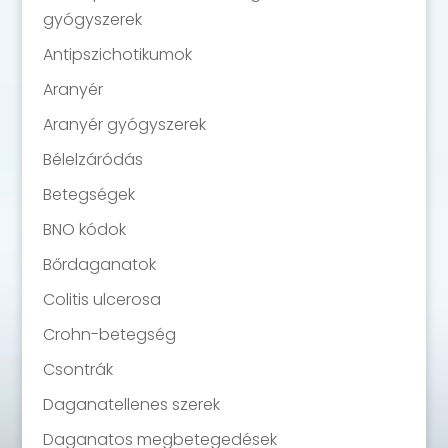
gyógyszerek
Antipszichotikumok
Aranyér
Aranyér gyógyszerek
Bélelzáródás
Betegségek
BNO kódok
Bőrdaganatok
Colitis ulcerosa
Crohn-betegség
Csontrák
Daganatellenes szerek
Daganatos megbetegedések