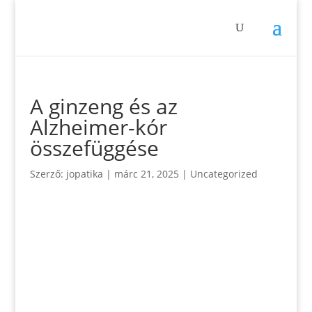
A ginzeng és az
Alzheimer-kór
összefüggése
Szerző:
jopatika
|
márc 21, 2025
|
Uncategorized