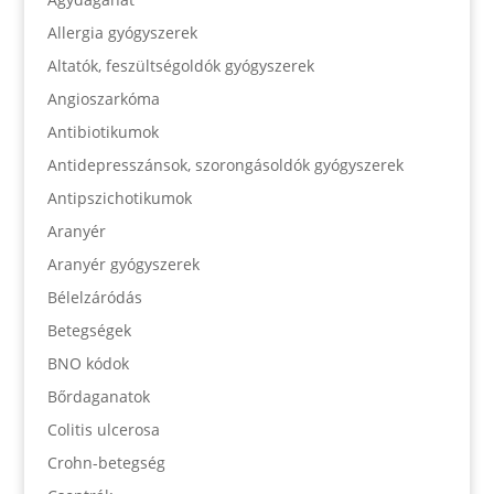
Allergia gyógyszerek
Altatók, feszültségoldók gyógyszerek
Angioszarkóma
Antibiotikumok
Antidepresszánsok, szorongásoldók gyógyszerek
Antipszichotikumok
Aranyér
Aranyér gyógyszerek
Bélelzáródás
Betegségek
BNO kódok
Bőrdaganatok
Colitis ulcerosa
Crohn-betegség