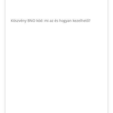
Köszvény BNO kód: mi az és hogyan kezelhető?