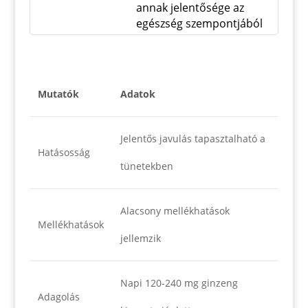
annak jelentősége az
egészség szempontjából
Mutatók
Adatok
Jelentős javulás tapasztalható a
Hatásosság
tünetekben
Alacsony mellékhatások
Mellékhatások
jellemzik
Napi 120-240 mg ginzeng
Adagolás