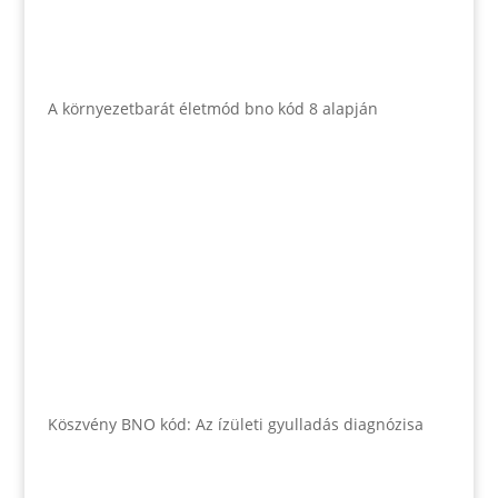
A környezetbarát életmód bno kód 8 alapján
Köszvény BNO kód: Az ízületi gyulladás diagnózisa