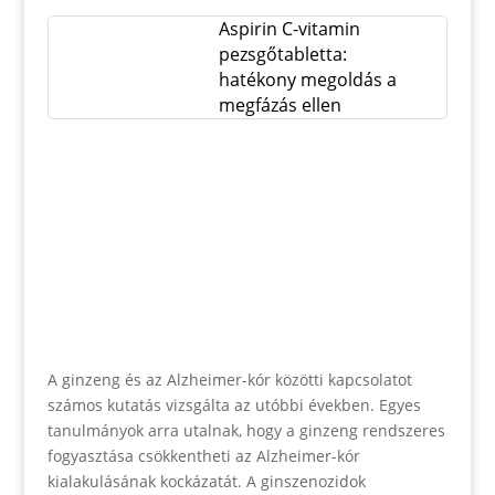
Aspirin C-vitamin
pezsgőtabletta:
hatékony megoldás a
megfázás ellen
A ginzeng és az Alzheimer-kór közötti kapcsolatot
számos kutatás vizsgálta az utóbbi években. Egyes
tanulmányok arra utalnak, hogy a ginzeng rendszeres
fogyasztása csökkentheti az Alzheimer-kór
kialakulásának kockázatát. A ginszenozidok