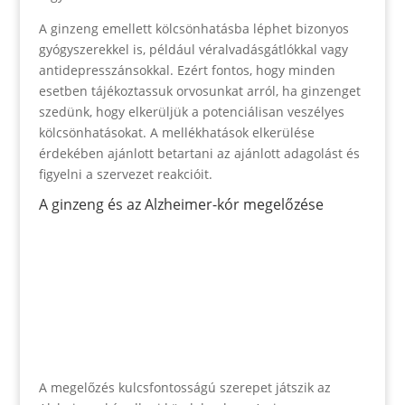
A ginzeng emellett kölcsönhatásba léphet bizonyos
gyógyszerekkel is, például véralvadásgátlókkal vagy
antidepresszánsokkal. Ezért fontos, hogy minden
esetben tájékoztassuk orvosunkat arról, ha ginzenget
szedünk, hogy elkerüljük a potenciálisan veszélyes
kölcsönhatásokat. A mellékhatások elkerülése
érdekében ajánlott betartani az ajánlott adagolást és
figyelni a szervezet reakcióit.
A ginzeng és az Alzheimer-kór megelőzése
A megelőzés kulcsfontosságú szerepet játszik az