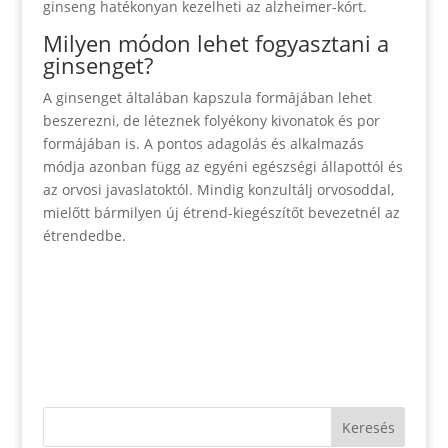
ginseng hatékonyan kezelheti az alzheimer-kórt.
Milyen módon lehet fogyasztani a
ginsenget?
A ginsenget általában kapszula formájában lehet
beszerezni, de léteznek folyékony kivonatok és por
formájában is. A pontos adagolás és alkalmazás
módja azonban függ az egyéni egészségi állapottól és
az orvosi javaslatoktól. Mindig konzultálj orvosoddal,
mielőtt bármilyen új étrend-kiegészítőt bevezetnél az
étrendedbe.
Keresés