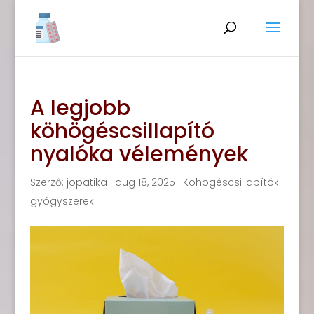
A legjobb
köhögéscsillapító
nyalóka vélemények
Szerző:
jopatika
|
aug 18, 2025
|
Köhögéscsillapítók
gyógyszerek