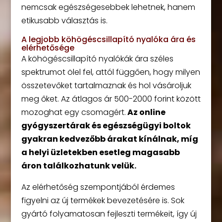
nemcsak egészségesebbek lehetnek, hanem
etikusabb választás is.
A legjobb köhögéscsillapító nyalóka ára és
elérhetősége
A köhögéscsillapító nyalókák ára széles
spektrumot ölel fel, attól függően, hogy milyen
összetevőket tartalmaznak és hol vásároljuk
meg őket. Az átlagos ár 500-2000 forint között
mozoghat egy csomagért.
Az online
gyógyszertárak és egészségügyi boltok
gyakran kedvezőbb árakat kínálnak, míg
a helyi üzletekben esetleg magasabb
áron találkozhatunk velük.
Az elérhetőség szempontjából érdemes
figyelni az új termékek bevezetésére is. Sok
gyártó folyamatosan fejleszti termékeit, így új