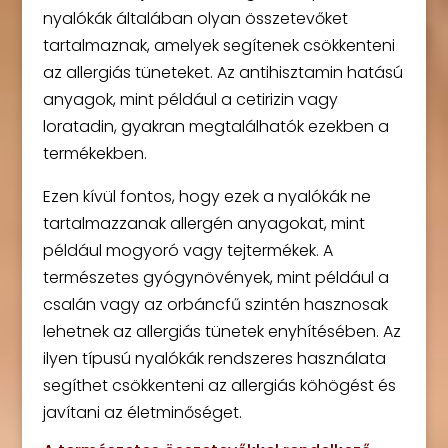
nyalókák általában olyan összetevőket
tartalmaznak, amelyek segítenek csökkenteni
az allergiás tüneteket. Az antihisztamin hatású
anyagok, mint például a cetirizin vagy
loratadin, gyakran megtalálhatók ezekben a
termékekben.
Ezen kívül fontos, hogy ezek a nyalókák ne
tartalmazzanak allergén anyagokat, mint
például mogyoró vagy tejtermékek. A
természetes gyógynövények, mint például a
csalán vagy az orbáncfű szintén hasznosak
lehetnek az allergiás tünetek enyhítésében. Az
ilyen típusú nyalókák rendszeres használata
segíthet csökkenteni az allergiás köhögést és
javítani az életminőséget.