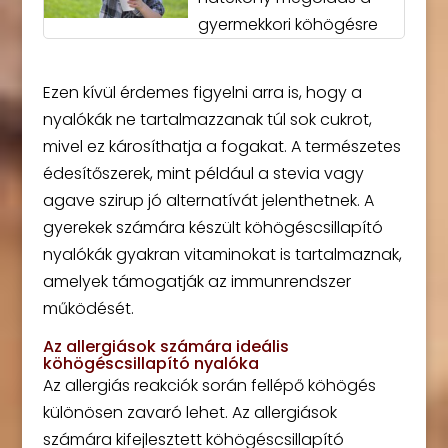
gyermekkori köhögésre
Ezen kívül érdemes figyelni arra is, hogy a
nyalókák ne tartalmazzanak túl sok cukrot,
mivel ez károsíthatja a fogakat. A természetes
édesítőszerek, mint például a stevia vagy
agave szirup jó alternatívát jelenthetnek. A
gyerekek számára készült köhögéscsillapító
nyalókák gyakran vitaminokat is tartalmaznak,
amelyek támogatják az immunrendszer
működését.
Az allergiások számára ideális
köhögéscsillapító nyalóka
Az allergiás reakciók során fellépő köhögés
különösen zavaró lehet. Az allergiások
számára kifejlesztett köhögéscsillapító