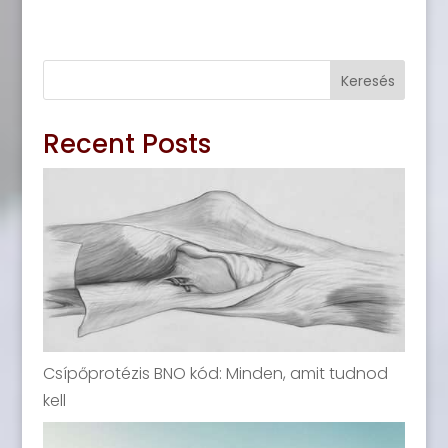
Keresés
Recent Posts
Csípőprotézis BNO kód: Minden, amit tudnod
kell