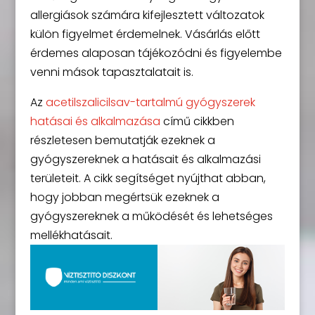
allergiások számára kifejlesztett változatok
külön figyelmet érdemelnek. Vásárlás előtt
érdemes alaposan tájékozódni és figyelembe
venni mások tapasztalatait is.
Az
acetilszalicilsav-tartalmú gyógyszerek
hatásai és alkalmazása
című cikkben
részletesen bemutatják ezeknek a
gyógyszereknek a hatásait és alkalmazási
területeit. A cikk segítséget nyújthat abban,
hogy jobban megértsük ezeknek a
gyógyszereknek a működését és lehetséges
mellékhatásait.