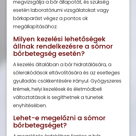
megvizsgálja a bőr állapotát, és szükség
esetén laboratóriumi vizsgálatokat vagy
bőrkaparást végez a pontos ok
megállapításához.
Milyen kezelési lehetőségek
állnak rendelkezésre a sómor
bőrbetegség esetén?
A kezelés általában a bőr hidratálására, a
sólerakódások eltávolítására és az esetleges
gyulladás csökkentésére irányul. Gyógyszeres
krémek, helyi kezelések és életmódbeli
változtatások is segíthetnek a tünetek
enyhítésében.
Lehet-e megelőzni a sómor
bőrbetegséget?