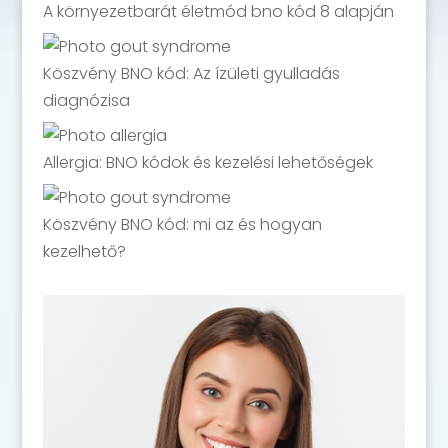
A környezetbarát életmód bno kód 8 alapján
Köszvény BNO kód: Az ízületi gyulladás
diagnózisa
Allergia: BNO kódok és kezelési lehetőségek
Köszvény BNO kód: mi az és hogyan
kezelhető?