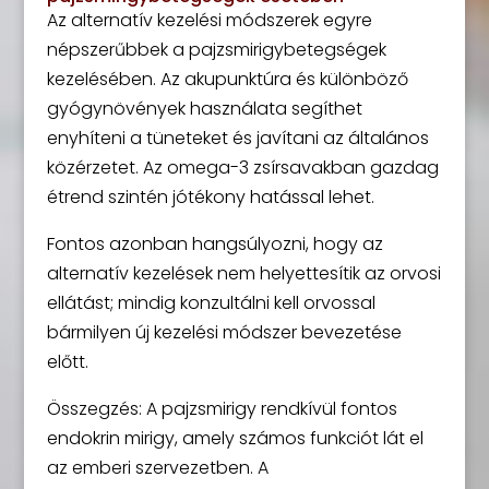
Az alternatív kezelési módszerek egyre
népszerűbbek a pajzsmirigybetegségek
kezelésében. Az akupunktúra és különböző
gyógynövények használata segíthet
enyhíteni a tüneteket és javítani az általános
közérzetet. Az omega-3 zsírsavakban gazdag
étrend szintén jótékony hatással lehet.
Fontos azonban hangsúlyozni, hogy az
alternatív kezelések nem helyettesítik az orvosi
ellátást; mindig konzultálni kell orvossal
bármilyen új kezelési módszer bevezetése
előtt.
Összegzés: A pajzsmirigy rendkívül fontos
endokrin mirigy, amely számos funkciót lát el
az emberi szervezetben. A