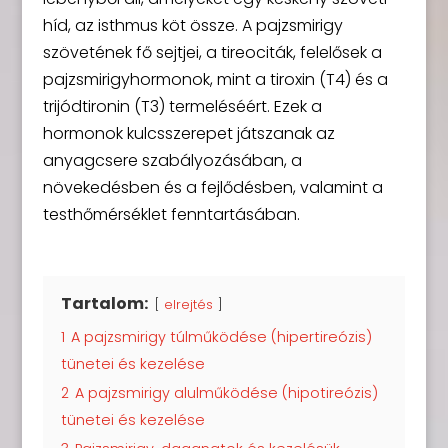
híd, az isthmus köt össze. A pajzsmirigy
szövetének fő sejtjei, a tireociták, felelősek a
pajzsmirigyhormonok, mint a tiroxin (T4) és a
trijódtironin (T3) termeléséért. Ezek a
hormonok kulcsszerepet játszanak az
anyagcsere szabályozásában, a
növekedésben és a fejlődésben, valamint a
testhőmérséklet fenntartásában.
Tartalom:
elrejtés
1
A pajzsmirigy túlműködése (hipertireózis)
tünetei és kezelése
2
A pajzsmirigy alulműködése (hipotireózis)
tünetei és kezelése