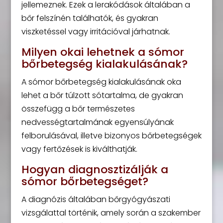
jellemeznek. Ezek a lerakódások általában a
bőr felszínén találhatók, és gyakran
viszketéssel vagy irritációval járhatnak.
Milyen okai lehetnek a sómor
bőrbetegség kialakulásának?
A sómor bőrbetegség kialakulásának oka
lehet a bőr túlzott sótartalma, de gyakran
összefügg a bőr természetes
nedvességtartalmának egyensúlyának
felborulásával, illetve bizonyos bőrbetegségek
vagy fertőzések is kiválthatják.
Hogyan diagnosztizálják a
sómor bőrbetegséget?
A diagnózis általában bőrgyógyászati
vizsgálattal történik, amely során a szakember