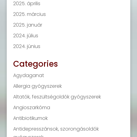
2025. április
2025. március
2025. január
2024. július
2024. június
Categories
Agydaganat
Allergia gyógyszerek
Altatók, feszültségoldók gyógyszerek
Angioszarkóma
Antibiotikumok
Antidepresszánsok, szorongásoldók