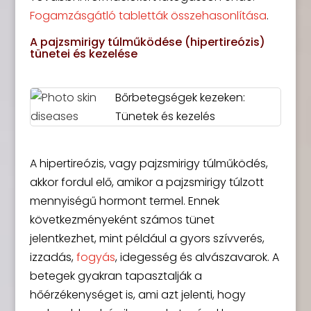
Fogamzásgátló tabletták összehasonlítása
.
A pajzsmirigy túlműködése (hipertireózis)
tünetei és kezelése
Bőrbetegségek kezeken:
Tünetek és kezelés
A hipertireózis, vagy pajzsmirigy túlműködés,
akkor fordul elő, amikor a pajzsmirigy túlzott
mennyiségű hormont termel. Ennek
következményeként számos tünet
jelentkezhet, mint például a gyors szívverés,
izzadás,
fogyás
, idegesség és alvászavarok. A
betegek gyakran tapasztalják a
hőérzékenységet is, ami azt jelenti, hogy