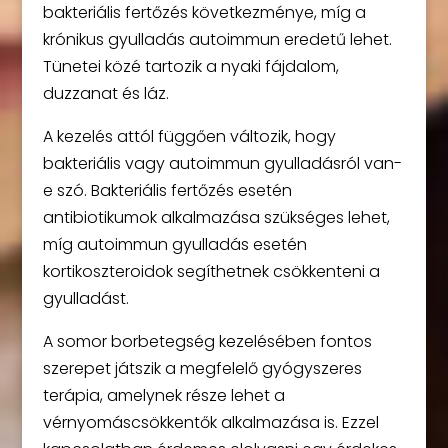
bakteriális fertőzés következménye, míg a
krónikus gyulladás autoimmun eredetű lehet.
Tünetei közé tartozik a nyaki fájdalom,
duzzanat és láz.
A kezelés attól függően változik, hogy
bakteriális vagy autoimmun gyulladásról van-
e szó. Bakteriális fertőzés esetén
antibiotikumok alkalmazása szükséges lehet,
míg autoimmun gyulladás esetén
kortikoszteroidok segíthetnek csökkenteni a
gyulladást.
A somor borbetegség kezelésében fontos
szerepet játszik a megfelelő gyógyszeres
terápia, amelynek része lehet a
vérnyomáscsökkentők alkalmazása is. Ezzel