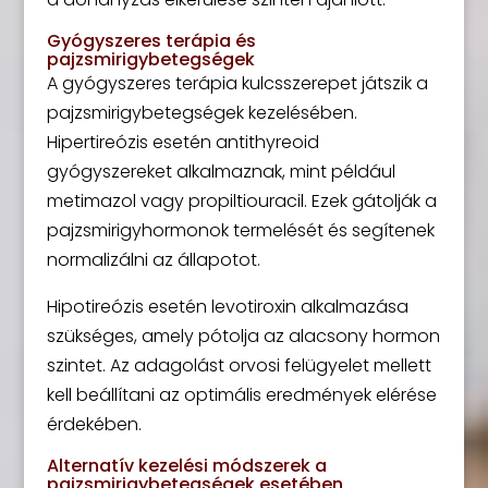
Gyógyszeres terápia és
pajzsmirigybetegségek
A gyógyszeres terápia kulcsszerepet játszik a
pajzsmirigybetegségek kezelésében.
Hipertireózis esetén antithyreoid
gyógyszereket alkalmaznak, mint például
metimazol vagy propiltiouracil. Ezek gátolják a
pajzsmirigyhormonok termelését és segítenek
normalizálni az állapotot.
Hipotireózis esetén levotiroxin alkalmazása
szükséges, amely pótolja az alacsony hormon
szintet. Az adagolást orvosi felügyelet mellett
kell beállítani az optimális eredmények elérése
érdekében.
Alternatív kezelési módszerek a
pajzsmirigybetegségek esetében