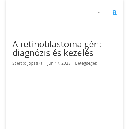
A retinoblastoma gén:
diagnózis és kezelés
Szerző:
jopatika
|
jún 17, 2025
|
Betegségek