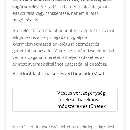
sugárkezelés.
A kezelés célja nemcsak a daganat
eltávolítása vagy csökkentése, hanem a látás
megőrzése is.
A kezelési tervet általában multidiszciplináris csapat
állítja össze, amely magában foglalja a
gyermekgyógyászati onkológust, szemészt és
genetikai tanácsadót. A kezelés során figyelembe kell
venni a daganat méretét, elhelyezkedését és az
érintett gyermek általános egészségi állapotát is.
A retinoblastoma sebészeti beavatkozásai
Vészes vérszegénység
kezelése: hatékony
módszerek és tünetek
A sebészeti beavatkozás lehet az elsődleges kezelési