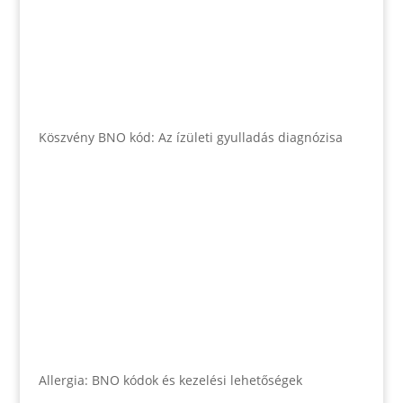
Köszvény BNO kód: Az ízületi gyulladás diagnózisa
Allergia: BNO kódok és kezelési lehetőségek