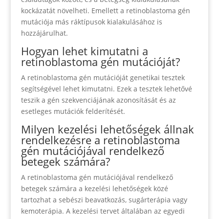
kockázatát növelheti. Emellett a retinoblastoma gén
mutációja más ráktípusok kialakulásához is
hozzájárulhat.
Hogyan lehet kimutatni a
retinoblastoma gén mutációját?
A retinoblastoma gén mutációját genetikai tesztek
segítségével lehet kimutatni. Ezek a tesztek lehetővé
teszik a gén szekvenciájának azonosítását és az
esetleges mutációk felderítését.
Milyen kezelési lehetőségek állnak
rendelkezésre a retinoblastoma
gén mutációjával rendelkező
betegek számára?
A retinoblastoma gén mutációjával rendelkező
betegek számára a kezelési lehetőségek közé
tartozhat a sebészi beavatkozás, sugárterápia vagy
kemoterápia. A kezelési tervet általában az egyedi