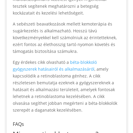
tesztek segítenek meghatározni a betegség
kockázatait és kezelési lehetőségeit.
A sebészeti beavatkozások mellett kemoterápia és
sugárkezelés is alkalmazható. Hosszú távú
következményekkel kell számolniuk az érintetteknek,
ezért fontos az élethosszig tartó nyomon követés és
támogatás biztosítása számukra.
Egy érdekes cikk olvasható a
béta-blokkoló
gyógyszerek hatásairól és alkalmazásáról
, amely
kapcsolódik a retinoblastoma génhez. A cikk
részletesen bemutatja ezeknek a gyógyszereknek a
hatásait és alkalmazási területeit, amelyek fontosak
lehetnek a retinoblastoma kezelésében. A cikk
olvasása segíthet jobban megérteni a béta-blokkolók
szerepét a daganatok kezelésében.
FAQs