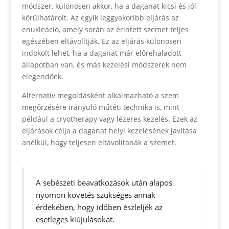
módszer, különösen akkor, ha a daganat kicsi és jól
körülhatárolt. Az egyik leggyakoribb eljárás az
enukleáció, amely során az érintett szemet teljes
egészében eltávolítják. Ez az eljárás különösen
indokolt lehet, ha a daganat már előrehaladott
állapotban van, és más kezelési módszerek nem
elegendőek.
Alternatív megoldásként alkalmazható a szem
megőrzésére irányuló műtéti technika is, mint
például a cryotherapy vagy lézeres kezelés. Ezek az
eljárások célja a daganat helyi kezelésének javítása
anélkül, hogy teljesen eltávolítanák a szemet.
A sebészeti beavatkozások után alapos
nyomon követés szükséges annak
érdekében, hogy időben észleljék az
esetleges kiújulásokat.