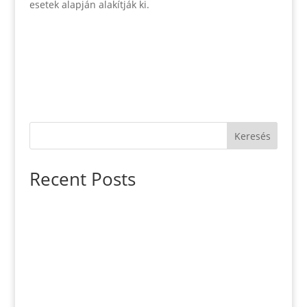
esetek alapján alakítják ki.
Keresés
Recent Posts