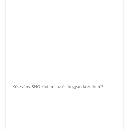
Köszvény BNO kód: mi az és hogyan kezelhető?