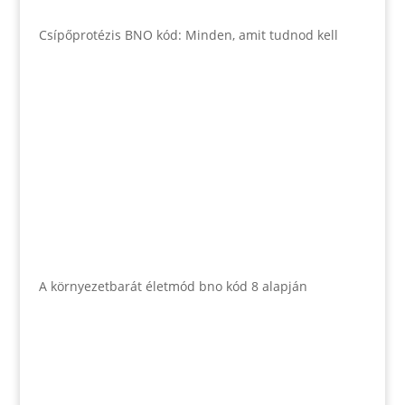
Csípőprotézis BNO kód: Minden, amit tudnod kell
A környezetbarát életmód bno kód 8 alapján