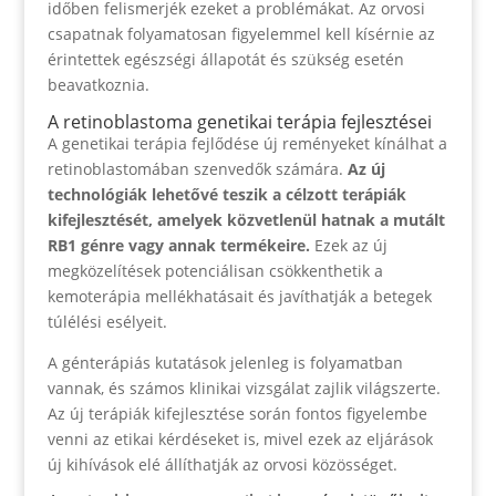
időben felismerjék ezeket a problémákat. Az orvosi
csapatnak folyamatosan figyelemmel kell kísérnie az
érintettek egészségi állapotát és szükség esetén
beavatkoznia.
A retinoblastoma genetikai terápia fejlesztései
A genetikai terápia fejlődése új reményeket kínálhat a
retinoblastomában szenvedők számára.
Az új
technológiák lehetővé teszik a célzott terápiák
kifejlesztését, amelyek közvetlenül hatnak a mutált
RB1 génre vagy annak termékeire.
Ezek az új
megközelítések potenciálisan csökkenthetik a
kemoterápia mellékhatásait és javíthatják a betegek
túlélési esélyeit.
A génterápiás kutatások jelenleg is folyamatban
vannak, és számos klinikai vizsgálat zajlik világszerte.
Az új terápiák kifejlesztése során fontos figyelembe
venni az etikai kérdéseket is, mivel ezek az eljárások
új kihívások elé állíthatják az orvosi közösséget.