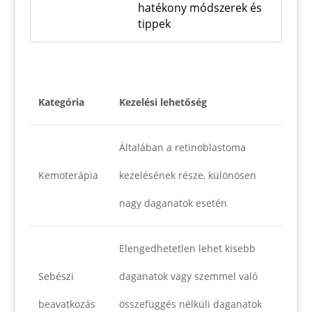
hatékony módszerek és
tippek
Kategória
Kezelési lehetőség
Általában a retinoblastoma
Kemoterápia
kezelésének része, különösen
nagy daganatok esetén
Elengedhetetlen lehet kisebb
Sebészi
daganatok vagy szemmel való
beavatkozás
összefüggés nélküli daganatok