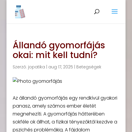
Állandó gyomorfájás
okai: mit kell tudni?
Szerző:
jopatika
|
aug 17, 2025
|
Betegségek
Az állandó gyomorfájás egy rendkívül gyakori
panasz, amely számos ember életét
megnehezíti. A gyomorfájás hátterében
sokféle ok állhat, a fizikai tényezőktől kezdve a
pszichés problémákig. A fájdalom