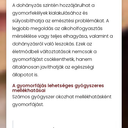
A dohányzás szintén hozzájárulhat a
gyomorfekélyek kialakulásához és
súlyosbíthatja az emésztési problémákat. A
legjobb megoldás az alkoholfogyasztás
mérséklése vagy teljes elhagyása, valamint a
dohányzásról való leszokás. Ezek az
életmódbeli változtatások nemcsak a
gyomorfájást csökkenthetik, hanem
általánosan javíthatják az egészségi
állapotot is.
A gyomorfájás lehetséges gyógyszeres
mellékhatásai
Számos gyógyszer okozhat mellékhatásként
gyomorfájást.