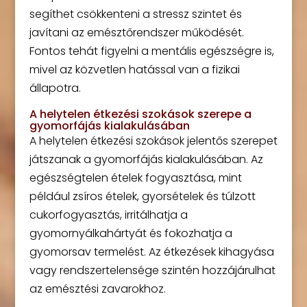
segíthet csökkenteni a stressz szintet és
javítani az emésztőrendszer működését.
Fontos tehát figyelni a mentális egészségre is,
mivel az közvetlen hatással van a fizikai
állapotra.
A helytelen étkezési szokások szerepe a
gyomorfájás kialakulásában
A helytelen étkezési szokások jelentős szerepet
játszanak a gyomorfájás kialakulásában. Az
egészségtelen ételek fogyasztása, mint
például zsíros ételek, gyorsételek és túlzott
cukorfogyasztás, irritálhatja a
gyomornyálkahártyát és fokozhatja a
gyomorsav termelést. Az étkezések kihagyása
vagy rendszertelensége szintén hozzájárulhat
az emésztési zavarokhoz.