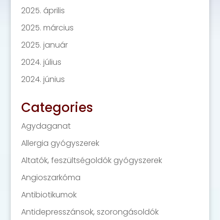
2025. április
2025. március
2025. január
2024. július
2024. június
Categories
Agydaganat
Allergia gyógyszerek
Altatók, feszültségoldók gyógyszerek
Angioszarkóma
Antibiotikumok
Antidepresszánsok, szorongásoldók