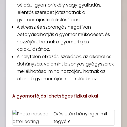
például gyomorfekély vagy gyulladás,
jelentős szerepet játszhatnak a
gyomorfájás kialakulásában.
A stressz és szorongás negatívan
befolyásolhatják a gyomor működését, és
hozzájárulhatnak a gyomorfájás
kialakulásához.
A helytelen étkezési szokások, az alkohol és
dohányzás, valamint bizonyos gyógyszerek
mellékhatásai mind hozzájárulhatnak az
állandó gyomorfájás kialakulásához.
A gyomorfájás lehetséges fizikai okai
Evés után hányinger: mit
tegyél?