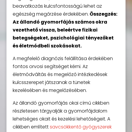
beavatkozás kulcsfontosságú lehet az
egészség megőrzése érdekében.
Összegzés:
Az állandó gyomorfájás számos okra
vezethető vissza, beleértve fizikai
betegségeket, pszichológiai tényezőket
és életmódbeli szokásokat.
A megfelelő diagnózis felállítása érdekében
fontos orvosi segítséget kérni. Az
életmódváltás és megelőző intézkedések
kulcsszerepet játszanak a tünetek
kezelésében és megelőzésében.
Az állandó gyomorfájás okai című cikkben
részletesen tárgyalják a gyomorfájdalom
lehetséges okait és kezelési lehetőségeit. A
cikkben említett
savcsökkentő gyógyszerek