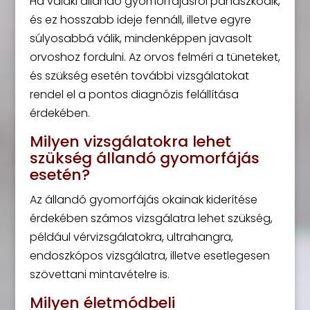
Ha valaki állandó gyomorfájásról panaszkodik,
és ez hosszabb ideje fennáll, illetve egyre
súlyosabbá válik, mindenképpen javasolt
orvoshoz fordulni. Az orvos felméri a tüneteket,
és szükség esetén további vizsgálatokat
rendel el a pontos diagnózis felállítása
érdekében.
Milyen vizsgálatokra lehet
szükség állandó gyomorfájás
esetén?
Az állandó gyomorfájás okainak kiderítése
érdekében számos vizsgálatra lehet szükség,
például vérvizsgálatokra, ultrahangra,
endoszkópos vizsgálatra, illetve esetlegesen
szövettani mintavételre is.
Milyen életmódbeli