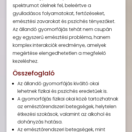
spektrumot ölelnek fel, beleértve a
gyulladásos folyamatokat, fertőzéseket,
emésztési zavarokat és pszichés tényezőket.
Az állandó gyomorfájás tehát nem csupán
egy egyszerű emésztési probléma, hanem
komplex interakciók eredménye, amelyek
megértése elengedhetetlen a megfelelő
kezeléshez.
Összefoglaló
Az állandó gyomorfájás kiváltó okai
lehetnek fizikai és pszichés eredetűek is.
A gyomorfájás fizikai okai közé tartozhatnak
az emésztőrendszeri betegségek, helytelen
étkezési szokások, valamint az alkohol és
dohányzás hatása.
Az emésztőrendszeri betegségek, mint