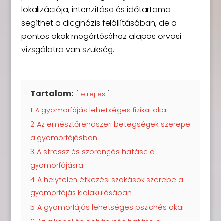
lokalizációja, intenzitása és időtartama
segíthet a diagnózis felállításában, de a
pontos okok megértéséhez alapos orvosi
vizsgálatra van szükség.
Tartalom:
elrejtés
1
A gyomorfájás lehetséges fizikai okai
2
Az emésztőrendszeri betegségek szerepe
a gyomorfájásban
3
A stressz és szorongás hatása a
gyomorfájásra
4
A helytelen étkezési szokások szerepe a
gyomorfájás kialakulásában
5
A gyomorfájás lehetséges pszichés okai