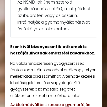
Az NSAID-ok (nem szteroid
gyulladáscsökkentők), mint például
az ibuprofen vagy az aszpirin,
irritálhatják a gyomornyálkahártyát
és fekélyeket okozhatnak.
Ezen kívül bizonyos antibiotikumok is
hozzájárulhatnak emésztési zavarokhoz.
Ha valaki rendszeresen gyógyszert szed,
fontos konzultálni orvosával arról, hogy milyen
mellékhatásokra számíthat. Alternatív kezelési
lehetőségek keresése vagy kiegészítő
gyógyszerek alkalmazása segíthet
csökkenteni ezeket a mellékhatásokat.
Az életmódváltás szerepe a gyomorfájás