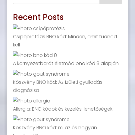
Recent Posts
Csípőprotézis BNO kód: Minden, amit tudnod
kell
A környezetbarát életmód bno kód 8 alapján
Köszvény BNO kód: Az ízületi gyulladás
diagnózisa
Allergia: BNO kódok és kezelési lehetőségek
Köszvény BNO kód: mi az és hogyan