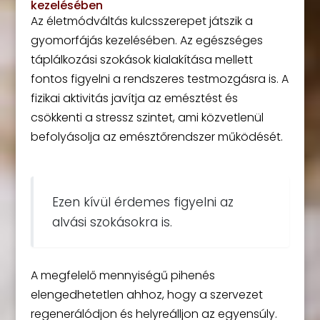
kezelésében
Az életmódváltás kulcsszerepet játszik a
gyomorfájás kezelésében. Az egészséges
táplálkozási szokások kialakítása mellett
fontos figyelni a rendszeres testmozgásra is. A
fizikai aktivitás javítja az emésztést és
csökkenti a stressz szintet, ami közvetlenül
befolyásolja az emésztőrendszer működését.
Ezen kívül érdemes figyelni az
alvási szokásokra is.
A megfelelő mennyiségű pihenés
elengedhetetlen ahhoz, hogy a szervezet
regenerálódjon és helyreálljon az egyensúly.