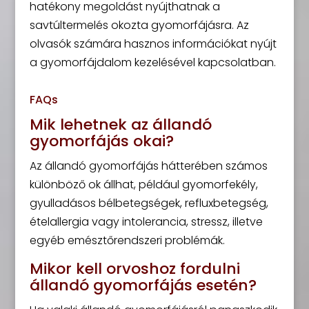
hatékony megoldást nyújthatnak a
savtúltermelés okozta gyomorfájásra. Az
olvasók számára hasznos információkat nyújt
a gyomorfájdalom kezelésével kapcsolatban.
FAQs
Mik lehetnek az állandó
gyomorfájás okai?
Az állandó gyomorfájás hátterében számos
különböző ok állhat, például gyomorfekély,
gyulladásos bélbetegségek, refluxbetegség,
ételallergia vagy intolerancia, stressz, illetve
egyéb emésztőrendszeri problémák.
Mikor kell orvoshoz fordulni
állandó gyomorfájás esetén?