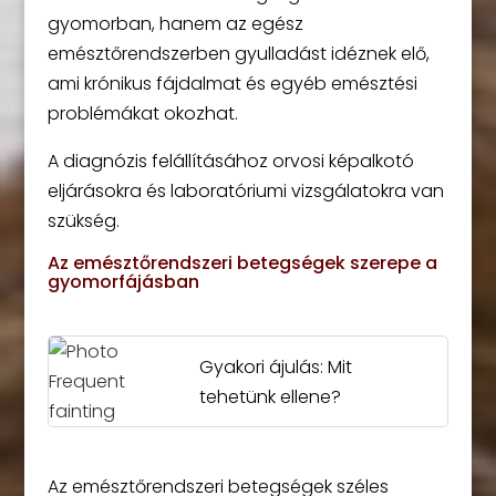
gyomorban, hanem az egész
emésztőrendszerben gyulladást idéznek elő,
ami krónikus fájdalmat és egyéb emésztési
problémákat okozhat.
A diagnózis felállításához orvosi képalkotó
eljárásokra és laboratóriumi vizsgálatokra van
szükség.
Az emésztőrendszeri betegségek szerepe a
gyomorfájásban
Gyakori ájulás: Mit
tehetünk ellene?
Az emésztőrendszeri betegségek széles