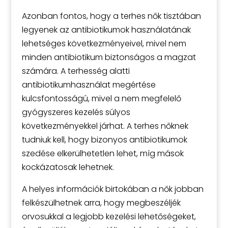
Azonban fontos, hogy a terhes nők tisztában
legyenek az antibiotikumok használatának
lehetséges következményeivel, mivel nem
minden antibiotikum biztonságos a magzat
számára. A terhesség alatti
antibiotikumhasználat megértése
kulcsfontosságú, mivel a nem megfelelő
gyógyszeres kezelés súlyos
következményekkel járhat. A terhes nőknek
tudniuk kell, hogy bizonyos antibiotikumok
szedése elkerülhetetlen lehet, míg mások
kockázatosak lehetnek.
A helyes információk birtokában a nők jobban
felkészülhetnek arra, hogy megbeszéljék
orvosukkal a legjobb kezelési lehetőségeket,