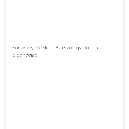
Köszvény BNO kód: Az ízületi gyulladás
diagnózisa