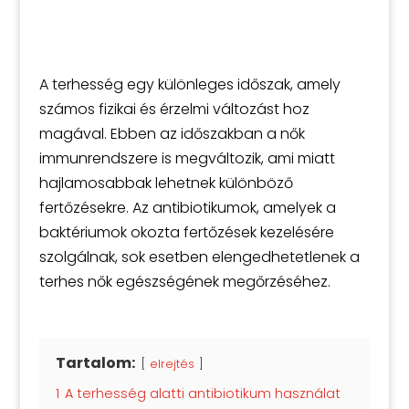
A terhesség egy különleges időszak, amely
számos fizikai és érzelmi változást hoz
magával. Ebben az időszakban a nők
immunrendszere is megváltozik, ami miatt
hajlamosabbak lehetnek különböző
fertőzésekre. Az antibiotikumok, amelyek a
baktériumok okozta fertőzések kezelésére
szolgálnak, sok esetben elengedhetetlenek a
terhes nők egészségének megőrzéséhez.
Tartalom:
elrejtés
1
A terhesség alatti antibiotikum használat