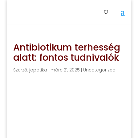
Antibiotikum terhesség
alatt: fontos tudnivalók
Szerző:
jopatika
|
márc 21, 2025
|
Uncategorized