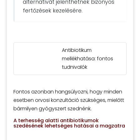
alternatívát jelenthetnek bizonyos
fertőzések kezelésére.
Antibiotikum
mellékhatása: fontos
tudnivalók
Fontos azonban hangsúlyozni, hogy minden
esetben orvosi konzultáció szükséges, mielőtt
bármilyen gyógyszert szednénk.
A terhesség alatti antibiotikumok
szedésének lehetséges hatásai a magzatra