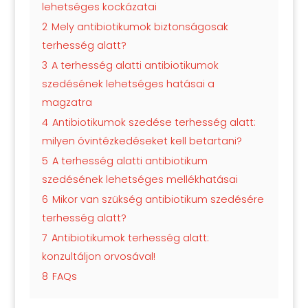
lehetséges kockázatai
2
Mely antibiotikumok biztonságosak
terhesség alatt?
3
A terhesség alatti antibiotikumok
szedésének lehetséges hatásai a
magzatra
4
Antibiotikumok szedése terhesség alatt:
milyen óvintézkedéseket kell betartani?
5
A terhesség alatti antibiotikum
szedésének lehetséges mellékhatásai
6
Mikor van szükség antibiotikum szedésére
terhesség alatt?
7
Antibiotikumok terhesség alatt:
konzultáljon orvosával!
8
FAQs