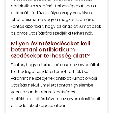
antibiotikum szedését terhesség alatt, ha a
bakteriális fertőzés súlyos vagy veszélyes
lehet a kismama vagy a magzat számára.
Fontos azonban, hogy az antibiotikumot csak
az orvos utasítására szedjék a terhes nők.
Milyen óvintézkedéseket kell
betartani antibiotikum
szedésekor terhesség alatt?
Fontos, hogy a terhes nők csak az orvos által
felírt adagot és időtartamot tartsák be,
valamint ne szedjenek antibiotikumot orvosi
utasítás nélkül. Emellett fontos figyelembe
venni az antibiotikum lehetséges
mellékhatásait és követni az orvos utasításait
a szedésükkel kapcsolatban.