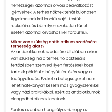
nehézségek azonnali orvosi beavatkozást
igényelnek. A terhes nőknek tehát különösen
figyelmesnek kell lenniük saját testük
reakcióira, és bármilyen szokatlan tünet
esetén azonnal orvoshoz kell fordulniuk.
Mikor van szükség antibiotikum szedésére
terhesség alatt?
Az antibiotikumok szedésére általában akkor
van szükség, ha a terhes nő bakteriális
fertőzésben szenved. Ilyen fertőzések közé
tartozik például a húgyúti fertőzés vagy a
tüdőgyulladás. Ezeket a betegségeket nem
lehet hatékonyan kezelni más gyógyszerekkel
vagy házi praktikákkal, ezért az antibiotikumok
elengedhetetlenek lehetnek.
Fontos azonban hangsúlyozni, hogy az