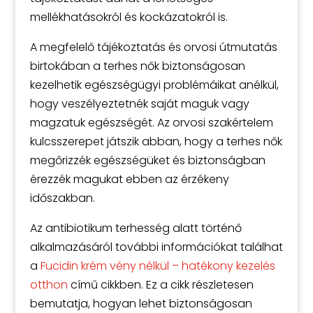
mellékhatásokról és kockázatokról is.
A megfelelő tájékoztatás és orvosi útmutatás
birtokában a terhes nők biztonságosan
kezelhetik egészségügyi problémáikat anélkül,
hogy veszélyeztetnék saját maguk vagy
magzatuk egészségét. Az orvosi szakértelem
kulcsszerepet játszik abban, hogy a terhes nők
megőrizzék egészségüket és biztonságban
érezzék magukat ebben az érzékeny
időszakban.
Az antibiotikum terhesség alatt történő
alkalmazásáról további információkat találhat
a
Fucidin krém vény nélkül – hatékony kezelés
otthon
című cikkben. Ez a cikk részletesen
bemutatja, hogyan lehet biztonságosan