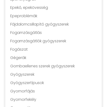
Epekő, epekövesség
Epeproblémák
Fájdalomcsillapító gyógyszerek
Fogamzásgátlás
Fogamzásgátlók gyógyszerek
Fogászat
Gégerák
Gombaellenes szerek gyógyszerek
Gyógyszerek
Gyógyszertípusok
Gyomorfájás
Gyomorfekély