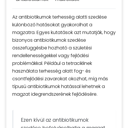
Az antibiotikumok terhesség alatti szedése
különböző hatásokat gyakorolhat a
magzatra. Egyes kutatások azt mutatják, hogy
bizonyos antibiotikumok szedése
összefüggésbe hozható a születési
rendellenességekkel vagy fejlődési
problémákkal. Például a tetraciklinek
használata terhesség alatt fog- és
csontfejlődési zavarokat okozhat, míg más
típusú antibiotikumok hatással lehetnek a
magzat idegrendszerének fejlődésére.
Ezen kívül az antibiotikumok