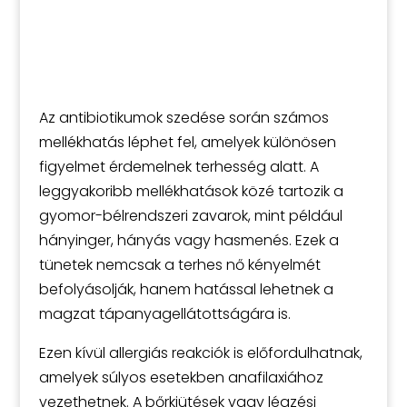
Az antibiotikumok szedése során számos
mellékhatás léphet fel, amelyek különösen
figyelmet érdemelnek terhesség alatt. A
leggyakoribb mellékhatások közé tartozik a
gyomor-bélrendszeri zavarok, mint például
hányinger, hányás vagy hasmenés. Ezek a
tünetek nemcsak a terhes nő kényelmét
befolyásolják, hanem hatással lehetnek a
magzat tápanyagellátottságára is.
Ezen kívül allergiás reakciók is előfordulhatnak,
amelyek súlyos esetekben anafilaxiához
vezethetnek. A bőrkiütések vagy légzési