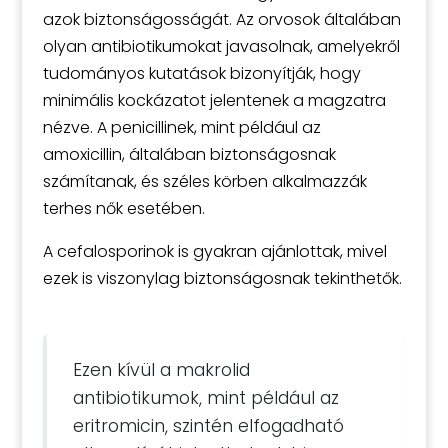
azok biztonságosságát. Az orvosok általában
olyan antibiotikumokat javasolnak, amelyekről
tudományos kutatások bizonyítják, hogy
minimális kockázatot jelentenek a magzatra
nézve. A penicillinek, mint például az
amoxicillin, általában biztonságosnak
számítanak, és széles körben alkalmazzák
terhes nők esetében.
A cefalosporinok is gyakran ajánlottak, mivel
ezek is viszonylag biztonságosnak tekinthetők.
Ezen kívül a makrolid
antibiotikumok, mint például az
eritromicin, szintén elfogadható