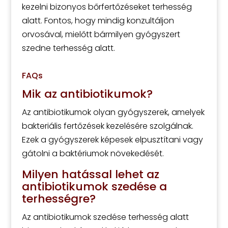
kezelni bizonyos bőrfertőzéseket terhesség
alatt. Fontos, hogy mindig konzultáljon
orvosával, mielőtt bármilyen gyógyszert
szedne terhesség alatt.
FAQs
Mik az antibiotikumok?
Az antibiotikumok olyan gyógyszerek, amelyek
bakteriális fertőzések kezelésére szolgálnak.
Ezek a gyógyszerek képesek elpusztítani vagy
gátolni a baktériumok növekedését.
Milyen hatással lehet az
antibiotikumok szedése a
terhességre?
Az antibiotikumok szedése terhesség alatt