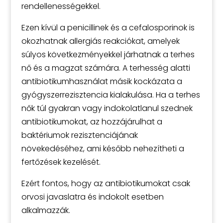
rendellenességekkel.
Ezen kívül a penicillinek és a cefalosporinok is
okozhatnak allergiás reakciókat, amelyek
súlyos következményekkel járhatnak a terhes
nő és a magzat számára. A terhesség alatti
antibiotikumhasználat másik kockázata a
gyógyszerrezisztencia kialakulása. Ha a terhes
nők túl gyakran vagy indokolatlanul szednek
antibiotikumokat, az hozzájárulhat a
baktériumok rezisztenciájának
növekedéséhez, ami később nehezítheti a
fertőzések kezelését.
Ezért fontos, hogy az antibiotikumokat csak
orvosi javaslatra és indokolt esetben
alkalmazzák.