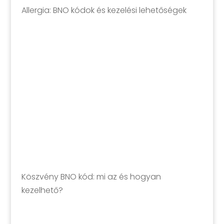
Allergia: BNO kódok és kezelési lehetőségek
Köszvény BNO kód: mi az és hogyan
kezelhető?