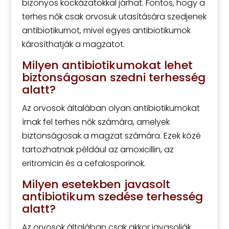
bizonyos kockázatokkal járhat. Fontos, hogy a
terhes nők csak orvosuk utasítására szedjenek
antibiotikumot, mivel egyes antibiotikumok
károsíthatják a magzatot.
Milyen antibiotikumokat lehet
biztonságosan szedni terhesség
alatt?
Az orvosok általában olyan antibiotikumokat
írnak fel terhes nők számára, amelyek
biztonságosak a magzat számára. Ezek közé
tartozhatnak például az amoxicillin, az
eritromicin és a cefalosporinok.
Milyen esetekben javasolt
antibiotikum szedése terhesség
alatt?
Az orvosok általában csak akkor javasolják