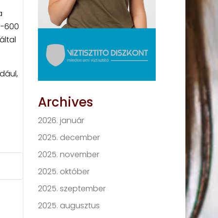
a
0-600
által
dául,
Archives
2026. január
2025. december
2025. november
2025. október
2025. szeptember
2025. augusztus