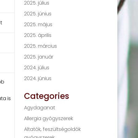
2025. július
2025. június
t
2025. május
2025. április
2025. március
2025. január
2024. július
2024. június
bb
Categories
ta is
Agydaganat
Allergia gyógyszerek
Altatók, feszültségoldók
gyógyszerek