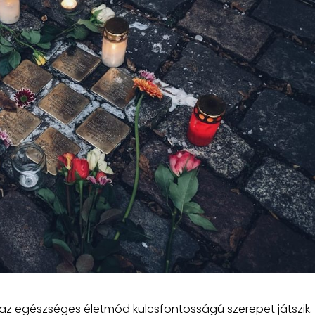
z egészséges életmód kulcsfontosságú szerepet játszik.