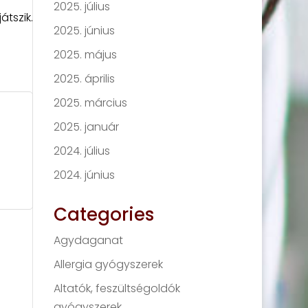
2025. július
tszik.
2025. június
2025. május
2025. április
2025. március
2025. január
2024. július
2024. június
Categories
Agydaganat
Allergia gyógyszerek
Altatók, feszültségoldók
gyógyszerek