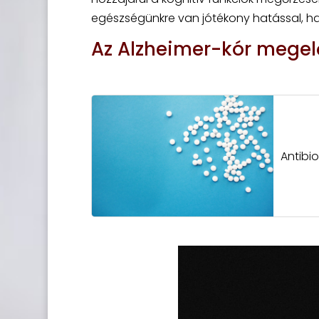
egészségünkre van jótékony hatással, ha
Az Alzheimer-kór megelő
Antibi