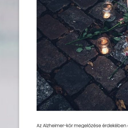
Az Alzheimer-kór megelőzése érdekében a