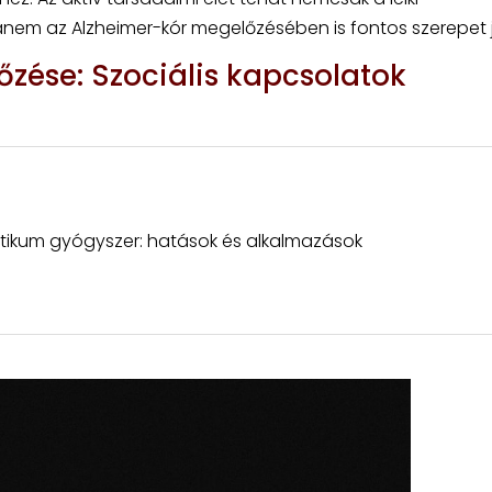
nem az Alzheimer-kór megelőzésében is fontos szerepet já
zése: Szociális kapcsolatok
otikum gyógyszer: hatások és alkalmazások