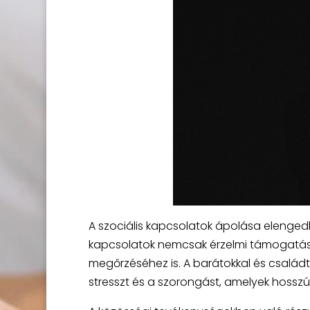
A szociális kapcsolatok ápolása elenged
kapcsolatok nemcsak érzelmi támogatást
megőrzéséhez is. A barátokkal és családt
stresszt és a szorongást, amelyek hossz