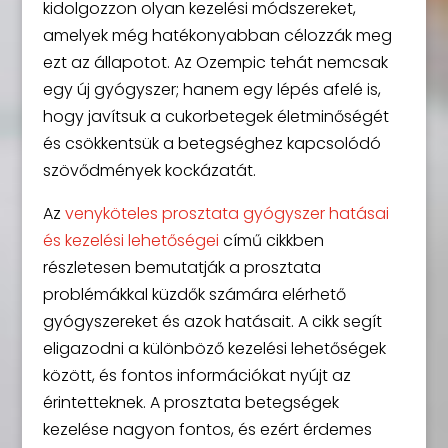
kidolgozzon olyan kezelési módszereket,
amelyek még hatékonyabban célozzák meg
ezt az állapotot. Az Ozempic tehát nemcsak
egy új gyógyszer; hanem egy lépés afelé is,
hogy javítsuk a cukorbetegek életminőségét
és csökkentsük a betegséghez kapcsolódó
szövődmények kockázatát.
Az
venyköteles prosztata gyógyszer hatásai
és kezelési lehetőségei
című cikkben
részletesen bemutatják a prosztata
problémákkal küzdők számára elérhető
gyógyszereket és azok hatásait. A cikk segít
eligazodni a különböző kezelési lehetőségek
között, és fontos információkat nyújt az
érintetteknek. A prosztata betegségek
kezelése nagyon fontos, és ezért érdemes