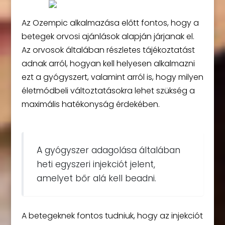
Az Ozempic alkalmazása előtt fontos, hogy a
betegek orvosi ajánlások alapján járjanak el.
Az orvosok általában részletes tájékoztatást
adnak arról, hogyan kell helyesen alkalmazni
ezt a gyógyszert, valamint arról is, hogy milyen
életmódbeli változtatásokra lehet szükség a
maximális hatékonyság érdekében.
A gyógyszer adagolása általában
heti egyszeri injekciót jelent,
amelyet bőr alá kell beadni.
A betegeknek fontos tudniuk, hogy az injekciót