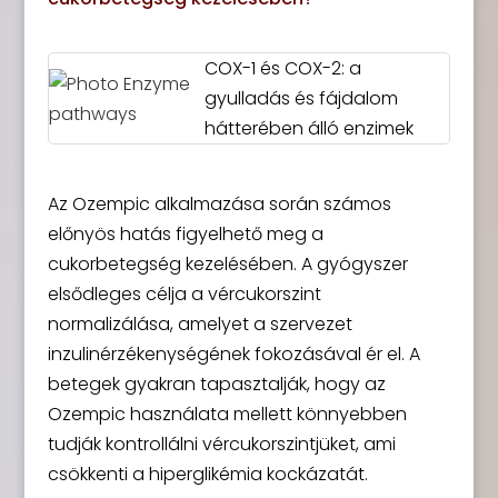
COX-1 és COX-2: a
gyulladás és fájdalom
hátterében álló enzimek
Az Ozempic alkalmazása során számos
előnyös hatás figyelhető meg a
cukorbetegség kezelésében. A gyógyszer
elsődleges célja a vércukorszint
normalizálása, amelyet a szervezet
inzulinérzékenységének fokozásával ér el. A
betegek gyakran tapasztalják, hogy az
Ozempic használata mellett könnyebben
tudják kontrollálni vércukorszintjüket, ami
csökkenti a hiperglikémia kockázatát.