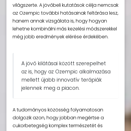
világszerte. A jövőbeli kutatások célja nemcsak
az Ozempic további hatásainak feltárása lesz,
hanem annak vizsgálata is, hogy hogyan
lehetne kombinálni más kezelési módszerekkel
még jobb eredmények elérése érdekében.
A jövő kilátásai között szerepelhet
az is, hogy az Ozempic alkalmazása
mellett újabb innovatív terápiák
jelennek meg a piacon.
A tudományos közösség folyamatosan
dolgozik azon, hogy jobban megértse a
cukorbetegség komplex természetét és