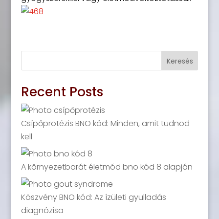
Keresés
Recent Posts
Csípőprotézis BNO kód: Minden, amit tudnod
kell
A környezetbarát életmód bno kód 8 alapján
Köszvény BNO kód: Az ízületi gyulladás
diagnózisa