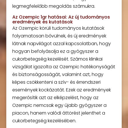
legmegfelelőbb megoldás számukra.
Az Ozempic 1gr hatásai: Az új tudományos
eredmények és kutatások
Az Ozempic körüli tudományos kutatások
folyamatosan bővülnek, és új eredmények
látnak napvilágot azzal kapcsolatban, hogy
hogyan befolyásolja ez a gyógyszer a
cukorbetegség kezelését. Számos klinikai
vizsgálat igazolta az Ozempic hatékonyságát
és biztonságosságát, valamint azt, hogy
képes csökkenteni a szív- és érrendszeri
események kockázatát. Ezek az eredmények
megerősítik azt az elképzelést, hogy az
Ozempic nemcsak egy újabb gyógyszer a
piacon, hanem valódi áttörést jelenthet a
cukorbetegség kezelésében.