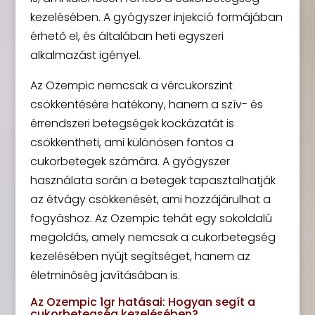
kezelésében. A gyógyszer injekció formájában
érhető el, és általában heti egyszeri
alkalmazást igényel.
Az Ozempic nemcsak a vércukorszint
csökkentésére hatékony, hanem a szív- és
érrendszeri betegségek kockázatát is
csökkentheti, ami különösen fontos a
cukorbetegek számára. A gyógyszer
használata során a betegek tapasztalhatják
az étvágy csökkenését, ami hozzájárulhat a
fogyáshoz. Az Ozempic tehát egy sokoldalú
megoldás, amely nemcsak a cukorbetegség
kezelésében nyújt segítséget, hanem az
életminőség javításában is.
Az Ozempic 1gr hatásai: Hogyan segít a
cukorbetegség kezelésében?