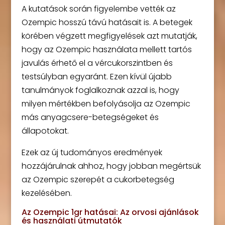
A kutatások során figyelembe vették az
Ozempic hosszú távú hatásait is. A betegek
körében végzett megfigyelések azt mutatják,
hogy az Ozempic használata mellett tartós
javulás érhető el a vércukorszintben és
testsúlyban egyaránt. Ezen kívül újabb
tanulmányok foglalkoznak azzal is, hogy
milyen mértékben befolyásolja az Ozempic
más anyagcsere-betegségeket és
állapotokat.
Ezek az új tudományos eredmények
hozzájárulnak ahhoz, hogy jobban megértsük
az Ozempic szerepét a cukorbetegség
kezelésében.
Az Ozempic 1gr hatásai: Az orvosi ajánlások
és használati útmutatók