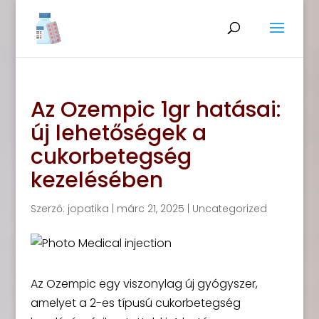
Az Ozempic 1gr hatásai:
új lehetőségek a
cukorbetegség
kezelésében
Szerző:
jopatika
|
márc 21, 2025
|
Uncategorized
Az Ozempic egy viszonylag új gyógyszer,
amelyet a 2-es típusú cukorbetegség