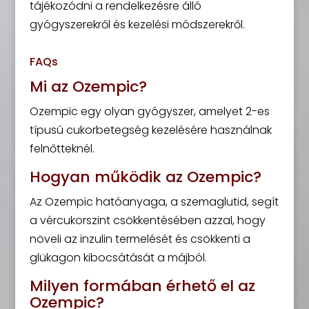
tájékozódni a rendelkezésre álló
gyógyszerekről és kezelési módszerekről.
FAQs
Mi az Ozempic?
Ozempic egy olyan gyógyszer, amelyet 2-es
típusú cukorbetegség kezelésére használnak
felnőtteknél.
Hogyan működik az Ozempic?
Az Ozempic hatóanyaga, a szemaglutid, segít
a vércukorszint csökkentésében azzal, hogy
növeli az inzulin termelését és csökkenti a
glükagon kibocsátását a májból.
Milyen formában érhető el az
Ozempic?