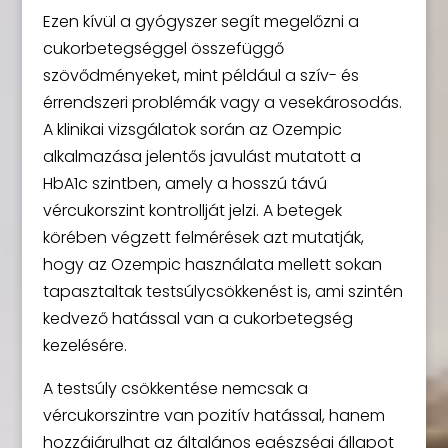
Ezen kívül a gyógyszer segít megelőzni a
cukorbetegséggel összefüggő
szövődményeket, mint például a szív- és
érrendszeri problémák vagy a vesekárosodás.
A klinikai vizsgálatok során az Ozempic
alkalmazása jelentős javulást mutatott a
HbA1c szintben, amely a hosszú távú
vércukorszint kontrollját jelzi. A betegek
körében végzett felmérések azt mutatják,
hogy az Ozempic használata mellett sokan
tapasztaltak testsúlycsökkenést is, ami szintén
kedvező hatással van a cukorbetegség
kezelésére.
A testsúly csökkentése nemcsak a
vércukorszintre van pozitív hatással, hanem
hozzájárulhat az általános egészségi állapot