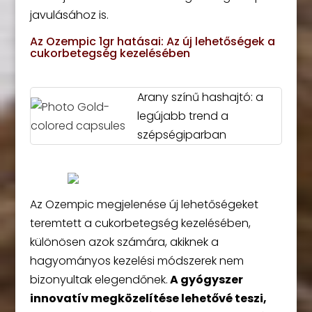
javulásához is.
Az Ozempic 1gr hatásai: Az új lehetőségek a
cukorbetegség kezelésében
Arany színű hashajtó: a
legújabb trend a
szépségiparban
Az Ozempic megjelenése új lehetőségeket
teremtett a cukorbetegség kezelésében,
különösen azok számára, akiknek a
hagyományos kezelési módszerek nem
bizonyultak elegendőnek.
A gyógyszer
innovatív megközelítése lehetővé teszi,