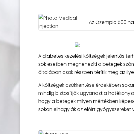
Az Ozempic 500 ha
A diabetes kezelési költségek jelentős 
sok esetben megnehezíti a betegek számá
általában csak részben térítik meg az ily
A költségek csökkentése érdekében soka
mindig biztosítják ugyanazt a hatékonysá
hogy a betegek milyen mértékben képesek
sokan elhagyják az előírt gyógyszereket 