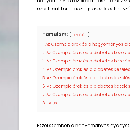
hagyományos kezelési módszerekhez visz
ezer forint körül mozognak, sok beteg s
Tartalom:
elrejtés
1
Az Ozempic árak és a hagyományos dia
2
Az Ozempic árak és a diabetes kezelés
3
Az Ozempic árak és a diabetes kezelés
4
Az Ozempic árak és a diabetes kezelés
5
Az Ozempic árak és a diabetes kezelés
6
Az Ozempic árak és a diabetes kezelés
7
Az Ozempic árak és a diabetes kezelési
8
FAQs
Ezzel szemben a hagyományos gyógyszer