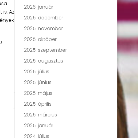
ása
2026. január
is. Az
2025. december
mények
2025. november
2025. október
a
2025. szeptember
2025. augusztus
2025. július
2025. június
2025. május
2025. április
2025. március
2025. január
2024. július