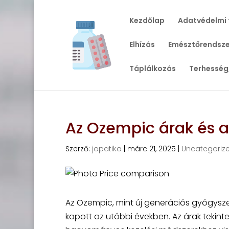
Kezdőlap
Adatvédelmi 
Elhízás
Emésztőrendsze
Táplálkozás
Terhesség
Az Ozempic árak és a
Szerző:
jopatika
|
márc 21, 2025
|
Uncategoriz
Az Ozempic, mint új generációs gyógysze
kapott az utóbbi években. Az árak tekint