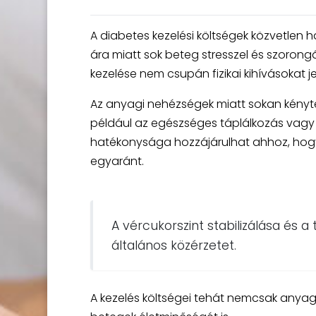
A diabetes kezelési költségek közvetlen
ára miatt sok beteg stresszel és szorong
kezelése nem csupán fizikai kihívásokat j
Az anyagi nehézségek miatt sokan kénytel
például az egészséges táplálkozás vagy a
hatékonysága hozzájárulhat ahhoz, hogy
egyaránt.
A vércukorszint stabilizálása és a
általános közérzetet.
A kezelés költségei tehát nemcsak anyag