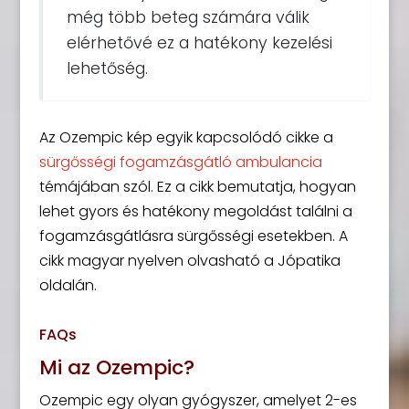
még több beteg számára válik
elérhetővé ez a hatékony kezelési
lehetőség.
Az Ozempic kép egyik kapcsolódó cikke a
sürgősségi fogamzásgátló ambulancia
témájában szól. Ez a cikk bemutatja, hogyan
lehet gyors és hatékony megoldást találni a
fogamzásgátlásra sürgősségi esetekben. A
cikk magyar nyelven olvasható a Jópatika
oldalán.
FAQs
Mi az Ozempic?
Ozempic egy olyan gyógyszer, amelyet 2-es