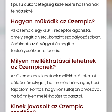
típusú cukorbetegség kezelésére használnak
felnőtteknél.
Hogyan működik az Ozempic?
Az Ozempic egy GLP-1 receptor agonista,
amely segít a vércukorszint szabályozásában.
Csökkenti az étvágyat és segít a
testsúlycsökkentésben is.
Milyen mellékhatásai lehetnek
az Ozempicnek?
Az Ozempicnek lehetnek mellékhatásai, mint
például émelygés, hasmenés, hányinger, hasi
fájdalom. Fontos, hogy konzultáljon orvosával,
ha bármilyen mellékhatást tapasztal.
Kinek javasolt az Ozempic