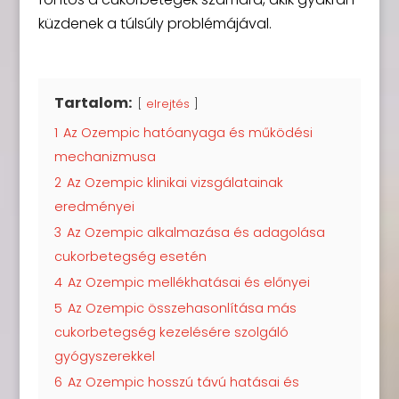
küzdenek a túlsúly problémájával.
Tartalom:
elrejtés
1
Az Ozempic hatóanyaga és működési
mechanizmusa
2
Az Ozempic klinikai vizsgálatainak
eredményei
3
Az Ozempic alkalmazása és adagolása
cukorbetegség esetén
4
Az Ozempic mellékhatásai és előnyei
5
Az Ozempic összehasonlítása más
cukorbetegség kezelésére szolgáló
gyógyszerekkel
6
Az Ozempic hosszú távú hatásai és