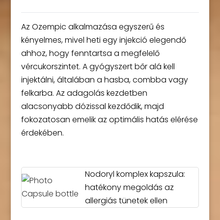
Az Ozempic alkalmazása egyszerű és
kényelmes, mivel heti egy injekció elegendő
ahhoz, hogy fenntartsa a megfelelő
vércukorszintet. A gyógyszert bőr alá kell
injektálni, általában a hasba, combba vagy
felkarba. Az adagolás kezdetben
alacsonyabb dózissal kezdődik, majd
fokozatosan emelik az optimális hatás elérése
érdekében.
Nodoryl komplex kapszula:
hatékony megoldás az
allergiás tünetek ellen