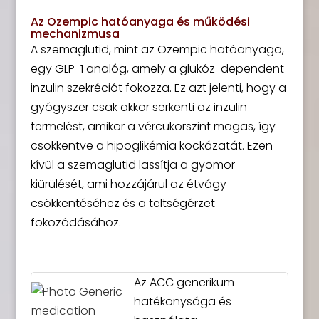
Az Ozempic hatóanyaga és működési
mechanizmusa
A szemaglutid, mint az Ozempic hatóanyaga,
egy GLP-1 analóg, amely a glükóz-dependent
inzulin szekréciót fokozza. Ez azt jelenti, hogy a
gyógyszer csak akkor serkenti az inzulin
termelést, amikor a vércukorszint magas, így
csökkentve a hipoglikémia kockázatát. Ezen
kívül a szemaglutid lassítja a gyomor
kiürülését, ami hozzájárul az étvágy
csökkentéséhez és a teltségérzet
fokozódásához.
Az ACC generikum
hatékonysága és