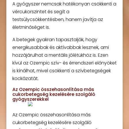
A gyógyszer nemcsak hatékonyan csökkenti a
vércukorszintet és segít a
testsúlycsökkentésben, hanem javítja az
életminőséget is.
A betegek gyakran tapasztalják, hogy
energikusabbak és aktívabbak lesznek, ami
hozzájárulhat a mentális jólétükhöz is. Ezen
kívül az Ozempic szív- és érrendszeri előnyöket
is kínálhat, mivel csökkenti a szívbetegségek
kockázatát.
Az Ozempic összehasonlítása más
cukorbetegség kezelésére szolgáló
gyógyszerekkel
Az Ozempic összehasonlítása más
cukorbetegség kezelésére szolgáló