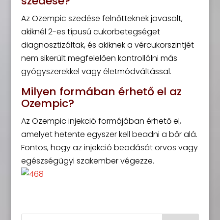
szedése?
Az Ozempic szedése felnőtteknek javasolt,
akiknél 2-es típusú cukorbetegséget
diagnosztizáltak, és akiknek a vércukorszintjét
nem sikerült megfelelően kontrollálni más
gyógyszerekkel vagy életmódváltással.
Milyen formában érhető el az
Ozempic?
Az Ozempic injekció formájában érhető el,
amelyet hetente egyszer kell beadni a bőr alá.
Fontos, hogy az injekció beadását orvos vagy
egészségügyi szakember végezze.