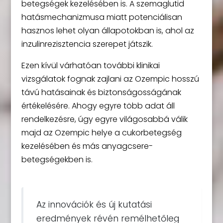
betegségek kezelésében is. A szemaglutid
hatásmechanizmusa miatt potenciálisan
hasznos lehet olyan állapotokban is, ahol az
inzulinrezisztencia szerepet játszik.
Ezen kívül várhatóan további klinikai
vizsgálatok fognak zajlani az Ozempic hosszú
távú hatásainak és biztonságosságának
értékelésére. Ahogy egyre több adat áll
rendelkezésre, úgy egyre világosabbá válik
majd az Ozempic helye a cukorbetegség
kezelésében és más anyagcsere-
betegségekben is.
Az innovációk és új kutatási
eredmények révén remélhetőleg