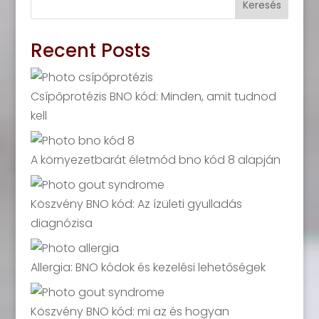
Keresés
Recent Posts
Csípőprotézis BNO kód: Minden, amit tudnod
kell
A környezetbarát életmód bno kód 8 alapján
Köszvény BNO kód: Az ízületi gyulladás
diagnózisa
Allergia: BNO kódok és kezelési lehetőségek
Köszvény BNO kód: mi az és hogyan