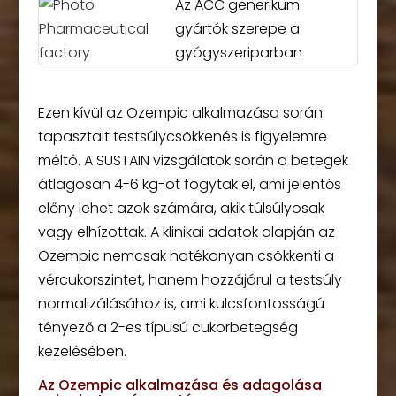
Az ACC generikum
gyártók szerepe a
gyógyszeriparban
Ezen kívül az Ozempic alkalmazása során
tapasztalt testsúlycsökkenés is figyelemre
méltó. A SUSTAIN vizsgálatok során a betegek
átlagosan 4-6 kg-ot fogytak el, ami jelentős
előny lehet azok számára, akik túlsúlyosak
vagy elhízottak. A klinikai adatok alapján az
Ozempic nemcsak hatékonyan csökkenti a
vércukorszintet, hanem hozzájárul a testsúly
normalizálásához is, ami kulcsfontosságú
tényező a 2-es típusú cukorbetegség
kezelésében.
Az Ozempic alkalmazása és adagolása