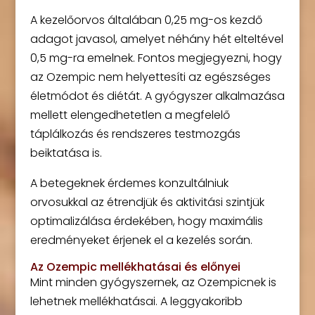
A kezelőorvos általában 0,25 mg-os kezdő
adagot javasol, amelyet néhány hét elteltével
0,5 mg-ra emelnek. Fontos megjegyezni, hogy
az Ozempic nem helyettesíti az egészséges
életmódot és diétát. A gyógyszer alkalmazása
mellett elengedhetetlen a megfelelő
táplálkozás és rendszeres testmozgás
beiktatása is.
A betegeknek érdemes konzultálniuk
orvosukkal az étrendjük és aktivitási szintjük
optimalizálása érdekében, hogy maximális
eredményeket érjenek el a kezelés során.
Az Ozempic mellékhatásai és előnyei
Mint minden gyógyszernek, az Ozempicnek is
lehetnek mellékhatásai. A leggyakoribb