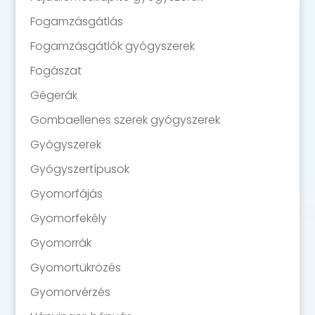
Fogamzásgátlás
Fogamzásgátlók gyógyszerek
Fogászat
Gégerák
Gombaellenes szerek gyógyszerek
Gyógyszerek
Gyógyszertípusok
Gyomorfájás
Gyomorfekély
Gyomorrák
Gyomortükrözés
Gyomorvérzés