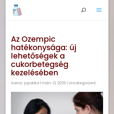
Az Ozempic
hatékonysága: új
lehetőségek a
cukorbetegség
kezelésében
Szerző:
jopatika
|
márc 21, 2025
|
Uncategorized