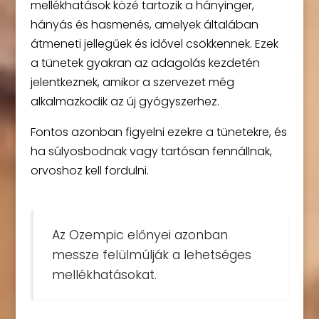
mellékhatások közé tartozik a hányinger,
hányás és hasmenés, amelyek általában
átmeneti jellegűek és idővel csökkennek. Ezek
a tünetek gyakran az adagolás kezdetén
jelentkeznek, amikor a szervezet még
alkalmazkodik az új gyógyszerhez.
Fontos azonban figyelni ezekre a tünetekre, és
ha súlyosbodnak vagy tartósan fennállnak,
orvoshoz kell fordulni.
Az Ozempic előnyei azonban
messze felülmúlják a lehetséges
mellékhatásokat.