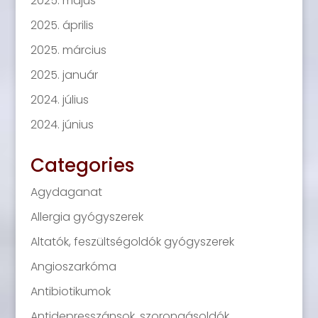
2025. május
2025. április
2025. március
2025. január
2024. július
2024. június
Categories
Agydaganat
Allergia gyógyszerek
Altatók, feszültségoldók gyógyszerek
Angioszarkóma
Antibiotikumok
Antidepresszánsok, szorongásoldók