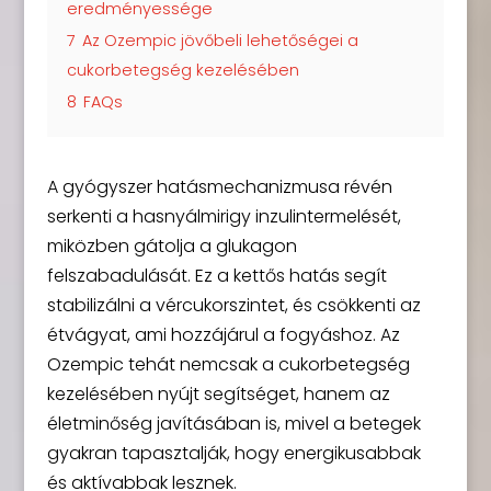
eredményessége
7
Az Ozempic jövőbeli lehetőségei a
cukorbetegség kezelésében
8
FAQs
A gyógyszer hatásmechanizmusa révén
serkenti a hasnyálmirigy inzulintermelését,
miközben gátolja a glukagon
felszabadulását. Ez a kettős hatás segít
stabilizálni a vércukorszintet, és csökkenti az
étvágyat, ami hozzájárul a fogyáshoz. Az
Ozempic tehát nemcsak a cukorbetegség
kezelésében nyújt segítséget, hanem az
életminőség javításában is, mivel a betegek
gyakran tapasztalják, hogy energikusabbak
és aktívabbak lesznek.