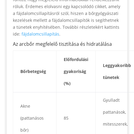
róluk. Érdemes elolvasni egy kapcsolódó cikket, amely
a fájdalomcsillapításról szól, hiszen a bőrgyógyászati
kezelések mellett a fájdalomcsillapítók is segíthetnek
a tünetek enyhítésében. További részletekért kattints
ide:
fájdalomcsillapítás
.
Az arcbőr megfelelő tisztítása és hidratálása
Előfordulási
Leggyakoribb
Bőrbetegség
gyakoriság
tünetek
(%)
Gyulladt
Akne
pattanások,
(pattanásos
85
mitesszerek,
bőr)