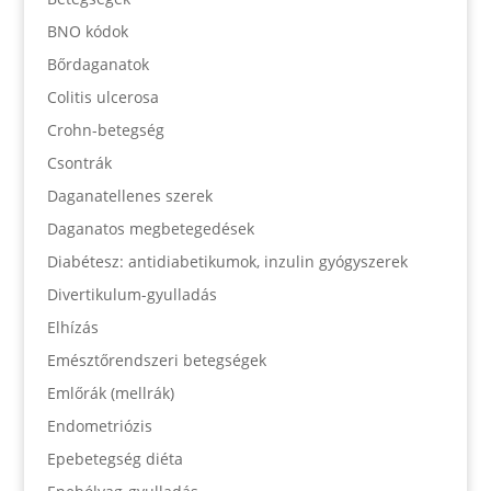
BNO kódok
Bőrdaganatok
Colitis ulcerosa
Crohn-betegség
Csontrák
Daganatellenes szerek
Daganatos megbetegedések
Diabétesz: antidiabetikumok, inzulin gyógyszerek
Divertikulum-gyulladás
Elhízás
Emésztőrendszeri betegségek
Emlőrák (mellrák)
Endometriózis
Epebetegség diéta