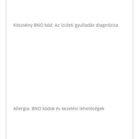
Köszvény BNO kód: Az ízületi gyulladás diagnózisa
Allergia: BNO kódok és kezelési lehetőségek