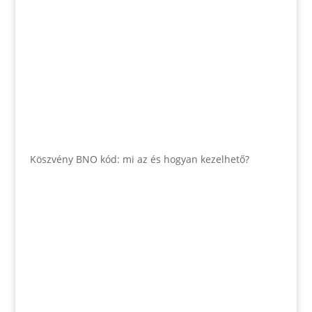
Köszvény BNO kód: mi az és hogyan kezelhető?