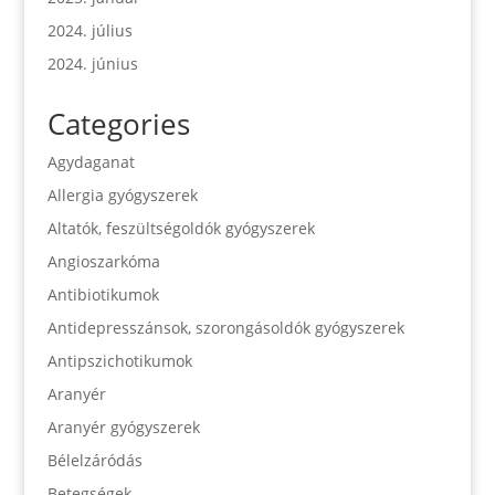
2024. július
2024. június
Categories
Agydaganat
Allergia gyógyszerek
Altatók, feszültségoldók gyógyszerek
Angioszarkóma
Antibiotikumok
Antidepresszánsok, szorongásoldók gyógyszerek
Antipszichotikumok
Aranyér
Aranyér gyógyszerek
Bélelzáródás
Betegségek