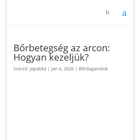
Bőrbetegség az arcon:
Hogyan kezeljük?
Szerző:
jopatika
|
jan 6, 2026
|
Bőrdaganatok