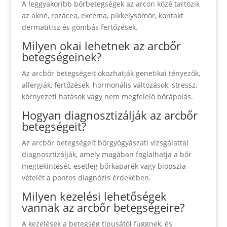
A leggyakoribb bőrbetegségek az arcon közé tartozik
az akné, rozácea, ekcéma, pikkelysömör, kontakt
dermatitisz és gombás fertőzések.
Milyen okai lehetnek az arcbőr
betegségeinek?
Az arcbőr betegségeit okozhatják genetikai tényezők,
allergiák, fertőzések, hormonális változások, stressz,
környezeti hatások vagy nem megfelelő bőrápolás.
Hogyan diagnosztizálják az arcbőr
betegségeit?
Az arcbőr betegségeit bőrgyógyászati vizsgálattal
diagnosztizálják, amely magában foglalhatja a bőr
megtekintését, esetleg bőrkaparék vagy biopszia
vételét a pontos diagnózis érdekében.
Milyen kezelési lehetőségek
vannak az arcbőr betegségeire?
A kezelések a betegség típusától függnek, és