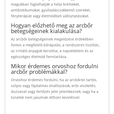
magukban foglalhatják a helyi krémeket,
antibiotikumokat, gyulladáscsökkentő szereket,
fényterápiát vagy életmódbeli változtatásokat.
Hogyan előzhető meg az arcbőr
betegségeinek kialakulása?
Az arcbőr betegségeinek megelőzése érdekében
fontos a megfelelő bőrápolás, a rendszeres tisztítás,
az irritáló anyagok kerülése, a napvédelem és az
egészséges életmód fenntartása.
Mikor érdemes orvoshoz fordulni
arcbőr problémákkal?
Orvoshoz érdemes fordulni, ha az arcbőrön tartós,
súlyos vagy fájdalmas elváltozások, erős viszketés,
duzzanat vagy fertőzés jelei jelentkeznek, vagy ha a
tünetek nem javulnak otthoni kezeléssel.