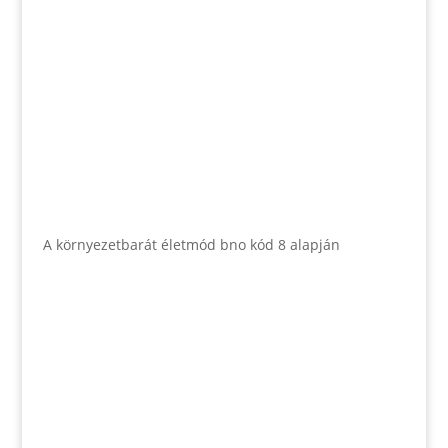
A környezetbarát életmód bno kód 8 alapján