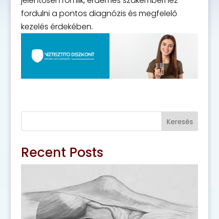
jelentősen romlik, érdemes szakemberhez
fordulni a pontos diagnózis és megfelelő
kezelés érdekében.
Keresés
Recent Posts