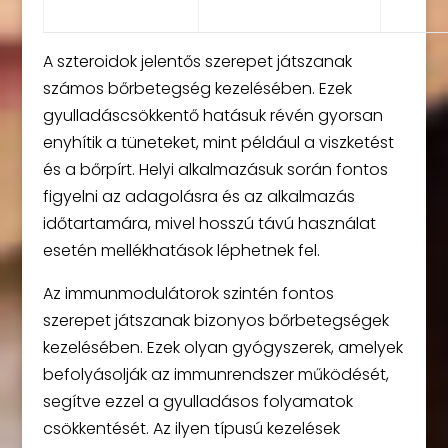
A szteroidok jelentős szerepet játszanak
számos bőrbetegség kezelésében. Ezek
gyulladáscsökkentő hatásuk révén gyorsan
enyhítik a tüneteket, mint például a viszketést
és a bőrpírt. Helyi alkalmazásuk során fontos
figyelni az adagolásra és az alkalmazás
időtartamára, mivel hosszú távú használat
esetén mellékhatások léphetnek fel.
Az immunmodulátorok szintén fontos
szerepet játszanak bizonyos bőrbetegségek
kezelésében. Ezek olyan gyógyszerek, amelyek
befolyásolják az immunrendszer működését,
segítve ezzel a gyulladásos folyamatok
csökkentését. Az ilyen típusú kezelések