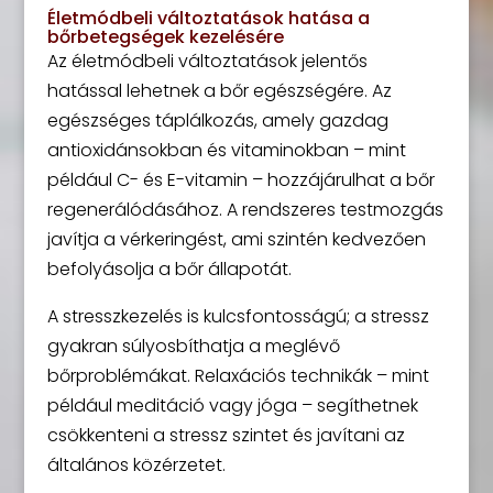
Életmódbeli változtatások hatása a
bőrbetegségek kezelésére
Az életmódbeli változtatások jelentős
hatással lehetnek a bőr egészségére. Az
egészséges táplálkozás, amely gazdag
antioxidánsokban és vitaminokban – mint
például C- és E-vitamin – hozzájárulhat a bőr
regenerálódásához. A rendszeres testmozgás
javítja a vérkeringést, ami szintén kedvezően
befolyásolja a bőr állapotát.
A stresszkezelés is kulcsfontosságú; a stressz
gyakran súlyosbíthatja a meglévő
bőrproblémákat. Relaxációs technikák – mint
például meditáció vagy jóga – segíthetnek
csökkenteni a stressz szintet és javítani az
általános közérzetet.