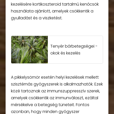
kezelésére kortikoszteroid tartalmú kenőcsök
használata ajánlott, amelyek csökkentik a
gyulladást és a viszketést.
Tenyér bőrbetegségei -
okok és kezelés
A pikkelysömör esetén helyi kezelések mellett
szisztémás gyógyszerek is alkalmazhatók. Ezek
közé tartoznak az immunszuppresszív szerek,
amelyek csökkentik az immunválaszt, ezáltal
mérsékelve a betegség tüneteit. Fontos
azonban, hogy minden gyógyszer