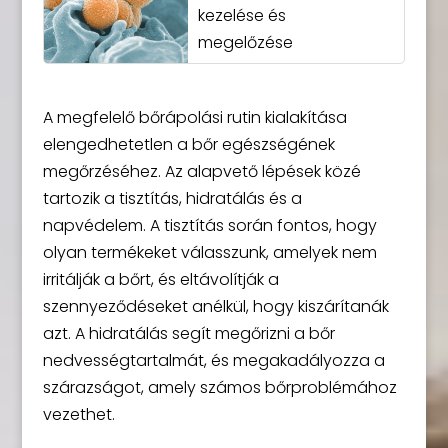
kezelése és
megelőzése
A megfelelő bőrápolási rutin kialakítása
elengedhetetlen a bőr egészségének
megőrzéséhez. Az alapvető lépések közé
tartozik a tisztítás, hidratálás és a
napvédelem. A tisztítás során fontos, hogy
olyan termékeket válasszunk, amelyek nem
irritálják a bőrt, és eltávolítják a
szennyeződéseket anélkül, hogy kiszárítanák
azt. A hidratálás segít megőrizni a bőr
nedvességtartalmát, és megakadályozza a
szárazságot, amely számos bőrproblémához
vezethet.