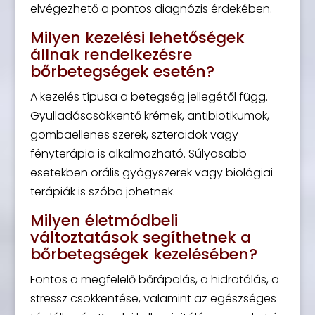
elvégezhető a pontos diagnózis érdekében.
Milyen kezelési lehetőségek
állnak rendelkezésre
bőrbetegségek esetén?
A kezelés típusa a betegség jellegétől függ.
Gyulladáscsökkentő krémek, antibiotikumok,
gombaellenes szerek, szteroidok vagy
fényterápia is alkalmazható. Súlyosabb
esetekben orális gyógyszerek vagy biológiai
terápiák is szóba jöhetnek.
Milyen életmódbeli
változtatások segíthetnek a
bőrbetegségek kezelésében?
Fontos a megfelelő bőrápolás, a hidratálás, a
stressz csökkentése, valamint az egészséges