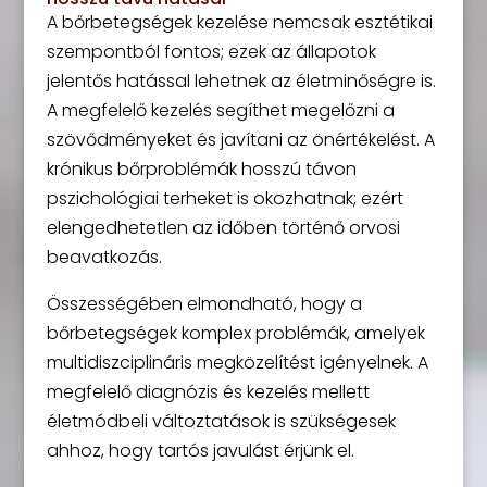
A bőrbetegségek kezelése nemcsak esztétikai
szempontból fontos; ezek az állapotok
jelentős hatással lehetnek az életminőségre is.
A megfelelő kezelés segíthet megelőzni a
szövődményeket és javítani az önértékelést. A
krónikus bőrproblémák hosszú távon
pszichológiai terheket is okozhatnak; ezért
elengedhetetlen az időben történő orvosi
beavatkozás.
Összességében elmondható, hogy a
bőrbetegségek komplex problémák, amelyek
multidiszciplináris megközelítést igényelnek. A
megfelelő diagnózis és kezelés mellett
életmódbeli változtatások is szükségesek
ahhoz, hogy tartós javulást érjünk el.