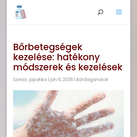
Bőrbetegségek
kezelése: hatékony
módszerek és kezelések
Szerző:
jopatika
|
jan 6, 2026
|
Bőrdaganatok