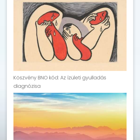
Köszvény BNO kód: Az ízületi gyulladás
diagnózisa