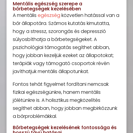
Mentális egészség szerepe a
bőrbetegségek kezelésében
A mentális
egészség
közvetlen hatással van a
bőr állapotára. Számos kutatás kimutatta,
hogy a stressz, szorongás és depresszió
súlyosbíthatja a bőrbetegségeket. A
pszichológiai támogatás segíthet abban,
hogy jobban kezeljük ezeket az állapotokat;
terápiák vagy támogató csoportok révén
javíthatjuk mentális állapotunkat.
Fontos tehát figyelmet fordítani nemcsak
fizikai egészségünkre, hanem mentális
jólétünkre is. A holisztikus megközelítés
segíthet abban, hogy jobban megbirkózzunk
a bőrproblémákkal.
Bőrbetegségek kezelésének fontossága és
hosszú távú hatásai