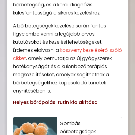
bőrbetegség, és a korai diagnózis
kulcsfontosságú a sikeres kezeléshez.
A bőrbetegségek kezelése során fontos
figyelembe venni a legújabb orvosi
kutatásokat és kezelési lehetőségeket.
Érdemes elolvasni a
koszveny kezeléséről szóló
cikket
, amely bemutatja az új gyógyszerek
hatékonyságát és a különböző terápiás
megközelítéseket, amelyek segíthetnek a
bőrbetegségekhez kapcsolódó tünetek
enyhítésében is.
Helyes bőrápolási rutin kialakítása
Gombás
bőrbetegségek