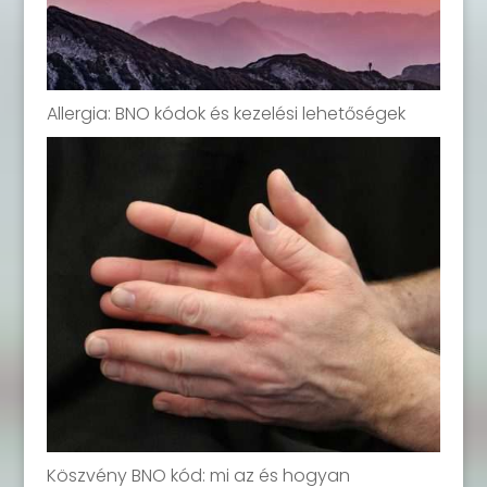
Allergia: BNO kódok és kezelési lehetőségek
Köszvény BNO kód: mi az és hogyan