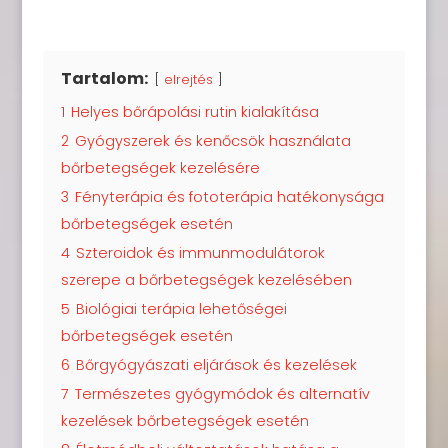
Tartalom:
elrejtés
1
Helyes bőrápolási rutin kialakítása
2
Gyógyszerek és kenőcsök használata
bőrbetegségek kezelésére
3
Fényterápia és fototerápia hatékonysága
bőrbetegségek esetén
4
Szteroidok és immunmodulátorok
szerepe a bőrbetegségek kezelésében
5
Biológiai terápia lehetőségei
bőrbetegségek esetén
6
Bőrgyógyászati eljárások és kezelések
7
Természetes gyógymódok és alternatív
kezelések bőrbetegségek esetén