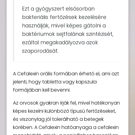
Ezt a gyógyszert elsősorban
bakteriális fertőzések kezelésére
használják, mivel képes gátolni a
baktériumok sejtfalának szintézisét,
ezáltal megakadályozva azok
szaporodását.
A Cefalexin orális formában érhető el, ami azt
jelenti, hogy tabletta vagy kapszula
formájában kell bevenni.
Az orvosok gyakran írják fel, mivel hatékonyan
képes kezelni különböző típusú fertőzéseket,
és viszonylag jól tolerálható a betegek
körében. A Cefalexin hatóanyaga a cefalexin