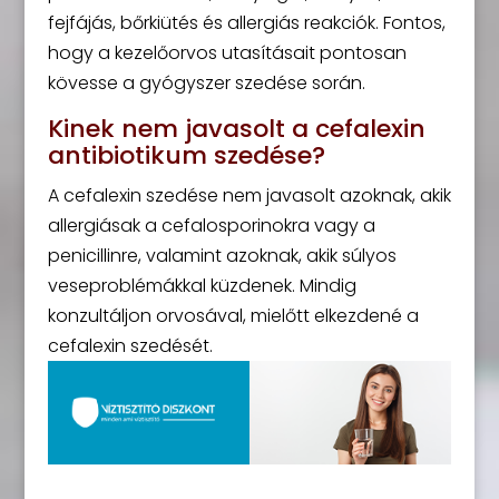
fejfájás, bőrkiütés és allergiás reakciók. Fontos,
hogy a kezelőorvos utasításait pontosan
kövesse a gyógyszer szedése során.
Kinek nem javasolt a cefalexin
antibiotikum szedése?
A cefalexin szedése nem javasolt azoknak, akik
allergiásak a cefalosporinokra vagy a
penicillinre, valamint azoknak, akik súlyos
veseproblémákkal küzdenek. Mindig
konzultáljon orvosával, mielőtt elkezdené a
cefalexin szedését.