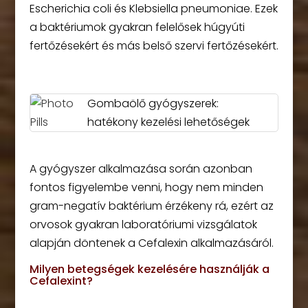
Escherichia coli és Klebsiella pneumoniae. Ezek
a baktériumok gyakran felelősek húgyúti
fertőzésekért és más belső szervi fertőzésekért.
Gombaölő gyógyszerek:
hatékony kezelési lehetőségek
A gyógyszer alkalmazása során azonban
fontos figyelembe venni, hogy nem minden
gram-negatív baktérium érzékeny rá, ezért az
orvosok gyakran laboratóriumi vizsgálatok
alapján döntenek a Cefalexin alkalmazásáról.
Milyen betegségek kezelésére használják a
Cefalexint?