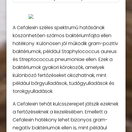
A Cefalexin széles spektrumú hatásának
köszönhetően számos baktériumfajta ellen
hatékony. Különösen jól működik gram-pozitív
baktériumok, például Staphylococcus aureus
és Streptococcus pneumoniae ellen. Ezek a
baktériumok gyakori kórokozók, amelyek
különböző fertőzéseket okozhatnak, mint
például bőrgyulladások, tüdőgyulladások és
torokgyulladások.
A Cefalexin tehát kulcsszerepet játszik ezeknek
a fertőzéseknek a kezelésében. Emellett a
Cefalexin hatékony lehet bizonyos gram-
negatív baktériumok ellen is, mint például