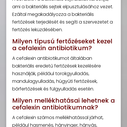
ami a bakteriális sejtek elpusztulásához vezet.
Ezáltal megakadályozza a bakteriális
fertőzések terjedését és segíti a szervezetet a
fertőzés leküzdésében.
Milyen típusú fertőzéseket kezel
a cefalexin antibiotikum?
A cefalexin antibiotikumot általában
bakteriális eredetű fertőzések kezelésére
használják, például torokgyulladás,
mandulagyulladás, húgyúti fertőzések,
bőrfertőzések és fülgyulladás esetén.
Milyen mellékhatásai lehetnek a
cefalexin antibiotikumnak?
A cefalexin számos mellékhatással járhat,
például hasmenés, hányinger, hányás,