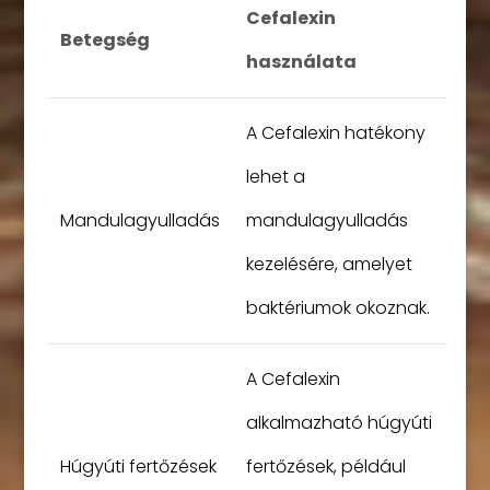
Cefalexin
Betegség
használata
A Cefalexin hatékony
lehet a
Mandulagyulladás
mandulagyulladás
kezelésére, amelyet
baktériumok okoznak.
A Cefalexin
alkalmazható húgyúti
Húgyúti fertőzések
fertőzések, például