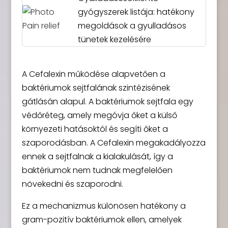
gyógyszerek listája: hatékony
megoldások a gyulladásos
tünetek kezelésére
A Cefalexin működése alapvetően a
baktériumok sejtfalának szintézisének
gátlásán alapul. A baktériumok sejtfala egy
védőréteg, amely megóvja őket a külső
környezeti hatásoktól és segíti őket a
szaporodásban. A Cefalexin megakadályozza
ennek a sejtfalnak a kialakulását, így a
baktériumok nem tudnak megfelelően
növekedni és szaporodni.
Ez a mechanizmus különösen hatékony a
gram-pozitív baktériumok ellen, amelyek