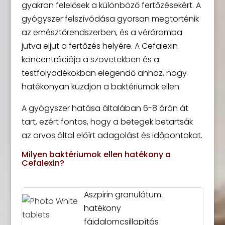
gyakran felelősek a különböző fertőzésekért. A
gyógyszer felszívódása gyorsan megtörténik
az emésztőrendszerben, és a véráramba
jutva eljut a fertőzés helyére. A Cefalexin
koncentrációja a szövetekben és a
testfolyadékokban elegendő ahhoz, hogy
hatékonyan küzdjön a baktériumok ellen.
A gyógyszer hatása általában 6-8 órán át
tart, ezért fontos, hogy a betegek betartsák
az orvos által előírt adagolást és időpontokat.
Milyen baktériumok ellen hatékony a
Cefalexin?
Aszpirin granulátum:
hatékony
fájdalomcsillapítás