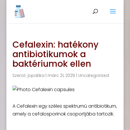
Cefalexin: hatékony
antibiotikumok a
baktériumok ellen
Szerző:
jopatika
|
márc 21, 2025
|
Uncategorized
A Cefalexin egy széles spektrumú antibiotikum,
amely a cefalosporinok csoportjába tartozik.