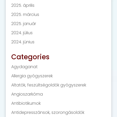
2025. április
2025. március
2025. január
2024. július
2024. június
Categories
Agydaganat
Allergia gyógyszerek
Altatók, feszültségoldók gyógyszerek
Angioszarkóma
Antibiotikumok
Antidepresszánsok, szorongásoldók