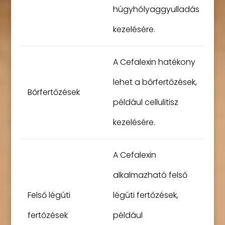
húgyhólyaggyulladás
kezelésére.
A Cefalexin hatékony
lehet a bőrfertőzések,
Bőrfertőzések
például cellulitisz
kezelésére.
A Cefalexin
alkalmazható felső
Felső légúti
légúti fertőzések,
fertőzések
például