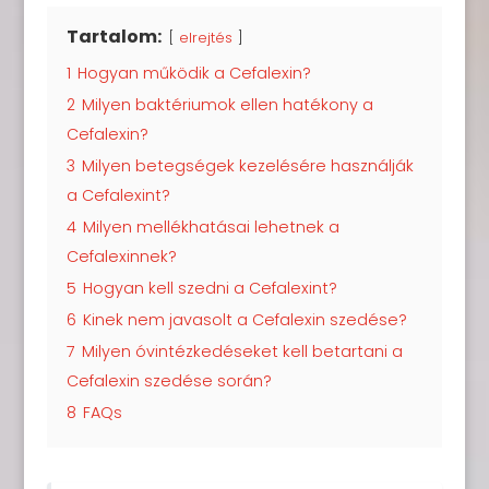
Tartalom:
elrejtés
1
Hogyan működik a Cefalexin?
2
Milyen baktériumok ellen hatékony a
Cefalexin?
3
Milyen betegségek kezelésére használják
a Cefalexint?
4
Milyen mellékhatásai lehetnek a
Cefalexinnek?
5
Hogyan kell szedni a Cefalexint?
6
Kinek nem javasolt a Cefalexin szedése?
7
Milyen óvintézkedéseket kell betartani a
Cefalexin szedése során?
8
FAQs