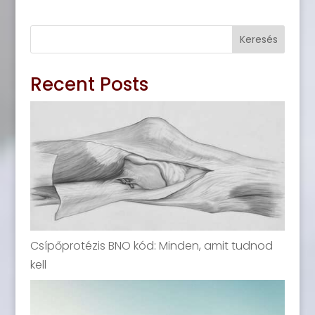
Keresés
Recent Posts
Csípőprotézis BNO kód: Minden, amit tudnod
kell