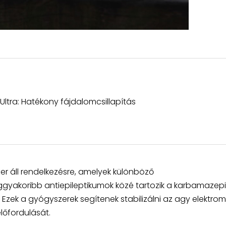
 Ultra: Hatékony fájdalomcsillapítás
er áll rendelkezésre, amelyek különböző
yakoribb antiepileptikumok közé tartozik a karbamazepi
. Ezek a gyógyszerek segítenek stabilizálni az agy elektro
lőfordulását.