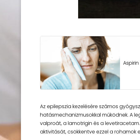
Aspirin
Az epilepszia kezelésére számos gyógysz
hatásmechanizmusokkal működnek. A legg
valproát, a lamotrigin és a levetiracetam
aktivitását, csökkentve ezzel a rohamok e