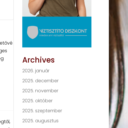
hetővé
eges
Archives
eg
2026. január
2025. december
2025. november
2025. október
2025. szeptember
2025. augusztus
gtől,