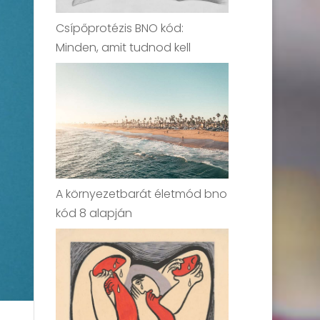
Csípőprotézis BNO kód:
Minden, amit tudnod kell
A környezetbarát életmód bno
kód 8 alapján