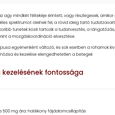
 agy mindkét féltekéje érintett, vagy részlegesek, amikor
éles spektrumot ölelnek fel, a rövid ideig tartó tudatzavart
oribb tünetek közé tartozik a tudatvesztés, a rángatózás,
amint a mozgáskoordináció elvesztése.
típusa egyénenként változó, és sok esetben a rohamok kiv
agnózisa és kezelése elengedhetetlen a betegek
s kezelésének fontossága
tra 500 mg ára: hatékony fájdalomcsillapítás