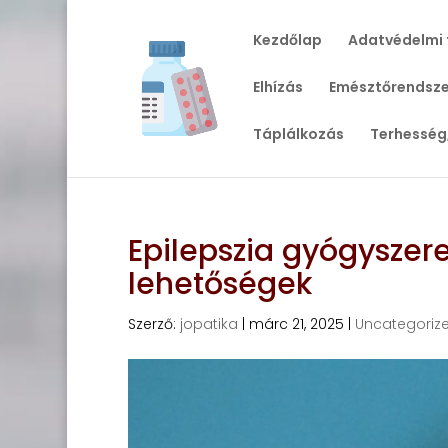
Kezdőlap
Adatvédelmi 
Elhízás
Emésztőrendsze
Táplálkozás
Terhesség
Epilepszia gyógyszere
lehetőségek
Szerző:
jopatika
|
márc 21, 2025
|
Uncategoriz