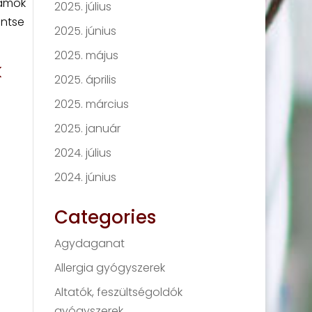
hamok
2025. július
entse
2025. június
2025. május
k
2025. április
2025. március
2025. január
2024. július
2024. június
Categories
Agydaganat
Allergia gyógyszerek
Altatók, feszültségoldók
gyógyszerek