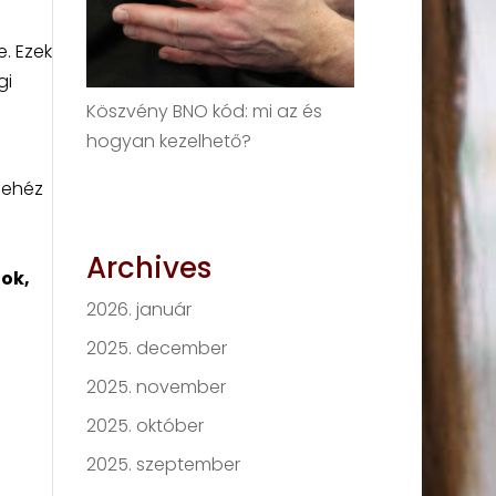
e. Ezek
gi
Köszvény BNO kód: mi az és
hogyan kezelhető?
nehéz
Archives
ok,
2026. január
2025. december
2025. november
2025. október
2025. szeptember