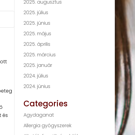
2025. augusztus
2025. július
2025. június
2025. május
2025. április
2025. március
ott
2025. január
2024. július
2024. június
beteg
Categories
ő
Agydaganat
t és
Allergia gyógyszerek