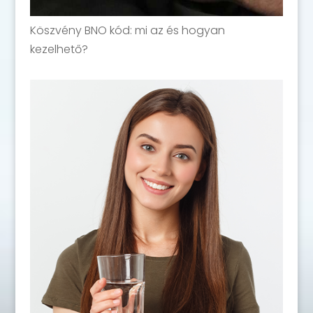
Köszvény BNO kód: mi az és hogyan
kezelhető?