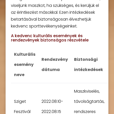
viseljünk maszkot, ha szükséges, és kerüljük el
az érintkezést másokkal. Ezen intézkedések
betartásával biztonságosan élvezhetjük
kedvenc sporttevékenységeinket.
A kedvenc kulturális események és
rendezvények biztonságos részvétele
Kulturális
Rendezvény
Biztonsági
esemény
dátuma
intézkedések
neve
Maszkviselés,
Sziget
2022.08.10-
távolságtartás,
Fesztivál
2022.08.15
rendszeres