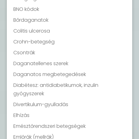
BNO kódok
Bőrdaganatok
Colitis ulcerosa
Crohn-betegség
Csontrák
Daganatellenes szerek
Daganatos megbetegedések
Diabétesz: antidiabetikumok, inzulin
gyógyszerek
Divertikulum-gyulladás
Elhízás
Emésztőrendszeri betegségek
Emlőrák (mellrák)