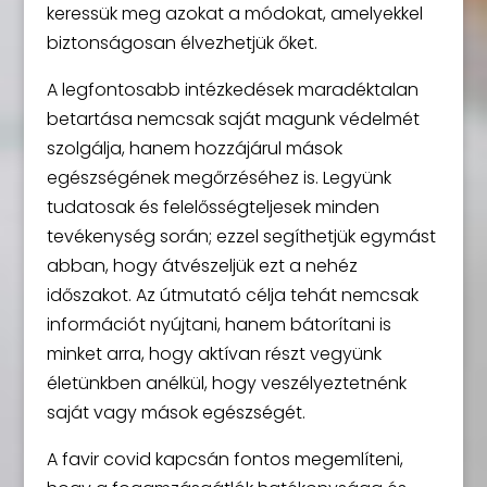
keressük meg azokat a módokat, amelyekkel
biztonságosan élvezhetjük őket.
A legfontosabb intézkedések maradéktalan
betartása nemcsak saját magunk védelmét
szolgálja, hanem hozzájárul mások
egészségének megőrzéséhez is. Legyünk
tudatosak és felelősségteljesek minden
tevékenység során; ezzel segíthetjük egymást
abban, hogy átvészeljük ezt a nehéz
időszakot. Az útmutató célja tehát nemcsak
információt nyújtani, hanem bátorítani is
minket arra, hogy aktívan részt vegyünk
életünkben anélkül, hogy veszélyeztetnénk
saját vagy mások egészségét.
A favir covid kapcsán fontos megemlíteni,