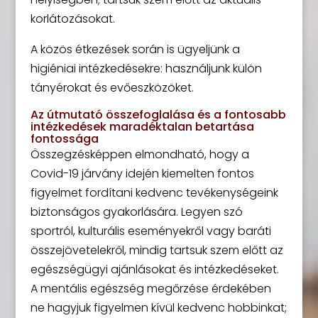
korlátozásokat.
A közös étkezések során is ügyeljünk a
higiéniai intézkedésekre: használjunk külön
tányérokat és evőeszközöket.
Az útmutató összefoglalása és a fontosabb
intézkedések maradéktalan betartása
fontossága
Összegzésképpen elmondható, hogy a
Covid-19 járvány idején kiemelten fontos
figyelmet fordítani kedvenc tevékenységeink
biztonságos gyakorlására. Legyen szó
sportról, kulturális eseményekről vagy baráti
összejövetelekről, mindig tartsuk szem előtt az
egészségügyi ajánlásokat és intézkedéseket.
A mentális egészség megőrzése érdekében
ne hagyjuk figyelmen kívül kedvenc hobbinkat;