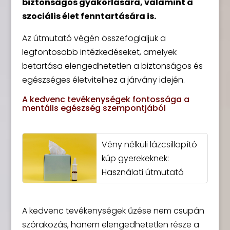
biztonságos gyakorlására, valamint a
szociális élet fenntartására is.
Az útmutató végén összefoglaljuk a
legfontosabb intézkedéseket, amelyek
betartása elengedhetetlen a biztonságos és
egészséges életvitelhez a járvány idején.
A kedvenc tevékenységek fontossága a
mentális egészség szempontjából
Vény nélküli lázcsillapító
kúp gyerekeknek:
Használati útmutató
A kedvenc tevékenységek űzése nem csupán
szórakozás, hanem elengedhetetlen része a