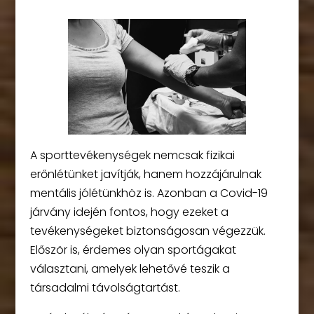
A sporttevékenységek nemcsak fizikai
erőnlétünket javítják, hanem hozzájárulnak
mentális jólétünkhöz is. Azonban a Covid-19
járvány idején fontos, hogy ezeket a
tevékenységeket biztonságosan végezzük.
Először is, érdemes olyan sportágakat
választani, amelyek lehetővé teszik a
társadalmi távolságtartást.