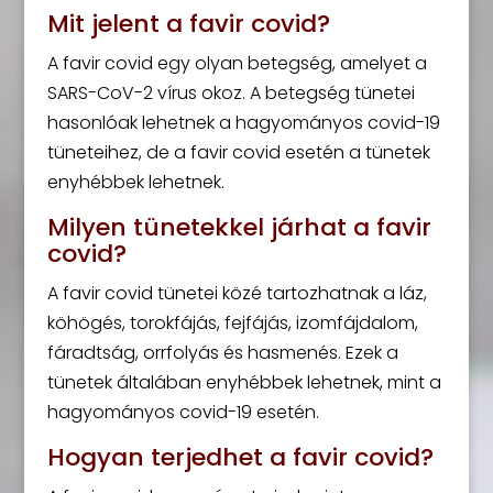
Mit jelent a favir covid?
A favir covid egy olyan betegség, amelyet a
SARS-CoV-2 vírus okoz. A betegség tünetei
hasonlóak lehetnek a hagyományos covid-19
tüneteihez, de a favir covid esetén a tünetek
enyhébbek lehetnek.
Milyen tünetekkel járhat a favir
covid?
A favir covid tünetei közé tartozhatnak a láz,
köhögés, torokfájás, fejfájás, izomfájdalom,
fáradtság, orrfolyás és hasmenés. Ezek a
tünetek általában enyhébbek lehetnek, mint a
hagyományos covid-19 esetén.
Hogyan terjedhet a favir covid?