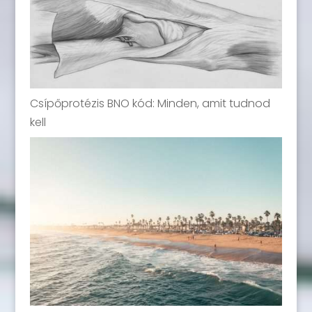
Csípőprotézis BNO kód: Minden, amit tudnod
kell