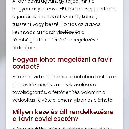
A favir covid ugyanúgy terjed, mint a
hagyományos covid-19, főként cseppfertőzés
útján, amikor fertőzött személy köhög,
tüsszent vagy beszél. Fontos az alapos
kézmosás, a maszk viselése és a
távolságtartás a fertőzés megelőzése
érdekében.
Hogyan lehet megelőzni a favir
covidot?
A favir covid megelőzése érdekében fontos az
alapos kézmosás, a maszk viselése, a
távolságtartás, a fertőtlenítés, valamint a
védőoltás felvétele, amennyiben az elérhető.
Milyen kezelés áll rendelkezésre
a favir covid esetén?