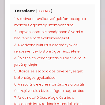
Tartalom:
elrejtés
1
A kedvenc tevékenységek fontossága a
mentális egészség szempontjából
2
Hogyan lehet biztonságosan élvezni a
kedvenc sporttevékenységeket
3
A kedvenc kulturális események és
rendezvények biztonságos részvétele
4
Étkezés és vendéglátás a Favir Covid-19
járvány idején
5
Utazás és szabadidős tevékenységek
biztonságos gyakorlása
6
A szociális élet fenntartása és a baráti
összejövetelek biztonságos megtartása
7
Az útmutató összefoglalása és a
fontosabb intézkedések maradéktalan