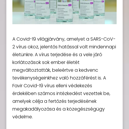
A Covid-19 világjárvány, amelyet a SARS-CoV-
2 vírus okoz, jelentős hatással volt mindennapi
életünkre. A vírus terjedése és a vele járó
korlátozások sok ember életét
megváltoztatták, beleértve a kedvenc
tevékenységeinkhez való hozzáférést is. A
Favir Covid-19 vírus elleni védekezés
érdekében számos intézkedést vezettek be,
amelyek célja a fertőzés terjedésének
megakadályozása és a közegészségügy
védelme.