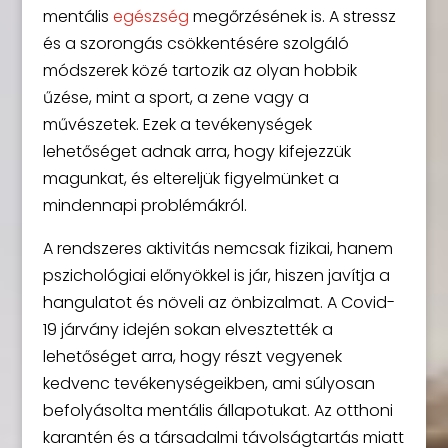
mentális
egészség
megőrzésének is. A stressz
és a szorongás csökkentésére szolgáló
módszerek közé tartozik az olyan hobbik
űzése, mint a sport, a zene vagy a
művészetek. Ezek a tevékenységek
lehetőséget adnak arra, hogy kifejezzük
magunkat, és eltereljük figyelmünket a
mindennapi problémákról.
A rendszeres aktivitás nemcsak fizikai, hanem
pszichológiai előnyökkel is jár, hiszen javítja a
hangulatot és növeli az önbizalmat. A Covid-
19 járvány idején sokan elvesztették a
lehetőséget arra, hogy részt vegyenek
kedvenc tevékenységeikben, ami súlyosan
befolyásolta mentális állapotukat. Az otthoni
karantén és a társadalmi távolságtartás miatt