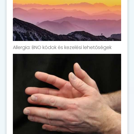
Allergia: BNO kódok és kezelési lehetőségek