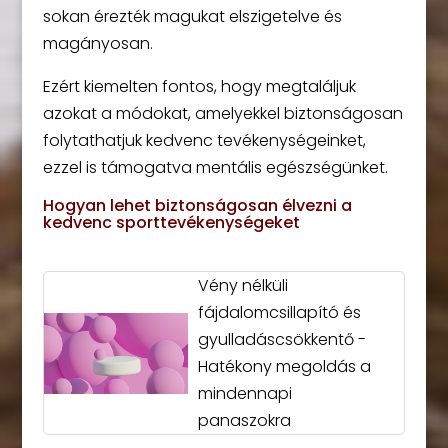
sokan érezték magukat elszigetelve és
magányosan.
Ezért kiemelten fontos, hogy megtaláljuk
azokat a módokat, amelyekkel biztonságosan
folytathatjuk kedvenc tevékenységeinket,
ezzel is támogatva mentális egészségünket.
Hogyan lehet biztonságosan élvezni a
kedvenc sporttevékenységeket
Vény nélküli
fájdalomcsillapító és
gyulladáscsökkentő -
Hatékony megoldás a
mindennapi
panaszokra