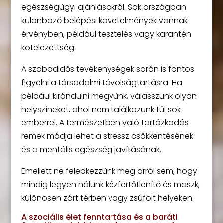
egészségügyi ajánlásokról. Sok országban
különböző belépési követelmények vannak
érvényben, például tesztelés vagy karantén
kötelezettség.
A szabadidős tevékenységek során is fontos
figyelni a társadalmi távolságtartásra. Ha
például kirándulni megyünk, válasszunk olyan
helyszíneket, ahol nem találkozunk túl sok
emberrel. A természetben való tartózkodás
remek módja lehet a stressz csökkentésének
és a mentális egészség javításának.
Emellett ne feledkezzünk meg arról sem, hogy
mindig legyen nálunk kézfertőtlenítő és maszk,
különösen zárt térben vagy zsúfolt helyeken.
A szociális élet fenntartása és a baráti