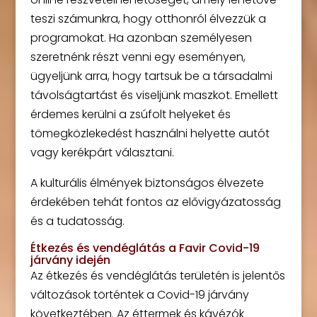
teszi számunkra, hogy otthonról élvezzük a
programokat. Ha azonban személyesen
szeretnénk részt venni egy eseményen,
ügyeljünk arra, hogy tartsuk be a társadalmi
távolságtartást és viseljünk maszkot. Emellett
érdemes kerülni a zsúfolt helyeket és
tömegközlekedést használni helyette autót
vagy kerékpárt választani.
A kulturális élmények biztonságos élvezete
érdekében tehát fontos az elővigyázatosság
és a tudatosság.
Étkezés és vendéglátás a Favir Covid-19
járvány idején
Az étkezés és vendéglátás területén is jelentős
változások történtek a Covid-19 járvány
következtében. Az éttermek és kávézók