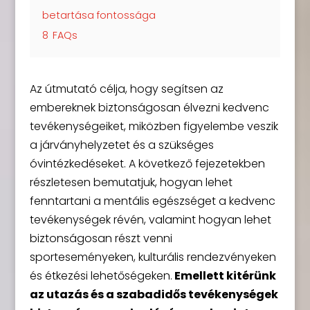
betartása fontossága
8
FAQs
Az útmutató célja, hogy segítsen az
embereknek biztonságosan élvezni kedvenc
tevékenységeiket, miközben figyelembe veszik
a járványhelyzetet és a szükséges
óvintézkedéseket. A következő fejezetekben
részletesen bemutatjuk, hogyan lehet
fenntartani a mentális egészséget a kedvenc
tevékenységek révén, valamint hogyan lehet
biztonságosan részt venni
sporteseményeken, kulturális rendezvényeken
és étkezési lehetőségeken.
Emellett kitérünk
az utazás és a szabadidős tevékenységek