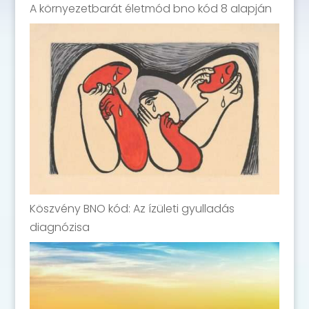
A környezetbarát életmód bno kód 8 alapján
Köszvény BNO kód: Az ízületi gyulladás
diagnózisa