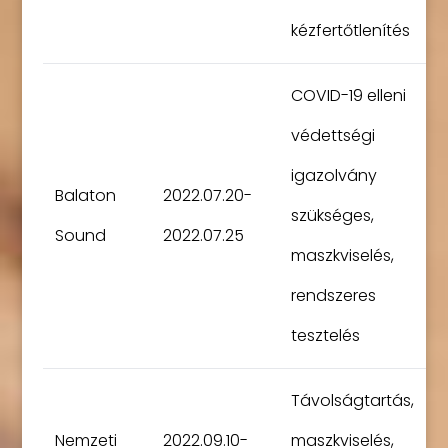
kézfertőtlenítés
COVID-19 elleni
védettségi
igazolvány
Balaton
2022.07.20-
szükséges,
Sound
2022.07.25
maszkviselés,
rendszeres
tesztelés
Távolságtartás,
Nemzeti
2022.09.10-
maszkviselés,