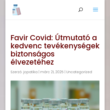
Favir Covid: Útmutató a
kedvenc tevékenységek
biztonságos
élvezetéhez
Szerző:
jopatika
|
márc 21, 2025
|
Uncategorized