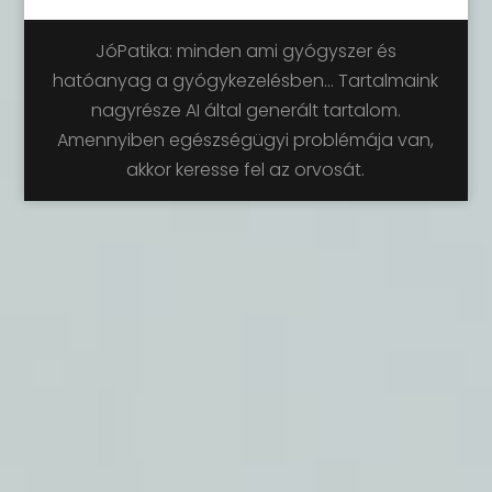
JóPatika: minden ami gyógyszer és
hatóanyag a gyógykezelésben... Tartalmaink
nagyrésze AI által generált tartalom.
Amennyiben egészségügyi problémája van,
akkor keresse fel az orvosát.