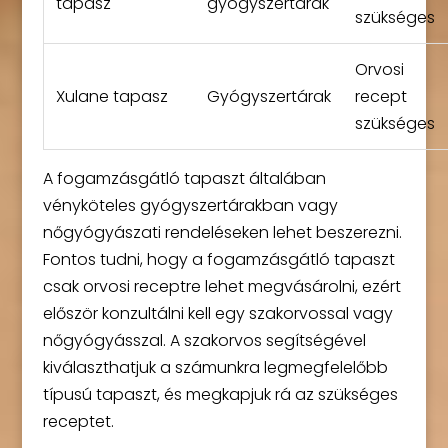
tapasz
gyógyszertárak
szükséges
Orvosi
Xulane tapasz
Gyógyszertárak
recept
szükséges
A fogamzásgátló tapaszt általában
vényköteles gyógyszertárakban vagy
nőgyógyászati rendeléseken lehet beszerezni.
Fontos tudni, hogy a fogamzásgátló tapaszt
csak orvosi receptre lehet megvásárolni, ezért
először konzultálni kell egy szakorvossal vagy
nőgyógyásszal. A szakorvos segítségével
kiválaszthatjuk a számunkra legmegfelelőbb
típusú tapaszt, és megkapjuk rá az szükséges
receptet.