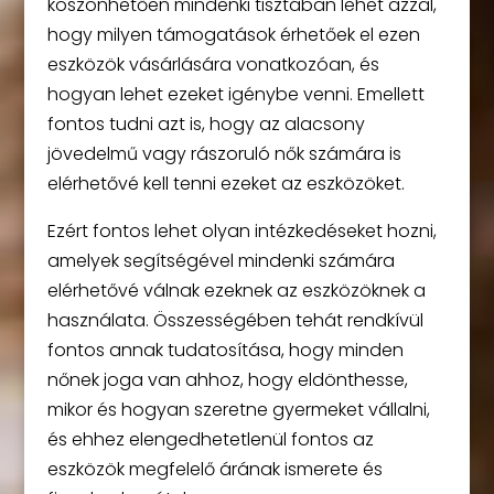
köszönhetően mindenki tisztában lehet azzal,
hogy milyen támogatások érhetőek el ezen
eszközök vásárlására vonatkozóan, és
hogyan lehet ezeket igénybe venni. Emellett
fontos tudni azt is, hogy az alacsony
jövedelmű vagy rászoruló nők számára is
elérhetővé kell tenni ezeket az eszközöket.
Ezért fontos lehet olyan intézkedéseket hozni,
amelyek segítségével mindenki számára
elérhetővé válnak ezeknek az eszközöknek a
használata. Összességében tehát rendkívül
fontos annak tudatosítása, hogy minden
nőnek joga van ahhoz, hogy eldönthesse,
mikor és hogyan szeretne gyermeket vállalni,
és ehhez elengedhetetlenül fontos az
eszközök megfelelő árának ismerete és