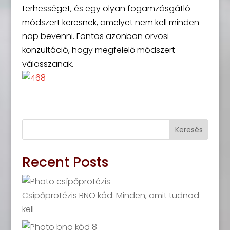
terhességet, és egy olyan fogamzásgátló
módszert keresnek, amelyet nem kell minden
nap bevenni. Fontos azonban orvosi
konzultáció, hogy megfelelő módszert
válasszanak.
Keresés
Recent Posts
Csípőprotézis BNO kód: Minden, amit tudnod
kell