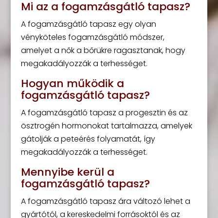
Mi az a fogamzásgátló tapasz?
A fogamzásgátló tapasz egy olyan
vényköteles fogamzásgátló módszer,
amelyet a nők a bőrükre ragasztanak, hogy
megakadályozzák a terhességet.
Hogyan működik a
fogamzásgátló tapasz?
A fogamzásgátló tapasz a progesztin és az
ösztrogén hormonokat tartalmazza, amelyek
gátolják a peteérés folyamatát, így
megakadályozzák a terhességet.
Mennyibe kerül a
fogamzásgátló tapasz?
A fogamzásgátló tapasz ára változó lehet a
gyártótól, a kereskedelmi forrásoktól és az