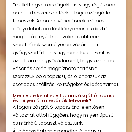
Emellett egyes országokban vagy régiókban
online is beszerezhetőek a fogamzásgátló
tapaszok. Az online vásárlásnak számos
előnye lehet, például kényelmes és diszkrét
megoldást nyújthat azoknak, akik nem
szeretnének személyesen vásárolni a
gyógyszertárban vagy rendelésen. Fontos
azonban meggyőződni arról, hogy az online
vásárlás során megbízható forrásból
szerezzük be a tapaszt, és ellenőrizzük az
esetleges szállítási költségeket és időtartamot.
Mennyibe kerül egy fogamzásgátló tapasz
és milyen árkategóriák léteznek?
A fogamzásgátló tapasz ára jelentősen
változhat attól függően, hogy milyen típusú
és márkájú tapaszt választunk.
Általánosságban elmondható, hogy a