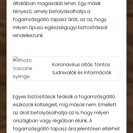
általában magasabb lehet. Egy másik
tényező, amely befolyásolhatja a
fogamzásgátló tapasz árát, az az, hogy
milyen típusú egészségügyi biztosítással
rendelkezünk.
Koronavírus oltás: fontos
tudnivalók és információk
Egyes biztosítások fedezik a fogamzásgátló
eszközök költségeit, míg mások nem. Emellett
az árat befolyásolhatja az is, hogy milyen
országban vagy régióban élünk. A
fogamzásgátló tapasz ára jelentősen eltérhet