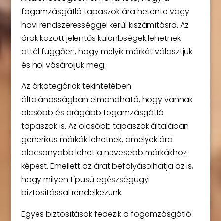
fogamzásgátló tapaszok ára hetente vagy
havi rendszerességgel kerül kiszámításra. Az
árak között jelentős különbségek lehetnek
attól függően, hogy melyik márkát választjuk
és hol vásároljuk meg.
Az árkategóriák tekintetében
általánosságban elmondható, hogy vannak
olcsóbb és drágább fogamzásgátló
tapaszok is. Az olcsóbb tapaszok általában
generikus márkák lehetnek, amelyek ára
alacsonyabb lehet a nevesebb márkákhoz
képest. Emellett az árat befolyásolhatja az is,
hogy milyen típusú egészségügyi
biztosítással rendelkezünk.
Egyes biztosítások fedezik a fogamzásgátló