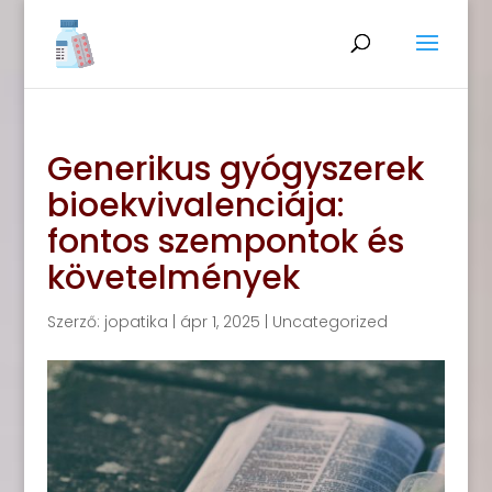
Generikus gyógyszerek
bioekvivalenciája:
fontos szempontok és
követelmények
Szerző:
jopatika
|
ápr 1, 2025
|
Uncategorized