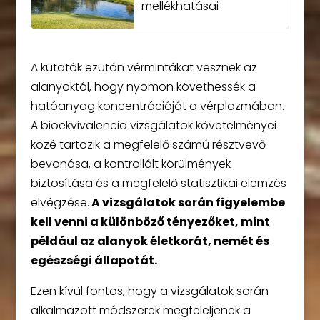
mellékhatásai
A kutatók ezután vérmintákat vesznek az
alanyoktól, hogy nyomon követhessék a
hatóanyag koncentrációját a vérplazmában.
A bioekvivalencia vizsgálatok követelményei
közé tartozik a megfelelő számú résztvevő
bevonása, a kontrollált körülmények
biztosítása és a megfelelő statisztikai elemzés
elvégzése.
A vizsgálatok során figyelembe
kell venni a különböző tényezőket, mint
például az alanyok életkorát, nemét és
egészségi állapotát.
Ezen kívül fontos, hogy a vizsgálatok során
alkalmazott módszerek megfeleljenek a