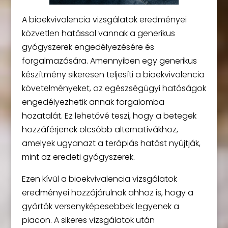
A bioekvivalencia vizsgálatok eredményei
közvetlen hatással vannak a generikus
gyógyszerek engedélyezésére és
forgalmazására. Amennyiben egy generikus
készítmény sikeresen teljesíti a bioekvivalencia
követelményeket, az egészségügyi hatóságok
engedélyezhetik annak forgalomba
hozatalát. Ez lehetővé teszi, hogy a betegek
hozzáférjenek olcsóbb alternatívákhoz,
amelyek ugyanazt a terápiás hatást nyújtják,
mint az eredeti gyógyszerek.
Ezen kívül a bioekvivalencia vizsgálatok
eredményei hozzájárulnak ahhoz is, hogy a
gyártók versenyképesebbek legyenek a
piacon. A sikeres vizsgálatok után