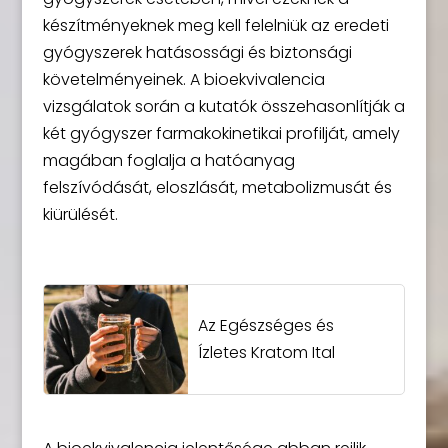
készítményeknek meg kell felelniük az eredeti
gyógyszerek hatásossági és biztonsági
követelményeinek. A bioekvivalencia
vizsgálatok során a kutatók összehasonlítják a
két gyógyszer farmakokinetikai profilját, amely
magában foglalja a hatóanyag
felszívódását, eloszlását, metabolizmusát és
kiürülését.
Az Egészséges és
Ízletes Kratom Ital