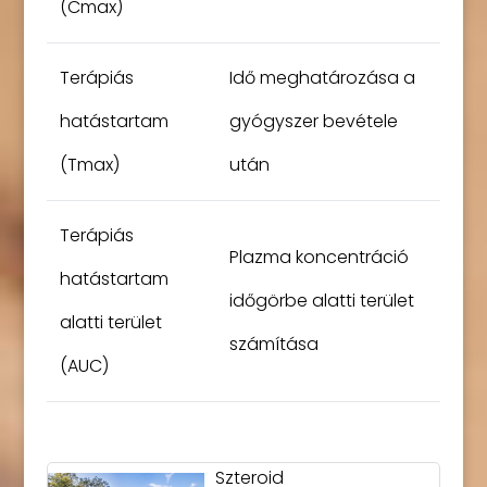
(Cmax)
Terápiás
Idő meghatározása a
hatástartam
gyógyszer bevétele
(Tmax)
után
Terápiás
Plazma koncentráció
hatástartam
időgörbe alatti terület
alatti terület
számítása
(AUC)
Szteroid