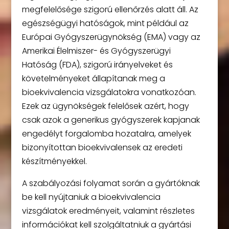
megfelelősége szigorú ellenőrzés alatt áll. Az
egészségügyi hatóságok, mint például az
Európai Gyógyszerügynökség (EMA) vagy az
Amerikai Élelmiszer- és Gyógyszerügyi
Hatóság (FDA), szigorú irányelveket és
követelményeket állapítanak meg a
bioekvivalencia vizsgálatokra vonatkozóan.
Ezek az ügynökségek felelősek azért, hogy
csak azok a generikus gyógyszerek kapjanak
engedélyt forgalomba hozatalra, amelyek
bizonyítottan bioekvivalensek az eredeti
készítményekkel.
A szabályozási folyamat során a gyártóknak
be kell nyújtaniuk a bioekvivalencia
vizsgálatok eredményeit, valamint részletes
információkat kell szolgáltatniuk a gyártási