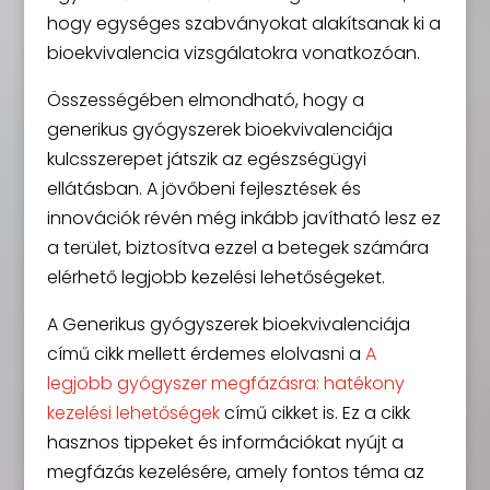
hogy egységes szabványokat alakítsanak ki a
bioekvivalencia vizsgálatokra vonatkozóan.
Összességében elmondható, hogy a
generikus gyógyszerek bioekvivalenciája
kulcsszerepet játszik az egészségügyi
ellátásban. A jövőbeni fejlesztések és
innovációk révén még inkább javítható lesz ez
a terület, biztosítva ezzel a betegek számára
elérhető legjobb kezelési lehetőségeket.
A Generikus gyógyszerek bioekvivalenciája
című cikk mellett érdemes elolvasni a
A
legjobb gyógyszer megfázásra: hatékony
kezelési lehetőségek
című cikket is. Ez a cikk
hasznos tippeket és információkat nyújt a
megfázás kezelésére, amely fontos téma az