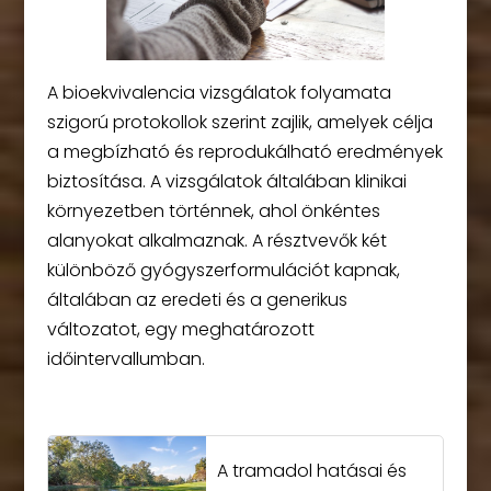
A bioekvivalencia vizsgálatok folyamata
szigorú protokollok szerint zajlik, amelyek célja
a megbízható és reprodukálható eredmények
biztosítása. A vizsgálatok általában klinikai
környezetben történnek, ahol önkéntes
alanyokat alkalmaznak. A résztvevők két
különböző gyógyszerformulációt kapnak,
általában az eredeti és a generikus
változatot, egy meghatározott
időintervallumban.
A tramadol hatásai és