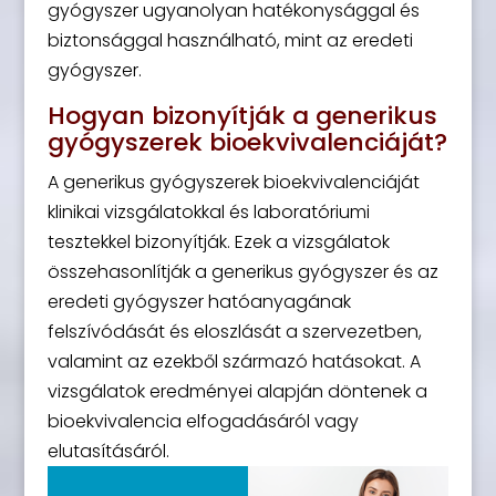
gyógyszer ugyanolyan hatékonysággal és
biztonsággal használható, mint az eredeti
gyógyszer.
Hogyan bizonyítják a generikus
gyógyszerek bioekvivalenciáját?
A generikus gyógyszerek bioekvivalenciáját
klinikai vizsgálatokkal és laboratóriumi
tesztekkel bizonyítják. Ezek a vizsgálatok
összehasonlítják a generikus gyógyszer és az
eredeti gyógyszer hatóanyagának
felszívódását és eloszlását a szervezetben,
valamint az ezekből származó hatásokat. A
vizsgálatok eredményei alapján döntenek a
bioekvivalencia elfogadásáról vagy
elutasításáról.