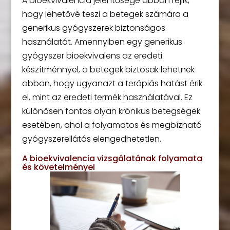
A bioekvivalencia jelentősége abban rejlik,
hogy lehetővé teszi a betegek számára a
generikus gyógyszerek biztonságos
használatát. Amennyiben egy generikus
gyógyszer bioekvivalens az eredeti
készítménnyel, a betegek biztosak lehetnek
abban, hogy ugyanazt a terápiás hatást érik
el, mint az eredeti termék használatával. Ez
különösen fontos olyan krónikus betegségek
esetében, ahol a folyamatos és megbízható
gyógyszerellátás elengedhetetlen.
A bioekvivalencia vizsgálatának folyamata
és követelményei