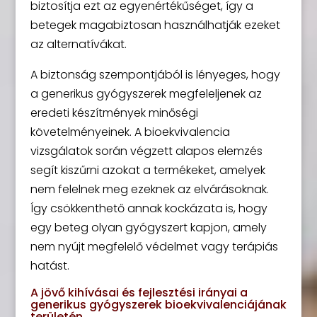
biztosítja ezt az egyenértékűséget, így a
betegek magabiztosan használhatják ezeket
az alternatívákat.
A biztonság szempontjából is lényeges, hogy
a generikus gyógyszerek megfeleljenek az
eredeti készítmények minőségi
követelményeinek. A bioekvivalencia
vizsgálatok során végzett alapos elemzés
segít kiszűrni azokat a termékeket, amelyek
nem felelnek meg ezeknek az elvárásoknak.
Így csökkenthető annak kockázata is, hogy
egy beteg olyan gyógyszert kapjon, amely
nem nyújt megfelelő védelmet vagy terápiás
hatást.
A jövő kihívásai és fejlesztési irányai a
generikus gyógyszerek bioekvivalenciájának
területén