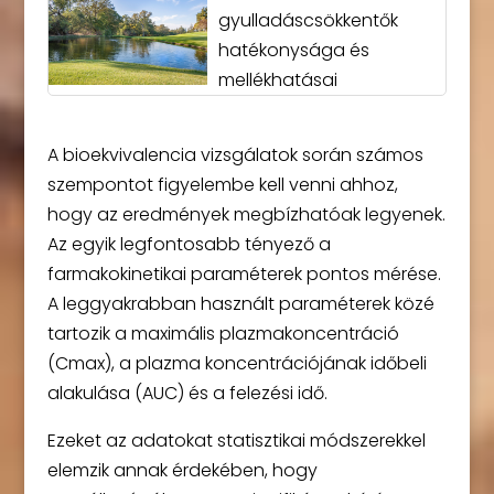
gyulladáscsökkentők
hatékonysága és
mellékhatásai
A bioekvivalencia vizsgálatok során számos
szempontot figyelembe kell venni ahhoz,
hogy az eredmények megbízhatóak legyenek.
Az egyik legfontosabb tényező a
farmakokinetikai paraméterek pontos mérése.
A leggyakrabban használt paraméterek közé
tartozik a maximális plazmakoncentráció
(Cmax), a plazma koncentrációjának időbeli
alakulása (AUC) és a felezési idő.
Ezeket az adatokat statisztikai módszerekkel
elemzik annak érdekében, hogy