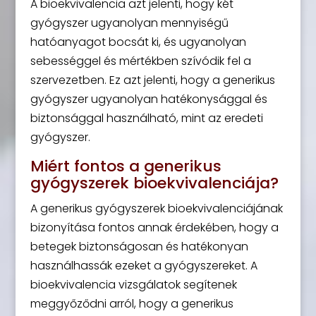
A bioekvivalencia azt jelenti, hogy két
gyógyszer ugyanolyan mennyiségű
hatóanyagot bocsát ki, és ugyanolyan
sebességgel és mértékben szívódik fel a
szervezetben. Ez azt jelenti, hogy a generikus
gyógyszer ugyanolyan hatékonysággal és
biztonsággal használható, mint az eredeti
gyógyszer.
Miért fontos a generikus
gyógyszerek bioekvivalenciája?
A generikus gyógyszerek bioekvivalenciájának
bizonyítása fontos annak érdekében, hogy a
betegek biztonságosan és hatékonyan
használhassák ezeket a gyógyszereket. A
bioekvivalencia vizsgálatok segítenek
meggyőződni arról, hogy a generikus