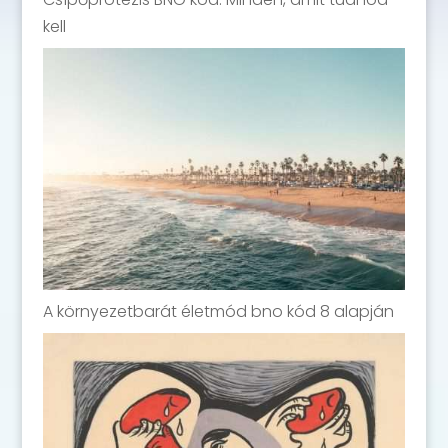
kell
A környezetbarát életmód bno kód 8 alapján