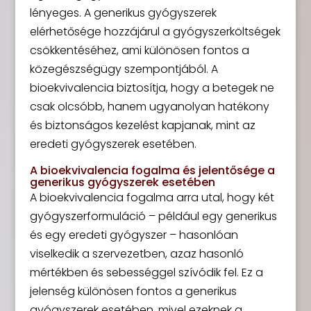
lényeges. A generikus gyógyszerek
elérhetősége hozzájárul a gyógyszerköltségek
csökkentéséhez, ami különösen fontos a
közegészségügy szempontjából. A
bioekvivalencia biztosítja, hogy a betegek ne
csak olcsóbb, hanem ugyanolyan hatékony
és biztonságos kezelést kapjanak, mint az
eredeti gyógyszerek esetében.
A bioekvivalencia fogalma és jelentősége a
generikus gyógyszerek esetében
A bioekvivalencia fogalma arra utal, hogy két
gyógyszerformuláció – például egy generikus
és egy eredeti gyógyszer – hasonlóan
viselkedik a szervezetben, azaz hasonló
mértékben és sebességgel szívódik fel. Ez a
jelenség különösen fontos a generikus
gyógyszerek esetében, mivel ezeknek a