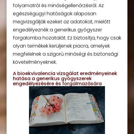
folyamatról és minőségellenőrzésről. Az
egészségügyi hatóságok alaposan
megvizsgálják ezeket az adatokat, mielőtt
engedélyeznék a generikus gyógyszer
forgalomba hozatalát. Ez biztosítja, hogy csak
olyan termékek kerüljenek piacra, amelyek
megfelelnek a szigorú minőségi és biztonsági
követelményeknek.
A bioekvivalencia vizsgálat eredményeinek
hatása a generikus gyógyszerek
engedélyezésére és forgalmazására