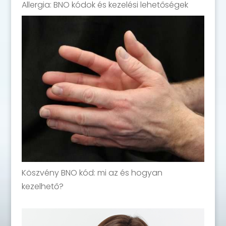
Allergia: BNO kódok és kezelési lehetőségek
Köszvény BNO kód: mi az és hogyan
kezelhető?