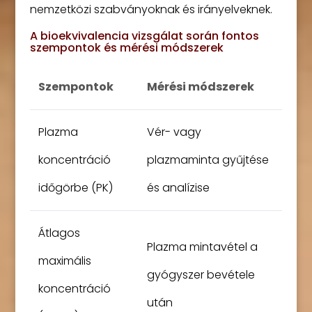
nemzetközi szabványoknak és irányelveknek.
A bioekvivalencia vizsgálat során fontos
szempontok és mérési módszerek
Szempontok
Mérési módszerek
Plazma
Vér- vagy
koncentráció
plazmaminta gyűjtése
időgörbe (PK)
és analízise
Átlagos
Plazma mintavétel a
maximális
gyógyszer bevétele
koncentráció
után