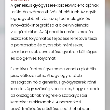
A generikus gyógyszerek bioekvivalenciájának
területén számos kihívás áll előttünk. Az egyik
legnagyobb kihívás az új technológiák és
innovációk integrálása a bioekvivalencia
vizsgálatokba. Az új analitikai módszerek és
eszközök folyamatos fejlődése lehetővé teszi
a pontosabb és gyorsabb méréseket,
azonban ezek bevezetése gyakran költséges
és időigényes folyamat.
Ezen kívül fontos figyelembe venni a globális
piac változásait is. Ahogy egyre több
országban nő a generikus gyógyszerek iránti
kereslet, úgy szükség van arra is, hogy ezeknek
az országoknak megfelelő szabályozási
kereteket alakítsanak ki. A nemzetközi
együttműködés erősítése segíthet abban,