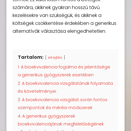
számára, akiknek gyakran hosszú távú
kezelésekre van szükségük, és akiknek a
költségek csökkentése érdekében a generikus
alternatívák választása elengedhetetlen.
Tartalom:
elrejtés
1
A bioekvivalencia fogalma és jelentősége
a generikus gyógyszerek esetében
2
A bioekvivalencia vizsgálatának folyamata
és követelményei
3
A bioekvivalencia vizsgálat során fontos
szempontok és mérési módszerek
4
A generikus gyógyszerek
bioekvivalenciájának megfelelőségének