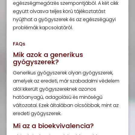
egészségmegőrzés szempontjából. A két cikk
együtt olvasva teljes körű tájékoztatást
nyújthat a gyógyszerek és az egészségügyi
problémák kapcsolatáról.
FAQs
Mik azok a generikus
gyógyszerek?
Generikus gyógyszerek olyan gyógyszerek,
amelyek az eredeti, már szabadalmi védelem
alól kikerült gyógyszereknek azonos
hatóanyagú, adagolású és minőségű
változatai. Ezek általában olcsóbbak, mint az
eredeti gyógyszerek.
Mi az a bioekvivalencia?