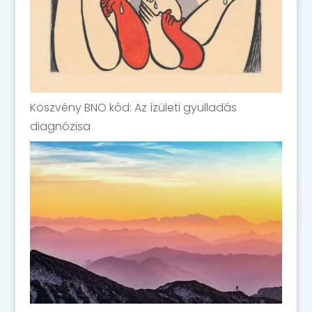
Köszvény BNO kód: Az ízületi gyulladás
diagnózisa