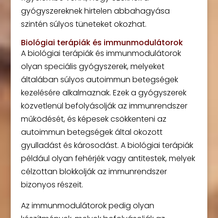
gyógyszereknek hirtelen abbahagyása
szintén súlyos tüneteket okozhat.
Biológiai terápiák és immunmodulátorok
A biológiai terápiák és immunmodulátorok
olyan speciális gyógyszerek, melyeket
általában súlyos autoimmun betegségek
kezelésére alkalmaznak. Ezek a gyógyszerek
közvetlenül befolyásolják az immunrendszer
működését, és képesek csökkenteni az
autoimmun betegségek által okozott
gyulladást és károsodást. A biológiai terápiák
például olyan fehérjék vagy antitestek, melyek
célzottan blokkolják az immunrendszer
bizonyos részeit.
Az immunmodulátorok pedig olyan