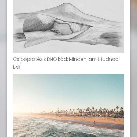
Csípőprotézis BNO kód: Minden, amit tudnod
kell