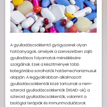
A gyulladáscsökkentő gyógyszerek olyan
hatóanyagok, amelyek a szervezetben zajló
gyulladásos folyamatok mérséklésére
szolgálnak. Ezek a készítmények több
kategóriába sorolhatók hatásmechanizmusuk
alapján. A leggyakrabban alkalmazott
gyulladáscsökkentők közé tartoznak a nem-
szteroid gyulladáscsökkentők (NSAID-ok), a
szteroid gyulladáscsökkentők, valamint a
biológiai terápiák és immunmodulátorok.