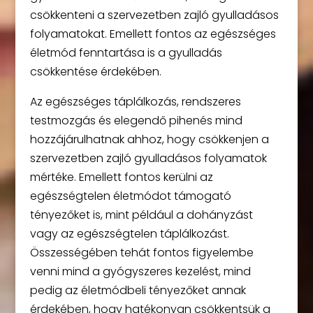
csökkenteni a szervezetben zajló gyulladásos
folyamatokat. Emellett fontos az egészséges
életmód fenntartása is a gyulladás
csökkentése érdekében.
Az egészséges táplálkozás, rendszeres
testmozgás és elegendő pihenés mind
hozzájárulhatnak ahhoz, hogy csökkenjen a
szervezetben zajló gyulladásos folyamatok
mértéke. Emellett fontos kerülni az
egészségtelen életmódot támogató
tényezőket is, mint például a dohányzást
vagy az egészségtelen táplálkozást.
Összességében tehát fontos figyelembe
venni mind a gyógyszeres kezelést, mind
pedig az életmódbeli tényezőket annak
érdekében, hogy hatékonyan csökkentsük a