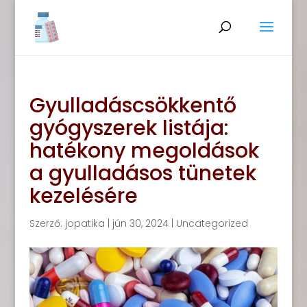
Gyulladáscsökkentő
gyógyszerek listája:
hatékony megoldások
a gyulladásos tünetek
kezelésére
Szerző:
jopatika
|
jún 30, 2024
|
Uncategorized