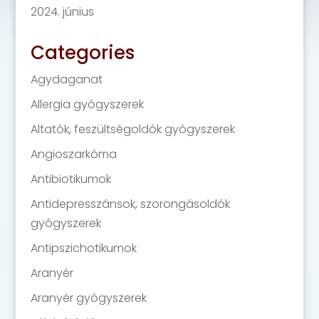
2024. június
Categories
Agydaganat
Allergia gyógyszerek
Altatók, feszültségoldók gyógyszerek
Angioszarkóma
Antibiotikumok
Antidepresszánsok, szorongásoldók
gyógyszerek
Antipszichotikumok
Aranyér
Aranyér gyógyszerek