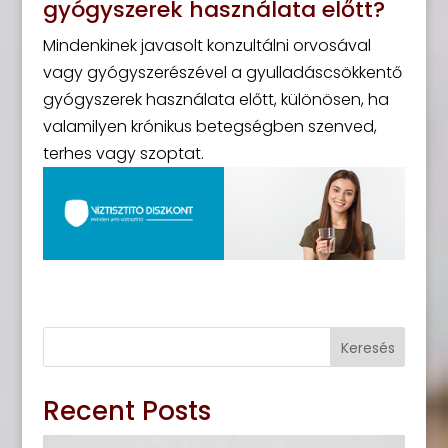
gyógyszerek használata előtt?
Mindenkinek javasolt konzultálni orvosával
vagy gyógyszerészével a gyulladáscsökkentő
gyógyszerek használata előtt, különösen, ha
valamilyen krónikus betegségben szenved,
terhes vagy szoptat.
Keresés
Recent Posts