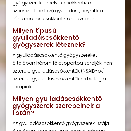
gyógyszerek, amelyek csökkentik a
szervezetben lévő gyulladást, enyhítik a
fájdalmat és csökkentik a duzzanatot.
Milyen típusú
gyulladáscsökkentő
gyógyszerek léteznek?
A gyulladáscsökkentő gyógyszereket
általában három fő csoportba sorolják: nem
szteroid gyulladáscsökkentők (NSAID-ok),
szteroid gyulladáscsökkentők és biológiai
terápiák.
Milyen gyulladáscsökkentő
gyógyszerek szerepelnek a
listán?
Az gyulladáscsökkentő gyógyszerek listája