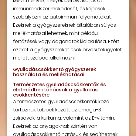
készítmények, melyek befolyásolják az
immunrendszer működését, és képesek
szabályozni az autoimmun folyamatokat.
Ezeknek a gyógyszereknek általában súlyos
mellékhatásai lehetnek, mint például
fertőzések vagy daganatok kialakulása. Ezért
ezeket a gyógyszereket csak orvosi felügyelet
mellett szabad alkalmazni.
Gyulladáscsökkentő gyógyszerek
használata és mellékhatásai
Természetes gyulladáscsökkentők és
életmódbeli tanácsok a gyulladás
csökkentésére
A természetes gyulladáscsökkentők közé
tartoznak többek között az omega-3
zsírsavak, a kurkuma, valamint az E-vitamin.
Ezeknek az anyagoknak szintén van
gyulladáscsökkentő hatásuk, és segíthetnek