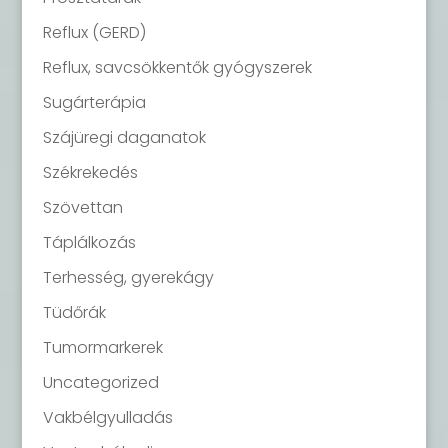
Reflux (GERD)
Reflux, savcsökkentők gyógyszerek
Sugárterápia
Szájüregi daganatok
Székrekedés
Szövettan
Táplálkozás
Terhesség, gyerekágy
Tüdőrák
Tumormarkerek
Uncategorized
Vakbélgyulladás