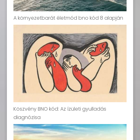
A környezetbarát életmód bno kód 8 alapján
Köszvény BNO kód: Az ízületi gyulladás
diagnózisa