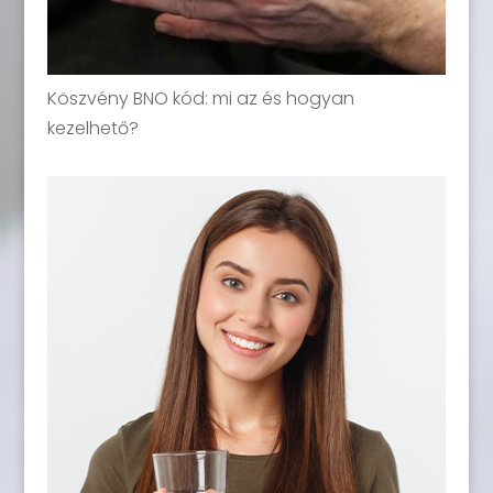
Köszvény BNO kód: mi az és hogyan
kezelhető?