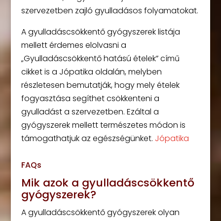
szervezetben zajló gyulladásos folyamatokat.
A gyulladáscsökkentő gyógyszerek listája
mellett érdemes elolvasni a
„Gyulladáscsökkentő hatású ételek” című
cikket is a Jópatika oldalán, melyben
részletesen bemutatják, hogy mely ételek
fogyasztása segíthet csökkenteni a
gyulladást a szervezetben. Ezáltal a
gyógyszerek mellett természetes módon is
támogathatjuk az egészségünket.
Jópatika
FAQs
Mik azok a gyulladáscsökkentő
gyógyszerek?
A gyulladáscsökkentő gyógyszerek olyan