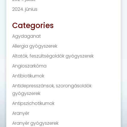
2024. június
Categories
Agydaganat
Allergia gyógyszerek
Altatók, feszültségoldók gyógyszerek
Angioszarkóma
Antibiotikumok
Antidepresszánsok, szorongásoldók
gyógyszerek
Antipszichotikumok
Aranyér
Aranyér gyógyszerek