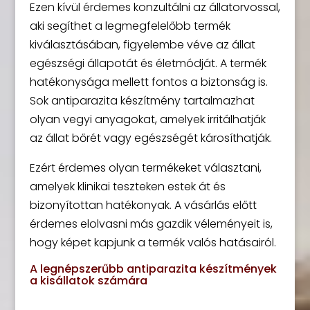
Ezen kívül érdemes konzultálni az állatorvossal,
aki segíthet a legmegfelelőbb termék
kiválasztásában, figyelembe véve az állat
egészségi állapotát és életmódját. A termék
hatékonysága mellett fontos a biztonság is.
Sok antiparazita készítmény tartalmazhat
olyan vegyi anyagokat, amelyek irritálhatják
az állat bőrét vagy egészségét károsíthatják.
Ezért érdemes olyan termékeket választani,
amelyek klinikai teszteken estek át és
bizonyítottan hatékonyak. A vásárlás előtt
érdemes elolvasni más gazdik véleményeit is,
hogy képet kapjunk a termék valós hatásairól.
A legnépszerűbb antiparazita készítmények
a kisállatok számára