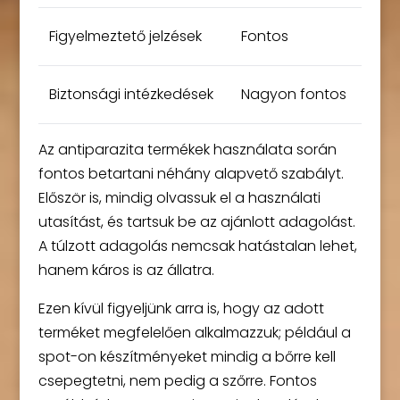
Figyelmeztető jelzések
Fontos
Biztonsági intézkedések
Nagyon fontos
Az antiparazita termékek használata során
fontos betartani néhány alapvető szabályt.
Először is, mindig olvassuk el a használati
utasítást, és tartsuk be az ajánlott adagolást.
A túlzott adagolás nemcsak hatástalan lehet,
hanem káros is az állatra.
Ezen kívül figyeljünk arra is, hogy az adott
terméket megfelelően alkalmazzuk; például a
spot-on készítményeket mindig a bőrre kell
csepegtetni, nem pedig a szőrre. Fontos