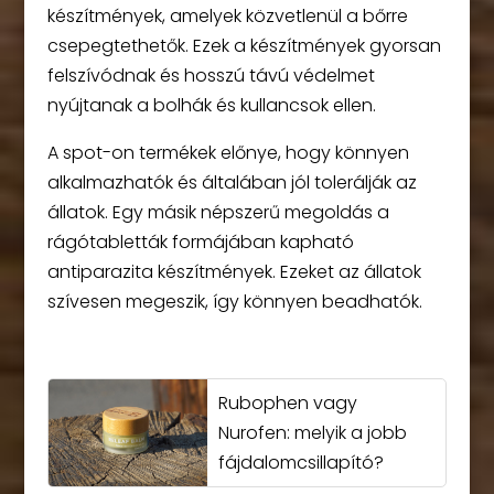
készítmények, amelyek közvetlenül a bőrre
csepegtethetők. Ezek a készítmények gyorsan
felszívódnak és hosszú távú védelmet
nyújtanak a bolhák és kullancsok ellen.
A spot-on termékek előnye, hogy könnyen
alkalmazhatók és általában jól tolerálják az
állatok. Egy másik népszerű megoldás a
rágótabletták formájában kapható
antiparazita készítmények. Ezeket az állatok
szívesen megeszik, így könnyen beadhatók.
Rubophen vagy
Nurofen: melyik a jobb
fájdalomcsillapító?