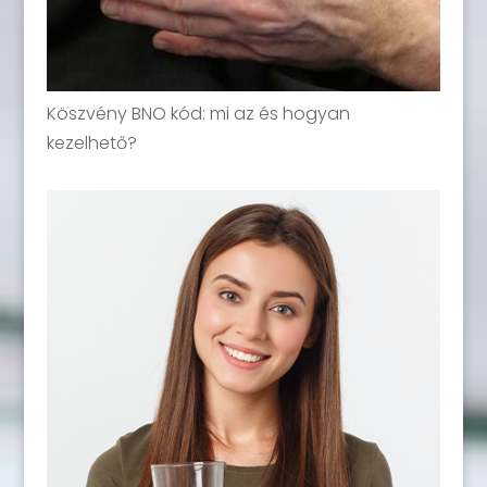
Köszvény BNO kód: mi az és hogyan
kezelhető?