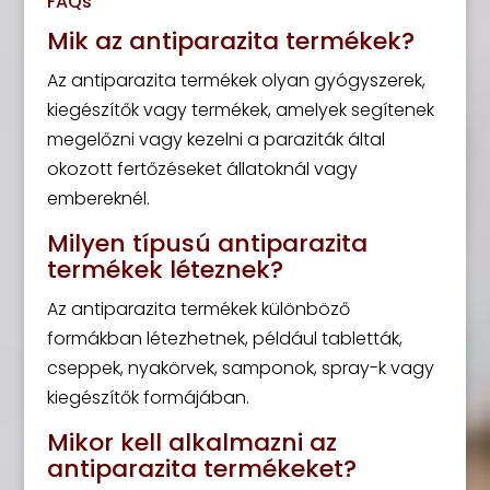
FAQs
Mik az antiparazita termékek?
Az antiparazita termékek olyan gyógyszerek,
kiegészítők vagy termékek, amelyek segítenek
megelőzni vagy kezelni a paraziták által
okozott fertőzéseket állatoknál vagy
embereknél.
Milyen típusú antiparazita
termékek léteznek?
Az antiparazita termékek különböző
formákban létezhetnek, például tabletták,
cseppek, nyakörvek, samponok, spray-k vagy
kiegészítők formájában.
Mikor kell alkalmazni az
antiparazita termékeket?