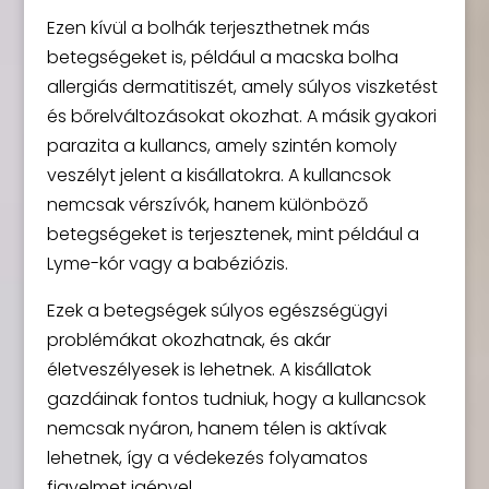
Ezen kívül a bolhák terjeszthetnek más
betegségeket is, például a macska bolha
allergiás dermatitiszét, amely súlyos viszketést
és bőrelváltozásokat okozhat. A másik gyakori
parazita a kullancs, amely szintén komoly
veszélyt jelent a kisállatokra. A kullancsok
nemcsak vérszívók, hanem különböző
betegségeket is terjesztenek, mint például a
Lyme-kór vagy a babéziózis.
Ezek a betegségek súlyos egészségügyi
problémákat okozhatnak, és akár
életveszélyesek is lehetnek. A kisállatok
gazdáinak fontos tudniuk, hogy a kullancsok
nemcsak nyáron, hanem télen is aktívak
lehetnek, így a védekezés folyamatos
figyelmet igényel.