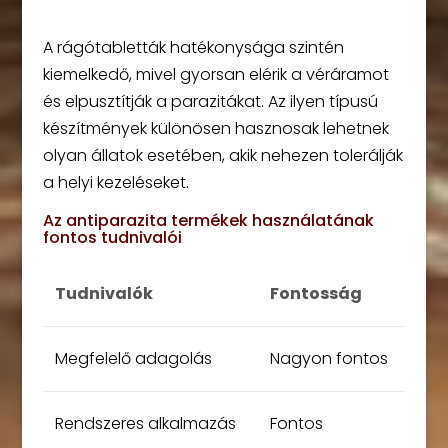
A rágótabletták hatékonysága szintén
kiemelkedő, mivel gyorsan elérik a véráramot
és elpusztítják a parazitákat. Az ilyen típusú
készítmények különösen hasznosak lehetnek
olyan állatok esetében, akik nehezen tolerálják
a helyi kezeléseket.
Az antiparazita termékek használatának
fontos tudnivalói
Tudnivalók
Fontosság
Megfelelő adagolás
Nagyon fontos
Rendszeres alkalmazás
Fontos