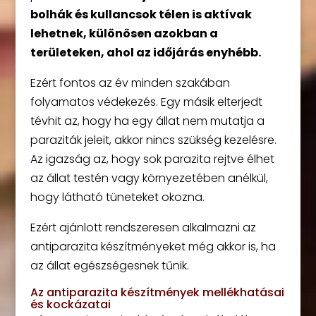
bolhák és kullancsok télen is aktívak
lehetnek, különösen azokban a
területeken, ahol az időjárás enyhébb.
Ezért fontos az év minden szakában
folyamatos védekezés. Egy másik elterjedt
tévhit az, hogy ha egy állat nem mutatja a
paraziták jeleit, akkor nincs szükség kezelésre.
Az igazság az, hogy sok parazita rejtve élhet
az állat testén vagy környezetében anélkül,
hogy látható tüneteket okozna.
Ezért ajánlott rendszeresen alkalmazni az
antiparazita készítményeket még akkor is, ha
az állat egészségesnek tűnik.
Az antiparazita készítmények mellékhatásai
és kockázatai