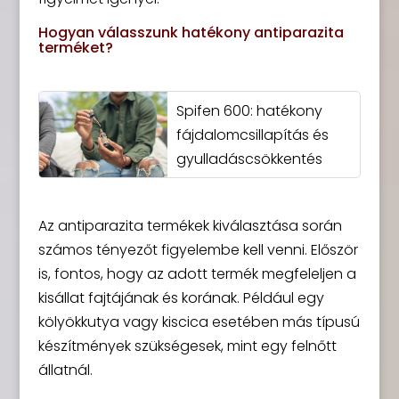
Hogyan válasszunk hatékony antiparazita
terméket?
Spifen 600: hatékony
fájdalomcsillapítás és
gyulladáscsökkentés
Az antiparazita termékek kiválasztása során
számos tényezőt figyelembe kell venni. Először
is, fontos, hogy az adott termék megfeleljen a
kisállat fajtájának és korának. Például egy
kölyökkutya vagy kiscica esetében más típusú
készítmények szükségesek, mint egy felnőtt
állatnál.