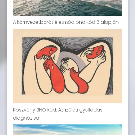
A környezetbarát életmód bno kód 8 alapján
Köszvény BNO kód: Az ízületi gyulladás
diagnózisa