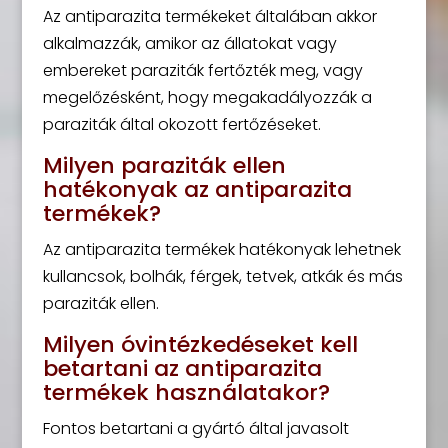
Az antiparazita termékeket általában akkor
alkalmazzák, amikor az állatokat vagy
embereket paraziták fertőzték meg, vagy
megelőzésként, hogy megakadályozzák a
paraziták által okozott fertőzéseket.
Milyen paraziták ellen
hatékonyak az antiparazita
termékek?
Az antiparazita termékek hatékonyak lehetnek
kullancsok, bolhák, férgek, tetvek, atkák és más
paraziták ellen.
Milyen óvintézkedéseket kell
betartani az antiparazita
termékek használatakor?
Fontos betartani a gyártó által javasolt