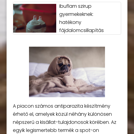
Ibuflam szirup
gyermekeknek:
hatékony
fájdalomcsillapítás
A piacon számos antiparazita készítmény
érhető el, amelyek közül néhány különösen
népszerű a kisállat-tulajdonosok körében. Az
egyik legismertebb termék a spot-on