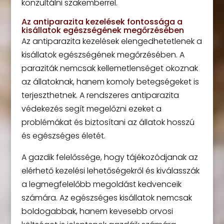
konzultálni szakemberrel.
Az antiparazita kezelések fontossága a
kisállatok egészségének megőrzésében
Az antiparazita kezelések elengedhetetlenek a
kisállatok egészségének megőrzésében. A
paraziták nemcsak kellemetlenséget okoznak
az állatoknak, hanem komoly betegségeket is
terjeszthetnek. A rendszeres antiparazita
védekezés segít megelőzni ezeket a
problémákat és biztosítani az állatok hosszú
és egészséges életét.
A gazdik felelőssége, hogy tájékozódjanak az
elérhető kezelési lehetőségekről és kiválasszák
a legmegfelelőbb megoldást kedvenceik
számára. Az egészséges kisállatok nemcsak
boldogabbak, hanem kevesebb orvosi