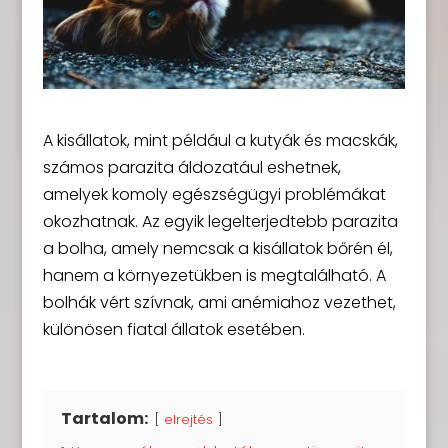
A kisállatok, mint például a kutyák és macskák,
számos parazita áldozatául eshetnek,
amelyek komoly egészségügyi problémákat
okozhatnak. Az egyik legelterjedtebb parazita
a bolha, amely nemcsak a kisállatok bőrén él,
hanem a környezetükben is megtalálható. A
bolhák vért szívnak, ami anémiahoz vezethet,
különösen fiatal állatok esetében.
Tartalom:
elrejtés