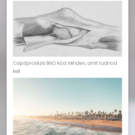
Csípőprotézis BNO kód: Minden, amit tudnod
kell