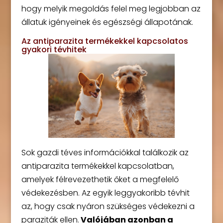
hogy melyik megoldás felel meg legjobban az
állatuk igényeinek és egészségi állapotának.
Az antiparazita termékekkel kapcsolatos
gyakori tévhitek
Sok gazdi téves információkkal találkozik az
antiparazita termékekkel kapcsolatban,
amelyek félrevezethetik őket a megfelelő
védekezésben. Az egyik leggyakoribb tévhit
az, hogy csak nyáron szükséges védekezni a
paraziták ellen.
Valójában azonban a