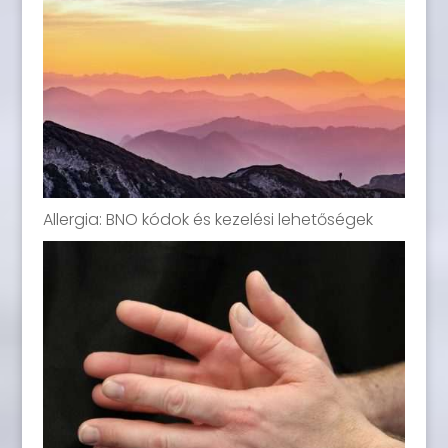
Allergia: BNO kódok és kezelési lehetőségek