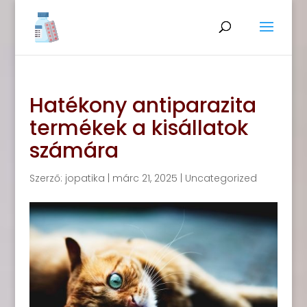
Hatékony antiparazita
termékek a kisállatok
számára
Szerző:
jopatika
|
márc 21, 2025
|
Uncategorized