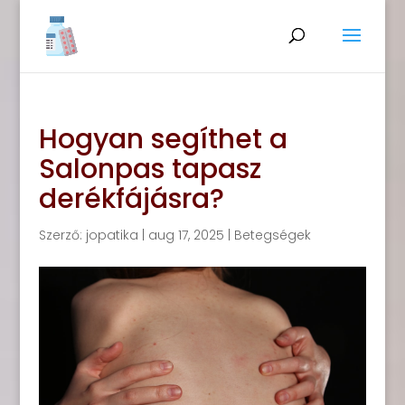
Hogyan segíthet a
Salonpas tapasz
derékfájásra?
Szerző:
jopatika
|
aug 17, 2025
|
Betegségek