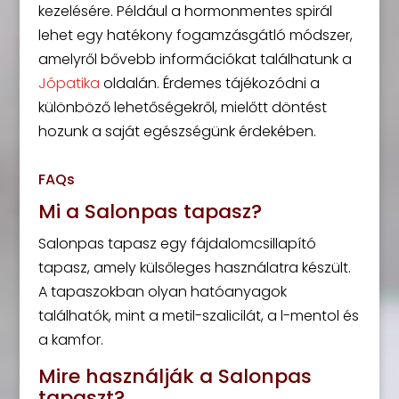
kezelésére. Például a hormonmentes spirál
lehet egy hatékony fogamzásgátló módszer,
amelyről bővebb információkat találhatunk a
Jópatika
oldalán. Érdemes tájékozódni a
különböző lehetőségekről, mielőtt döntést
hozunk a saját egészségünk érdekében.
FAQs
Mi a Salonpas tapasz?
Salonpas tapasz egy fájdalomcsillapító
tapasz, amely külsőleges használatra készült.
A tapaszokban olyan hatóanyagok
találhatók, mint a metil-szalicilát, a l-mentol és
a kamfor.
Mire használják a Salonpas
tapaszt?