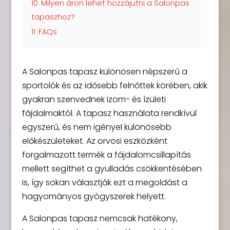
10
Milyen áron lehet hozzájutni a Salonpas
tapaszhoz?
11
FAQs
A Salonpas tapasz különösen népszerű a
sportolók és az idősebb felnőttek körében, akik
gyakran szenvednek izom- és ízületi
fájdalmaktól. A tapasz használata rendkívül
egyszerű, és nem igényel különösebb
előkészületeket. Az orvosi eszközként
forgalmazott termék a fájdalomcsillapítás
mellett segíthet a gyulladás csökkentésében
is, így sokan választják ezt a megoldást a
hagyományos gyógyszerek helyett.
A Salonpas tapasz nemcsak hatékony,