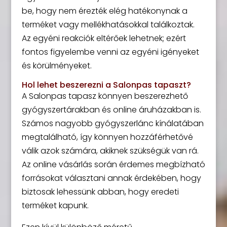
be, hogy nem érezték elég hatékonynak a
terméket vagy mellékhatásokkal találkoztak.
Az egyéni reakciók eltérőek lehetnek; ezért
fontos figyelembe venni az egyéni igényeket
és körülményeket.
Hol lehet beszerezni a Salonpas tapaszt?
A Salonpas tapasz könnyen beszerezhető
gyógyszertárakban és online áruházakban is.
Számos nagyobb gyógyszerlánc kínálatában
megtalálható, így könnyen hozzáférhetővé
válik azok számára, akiknek szükségük van rá.
Az online vásárlás során érdemes megbízható
forrásokat választani annak érdekében, hogy
biztosak lehessünk abban, hogy eredeti
terméket kapunk.