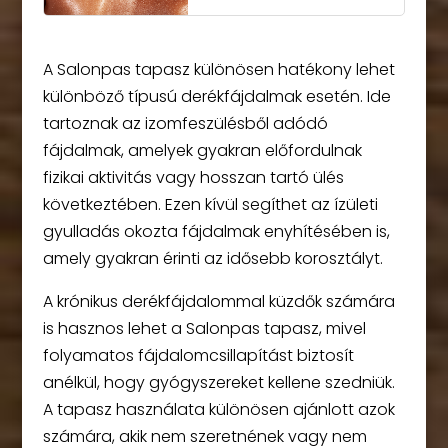
A Salonpas tapasz különösen hatékony lehet
különböző típusú derékfájdalmak esetén. Ide
tartoznak az izomfeszülésből adódó
fájdalmak, amelyek gyakran előfordulnak
fizikai aktivitás vagy hosszan tartó ülés
következtében. Ezen kívül segíthet az ízületi
gyulladás okozta fájdalmak enyhítésében is,
amely gyakran érinti az idősebb korosztályt.
A krónikus derékfájdalommal küzdők számára
is hasznos lehet a Salonpas tapasz, mivel
folyamatos fájdalomcsillapítást biztosít
anélkül, hogy gyógyszereket kellene szedniük.
A tapasz használata különösen ajánlott azok
számára, akik nem szeretnének vagy nem