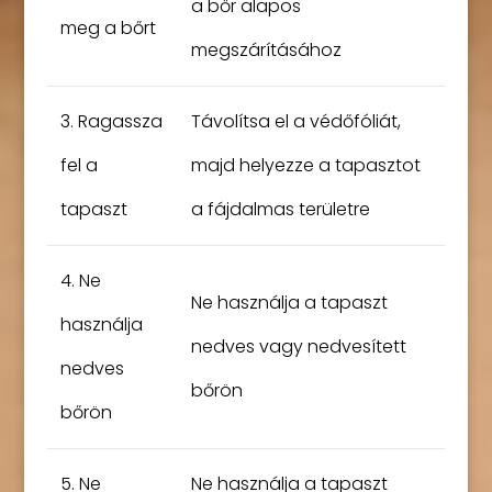
a bőr alapos
meg a bőrt
megszárításához
3. Ragassza
Távolítsa el a védőfóliát,
fel a
majd helyezze a tapasztot
tapaszt
a fájdalmas területre
4. Ne
Ne használja a tapaszt
használja
nedves vagy nedvesített
nedves
bőrön
bőrön
5. Ne
Ne használja a tapaszt