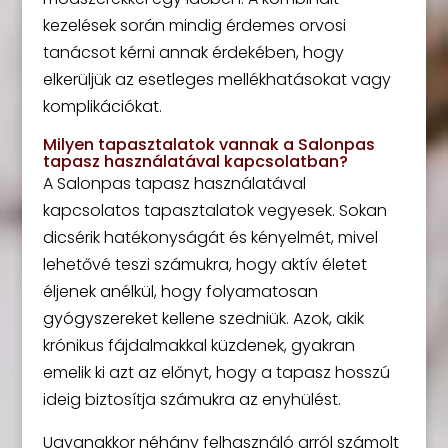
kezelések során mindig érdemes orvosi
tanácsot kérni annak érdekében, hogy
elkerüljük az esetleges mellékhatásokat vagy
komplikációkat.
Milyen tapasztalatok vannak a Salonpas
tapasz használatával kapcsolatban?
A Salonpas tapasz használatával
kapcsolatos tapasztalatok vegyesek. Sokan
dicsérik hatékonyságát és kényelmét, mivel
lehetővé teszi számukra, hogy aktív életet
éljenek anélkül, hogy folyamatosan
gyógyszereket kellene szedniük. Azok, akik
krónikus fájdalmakkal küzdenek, gyakran
emelik ki azt az előnyt, hogy a tapasz hosszú
ideig biztosítja számukra az enyhülést.
Ugyanakkor néhány felhasználó arról számolt