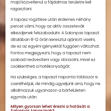
majd közvetlenül a fájdalmas területre kell
ragasztani.
A tapasz rögzítése után érdemes néhány
percet várni, hogy az aktív összetevők
elkezdjenek felszabadulni. A Salonpas tapaszt
általában 8-12 órán keresztül ajánlott viselni,
de ez az egyéni igényektől függően változhat.
Fontos megjegyezni, hogy a tapaszt nem
szabad nedvesíteni vagy dörzsölni, mivel ez
csökkentheti a hatékonyságát.
Ha szükséges, a tapaszt naponta többször is
cserélhetjük, de mindig ügyeljünk arra, hogy ne
alkalmazzuk ugyanazon a bőrfelületen
egymás után.
Milyen gyorsan lehet érezni a hatását a
Salonpas tapasznak?