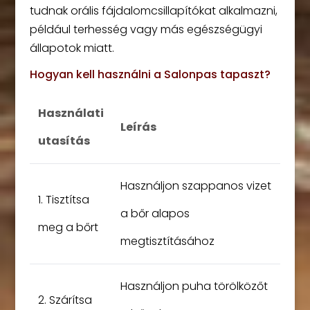
tudnak orális fájdalomcsillapítókat alkalmazni,
például terhesség vagy más egészségügyi
állapotok miatt.
Hogyan kell használni a Salonpas tapaszt?
Használati
Leírás
utasítás
Használjon szappanos vizet
1. Tisztítsa
a bőr alapos
meg a bőrt
megtisztításához
Használjon puha törölközőt
2. Szárítsa