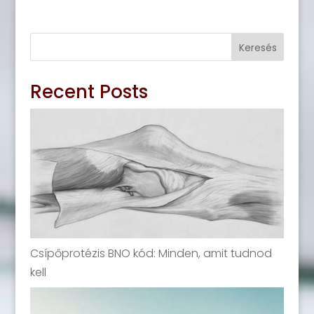
Keresés
Recent Posts
Csípőprotézis BNO kód: Minden, amit tudnod
kell