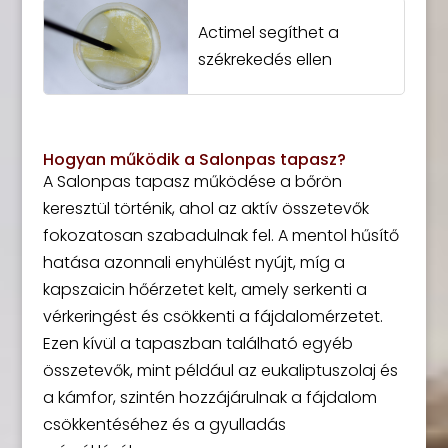
Actimel segíthet a
székrekedés ellen
Hogyan működik a Salonpas tapasz?
A Salonpas tapasz működése a bőrön
keresztül történik, ahol az aktív összetevők
fokozatosan szabadulnak fel. A mentol hűsítő
hatása azonnali enyhülést nyújt, míg a
kapszaicin hőérzetet kelt, amely serkenti a
vérkeringést és csökkenti a fájdalomérzetet.
Ezen kívül a tapaszban található egyéb
összetevők, mint például az eukaliptuszolaj és
a kámfor, szintén hozzájárulnak a fájdalom
csökkentéséhez és a gyulladás