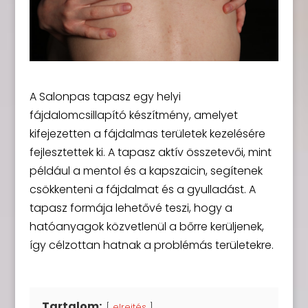
A Salonpas tapasz egy helyi
fájdalomcsillapító készítmény, amelyet
kifejezetten a fájdalmas területek kezelésére
fejlesztettek ki. A tapasz aktív összetevői, mint
például a mentol és a kapszaicin, segítenek
csökkenteni a fájdalmat és a gyulladást. A
tapasz formája lehetővé teszi, hogy a
hatóanyagok közvetlenül a bőrre kerüljenek,
így célzottan hatnak a problémás területekre.
Tartalom:
elrejtés