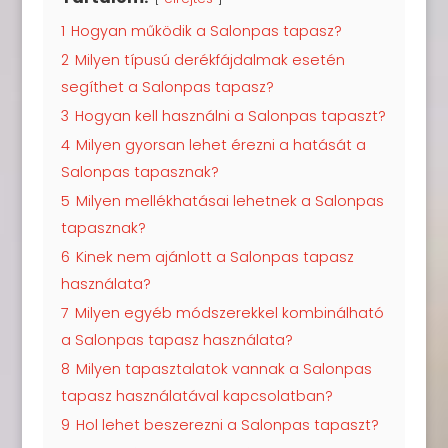
1
Hogyan működik a Salonpas tapasz?
2
Milyen típusú derékfájdalmak esetén
segíthet a Salonpas tapasz?
3
Hogyan kell használni a Salonpas tapaszt?
4
Milyen gyorsan lehet érezni a hatását a
Salonpas tapasznak?
5
Milyen mellékhatásai lehetnek a Salonpas
tapasznak?
6
Kinek nem ajánlott a Salonpas tapasz
használata?
7
Milyen egyéb módszerekkel kombinálható
a Salonpas tapasz használata?
8
Milyen tapasztalatok vannak a Salonpas
tapasz használatával kapcsolatban?
9
Hol lehet beszerezni a Salonpas tapaszt?