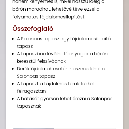
hanem kényelmes is, mivel hosszú ideig a
bőrön maradhat, lehetővé téve ezzel a
folyamatos fájdalomcsillapítást.
Összefoglaló
A Salonpas tapasz egy fájdalomcsillapító
tapasz
A tapaszban lévő hatóanyagok a bőrön
keresztül felszívódnak
Derékfájdalmak esetén hasznos lehet a
Salonpas tapasz
A tapaszt a fájdalmas területre kell
felragasztani
A hatását gyorsan lehet érezni a Salonpas
tapasznak