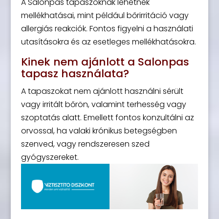
A Salonpas tapaszoknak lehetnek
mellékhatásai, mint például bőrirritáció vagy
allergiás reakciók. Fontos figyelni a használati
utasításokra és az esetleges mellékhatásokra.
Kinek nem ajánlott a Salonpas
tapasz használata?
A tapaszokat nem ajánlott használni sérült
vagy irritált bőrön, valamint terhesség vagy
szoptatás alatt. Emellett fontos konzultálni az
orvossal, ha valaki krónikus betegségben
szenved, vagy rendszeresen szed
gyógyszereket.