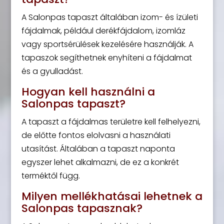
A Salonpas tapaszt általában izom- és ízületi
fájdalmak, például derékfájdalom, izomláz
vagy sportsérülések kezelésére használják. A
tapaszok segíthetnek enyhíteni a fájdalmat
és a gyulladást.
Hogyan kell használni a
Salonpas tapaszt?
A tapaszt a fájdalmas területre kell felhelyezni,
de előtte fontos elolvasni a használati
utasítást. Általában a tapaszt naponta
egyszer lehet alkalmazni, de ez a konkrét
terméktől függ.
Milyen mellékhatásai lehetnek a
Salonpas tapasznak?