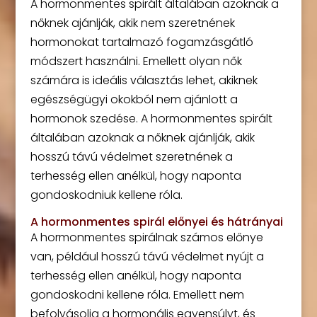
A hormonmentes spirált általában azoknak a
nőknek ajánlják, akik nem szeretnének
hormonokat tartalmazó fogamzásgátló
módszert használni. Emellett olyan nők
számára is ideális választás lehet, akiknek
egészségügyi okokból nem ajánlott a
hormonok szedése. A hormonmentes spirált
általában azoknak a nőknek ajánlják, akik
hosszú távú védelmet szeretnének a
terhesség ellen anélkül, hogy naponta
gondoskodniuk kellene róla.
A hormonmentes spirál előnyei és hátrányai
A hormonmentes spirálnak számos előnye
van, például hosszú távú védelmet nyújt a
terhesség ellen anélkül, hogy naponta
gondoskodni kellene róla. Emellett nem
befolyásolja a hormonális egyensúlyt, és