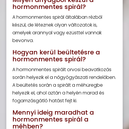
hormonmentes spirál?
A hormonmentes spirál általában rézből
készül, de léteznek olyan változatok is,
amelyek arannyal vagy ezüsttel vannak
bevonva.
Hogyan kerül beültetésre a
hormonmentes spirál?
A hormonmentes spirált orvosi beavatkozás
során helyezik el a nőgyógyászati rendelőben.
A beültetés során a spirált a méhüregbe
helyezik el, ahol aztán a helyén marad és
fogamzásgátló hatást fejt ki.
Mennyi ideig maradhat a
hormonmentes spirál a
méhben?