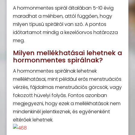
A hormonmentes spirál általában 5-10 évig
maradhat a méhben, attól függően, hogy
milyen típusú spirálról van szó. A pontos
időtartamot mindig a kezelőorvos határozza
meg.
Milyen mellékhatásai lehetnek a
hormonmentes spirálnak?
A hormonmentes spirálnak lehetnek
mellékhatásai, mint például erős menstruációs
vérzés, fájdalmas menstruációs görcsök, vagy
fokozott hüvelyi folyás. Fontos azonban
megjegyezni, hogy ezek a mellékhatások nem
mindenkinél jelentkeznek, és egyénenként
eltérőek lehetnek.