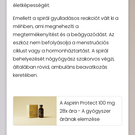
életképességét.
Emellett a spirál gyulladásos reakciót vált ki a
méhben, ami megnehezíti a
megtermékenyítést és a beágyazódást. Az
eszköz nem befolyásolja a menstruációs
ciklust vagy a hormonháztartást. A spirál
behelyezését nőgyógyász szakorvos végzi,
általában rövid, ambuláns beavatkozás
keretében.
A Aspirin Protect 100 mg
28x ára - A gyógyszer
árának elemzése