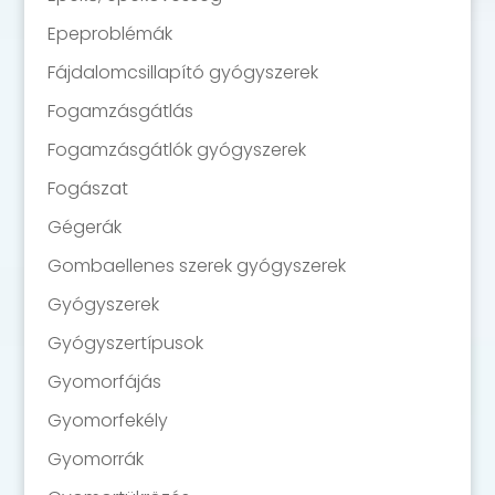
Epeproblémák
Fájdalomcsillapító gyógyszerek
Fogamzásgátlás
Fogamzásgátlók gyógyszerek
Fogászat
Gégerák
Gombaellenes szerek gyógyszerek
Gyógyszerek
Gyógyszertípusok
Gyomorfájás
Gyomorfekély
Gyomorrák