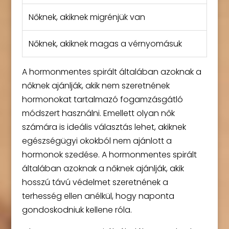
Nőknek, akiknek migrénjük van
Nőknek, akiknek magas a vérnyomásuk
A hormonmentes spirált általában azoknak a
nőknek ajánlják, akik nem szeretnének
hormonokat tartalmazó fogamzásgátló
módszert használni. Emellett olyan nők
számára is ideális választás lehet, akiknek
egészségügyi okokból nem ajánlott a
hormonok szedése. A hormonmentes spirált
általában azoknak a nőknek ajánlják, akik
hosszú távú védelmet szeretnének a
terhesség ellen anélkül, hogy naponta
gondoskodniuk kellene róla.