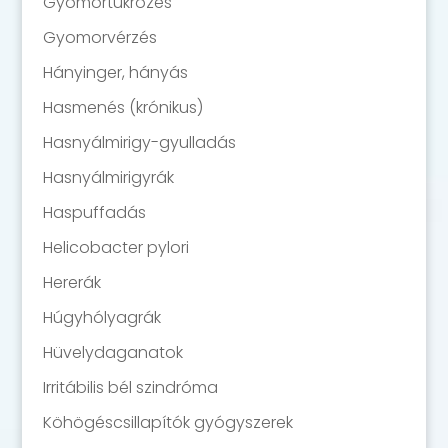
Gyomortükrözés
Gyomorvérzés
Hányinger, hányás
Hasmenés (krónikus)
Hasnyálmirigy-gyulladás
Hasnyálmirigyrák
Haspuffadás
Helicobacter pylori
Hererák
Húgyhólyagrák
Hüvelydaganatok
Irritábilis bél szindróma
Köhögéscsillapítók gyógyszerek