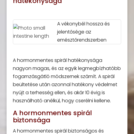
hatékonysága
A vékonybél hossza és
jelentősége az
emésztőrendszerben
A hormonmentes spirál hatékonysága
nagyon magas, és az egyik legmegbízhatóbb
fogamzásgátló módszernek számít. A spirál
beültetése után azonnal hatékony védelmet
nyújt a terhesség ellen, és akár 10 évig is
használható anélkül, hogy cserélni kellene.
A hormonmentes spirál
biztonsága
A hormonmentes spirál biztonságos és