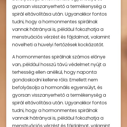
gyorsan visszanyerhető a termékenység a
spirál eltávolítása után. Ugyanakkor fontos
tudni, hogy a hormonmentes spirálnak
vannak hátrányai is, például fokozhatja a
menstruációs vérzést és fájdalmat, valamint
növelheti a hüvelyi fertőzések kockázatát.
A hormonmentes spirálnak számos előnye
van, például hosszú távú védelmet nyújt a
terhesség ellen anélkül, hogy naponta
gondoskodni kellene róla. Emellett nem
befolyásolja a hormonális egyensúlyt, és
gyorsan visszanyerhető a termékenység a
spirál eltávolítása után. Ugyanakkor fontos
tudni, hogy a hormonmentes spirálnak
vannak hátrányai is, például fokozhatja a
menstruációs vérzést és fájdalmat, valamint