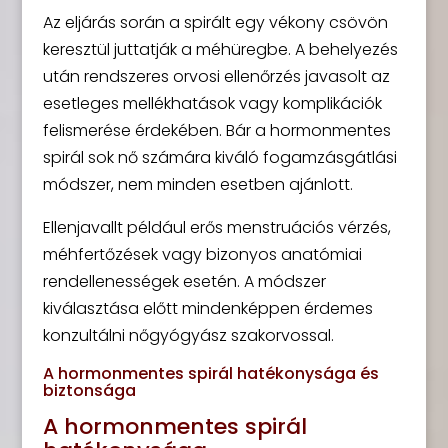
Az eljárás során a spirált egy vékony csövön
keresztül juttatják a méhüregbe. A behelyezés
után rendszeres orvosi ellenőrzés javasolt az
esetleges mellékhatások vagy komplikációk
felismerése érdekében. Bár a hormonmentes
spirál sok nő számára kiváló fogamzásgátlási
módszer, nem minden esetben ajánlott.
Ellenjavallt például erős menstruációs vérzés,
méhfertőzések vagy bizonyos anatómiai
rendellenességek esetén. A módszer
kiválasztása előtt mindenképpen érdemes
konzultálni nőgyógyász szakorvossal.
A hormonmentes spirál hatékonysága és
biztonsága
A hormonmentes spirál