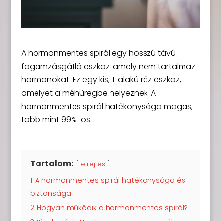
A hormonmentes spirál egy hosszú távú
fogamzásgátló eszköz, amely nem tartalmaz
hormonokat. Ez egy kis, T alakú réz eszköz,
amelyet a méhüregbe helyeznek. A
hormonmentes spirál hatékonysága magas,
több mint 99%-os.
Tartalom:
elrejtés
1
A hormonmentes spirál hatékonysága és
biztonsága
2
Hogyan működik a hormonmentes spirál?