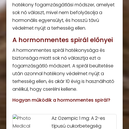
hatékony fogamzásgátlási módszer, amelyet
sok nő választ, mivel nem befolyásolja a
hormonális egyensúlyt, és hosszú távú
védelmet nyújt a terhesség ellen.
A hormonmentes spirál előnyei
A hormonmentes spirál hatékonysága és
biztonsága miatt sok nő választja ezt a
fogamzásgátló módszert. A spirál beültetése
után azonnal hatékony védelmet nyújt a
terhesség ellen, és akár 10 évig is használható
anélkül, hogy cserélni kellene.
Hogyan működik a hormonmentes spirál?
Az Ozempic 1 mg: A 2-es
típusú cukorbetegség