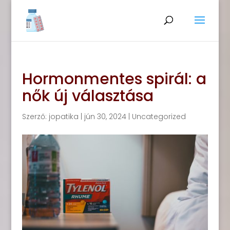
Hormonmentes spirál: a
nők új választása
Szerző:
jopatika
|
jún 30, 2024
|
Uncategorized