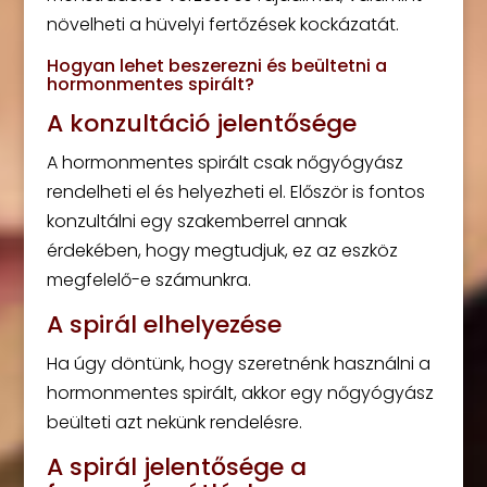
növelheti a hüvelyi fertőzések kockázatát.
Hogyan lehet beszerezni és beültetni a
hormonmentes spirált?
A konzultáció jelentősége
A hormonmentes spirált csak nőgyógyász
rendelheti el és helyezheti el. Először is fontos
konzultálni egy szakemberrel annak
érdekében, hogy megtudjuk, ez az eszköz
megfelelő-e számunkra.
A spirál elhelyezése
Ha úgy döntünk, hogy szeretnénk használni a
hormonmentes spirált, akkor egy nőgyógyász
beülteti azt nekünk rendelésre.
A spirál jelentősége a