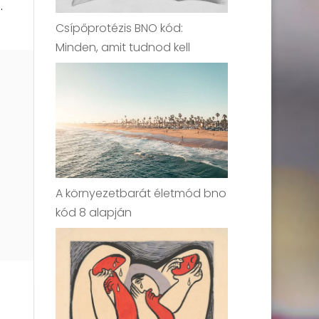
.
Csípőprotézis BNO kód:
Minden, amit tudnod kell
A környezetbarát életmód bno
kód 8 alapján