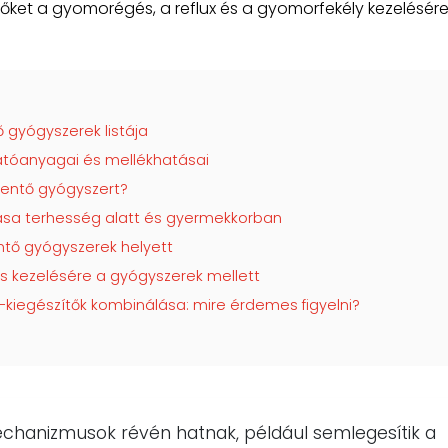
 őket a gyomorégés, a reflux és a gyomorfekély kezelésére
 gyógyszerek listája
atóanyagai és mellékhatásai
entő gyógyszert?
ása terhesség alatt és gyermekkorban
ntő gyógyszerek helyett
s kezelésére a gyógyszerek mellett
kiegészítők kombinálása: mire érdemes figyelni?
chanizmusok révén hatnak, például semlegesítik a