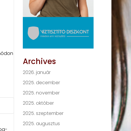
 módon
Archives
2026. január
2025. december
2025. november
2025. október
2025. szeptember
2025. augusztus
pa-