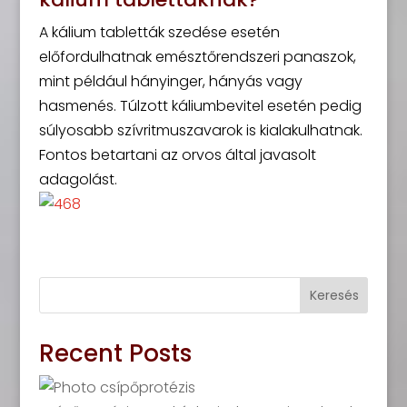
A kálium tabletták szedése esetén
előfordulhatnak emésztőrendszeri panaszok,
mint például hányinger, hányás vagy
hasmenés. Túlzott káliumbevitel esetén pedig
súlyosabb szívritmuszavarok is kialakulhatnak.
Fontos betartani az orvos által javasolt
adagolást.
Keresés
Recent Posts