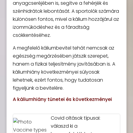
anyagcseréjében is, segítve a fehérjék és
szénhidrátok lebontását. A sportolók számára
különösen fontos, mivel a kálium hozzájárul az
izomműködéshez és a fáradtság
csökkentéséhez.
A megfelelő káliumbevitel tehát nemcsak az
egészség megőrzésében játszik szerepet,
hanem a fizikai teljesítmény javításában is. A
káliumhiány következményei súlyosak
lehetnek, ezért fontos, hogy tudatosan
figyeljünk a bevitelére.
A káliumhiány tünetei és következményei
Covid oltások típusai:
válaszd ki a