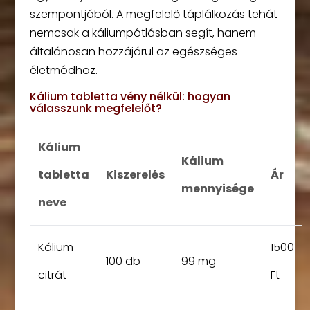
szempontjából. A megfelelő táplálkozás tehát
nemcsak a káliumpótlásban segít, hanem
általánosan hozzájárul az egészséges
életmódhoz.
Kálium tabletta vény nélkül: hogyan
válasszunk megfelelőt?
Kálium
Kálium
tabletta
Kiszerelés
Ár
mennyisége
neve
Kálium
1500
100 db
99 mg
citrát
Ft