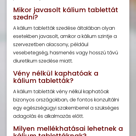
Mikor javasolt kálium tablettát
szedni?
A kálium tabletták szedése általában olyan
esetekben javasolt, amikor a kálium szintje a
szervezetben alacsony, például
vesebetegség, hasmenés vagy hosszú távú
diuretikum szedése miatt.
Vény nélkül kaphatóak a
kálium tabletták?
A kálium tabletták vény nélkül kaphatóak
bizonyos országokban, de fontos konzultálni
egy egészségügyi szakemberrel a szükséges
adagolás és alkalmazás előtt.
Milyen mellékhatásai lehetnek a
kálium tablettáknak?