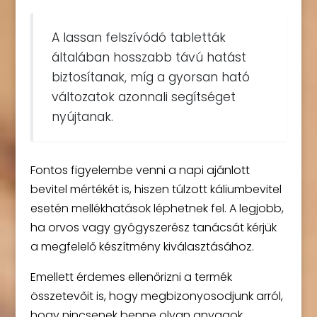
A lassan felszívódó tabletták
általában hosszabb távú hatást
biztosítanak, míg a gyorsan ható
változatok azonnali segítséget
nyújtanak.
Fontos figyelembe venni a napi ajánlott
bevitel mértékét is, hiszen túlzott káliumbevitel
esetén mellékhatások léphetnek fel. A legjobb,
ha orvos vagy gyógyszerész tanácsát kérjük
a megfelelő készítmény kiválasztásához.
Emellett érdemes ellenőrizni a termék
összetevőit is, hogy megbizonyosodjunk arról,
hogy nincsenek benne olyan anyagok,