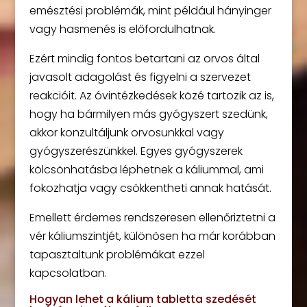
emésztési problémák, mint például hányinger
vagy hasmenés is előfordulhatnak.
Ezért mindig fontos betartani az orvos által
javasolt adagolást és figyelni a szervezet
reakcióit. Az óvintézkedések közé tartozik az is,
hogy ha bármilyen más gyógyszert szedünk,
akkor konzultáljunk orvosunkkal vagy
gyógyszerészünkkel. Egyes gyógyszerek
kölcsönhatásba léphetnek a káliummal, ami
fokozhatja vagy csökkentheti annak hatását.
Emellett érdemes rendszeresen ellenőriztetni a
vér káliumszintjét, különösen ha már korábban
tapasztaltunk problémákat ezzel
kapcsolatban.
Hogyan lehet a kálium tabletta szedését