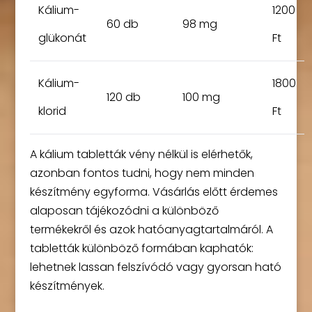
Kálium-
1200
60 db
98 mg
glükonát
Ft
Kálium-
1800
120 db
100 mg
klorid
Ft
A kálium tabletták vény nélkül is elérhetők,
azonban fontos tudni, hogy nem minden
készítmény egyforma. Vásárlás előtt érdemes
alaposan tájékozódni a különböző
termékekről és azok hatóanyagtartalmáról. A
tabletták különböző formában kaphatók:
lehetnek lassan felszívódó vagy gyorsan ható
készítmények.