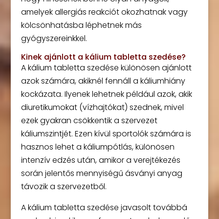
amelyek allergiás reakciót okozhatnak vagy
kölcsönhatásba léphetnek más
gyógyszereinkkel.
Kinek ajánlott a kálium tabletta szedése?
A kálium tabletta szedése különösen ajánlott
azok számára, akiknél fennáll a káliumhiány
kockázata. Ilyenek lehetnek például azok, akik
diuretikumokat (vízhajtókat) szednek, mivel
ezek gyakran csökkentik a szervezet
káliumszintjét. Ezen kívül sportolók számára is
hasznos lehet a káliumpótlás, különösen
intenzív edzés után, amikor a verejtékezés
során jelentős mennyiségű ásványi anyag
távozik a szervezetből.
A kálium tabletta szedése javasolt továbbá