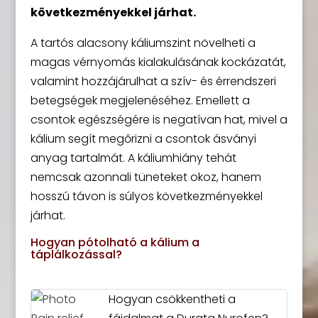
következményekkel járhat.
A tartós alacsony káliumszint növelheti a
magas vérnyomás kialakulásának kockázatát,
valamint hozzájárulhat a szív- és érrendszeri
betegségek megjelenéséhez. Emellett a
csontok egészségére is negatívan hat, mivel a
kálium segít megőrizni a csontok ásványi
anyag tartalmát. A káliumhiány tehát
nemcsak azonnali tüneteket okoz, hanem
hosszú távon is súlyos következményekkel
járhat.
Hogyan pótolható a kálium a
táplálkozással?
Hogyan csökkentheti a