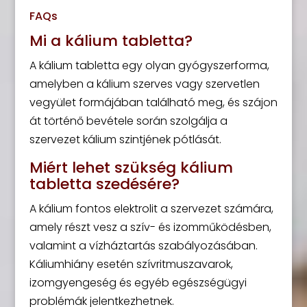
FAQs
Mi a kálium tabletta?
A kálium tabletta egy olyan gyógyszerforma,
amelyben a kálium szerves vagy szervetlen
vegyület formájában található meg, és szájon
át történő bevétele során szolgálja a
szervezet kálium szintjének pótlását.
Miért lehet szükség kálium
tabletta szedésére?
A kálium fontos elektrolit a szervezet számára,
amely részt vesz a szív- és izomműködésben,
valamint a vízháztartás szabályozásában.
Káliumhiány esetén szívritmuszavarok,
izomgyengeség és egyéb egészségügyi
problémák jelentkezhetnek.