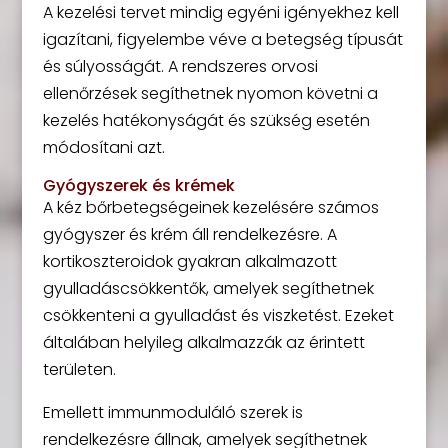
A kezelési tervet mindig egyéni igényekhez kell
igazítani, figyelembe véve a betegség típusát
és súlyosságát. A rendszeres orvosi
ellenőrzések segíthetnek nyomon követni a
kezelés hatékonyságát és szükség esetén
módosítani azt.
Gyógyszerek és krémek
A kéz bőrbetegségeinek kezelésére számos
gyógyszer és krém áll rendelkezésre. A
kortikoszteroidok gyakran alkalmazott
gyulladáscsökkentők, amelyek segíthetnek
csökkenteni a gyulladást és viszketést. Ezeket
általában helyileg alkalmazzák az érintett
területen.
Emellett immunmoduláló szerek is
rendelkezésre állnak, amelyek segíthetnek