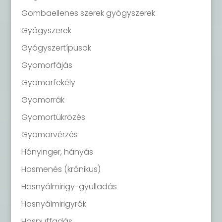
Gombaellenes szerek gyógyszerek
Gyógyszerek
Gyógyszertípusok
Gyomorfájás
Gyomorfekély
Gyomorrák
Gyomortükrözés
Gyomorvérzés
Hányinger, hányás
Hasmenés (krónikus)
Hasnyálmirigy-gyulladás
Hasnyálmirigyrák
Haspuffadás