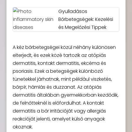
Gyulladásos
Bőrbetegségek: Kezelési
és Megelőzési Tippek
A kéz bőrbetegségei közül néhány különösen
elterjedt, és ezek közé tartozik az atópiás
dermatitis, kontakt dermatitis, ekcéma és
psoriasis. Ezek a betegségek különböző
tünetekkel járhatnak, mint például viszketés,
bőrpír, hámlás és duzzanat. Az atópiás
dermatitis általában gyermekkorban kezdődik,
de felnőtteknél is előfordulhat. A kontakt
dermatitis a bőr irritációját vagy allergiás
reakcióját jelenti, amelyet külső anyagok
okoznak.