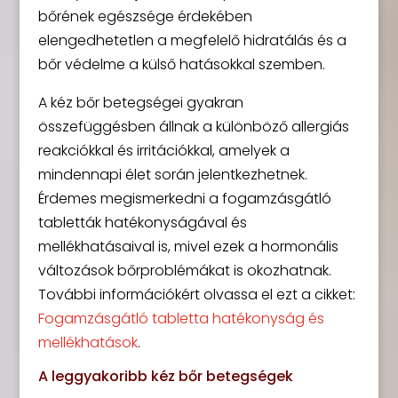
bőrének egészsége érdekében
elengedhetetlen a megfelelő hidratálás és a
bőr védelme a külső hatásokkal szemben.
A kéz bőr betegségei gyakran
összefüggésben állnak a különböző allergiás
reakciókkal és irritációkkal, amelyek a
mindennapi élet során jelentkezhetnek.
Érdemes megismerkedni a fogamzásgátló
tabletták hatékonyságával és
mellékhatásaival is, mivel ezek a hormonális
változások bőrproblémákat is okozhatnak.
További információkért olvassa el ezt a cikket:
Fogamzásgátló tabletta hatékonyság és
mellékhatások
.
A leggyakoribb kéz bőr betegségek