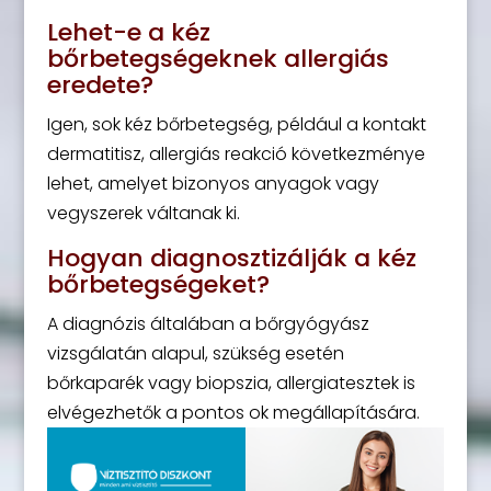
Lehet-e a kéz
bőrbetegségeknek allergiás
eredete?
Igen, sok kéz bőrbetegség, például a kontakt
dermatitisz, allergiás reakció következménye
lehet, amelyet bizonyos anyagok vagy
vegyszerek váltanak ki.
Hogyan diagnosztizálják a kéz
bőrbetegségeket?
A diagnózis általában a bőrgyógyász
vizsgálatán alapul, szükség esetén
bőrkaparék vagy biopszia, allergiatesztek is
elvégezhetők a pontos ok megállapítására.