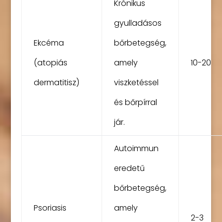
Krónikus
gyulladásos
Ekcéma
bőrbetegség,
(atopiás
amely
10-20
dermatitisz)
viszketéssel
és bőrpírral
jár.
Autoimmun
eredetű
bőrbetegség,
Psoriasis
amely
2-3