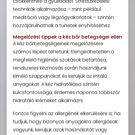
csökkentheti a gyulladást. Stresszkezelési
technikák alkalmazása – mint például
meditáció vagy légzőgyakorlatok – szintén
hozzájárulhatnak a tünetek enyhítéséhez.
Megelőzési tippek a kéz bőr betegségei ellen
A kéz bőrbetegségeinek megelőzésére
számos lépést tehetünk. Elengedhetetlen a
megfelelő higiéniás szokások betartása;
rendszeres kézmosás során használjunk
kímélő szappanokat és kerüljük az irritáló
anyagokat. A kéz hidratálása szintén
kulcsfontosságú; érdemes naponta többször
hidratáló krémeket alkalmazni.
Fontos figyelni az allergének elkerülésére is; ha
tudjuk, hogy bizonyos anyagokra allergiásak
vagyunk, kerüljük azok használatát vagy