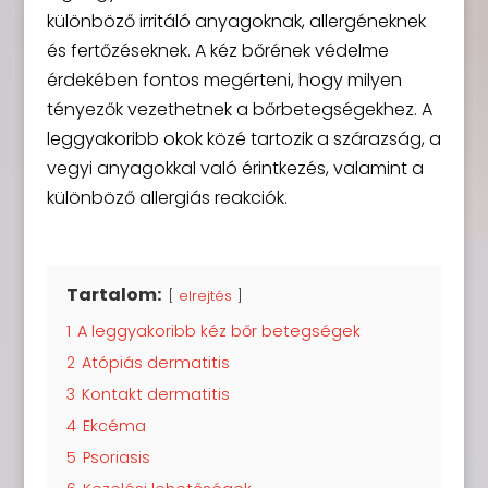
különböző irritáló anyagoknak, allergéneknek
és fertőzéseknek. A kéz bőrének védelme
érdekében fontos megérteni, hogy milyen
tényezők vezethetnek a bőrbetegségekhez. A
leggyakoribb okok közé tartozik a szárazság, a
vegyi anyagokkal való érintkezés, valamint a
különböző allergiás reakciók.
Tartalom:
elrejtés
1
A leggyakoribb kéz bőr betegségek
2
Atópiás dermatitis
3
Kontakt dermatitis
4
Ekcéma
5
Psoriasis