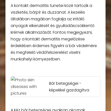
A kontakt dermatitis tünetei közé tartozik a
viszketés, bőrpír és duzzanat. A kezelés
általában magában foglalja az irritáló
anyagok elkerülését és gyulladáscsökkentő
krémek alkalmazását. Fontos megjegyezni,
hogy a kontakt dermatitis megelőzése
érdekében érdemes figyelni a bőr védelmére
és megfelelő védőfelszerelést viselni
munkahelyi környezetben.
Bőr betegségei -
képekkel gazdagítva
A kéz bőr betegségei gyakran okoznak