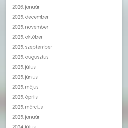
2026. január
2025. december
2025. november
2025. október
2025. szeptember
2025. augusztus
2025. július
2025. június
2025. május
2025. április
2025. március
2025. január
2024. július