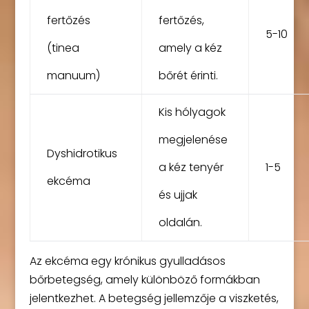
fertőzés
fertőzés,
5-10
(tinea
amely a kéz
manuum)
bőrét érinti.
Kis hólyagok
megjelenése
Dyshidrotikus
a kéz tenyér
1-5
ekcéma
és ujjak
oldalán.
Az ekcéma egy krónikus gyulladásos
bőrbetegség, amely különböző formákban
jelentkezhet. A betegség jellemzője a viszketés,