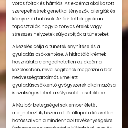
vörös foltok és hámlás. Az ekcéma okai között
szerepelhetnek genetikai tényezők, allergiák és
környezeti hatások. Az érintettek gyakran
tapasztalják, hogy bizonyos ételek vagy
stresszes helyzetek súlyosbítják a tüneteket.
A kezelés célja a tünetek enyhítése és a
gyulladás csökkentése. A hidratáló krémek
használata elengedhetetlen az ekcéma
kezelésében, mivel segítenek megőrizni a bőr
nedvességtartalmát. Emellett
gyulladáscsökkentő gyógyszerek alkalmazása
is szükséges lehet a súlyosabb esetekben.
A kéz bőr betegségei sok ember életét
megnehezítik, hiszen a bőr állapota közvetlen
hatással van a mindennapi tevékenységekre.