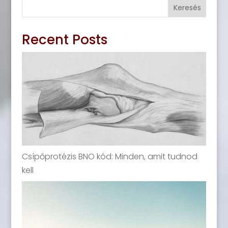
Keresés
Recent Posts
Csípőprotézis BNO kód: Minden, amit tudnod
kell