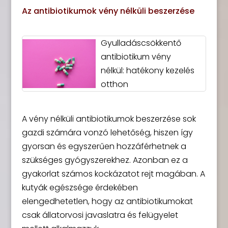
Az antibiotikumok vény nélküli beszerzése
Gyulladáscsökkentő
antibiotikum vény
nélkül: hatékony kezelés
otthon
A vény nélküli antibiotikumok beszerzése sok
gazdi számára vonzó lehetőség, hiszen így
gyorsan és egyszerűen hozzáférhetnek a
szükséges gyógyszerekhez. Azonban ez a
gyakorlat számos kockázatot rejt magában. A
kutyák egészsége érdekében
elengedhetetlen, hogy az antibiotikumokat
csak állatorvosi javaslatra és felügyelet