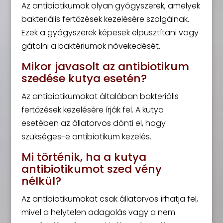
Az antibiotikumok olyan gyógyszerek, amelyek
bakteriális fertőzések kezelésére szolgálnak.
Ezek a gyógyszerek képesek elpusztítani vagy
gátolni a baktériumok növekedését.
Mikor javasolt az antibiotikum
szedése kutya esetén?
Az antibiotikumokat általában bakteriális
fertőzések kezelésére írják fel. A kutya
esetében az állatorvos dönti el, hogy
szükséges-e antibiotikum kezelés.
Mi történik, ha a kutya
antibiotikumot szed vény
nélkül?
Az antibiotikumokat csak állatorvos írhatja fel,
mivel a helytelen adagolás vagy a nem