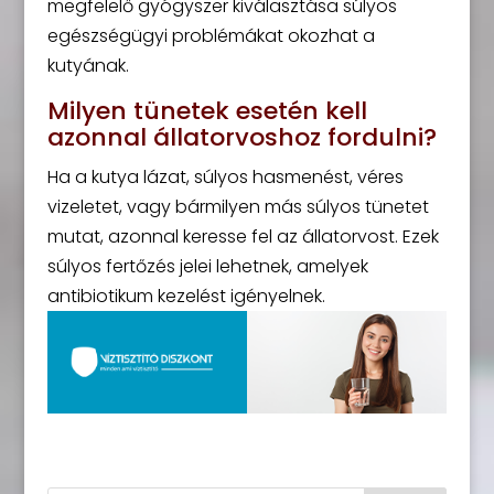
megfelelő gyógyszer kiválasztása súlyos
egészségügyi problémákat okozhat a
kutyának.
Milyen tünetek esetén kell
azonnal állatorvoshoz fordulni?
Ha a kutya lázat, súlyos hasmenést, véres
vizeletet, vagy bármilyen más súlyos tünetet
mutat, azonnal keresse fel az állatorvost. Ezek
súlyos fertőzés jelei lehetnek, amelyek
antibiotikum kezelést igényelnek.