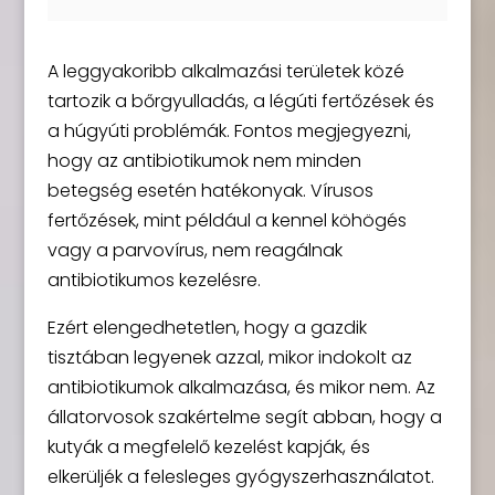
A leggyakoribb alkalmazási területek közé
tartozik a bőrgyulladás, a légúti fertőzések és
a húgyúti problémák. Fontos megjegyezni,
hogy az antibiotikumok nem minden
betegség esetén hatékonyak. Vírusos
fertőzések, mint például a kennel köhögés
vagy a parvovírus, nem reagálnak
antibiotikumos kezelésre.
Ezért elengedhetetlen, hogy a gazdik
tisztában legyenek azzal, mikor indokolt az
antibiotikumok alkalmazása, és mikor nem. Az
állatorvosok szakértelme segít abban, hogy a
kutyák a megfelelő kezelést kapják, és
elkerüljék a felesleges gyógyszerhasználatot.