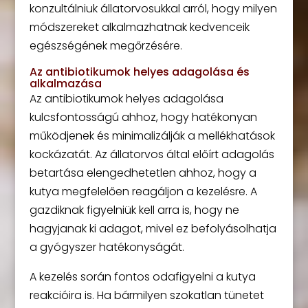
konzultálniuk állatorvosukkal arról, hogy milyen
módszereket alkalmazhatnak kedvenceik
egészségének megőrzésére.
Az antibiotikumok helyes adagolása és
alkalmazása
Az antibiotikumok helyes adagolása
kulcsfontosságú ahhoz, hogy hatékonyan
működjenek és minimalizálják a mellékhatások
kockázatát. Az állatorvos által előírt adagolás
betartása elengedhetetlen ahhoz, hogy a
kutya megfelelően reagáljon a kezelésre. A
gazdiknak figyelniük kell arra is, hogy ne
hagyjanak ki adagot, mivel ez befolyásolhatja
a gyógyszer hatékonyságát.
A kezelés során fontos odafigyelni a kutya
reakcióira is. Ha bármilyen szokatlan tünetet