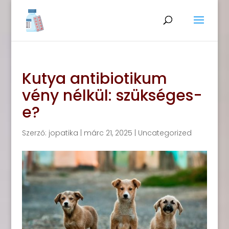
Kutya antibiotikum
vény nélkül: szükséges-
e?
Szerző:
jopatika
|
márc 21, 2025
|
Uncategorized