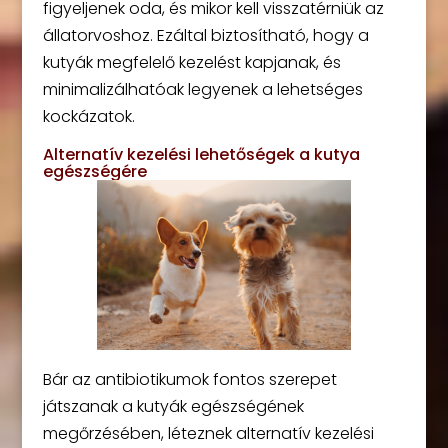
figyeljenek oda, és mikor kell visszatérniük az
állatorvoshoz. Ezáltal biztosítható, hogy a
kutyák megfelelő kezelést kapjanak, és
minimalizálhatóak legyenek a lehetséges
kockázatok.
Alternatív kezelési lehetőségek a kutya
egészségére
Bár az antibiotikumok fontos szerepet
játszanak a kutyák egészségének
megőrzésében, léteznek alternatív kezelési