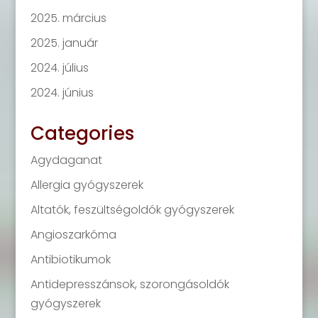
2025. március
2025. január
2024. július
2024. június
Categories
Agydaganat
Allergia gyógyszerek
Altatók, feszültségoldók gyógyszerek
Angioszarkóma
Antibiotikumok
Antidepresszánsok, szorongásoldók
gyógyszerek