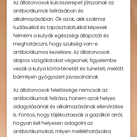
Az állatorvosok kulcsszerepet játszanak az
antibiotikumok felírásában és
alkalmazásában. Ők azok, akik szakmai
tudásukkal és tapasztalatukkal képesek
felmérni a kutyák egészségi állapotát és
meghatározni, hogy szükség van-e
antibiotikumos kezelésre. Az állatorvosok
alapos vizsgálatokat végeznek, figyelembe
veszik a kutya kórtörténetét és tüneteit, mielőtt
bármilyen gyógyszert javasolnának.
Az állatorvosok felelőssége nemcsak az
antibiotikumok felírása, hanem azok helyes
adagolásának és alkalmazásának ellenőrzése
is. Fontos, hogy tájékoztassák a gazdikat arról,
hogyan kell helyesen adagolni az
antibiotikumokat, milyen mellékhatásokra