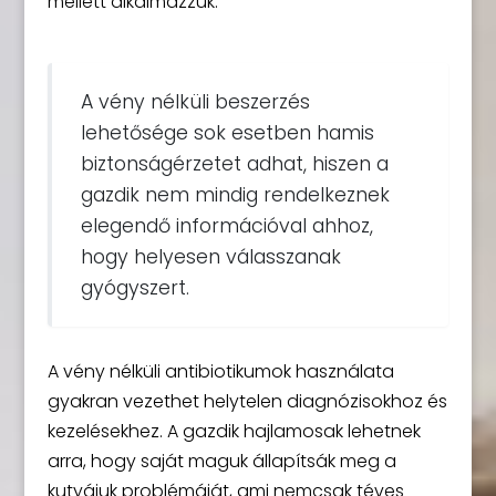
mellett alkalmazzuk.
A vény nélküli beszerzés
lehetősége sok esetben hamis
biztonságérzetet adhat, hiszen a
gazdik nem mindig rendelkeznek
elegendő információval ahhoz,
hogy helyesen válasszanak
gyógyszert.
A vény nélküli antibiotikumok használata
gyakran vezethet helytelen diagnózisokhoz és
kezelésekhez. A gazdik hajlamosak lehetnek
arra, hogy saját maguk állapítsák meg a
kutyájuk problémáját, ami nemcsak téves