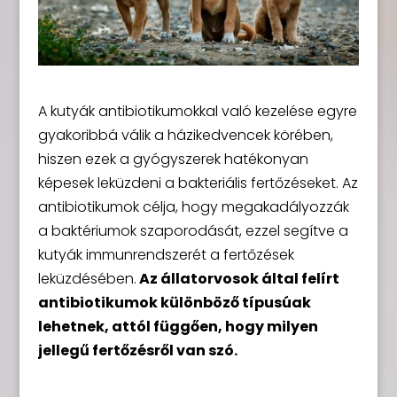
A kutyák antibiotikumokkal való kezelése egyre
gyakoribbá válik a házikedvencek körében,
hiszen ezek a gyógyszerek hatékonyan
képesek leküzdeni a bakteriális fertőzéseket. Az
antibiotikumok célja, hogy megakadályozzák
a baktériumok szaporodását, ezzel segítve a
kutyák immunrendszerét a fertőzések
leküzdésében.
Az állatorvosok által felírt
antibiotikumok különböző típusúak
lehetnek, attól függően, hogy milyen
jellegű fertőzésről van szó.