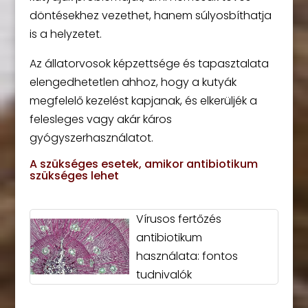
döntésekhez vezethet, hanem súlyosbíthatja
is a helyzetet.
Az állatorvosok képzettsége és tapasztalata
elengedhetetlen ahhoz, hogy a kutyák
megfelelő kezelést kapjanak, és elkerüljék a
felesleges vagy akár káros
gyógyszerhasználatot.
A szükséges esetek, amikor antibiotikum
szükséges lehet
Vírusos fertőzés
antibiotikum
használata: fontos
tudnivalók