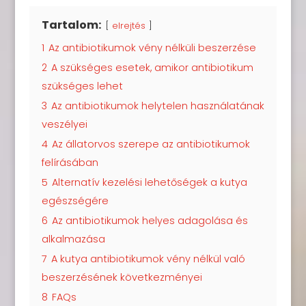
Tartalom:
elrejtés
1
Az antibiotikumok vény nélküli beszerzése
2
A szükséges esetek, amikor antibiotikum
szükséges lehet
3
Az antibiotikumok helytelen használatának
veszélyei
4
Az állatorvos szerepe az antibiotikumok
felírásában
5
Alternatív kezelési lehetőségek a kutya
egészségére
6
Az antibiotikumok helyes adagolása és
alkalmazása
7
A kutya antibiotikumok vény nélkül való
beszerzésének következményei
8
FAQs