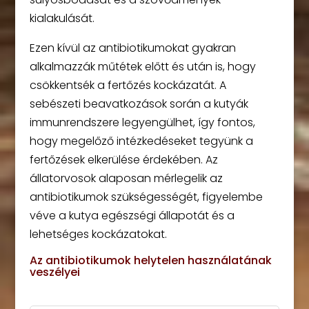
kialakulását.
Ezen kívül az antibiotikumokat gyakran
alkalmazzák műtétek előtt és után is, hogy
csökkentsék a fertőzés kockázatát. A
sebészeti beavatkozások során a kutyák
immunrendszere legyengülhet, így fontos,
hogy megelőző intézkedéseket tegyünk a
fertőzések elkerülése érdekében. Az
állatorvosok alaposan mérlegelik az
antibiotikumok szükségességét, figyelembe
véve a kutya egészségi állapotát és a
lehetséges kockázatokat.
Az antibiotikumok helytelen használatának
veszélyei