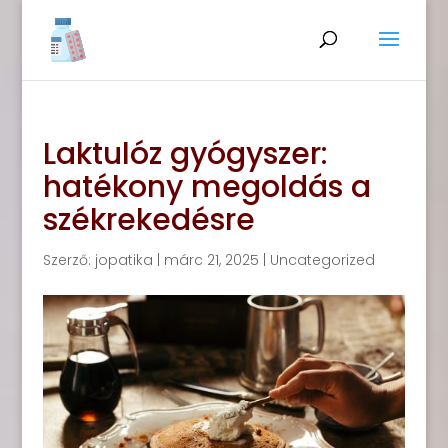
Laktulóz gyógyszer:
hatékony megoldás a
székrekedésre
Szerző:
jopatika
|
márc 21, 2025
|
Uncategorized