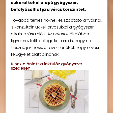
cukoralkohol alapú gyógyszer,
befolyásolhatja a vércukorszintet.
Továbbá terhes nőknek és szoptató anyáknak
is konzultálniuk kell orvosukkal a gyógyszer
alkalmazása előtt. Az orvosok általában
figyelmeztetik betegeiket arra is, hogy ne
használják hosszú távon anélkül, hogy orvosi
felügyelet alatt állnának.
Kinek ajánlott a laktulóz gyógyszer
szedése?