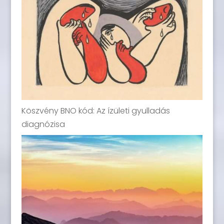
Köszvény BNO kód: Az ízületi gyulladás
diagnózisa