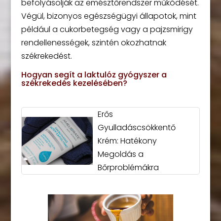
befolyásolják az emésztőrendszer működését.
Végül, bizonyos egészségügyi állapotok, mint
például a cukorbetegség vagy a pajzsmirigy
rendellenességek, szintén okozhatnak
székrekedést.
Hogyan segít a laktulóz gyógyszer a
székrekedés kezelésében?
Erős
Gyulladáscsökkentő
Krém: Hatékony
Megoldás a
Bőrproblémákra