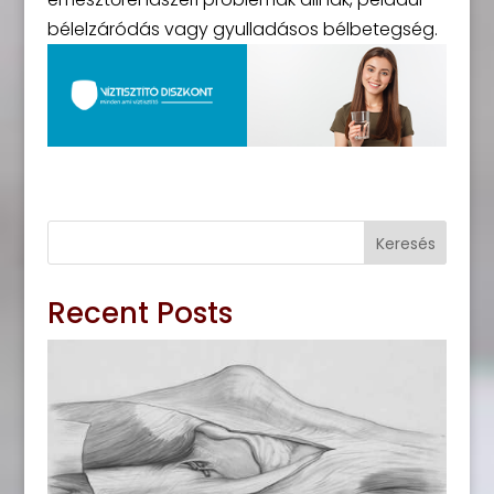
bélelzáródás vagy gyulladásos bélbetegség.
Keresés
Recent Posts