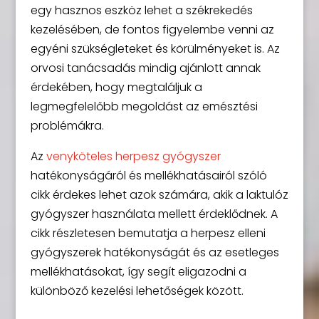
egy hasznos eszköz lehet a székrekedés
kezelésében, de fontos figyelembe venni az
egyéni szükségleteket és körülményeket is. Az
orvosi tanácsadás mindig ajánlott annak
érdekében, hogy megtaláljuk a
legmegfelelőbb megoldást az emésztési
problémákra.
Az
venyköteles herpesz gyógyszer
hatékonyságáról és mellékhatásairól szóló
cikk érdekes lehet azok számára, akik a laktulóz
gyógyszer használata mellett érdeklődnek. A
cikk részletesen bemutatja a herpesz elleni
gyógyszerek hatékonyságát és az esetleges
mellékhatásokat, így segít eligazodni a
különböző kezelési lehetőségek között.