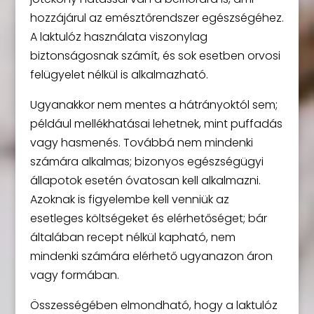
hozzájárul az emésztőrendszer egészségéhez.
A laktulóz használata viszonylag
biztonságosnak számít, és sok esetben orvosi
felügyelet nélkül is alkalmazható.
Ugyanakkor nem mentes a hátrányoktól sem;
például mellékhatásai lehetnek, mint puffadás
vagy hasmenés. Továbbá nem mindenki
számára alkalmas; bizonyos egészségügyi
állapotok esetén óvatosan kell alkalmazni.
Azoknak is figyelembe kell venniük az
esetleges költségeket és elérhetőséget; bár
általában recept nélkül kapható, nem
mindenki számára elérhető ugyanazon áron
vagy formában.
Összességében elmondható, hogy a laktulóz