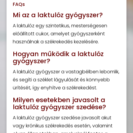
FAQs
Mi az a laktulóz gyógyszer?
A laktulóz egy szintetikus, mesterségesen
előállított cukor, amelyet gyógyszerként
használnak a székrekedés kezelésére.
Hogyan működik a laktulóz
gyógyszer?
A laktulóz gyógyszer a vastagbélben lebomlik,
és segíti a széklet lágyulását és könnyebb
ürítését, így enyhítve a székrekedést.
Milyen esetekben javasolt a
laktulóz gyógyszer szedése?
A laktulóz gyógyszer szedése javasolt akut
vagy krónikus székrekedés esetén, valamint