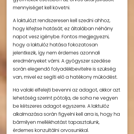
mennyiséget kell követni.
A laktulózt rendszeresen kell szedni ahhoz,
hogy kifejtse hatását; ez általában néhány
napot vesz igénybe. Fontos megjegyezni,
hogy a laktulóz hatása fokozatosan
jelentkezik, így nem érdemes azonnali
eredményeket várni. A gyógyszer szedése
során elegendő folyadékbevitelre is szükség
van, mivel ez segíti elő a hatékony működést.
Ha valaki elfelejti bevenni az adagot, akkor azt
lehetőség szerint pótolja, de soha ne vegyen
be kétszeres adagot egyszerre. A laktulóz
alkalmazása során figyelni kell arra is, hogy ha
bármilyen mellékhatást tapasztalunk,
érdemes konzultálni orvosunkkal.