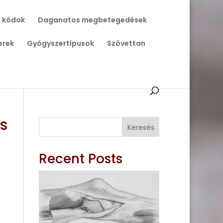
 kódok
Daganatos megbetegedések
erek
Gyógyszertípusok
Szövettan
s
Keresés
Recent Posts