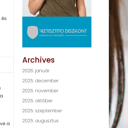
 és
Archives
2026. január
2025. december
a
2025. november
 a
2025. október
2025. szeptember
2025. augusztus
lve a