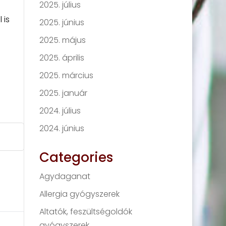
2025. július
 is
2025. június
2025. május
n
2025. április
2025. március
2025. január
2024. július
2024. június
Categories
Agydaganat
Allergia gyógyszerek
Altatók, feszültségoldók
gyógyszerek