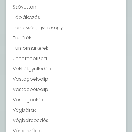
Szövettan
Táplálkozás
Terhesség, gyerekágy
Tüdőrák
Tumormarkerek
Uncategorized
Vakbélgyulladás
Vastagbélpolip
Vastagbélpolip
Vastagbélrák
Végbélrák
Végbélrepedés
Véres széklet