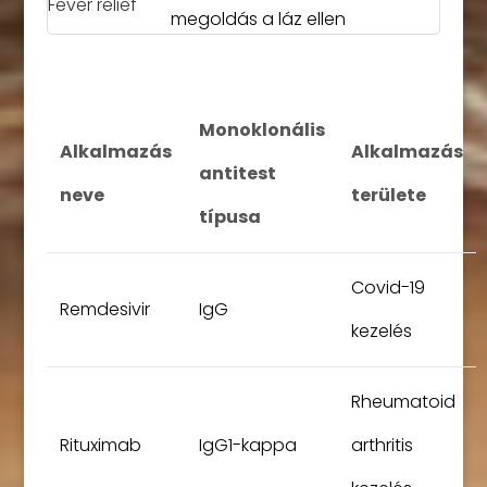
megoldás a láz ellen
Monoklonális
Alkalmazás
Alkalmazás
antitest
neve
területe
típusa
Covid-19
Remdesivir
IgG
kezelés
Rheumatoid
Rituximab
IgG1-kappa
arthritis