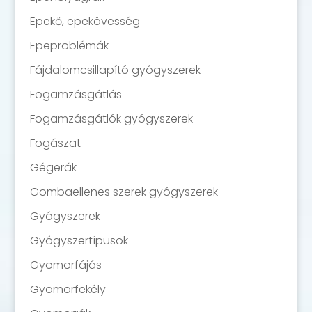
Epekő, epekövesség
Epeproblémák
Fájdalomcsillapító gyógyszerek
Fogamzásgátlás
Fogamzásgátlók gyógyszerek
Fogászat
Gégerák
Gombaellenes szerek gyógyszerek
Gyógyszerek
Gyógyszertípusok
Gyomorfájás
Gyomorfekély