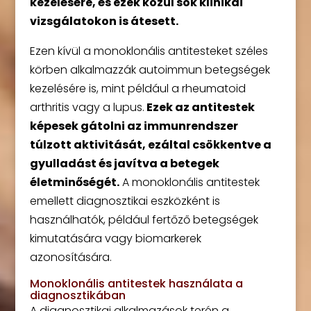
kezelésére, és ezek közül sok klinikai
vizsgálatokon is átesett.
Ezen kívül a monoklonális antitesteket széles
körben alkalmazzák autoimmun betegségek
kezelésére is, mint például a rheumatoid
arthritis vagy a lupus.
Ezek az antitestek
képesek gátolni az immunrendszer
túlzott aktivitását, ezáltal csökkentve a
gyulladást és javítva a betegek
életminőségét.
A monoklonális antitestek
emellett diagnosztikai eszközként is
használhatók, például fertőző betegségek
kimutatására vagy biomarkerek
azonosítására.
Monoklonális antitestek használata a
diagnosztikában
A diagnosztikai alkalmazások terén a