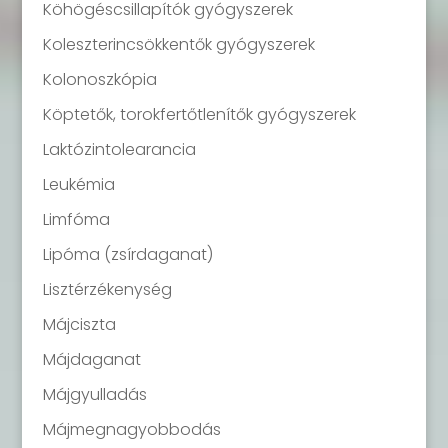
Köhögéscsillapítók gyógyszerek
Koleszterincsökkentők gyógyszerek
Kolonoszkópia
Köptetők, torokfertőtlenítők gyógyszerek
Laktózintolearancia
Leukémia
Limfóma
Lipóma (zsírdaganat)
Lisztérzékenység
Májciszta
Májdaganat
Májgyulladás
Májmegnagyobbodás