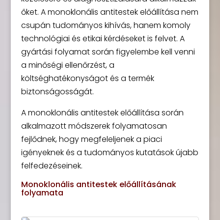
őket. A monoklonális antitestek előállítása nem
csupán tudományos kihívás, hanem komoly
technológiai és etikai kérdéseket is felvet. A
gyártási folyamat során figyelembe kell venni
a minőségi ellenőrzést, a
költséghatékonyságot és a termék
biztonságosságát.
A monoklonális antitestek előállítása során
alkalmazott módszerek folyamatosan
fejlődnek, hogy megfeleljenek a piaci
igényeknek és a tudományos kutatások újabb
felfedezéseinek.
Monoklonális antitestek előállításának
folyamata