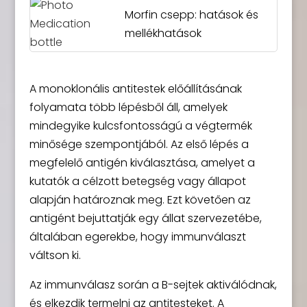
Morfin csepp: hatások és
mellékhatások
A monoklonális antitestek előállításának
folyamata több lépésből áll, amelyek
mindegyike kulcsfontosságú a végtermék
minősége szempontjából. Az első lépés a
megfelelő antigén kiválasztása, amelyet a
kutatók a célzott betegség vagy állapot
alapján határoznak meg. Ezt követően az
antigént bejuttatják egy állat szervezetébe,
általában egerekbe, hogy immunválaszt
váltson ki.
Az immunválasz során a B-sejtek aktiválódnak,
és elkezdik termelni az antitesteket. A