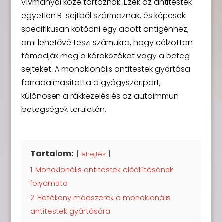
vívmányai közé tartoznak. Ezek az antitestek
egyetlen B-sejtből származnak, és képesek
specifikusan kötődni egy adott antigénhez,
ami lehetővé teszi számukra, hogy célzottan
támadják meg a kórokozókat vagy a beteg
sejteket. A monoklonális antitestek gyártása
forradalmasította a gyógyszeripart,
különösen a rákkezelés és az autoimmun
betegségek területén.
Tartalom:
elrejtés
1
Monoklonális antitestek előállításának
folyamata
2
Hatékony módszerek a monoklonális
antitestek gyártására