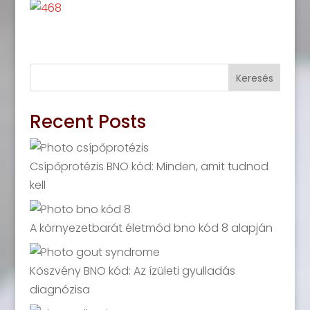
Keresés
Recent Posts
Csípőprotézis BNO kód: Minden, amit tudnod
kell
A környezetbarát életmód bno kód 8 alapján
Köszvény BNO kód: Az ízületi gyulladás
diagnózisa