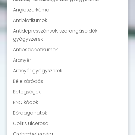
Angioszarkóma
Antibiotikumok
Antidepresszánsok, szorongásoldók
gyógyszerek
Antipszichotikumok
Aranyér
Aranyér gyógyszerek
Bélelzáródás
Betegségek
BNO kódok
Bőrdaganatok
Colitis ulcerosa
Crohn-betegség