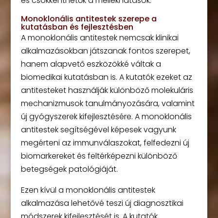
és csökkenthetők a mellékhatások.
Monoklonális antitestek szerepe a
kutatásban és fejlesztésben
A monoklonális antitestek nemcsak klinikai
alkalmazásokban játszanak fontos szerepet,
hanem alapvető eszközökké váltak a
biomedikai kutatásban is. A kutatók ezeket az
antitesteket használják különböző molekuláris
mechanizmusok tanulmányozására, valamint
új gyógyszerek kifejlesztésére. A monoklonális
antitestek segítségével képesek vagyunk
megérteni az immunválaszokat, felfedezni új
biomarkereket és feltérképezni különböző
betegségek patológiáját.
Ezen kívül a monoklonális antitestek
alkalmazása lehetővé teszi új diagnosztikai
módszerek kifejlesztését is. A kutatók