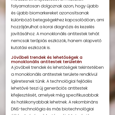
folyamatosan dolgoznak azon, hogy újabb
és újabb biomarkereket azonosítsanak
különböző betegségekhez kapcsolódóan, ami
hozzájárulhat a korai diagnózis és kezelés
javításához. A monoklonális antitestek tehát
nemcsak terápiás eszközök, hanem alapvető
kutatási eszközök is.
Jövőbeli trendek és lehetőségek a
monoklonális antitestek területén
A jövőbeli trendek és lehetőségek tekintetében
a monoklonális antitestek területe rendkívül
ígéretesnek tűnik. A technológiai fejlődés
lehetővé teszi új generációs antitestek
kifejlesztését, amelyek még specifikusabbak
és hatékonyabbak lehetnek. A rekombináns
DNS-technológia és más biotechnológiai