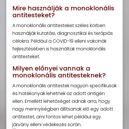
Mire használják a monoklonális
antitesteket?
A monoklonális antitesteket széles körben
használják kutatási, diagnosztikai és terápiás
célokra. Például a COVID-19 elleni vakcinák
fejlesztésében is használtak monoklonális
antitesteket.
Milyen előnyei vannak a
monoklonális antitesteknek?
A monoklonális antitestek nagyon specifikusak
és hatékonyak lehetnek az adott antigén
ellen. Emellett lehetőséget adnak arra, hogy
nagy mennyiségben állítsanak elő egy adott
antitestet, ami fontos lehet például egy
járvány elleni védekezés során.