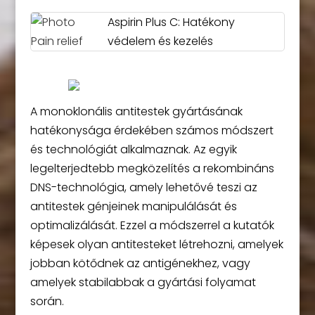
Aspirin Plus C: Hatékony
védelem és kezelés
A monoklonális antitestek gyártásának
hatékonysága érdekében számos módszert
és technológiát alkalmaznak. Az egyik
legelterjedtebb megközelítés a rekombináns
DNS-technológia, amely lehetővé teszi az
antitestek génjeinek manipulálását és
optimalizálását. Ezzel a módszerrel a kutatók
képesek olyan antitesteket létrehozni, amelyek
jobban kötődnek az antigénekhez, vagy
amelyek stabilabbak a gyártási folyamat
során.